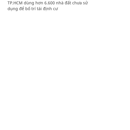
TP.HCM dùng hơn 6.600 nhà đất chưa sử
dụng để bố trí tái định cư