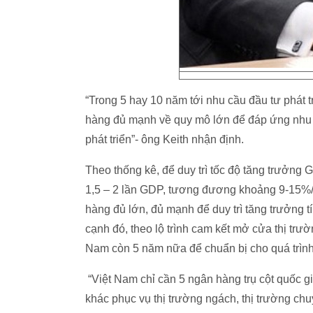
“Trong 5 hay 10 năm tới nhu cầu đầu tư phát tr
hàng đủ mạnh về quy mô lớn để đáp ứng nhu cầu
phát triển”- ông Keith nhận định.
Theo thống kê, để duy trì tốc độ tăng trưởng 
1,5 – 2 lần GDP, tương đương khoảng 9-15%/
hàng đủ lớn, đủ mạnh để duy trì tăng trưởng 
cạnh đó, theo lộ trình cam kết mở cửa thị tr
Nam còn 5 năm nữa để chuẩn bị cho quá trình
“Việt Nam chỉ cần 5 ngân hàng trụ cột quốc g
khác phục vụ thị trường ngách, thị trường ch