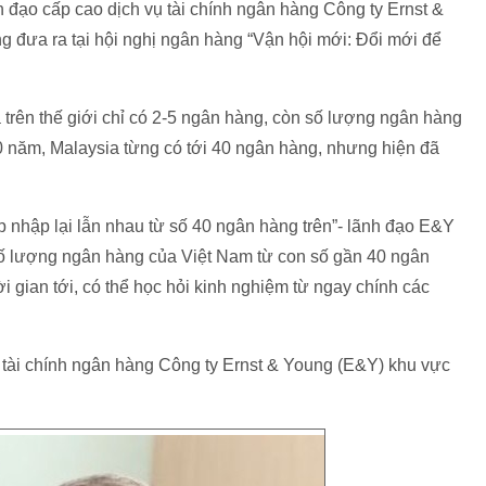
đạo cấp cao dịch vụ tài chính ngân hàng Công ty Ernst &
đưa ra tại hội nghị ngân hàng “Vận hội mới: Đổi mới để
trên thế giới chỉ có 2-5 ngân hàng, còn số lượng ngân hàng
 năm, Malaysia từng có tới 40 ngân hàng, nhưng hiện đã
p nhập lại lẫn nhau từ số 40 ngân hàng trên”- lãnh đạo E&Y
t số lượng ngân hàng của Việt Nam từ con số gần 40 ngân
 gian tới, có thể học hỏi kinh nghiệm từ ngay chính các
 tài chính ngân hàng Công ty Ernst & Young (E&Y) khu vực