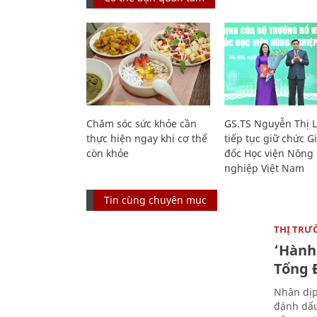
Chăm sóc sức khỏe cần
GS.TS Nguyễn Thị 
thực hiện ngay khi cơ thể
tiếp tục giữ chức 
còn khỏe
đốc Học viện Nông
nghiệp Việt Nam
Tin cùng chuyên mục
THỊ TRƯ
‘Hành 
Tổng Đ
Nhân dịp
đánh dấu