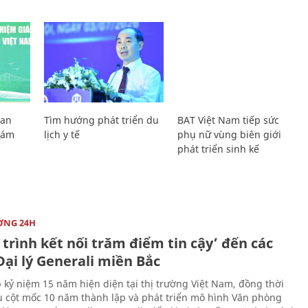
Lan
Tìm hướng phát triển du
BAT Việt Nam tiếp sức
Giám
lịch y tế
phụ nữ vùng biên giới
phát triển sinh kế
ỜNG 24H
trình kết nối trăm điểm tin cậy’ đến các
ại lý Generali miền Bắc
 kỷ niệm 15 năm hiện diện tại thị trường Việt Nam, đồng thời
 cột mốc 10 năm thành lập và phát triển mô hình Văn phòng