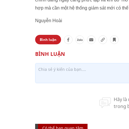
hợp mà cần một hệ thống giám sát mới có thể 
Nguyễn Hoài
Bình luận
Có thể bạn quan tâm