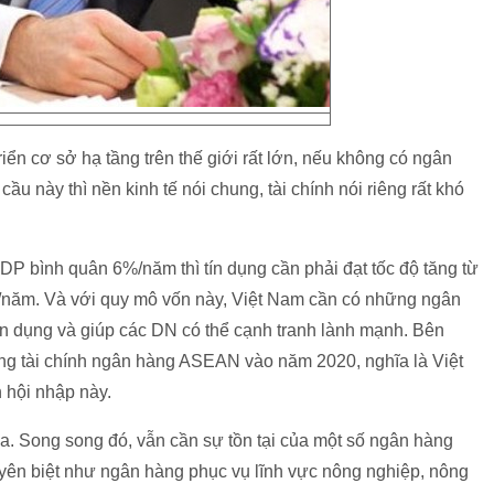
iển cơ sở hạ tầng trên thế giới rất lớn, nếu không có ngân
 này thì nền kinh tế nói chung, tài chính nói riêng rất khó
GDP bình quân 6%/năm thì tín dụng cần phải đạt tốc độ tăng từ
năm. Và với quy mô vốn này, Việt Nam cần có những ngân
tín dụng và giúp các DN có thể cạnh tranh lành mạnh. Bên
ường tài chính ngân hàng ASEAN vào năm 2020, nghĩa là Việt
 hội nhập này.
ia. Song song đó, vẫn cần sự tồn tại của một số ngân hàng
uyên biệt như ngân hàng phục vụ lĩnh vực nông nghiệp, nông