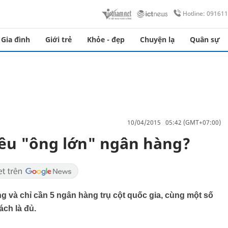
Hotline: 09161
Gia đình
Giới trẻ
Khỏe - đẹp
Chuyện lạ
Quân sự
10/04/2015 05:42 (GMT+07:00)
êu "ông lớn" ngân hàng?
 và chỉ cần 5 ngân hàng trụ cột quốc gia, cùng một số
ách là đủ.