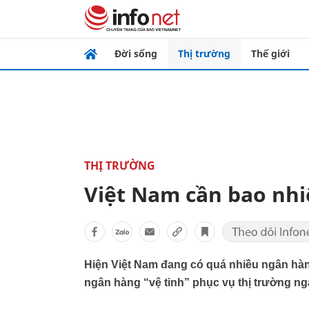
Đời sống
Thị trường
Thế giới
THỊ TRƯỜNG
Việt Nam cần bao nhi
Hiện Việt Nam đang có quá nhiều ngân hàng
ngân hàng “vệ tinh” phục vụ thị trường ng