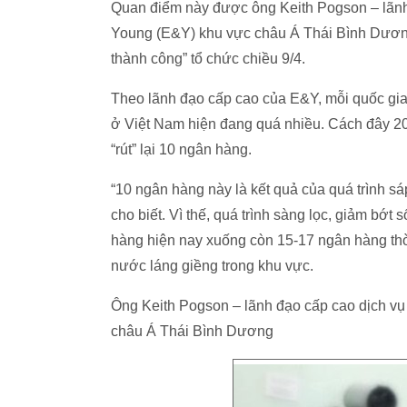
Quan điểm này được ông Keith Pogson – lãnh 
Young (E&Y) khu vực châu Á Thái Bình Dương 
thành công” tổ chức chiều 9/4.
Theo lãnh đạo cấp cao của E&Y, mỗi quốc gia 
ở Việt Nam hiện đang quá nhiều. Cách đây 20
“rút” lại 10 ngân hàng.
“10 ngân hàng này là kết quả của quá trình sá
cho biết. Vì thế, quá trình sàng lọc, giảm bớ
hàng hiện nay xuống còn 15-17 ngân hàng thời
nước láng giềng trong khu vực.
Ông Keith Pogson – lãnh đạo cấp cao dịch vụ
châu Á Thái Bình Dương