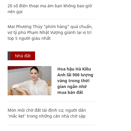
20 số điện thoại ma ám bạn không bao giờ
nên gọi
Mai Phương Thúy "phím hàng" quá chuẩn,
vợ tỷ phú Phạm Nhật Vượng giành lại vị trí
top 5 người giàu nhất
Nhà đất
Hoa hậu Hà Kiều
Anh lãi 900 lượng
vàng trong thời
gian ngắn nhờ
mua bán đất
Mòn mỏi chờ đất tái định cư, người dân
'mắc kẹt' trong những căn nhà chờ sập