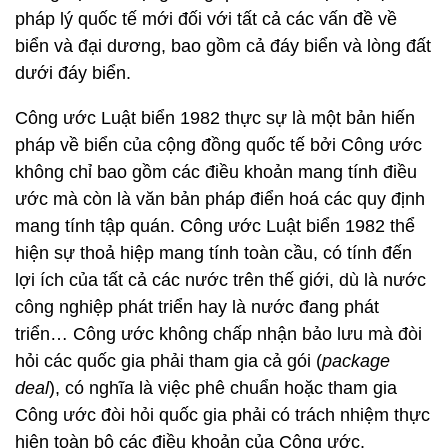
pháp lý quốc tế mới đối với tất cả các vấn đề về
biển và đại dương, bao gồm cả đáy biển và lòng đất
dưới đáy biển.
Công ước Luật biển 1982 thực sự là một bản hiến
pháp về biển của cộng đồng quốc tế bởi Công ước
không chỉ bao gồm các điều khoản mang tính điều
ước mà còn là văn bản pháp điển hoá các quy định
mang tính tập quán. Công ước Luật biển 1982 thể
hiện sự thoả hiệp mang tính toàn cầu, có tính đến
lợi ích của tất cả các nước trên thế giới, dù là nước
công nghiệp phát triển hay là nước đang phát
triển… Công ước không chấp nhận bảo lưu mà đòi
hỏi các quốc gia phải tham gia cả gói (
package
deal
), có nghĩa là việc phê chuẩn hoặc tham gia
Công ước đòi hỏi quốc gia phải có trách nhiệm thực
hiện toàn bộ các điều khoản của Công ước.