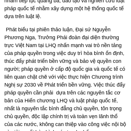
nhằm tiếp tục quảng bá, đào tạo và nghiên cứu luật
pháp quốc tế nhằm xây dựng một hệ thống quốc tế
dựa trên luật lệ.
Phát biểu tại phiên thảo luận, Đại sứ Nguyễn
Phương Nga, Trưởng Phái đoàn đại diện thường
trực Việt Nam tại LHQ nhấn mạnh vai trò nền tảng
của pháp quyền trong việc duy trì hòa bình ổn định,
thúc đẩy phát triển bền vững và bảo vệ quyền con
người; pháp quyền ở cấp độ quốc gia và quốc tế có
liên quan chặt chẽ với việc thực hiện Chương trình
Nghị sự 2030 về Phát triển bền vững. Việc thúc đẩy
pháp quyền cần phải dựa trên các nguyên tắc cơ
bản của Hiến chương LHQ và luật pháp quốc tế,
nhất là nguyên tắc bình đẳng chủ quyền, tôn trọng
chủ quyền, độc lập chính trị và toàn vẹn lãnh thổ
của các nước, không can thiệp vào công việc nội bộ