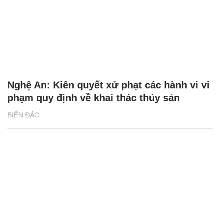
Nghệ An: Kiên quyết xử phạt các hành vi vi
phạm quy định về khai thác thủy sản
BIỂN ĐẢO