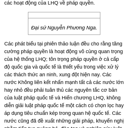
các hoạt động của LHQ về pháp quyền.
Đại sứ Nguyễn Phương Nga.
Các phát biểu tại phiên thảo luận đều cho rằng tăng
cường pháp quyền là hoạt động vô cùng quan trọng
của hệ thống LHQ; tôn trọng pháp quyền ở cả cấp
độ quốc gia và quốc tế là thiết yếu trong việc xử lý
các thách thức an ninh, xung đột hiện nay. Các
nước Không liên kết nhấn mạnh tất cả các nước lớn
hay nhỏ đều phải tuân thủ các nguyên tắc cơ bản
của luật pháp quốc tế và Hiến chương LHQ, không
diễn giải luật pháp quốc tế một cách có chọn lọc hay
áp dụng tiêu chuẩn kép trong quan hệ quốc tế. Các
nước cũng đã đề xuất những giải pháp, khuyến nghị