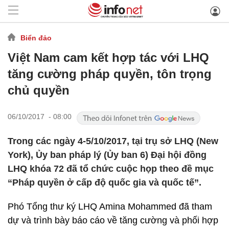
Biển đảo
Việt Nam cam kết hợp tác với LHQ
tăng cường pháp quyền, tôn trọng
chủ quyền
06/10/2017 - 08:00
Trong các ngày 4-5/10/2017, tại trụ sở LHQ (New
York), Ủy ban pháp lý (Ủy ban 6) Đại hội đồng
LHQ khóa 72 đã tổ chức cuộc họp theo đề mục
“Pháp quyền ở cấp độ quốc gia và quốc tế”.
Phó Tổng thư ký LHQ Amina Mohammed đã tham
dự và trình bày báo cáo về tăng cường và phối hợp