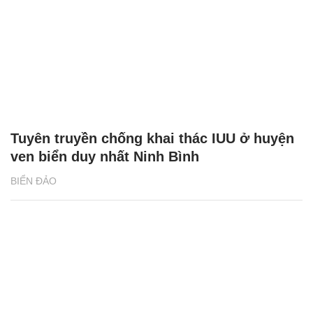
Tuyên truyền chống khai thác IUU ở huyện
ven biển duy nhất Ninh Bình
BIỂN ĐẢO