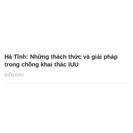
Hà Tĩnh: Những thách thức và giải pháp
trong chống khai thác IUU
BIỂN ĐẢO