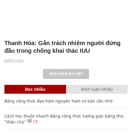
Thanh Hóa: Gắn trách nhiệm người đứng
đầu trong chống khai thác IUU
BIỂN ĐẢO
XEM THÊM BÀI VIẾT
Đọc nhiều
Bình luận nhiều
Bảng công thức đạo hàm nguyên hàm cơ bản cần nhớ
Cách học thuộc nhanh Bảng công thức lượng giác bằng thơ,
"thần chú"
17