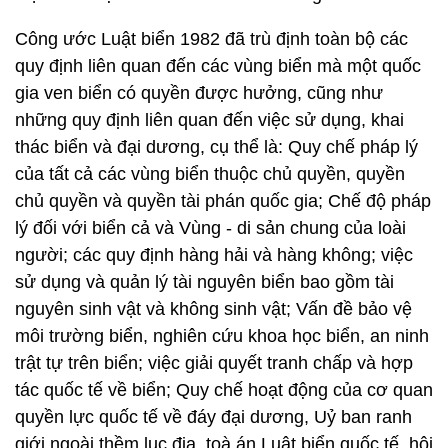
Công ước Luật biển 1982 đã trù định toàn bộ các
quy định liên quan đến các vùng biển mà một quốc
gia ven biển có quyền được hưởng, cũng như
những quy định liên quan đến việc sử dụng, khai
thác biển và đại dương, cụ thể là: Quy chế pháp lý
của tất cả các vùng biển thuộc chủ quyền, quyền
chủ quyền và quyền tài phán quốc gia; Chế độ pháp
lý đối với biển cả và Vùng - di sản chung của loài
người; các quy định hàng hải và hàng không; việc
sử dụng và quản lý tài nguyên biển bao gồm tài
nguyên sinh vật và không sinh vật; Vấn đề bảo vệ
môi trường biển, nghiên cứu khoa học biển, an ninh
trật tự trên biển; việc giải quyết tranh chấp và hợp
tác quốc tế về biển; Quy chế hoạt động của cơ quan
quyền lực quốc tế về đáy đại dương, Uỷ ban ranh
giới ngoài thềm lục địa, toà án Luật biển quốc tế, hội