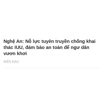
Nghệ An: Nỗ lực tuyên truyền chống khai
thác IUU, đảm bảo an toàn để ngư dân
vươn khơi
BIỂN ĐẢO