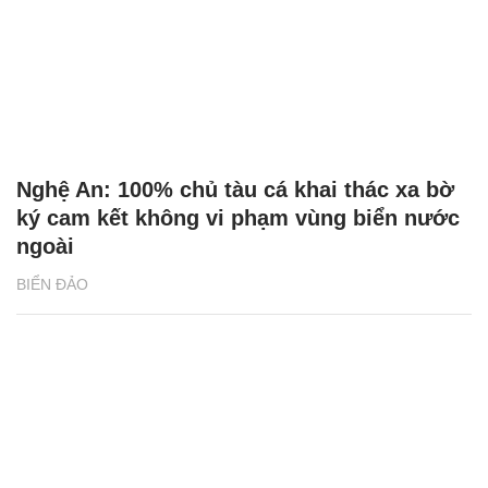
Nghệ An: 100% chủ tàu cá khai thác xa bờ
ký cam kết không vi phạm vùng biển nước
ngoài
BIỂN ĐẢO