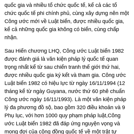
quốc gia và nhiều tổ chức quốc tế, kể cả các tổ
chức quốc tế phi chính phủ, cùng xây dựng nên một
Công ước mới về Luật biển, được nhiều quốc gia,
kể cả những quốc gia không có biển, cùng chấp
nhận
.
Sau Hiến chương LHQ, Công ước Luật biển 1982
được đánh giá là văn kiện pháp lý quốc tế quan
trọng nhất kể từ sau chiến tranh thế giới thứ hai,
được nhiều quốc gia ký kết và tham gia. Công ước
Luật biển 1982 có hiệu lực từ ngày 16/11/1994 (12
tháng kể từ ngày Guyana, nước thứ 60 phê chuẩn
Công ước ngày 16/11/1993). Là một văn kiện pháp
lý đa phương đồ sộ, bao gồm 320 điều khoản và 9
Phụ lục, với hơn 1000 quy phạm pháp luật,Công
ước Luật biển 1982 đã đáp ứng nguyện vọng và
mong đợi của cộng đồng quốc tế về một trật tự