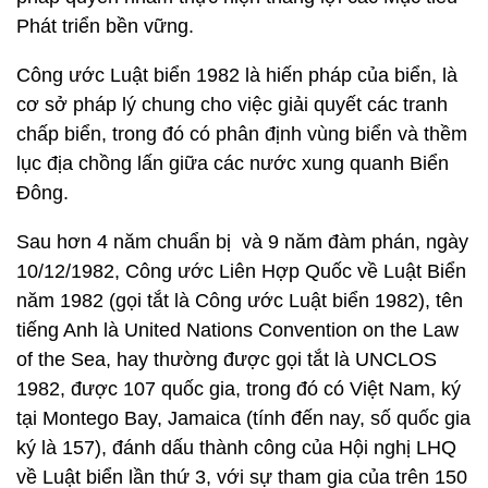
Phát triển bền vững.
Công ước Luật biển 1982 là hiến pháp của biển, là
cơ sở pháp lý chung cho việc giải quyết các tranh
chấp biển, trong đó có phân định vùng biển và thềm
lục địa chồng lấn giữa các nước xung quanh Biển
Đông.
Sau hơn 4 năm chuẩn bị và 9 năm đàm phán, ngày
10/12/1982, Công ước Liên Hợp Quốc về Luật Biển
năm 1982 (gọi tắt là Công ước Luật biển 1982), tên
tiếng Anh là United Nations Convention on the Law
of the Sea, hay thường được gọi tắt là UNCLOS
1982, được 107 quốc gia, trong đó có Việt Nam, ký
tại Montego Bay, Jamaica (tính đến nay, số quốc gia
ký là 157), đánh dấu thành công của Hội nghị LHQ
về Luật biển lần thứ 3, với sự tham gia của trên 150