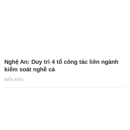
Nghệ An: Duy trì 4 tổ công tác liên ngành
kiểm soát nghề cá
BIỂN ĐẢO