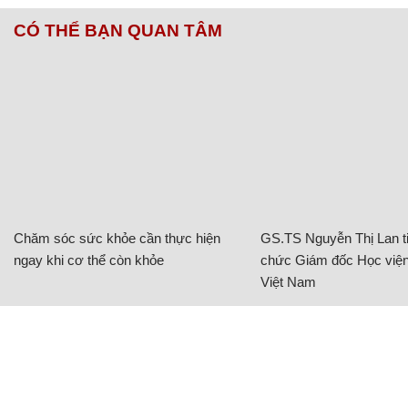
CÓ THỂ BẠN QUAN TÂM
Chăm sóc sức khỏe cần thực hiện
GS.TS Nguyễn Thị Lan ti
ngay khi cơ thể còn khỏe
chức Giám đốc Học viện
Việt Nam