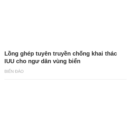
Lồng ghép tuyên truyền chống khai thác
IUU cho ngư dân vùng biển
BIỂN ĐẢO