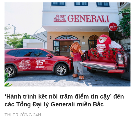
‘Hành trình kết nối trăm điểm tin cậy’ đến
các Tổng Đại lý Generali miền Bắc
THỊ TRƯỜNG 24H