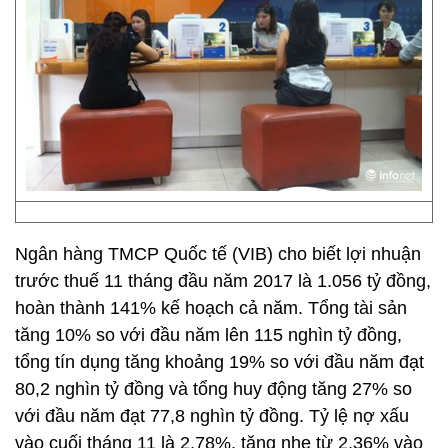
Ngân hàng TMCP Quốc tế (VIB) cho biết lợi nhuận
trước thuế 11 tháng đầu năm 2017 là 1.056 tỷ đồng,
hoàn thành 141% kế hoạch cả năm. Tổng tài sản
tăng 10% so với đầu năm lên 115 nghìn tỷ đồng,
tổng tín dụng tăng khoảng 19% so với đầu năm đạt
80,2 nghìn tỷ đồng và tổng huy động tăng 27% so
với đầu năm đạt 77,8 nghìn tỷ đồng. Tỷ lệ nợ xấu
vào cuối tháng 11 là 2,78%, tăng nhẹ từ 2,36% vào