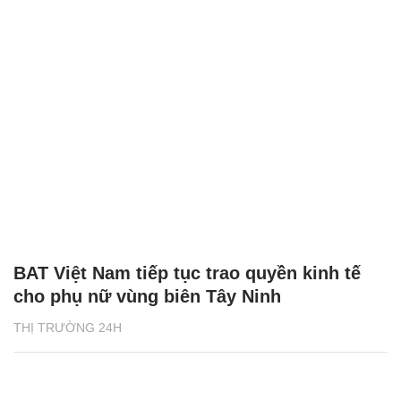
BAT Việt Nam tiếp tục trao quyền kinh tế
cho phụ nữ vùng biên Tây Ninh
THỊ TRƯỜNG 24H