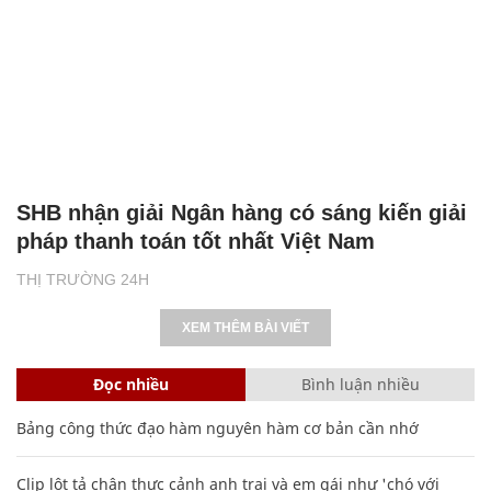
SHB nhận giải Ngân hàng có sáng kiến giải
pháp thanh toán tốt nhất Việt Nam
THỊ TRƯỜNG 24H
XEM THÊM BÀI VIẾT
Đọc nhiều
Bình luận nhiều
Bảng công thức đạo hàm nguyên hàm cơ bản cần nhớ
Clip lột tả chân thực cảnh anh trai và em gái như 'chó với