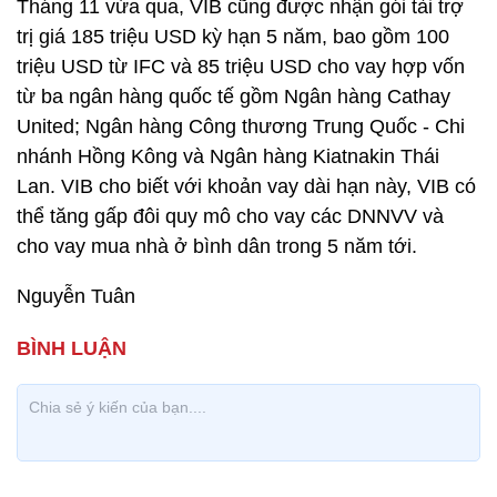
Tháng 11 vừa qua, VIB cũng được nhận gói tài trợ
trị giá 185 triệu USD kỳ hạn 5 năm, bao gồm 100
triệu USD từ IFC và 85 triệu USD cho vay hợp vốn
từ ba ngân hàng quốc tế gồm Ngân hàng Cathay
United; Ngân hàng Công thương Trung Quốc - Chi
nhánh Hồng Kông và Ngân hàng Kiatnakin Thái
Lan. VIB cho biết với khoản vay dài hạn này, VIB có
thể tăng gấp đôi quy mô cho vay các DNNVV và
cho vay mua nhà ở bình dân trong 5 năm tới.
Nguyễn Tuân