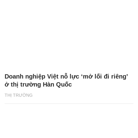
Doanh nghiệp Việt nỗ lực ‘mở lối đi riêng’
ở thị trường Hàn Quốc
THỊ TRƯỜNG