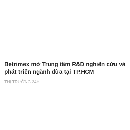
Betrimex mở Trung tâm R&D nghiên cứu và
phát triển ngành dừa tại TP.HCM
THỊ TRƯỜNG 24H