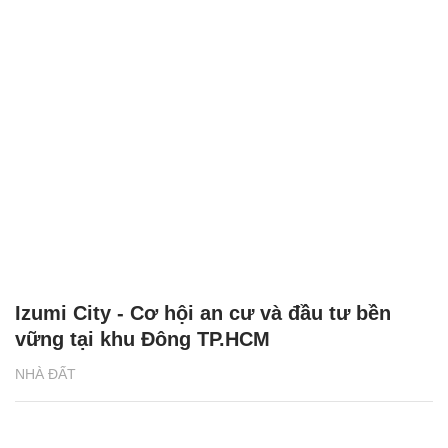
Izumi City - Cơ hội an cư và đầu tư bền
vững tại khu Đông TP.HCM
NHÀ ĐẤT