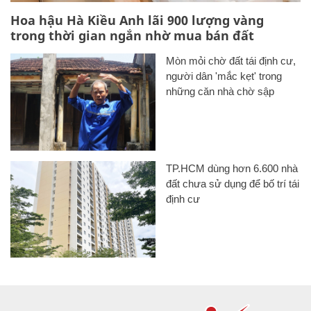
Hoa hậu Hà Kiều Anh lãi 900 lượng vàng
trong thời gian ngắn nhờ mua bán đất
Mòn mỏi chờ đất tái định cư,
người dân 'mắc kẹt' trong
những căn nhà chờ sập
TP.HCM dùng hơn 6.600 nhà
đất chưa sử dụng để bố trí tái
định cư