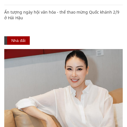
Ấn tượng ngày hội văn hóa - thể thao mừng Quốc khánh 2/9
ở Hải Hậu
Nhà đất