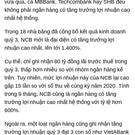
vừa qua, cả MBBank, Techcombank hay SHB đều
không phải ngân hàng có tăng trưởng lợi nhuận cao
nhất hệ thống.
Trong 18 nhà băng đã công bố kết quả kinh doanh
quý 3, NCB mới là đại diện có tăng trưởng lợi
nhuận cao nhất, lên tới 1.400%.
Cụ thể, chỉ ghi nhận
80 tỷ đồng
lãi trước thuế trong
quý 3, thấp hơn nhiều so với nhóm ngân hàng kể
trên. Tuy nhiên, mức lợi nhuận này của NCB lại cao
gấp 15 lần so với số thu về cùng kỳ năm 2020. Tính
trong 9 tháng, NCB cũng là ngân hàng có tăng
trưởng lợi nhuận cao nhất hệ thống với tỷ lệ hơn
600%.
Ngoài ra, một loạt ngân hàng cũng ghi nhận tăng
trưởng lợi nhuận quý 3 đạt 3 con số như VietABank