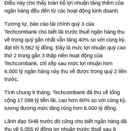
Điều này cho thấy toàn bộ lợi nhuận tăng thêm của
ngân hàng đều đến từ các hoạt động kinh doanh.
Tương tự, báo cáo tài chính quý 3 của
Techcombank cho biết lãi trước thuế ngân hàng thu
về trong quý gần nhất vẫn tăng 40% so với cùng kỳ,
đạt tới
5.562 tỷ đồng
. Đây là mức lợi nhuận quý cao
thứ 2 trong gần 3 thập niên hoạt động của
Techcombank, chỉ xếp sau mức lợi nhuận hơn
6.000 tỷ ngân hàng này thu về được trong quý 2 liền
trước.
Tính chung 9 tháng, Techcombank đã thu về tổng
cộng 17.098 tỷ tiền lãi, cao hơn 60% so với cùng kỳ,
tương đương mức tăng ròng hơn
6.000 tỷ đồng
.
Lãnh đạo SHB trước đó cũng cho biết ngân hàng đã
thu về
5.055 tỷ đồng
lợi nhuận trước thuế sau 9