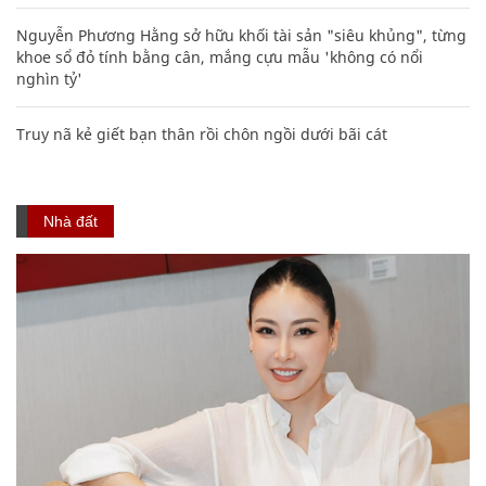
Nguyễn Phương Hằng sở hữu khối tài sản "siêu khủng", từng
khoe sổ đỏ tính bằng cân, mắng cựu mẫu 'không có nổi
nghìn tỷ'
Truy nã kẻ giết bạn thân rồi chôn ngồi dưới bãi cát
Nhà đất