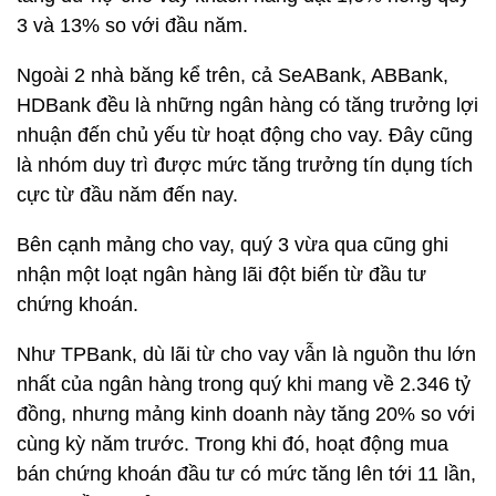
3 và 13% so với đầu năm.
Ngoài 2 nhà băng kể trên, cả SeABank, ABBank,
HDBank đều là những ngân hàng có tăng trưởng lợi
nhuận đến chủ yếu từ hoạt động cho vay. Đây cũng
là nhóm duy trì được mức tăng trưởng tín dụng tích
cực từ đầu năm đến nay.
Bên cạnh mảng cho vay, quý 3 vừa qua cũng ghi
nhận một loạt ngân hàng lãi đột biến từ đầu tư
chứng khoán.
Như TPBank, dù lãi từ cho vay vẫn là nguồn thu lớn
nhất của ngân hàng trong quý khi mang về
2.346 tỷ
đồng
, nhưng mảng kinh doanh này tăng 20% so với
cùng kỳ năm trước. Trong khi đó, hoạt động mua
bán chứng khoán đầu tư có mức tăng lên tới 11 lần,