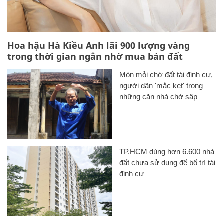
Hoa hậu Hà Kiều Anh lãi 900 lượng vàng
trong thời gian ngắn nhờ mua bán đất
Mòn mỏi chờ đất tái định cư,
người dân 'mắc kẹt' trong
những căn nhà chờ sập
TP.HCM dùng hơn 6.600 nhà
đất chưa sử dụng để bố trí tái
định cư