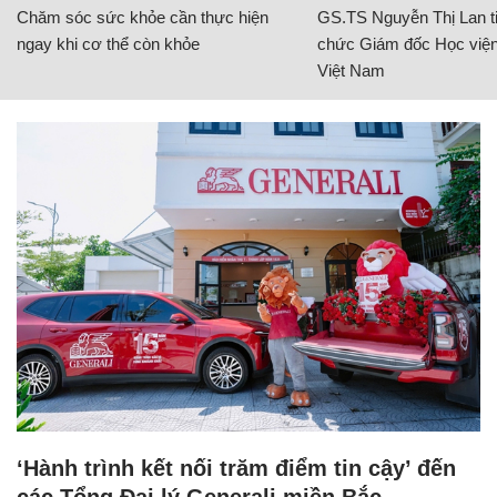
Chăm sóc sức khỏe cần thực hiện
GS.TS Nguyễn Thị Lan ti
ngay khi cơ thể còn khỏe
chức Giám đốc Học viện
Việt Nam
‘Hành trình kết nối trăm điểm tin cậy’ đến
các Tổng Đại lý Generali miền Bắc