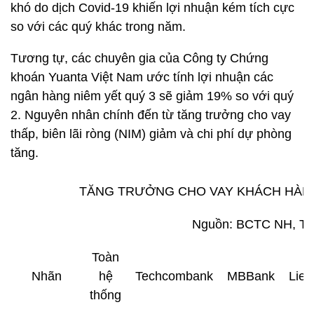
khó do dịch Covid-19 khiến lợi nhuận kém tích cực
so với các quý khác trong năm.
Tương tự, các chuyên gia của Công ty Chứng
khoán Yuanta Việt Nam ước tính lợi nhuận các
ngân hàng niêm yết quý 3 sẽ giảm 19% so với quý
2. Nguyên nhân chính đến từ tăng trưởng cho vay
thấp, biên lãi ròng (NIM) giảm và chi phí dự phòng
tăng.
TĂNG TRƯỞNG CHO VAY KHÁCH HÀNG
Nguồn: BCTC NH, Tổ
Toàn
Nhãn
hệ
Techcombank
MBBank
Lien
thống