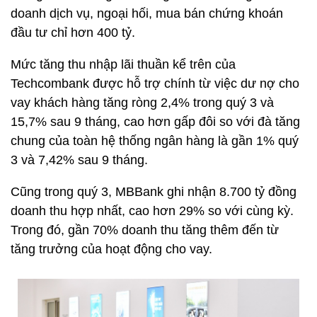
doanh dịch vụ, ngoại hối, mua bán chứng khoán
đầu tư chỉ hơn 400 tỷ.
Mức tăng thu nhập lãi thuần kể trên của
Techcombank được hỗ trợ chính từ việc dư nợ cho
vay khách hàng tăng ròng 2,4% trong quý 3 và
15,7% sau 9 tháng, cao hơn gấp đôi so với đà tăng
chung của toàn hệ thống ngân hàng là gần 1% quý
3 và 7,42% sau 9 tháng.
Cũng trong quý 3, MBBank ghi nhận
8.700 tỷ đồng
doanh thu hợp nhất, cao hơn 29% so với cùng kỳ.
Trong đó, gần 70% doanh thu tăng thêm đến từ
tăng trưởng của hoạt động cho vay.