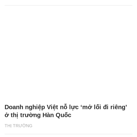
Doanh nghiệp Việt nỗ lực ‘mở lối đi riêng’
ở thị trường Hàn Quốc
THỊ TRƯỜNG