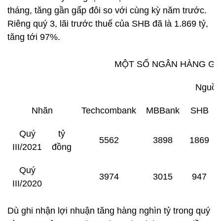
tháng, tăng gần gấp đôi so với cùng kỳ năm trước.
Riêng quý 3, lãi trước thuế của SHB đã là 1.869 tỷ,
tăng tới 97%.
MỘT SỐ NGÂN HÀNG GHI
Nguồn
Nhãn
Techcombank
MBBank
SHB
Quý
tỷ
5562
3898
1869
III/2021
đồng
Quý
3974
3015
947
III/2020
Dù ghi nhận lợi nhuận tăng hàng nghìn tỷ trong quý