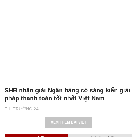
SHB nhận giải Ngân hàng có sáng kiến giải
pháp thanh toán tốt nhất Việt Nam
THỊ TRƯỜNG 24H
XEM THÊM BÀI VIẾT