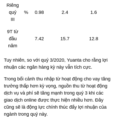
Riêng
quý
%
0.98
2.4
1.6
III
9T từ
đầu
7.42
15.7
12.8
năm
Tuy nhiên, so với quý 3/2020, Yuanta cho rằng lợi
nhuận các ngân hàng kỳ này vẫn tích cực.
Trong bối cảnh thu nhập từ hoạt động cho vay tăng
trưởng thấp hơn kỳ vọng, nguồn thu từ hoạt động
dịch vụ và phí sẽ tăng mạnh trong quý 3 khi các
giao dịch online được thực hiện nhiều hơn. Đây
cũng sẽ là động lực chính thúc đẩy lợi nhuận của
ngành trong quý này.