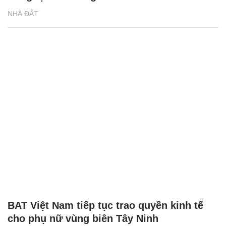
NHÀ ĐẤT
BAT Việt Nam tiếp tục trao quyền kinh tế
cho phụ nữ vùng biên Tây Ninh