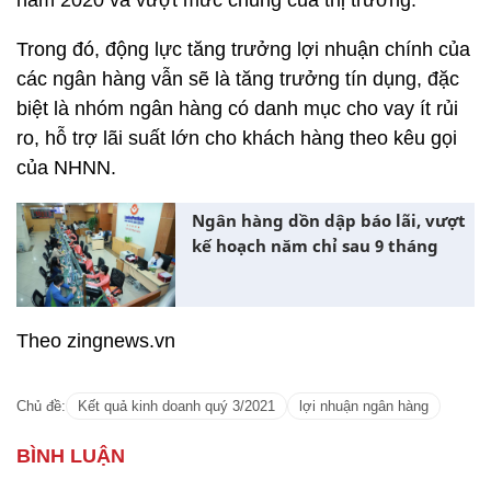
năm 2020 và vượt mức chung của thị trường.
Trong đó, động lực tăng trưởng lợi nhuận chính của
các ngân hàng vẫn sẽ là tăng trưởng tín dụng, đặc
biệt là nhóm ngân hàng có danh mục cho vay ít rủi
ro, hỗ trợ lãi suất lớn cho khách hàng theo kêu gọi
của NHNN.
Ngân hàng dồn dập báo lãi, vượt
kế hoạch năm chỉ sau 9 tháng
Theo zingnews.vn
Chủ đề:
Kết quả kinh doanh quý 3/2021
lợi nhuận ngân hàng