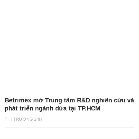
Betrimex mở Trung tâm R&D nghiên cứu và
phát triển ngành dừa tại TP.HCM
THỊ TRƯỜNG 24H