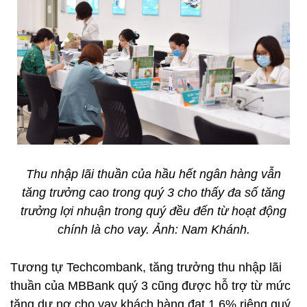
Thu nhập lãi thuần của hầu hết ngân hàng vẫn
tăng trưởng cao trong quý 3 cho thấy đa số tăng
trưởng lợi nhuận trong quý đều đến từ hoạt động
chính là cho vay. Ảnh: Nam Khánh.
Tương tự Techcombank, tăng trưởng thu nhập lãi
thuần của MBBank quý 3 cũng được hỗ trợ từ mức
tăng dư nợ cho vay khách hàng đạt 1,6% riêng quý