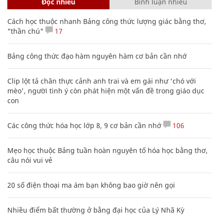
Đọc nhiều
Bình luận nhiều
Cách học thuộc nhanh Bảng công thức lượng giác bằng thơ,
"thần chú"
17
Bảng công thức đạo hàm nguyên hàm cơ bản cần nhớ
Clip lột tả chân thực cảnh anh trai và em gái như 'chó với
mèo', người tinh ý còn phát hiện một vấn đề trong giáo dục
con
Các công thức hóa học lớp 8, 9 cơ bản cần nhớ
106
Mẹo học thuộc Bảng tuần hoàn nguyên tố hóa học bằng thơ,
câu nói vui vẻ
20 số điện thoại ma ám bạn không bao giờ nên gọi
Nhiều điểm bất thường ở bằng đại học của Lý Nhã Kỳ