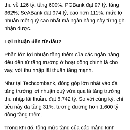
thu về 126 tỷ, tăng 600%; PGBank đạt 97 tỷ, tăng
362%; SeABank đạt 974 tỷ, cao hơn 111%, mức lợi
nhuận một quý cao nhất mà ngân hàng này từng ghi
nhận được.
Lợi nhuận đến từ đâu?
Phần lớn lợi nhuận tăng thêm của các ngân hàng
đều đến từ tăng trưởng ở hoạt động chính là cho
vay, với thu nhập lãi thuần tăng mạnh.
Như tại Techcombank, đóng góp lớn nhất vào đà
tăng trưởng lợi nhuận quý vừa qua là tăng trưởng
thu nhập lãi thuần, đạt 6.742 tỷ. So với cùng kỳ, chỉ
tiêu này đã tăng 31%, tương đương hơn
1.600 tỷ
đồng
tăng thêm.
Trong khi đó, tổng mức tăng của các mảng kinh