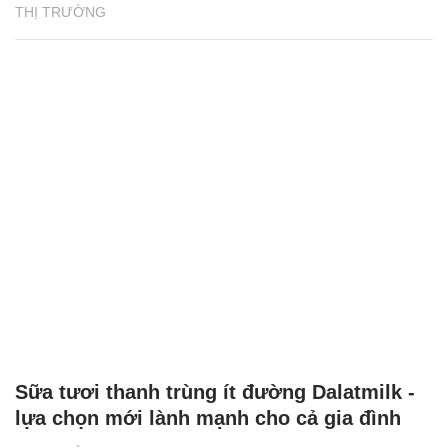
THỊ TRƯỜNG
Sữa tươi thanh trùng ít đường Dalatmilk -
lựa chọn mới lành mạnh cho cả gia đình