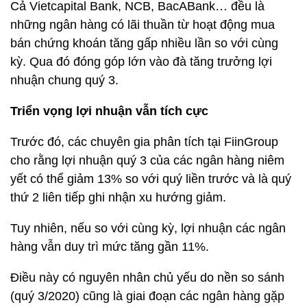
Cả Vietcapital Bank, NCB, BacABank… đều là
những ngân hàng có lãi thuần từ hoạt động mua
bán chứng khoán tăng gấp nhiều lần so với cùng
kỳ. Qua đó đóng góp lớn vào đà tăng trưởng lợi
nhuận chung quý 3.
Triển vọng lợi nhuận vẫn tích cực
Trước đó, các chuyên gia phân tích tại FiinGroup
cho rằng lợi nhuận quý 3 của các ngân hàng niêm
yết có thể giảm 13% so với quý liền trước và là quý
thứ 2 liên tiếp ghi nhận xu hướng giảm.
Tuy nhiên, nếu so với cùng kỳ, lợi nhuận các ngân
hàng vẫn duy trì mức tăng gần 11%.
Điều này có nguyên nhân chủ yếu do nền so sánh
(quý 3/2020) cũng là giai đoạn các ngân hàng gặp