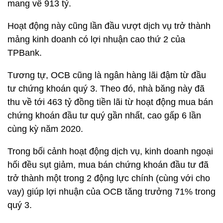
mang về 913 tỷ.
Hoạt động này cũng lần đầu vượt dịch vụ trở thành
mảng kinh doanh có lợi nhuận cao thứ 2 của
TPBank.
Tương tự, OCB cũng là ngân hàng lãi đậm từ đầu
tư chứng khoán quý 3. Theo đó, nhà băng này đã
thu về tới
463 tỷ đồng
tiền lãi từ hoạt động mua bán
chứng khoán đầu tư quý gần nhất, cao gấp 6 lần
cùng kỳ năm 2020.
Trong bối cảnh hoạt động dịch vụ, kinh doanh ngoại
hối đều sụt giảm, mua bán chứng khoán đầu tư đã
trở thành một trong 2 động lực chính (cùng với cho
vay) giúp lợi nhuận của OCB tăng trưởng 71% trong
quý 3.