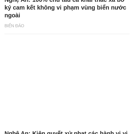
ký cam kết không vi phạm vùng biển nước
ngoài
BIỂN ĐẢO
Nghệ An: Kiên quyết xử phạt các hành vi vi