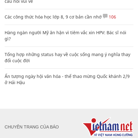
câu nói vui vẻ
Các công thức hóa học lớp 8, 9 cơ bản cần nhớ
106
Hàng ngàn người Mỹ ân hận vì tiêm vắc xin HPV: Bác sĩ nói
gì?
Tổng hợp những status hay về cuộc sống mang ý nghĩa thay
đổi cuộc đời
Ấn tượng ngày hội văn hóa - thể thao mừng Quốc khánh 2/9
ở Hải Hậu
CHUYÊN TRANG CỦA BÁO