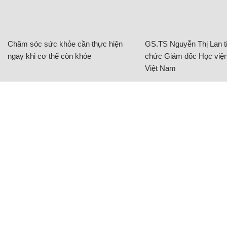
Chăm sóc sức khỏe cần thực hiện
GS.TS Nguyễn Thị Lan ti
ngay khi cơ thể còn khỏe
chức Giám đốc Học viện
Việt Nam