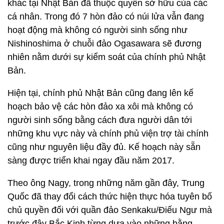
khác tại Nhật Bản đã thuộc quyền sở hữu của các
cá nhân. Trong đó 7 hòn đảo có núi lửa vẫn đang
hoạt động mà không có người sinh sống như
Nishinoshima ở chuỗi đảo Ogasawara sẽ đương
nhiên nằm dưới sự kiểm soát của chính phủ Nhật
Bản.
Hiện tại, chính phủ Nhật Bản cũng đang lên kế
hoạch bảo vệ các hòn đảo xa xôi mà không có
người sinh sống bằng cách đưa người dân tới
những khu vực này và chính phủ viện trợ tài chính
cũng như nguyên liệu đầy đủ. Kế hoạch này sẵn
sàng được triển khai ngay đầu năm 2017.
Theo ông Nagy, trong những năm gần đây, Trung
Quốc đã thay đổi cách thức hiện thực hóa tuyên bố
chủ quyền đối với quần đảo Senkaku/Điếu Ngư mà
trước đây Bắc Kinh từng dựa vào những bằng