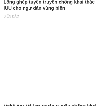
Lồng ghép tuyên truyền chống khai thác
IUU cho ngư dân vùng biển
BIỂN ĐẢO