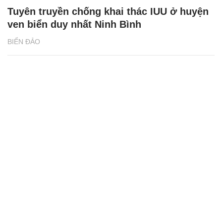
Tuyên truyền chống khai thác IUU ở huyện
ven biển duy nhất Ninh Bình
BIỂN ĐẢO