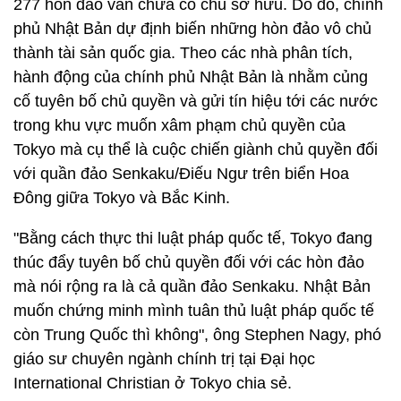
277 hòn đảo vẫn chưa có chủ sở hữu. Do đó, chính
phủ Nhật Bản dự định biến những hòn đảo vô chủ
thành tài sản quốc gia. Theo các nhà phân tích,
hành động của chính phủ Nhật Bản là nhằm củng
cố tuyên bố chủ quyền và gửi tín hiệu tới các nước
trong khu vực muốn xâm phạm chủ quyền của
Tokyo mà cụ thể là cuộc chiến giành chủ quyền đối
với quần đảo Senkaku/Điếu Ngư trên biển Hoa
Đông giữa Tokyo và Bắc Kinh.
"Bằng cách thực thi luật pháp quốc tế, Tokyo đang
thúc đẩy tuyên bố chủ quyền đối với các hòn đảo
mà nói rộng ra là cả quần đảo Senkaku. Nhật Bản
muốn chứng minh mình tuân thủ luật pháp quốc tế
còn Trung Quốc thì không", ông Stephen Nagy, phó
giáo sư chuyên ngành chính trị tại Đại học
International Christian ở Tokyo chia sẻ.