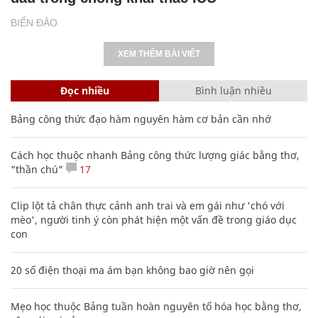
BIỂN ĐẢO
XEM THÊM BÀI VIẾT
Đọc nhiều
Bình luận nhiều
Bảng công thức đạo hàm nguyên hàm cơ bản cần nhớ
Cách học thuộc nhanh Bảng công thức lượng giác bằng thơ,
"thần chú"
17
Clip lột tả chân thực cảnh anh trai và em gái như 'chó với
mèo', người tinh ý còn phát hiện một vấn đề trong giáo dục
con
20 số điện thoại ma ám bạn không bao giờ nên gọi
Mẹo học thuộc Bảng tuần hoàn nguyên tố hóa học bằng thơ,