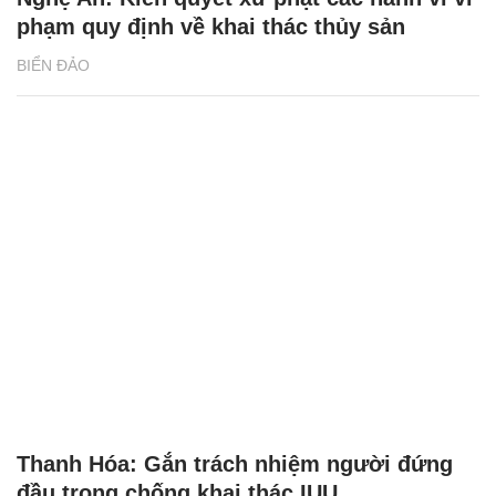
phạm quy định về khai thác thủy sản
BIỂN ĐẢO
Thanh Hóa: Gắn trách nhiệm người đứng
đầu trong chống khai thác IUU