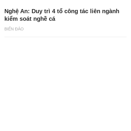
Nghệ An: Duy trì 4 tổ công tác liên ngành
kiểm soát nghề cá
BIỂN ĐẢO