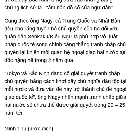
chứng lịch sử là "tấm bản đồ cổ của ngư dân".
Cũng theo ông Nagy, cả Trung Quốc và Nhật Bản
đều cho rằng tuyên bố chủ quyền của họ đối với
quần đảo Senkaku/Điếu Ngư là phù hợp với luật
pháp quốc tế song chính căng thẳng tranh chấp chủ
quyền lại khiến mối quan hệ ngoại giao hai nước tụt
dốc nặng nề trong 2 năm qua.
"Tokyo và Bắc Kinh đang cố giải quyết tranh chấp
chủ quyền bằng cách khơi dậy chủ nghĩa dân tộc tại
mỗi nước và đưa vấn đề này trở thành chủ đề ngoại
giao quốc tế", ông Nagy nhấn mạnh tranh chấp giữa
hai nước sẽ chưa thể được giải quyết trong 20 – 25
năm tới.
Minh Thu (lược dịch)