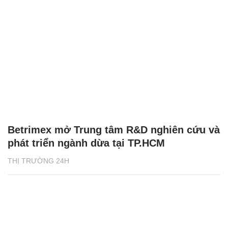
Betrimex mở Trung tâm R&D nghiên cứu và
phát triển ngành dừa tại TP.HCM
THỊ TRƯỜNG 24H