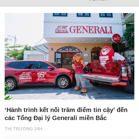
‘Hành trình kết nối trăm điểm tin cậy’ đến
các Tổng Đại lý Generali miền Bắc
THỊ TRƯỜNG 24H