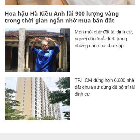
Hoa hậu Hà Kiều Anh lãi 900 lượng vàng
trong thời gian ngắn nhờ mua bán đất
Mòn mỏi chờ đất tái định cư,
người dân 'mắc kẹt' trong
những căn nhà chờ sập
TP.HCM dùng hơn 6.600 nhà
đất chưa sử dụng để bố trí tái
định cư