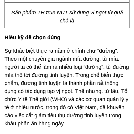
Sản phẩm TH true NUT sử dụng vị ngọt từ quả
chà là
Hiểu kỹ để chọn đúng
Sự khác biệt thực ra nằm ở chính chữ “đường”.
Theo một chuyên gia ngành mía đường, từ mía,
người ta có thể làm ra nhiều loại “đường”, từ đường
mía thô tới đường tinh luyện. Trong chế biến thực
phẩm, đường tinh luyện là thành phần rất thông
dụng có tác dụng tạo vị ngọt. Thế nhưng, từ lâu, Tổ
chức Y tế Thế giới (WHO) và các cơ quan quản lý y
tế ở nhiều nước, trong đó có Việt Nam, đã khuyến
cáo việc cắt giảm tiêu thụ đường tinh luyện trong
khẩu phần ăn hàng ngày.