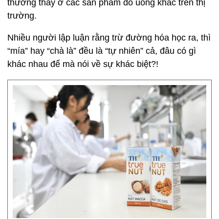
thường thấy ở các sản phẩm đồ uống khác trên thị
trường.
Nhiều người lập luận rằng trừ đường hóa học ra, thì
“mía” hay “chà là” đều là “tự nhiên” cả, đâu có gì
khác nhau để mà nói về sự khác biệt?!