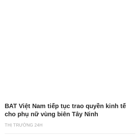
BAT Việt Nam tiếp tục trao quyền kinh tế
cho phụ nữ vùng biên Tây Ninh
THỊ TRƯỜNG 24H