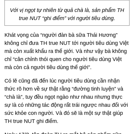
Với vị ngọt tự nhiên từ quả chà là, sản phẩm TH
true NUT “ghi điểm” với người tiêu dùng.
Khát vọng của “người đàn bà sữa Thái Hương”
không chỉ đưa TH true NUT tới người tiêu dùng Việt
mà còn xuất khẩu ra thế giới. Và như vậy bà không
chỉ “cân chỉnh thói quen cho người tiêu dùng Việt
mà còn cả người tiêu dùng thế giới”.
Có lẽ cũng đã đến lúc người tiêu dùng cần nhận
thức rõ hơn về sự thật rằng “đường tinh luyện” và
“chà là”, tuy đều ngọt ngào như nhau nhưng thực
sự là có những tác động rất trái ngược nhau đối với
sức khỏe con người. Và đó sẽ là một sự thật giúp
TH true NUT ghi điểm.