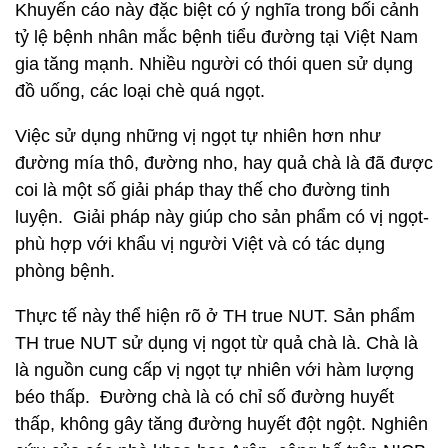
Khuyến cáo này đặc biệt có ý nghĩa trong bối cảnh
tỷ lệ bệnh nhân mắc bệnh tiểu đường tại Việt Nam
gia tăng mạnh. Nhiều người có thói quen sử dụng
đồ uống, các loại chè quá ngọt.
Việc sử dụng những vị ngọt tự nhiên hơn như
đường mía thô, đường nho, hay quả chà là đã được
coi là một số giải pháp thay thế cho đường tinh
luyện. Giải pháp này giúp cho sản phẩm có vị ngọt-
phù hợp với khẩu vị người Việt và có tác dụng
phòng bệnh.
Thực tế này thể hiện rõ ở TH true NUT. Sản phẩm
TH true NUT sử dụng vị ngọt từ quả chà là. Chà là
là nguồn cung cấp vị ngọt tự nhiên với hàm lượng
béo thấp. Đường chà là có chỉ số đường huyết
thấp, không gây tăng đường huyết đột ngột. Nghiên