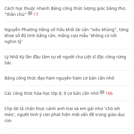
Cách học thuộc nhanh Bảng công thức lượng giác bằng thơ,
"thần chú"
17
Nguyễn Phương Hằng sở hữu khối tài sản "siêu khủng", từng
khoe sổ đỏ tính bằng cân, mắng cựu mẫu 'không có nổi
nghìn tỷ'
Lý Nhã Kỳ lần đầu tâm sự về người cha Liệt sĩ đặc công rừng
Sác
Bảng công thức đạo hàm nguyên hàm cơ bản cần nhớ
Các công thức hóa học lớp 8, 9 cơ bản cần nhớ
106
Clip lột tả chân thực cảnh anh trai và em gái như 'chó với
mèo', người tinh ý còn phát hiện một vấn đề trong giáo dục
con