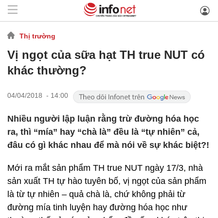
Thị trường
Vị ngọt của sữa hạt TH true NUT có
khác thường?
04/04/2018 - 14:00
Nhiều người lập luận rằng trừ đường hóa học
ra, thì “mía” hay “chà là” đều là “tự nhiên” cả,
đâu có gì khác nhau để mà nói về sự khác biệt?!
Mới ra mắt sản phẩm TH true NUT ngày 17/3, nhà
sản xuất TH tự hào tuyên bố, vị ngọt của sản phẩm
là từ tự nhiên – quả chà là, chứ không phải từ
đường mía tinh luyện hay đường hóa học như