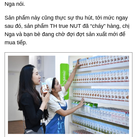
Nga nói.
Sản phẩm này cũng thực sự thu hút, tới mức ngay
sau đó, sản phẩm TH true NUT đã “cháy” hàng, chị
Nga và bạn bè đang chờ đợi đợt sản xuất mới để
mua tiếp.