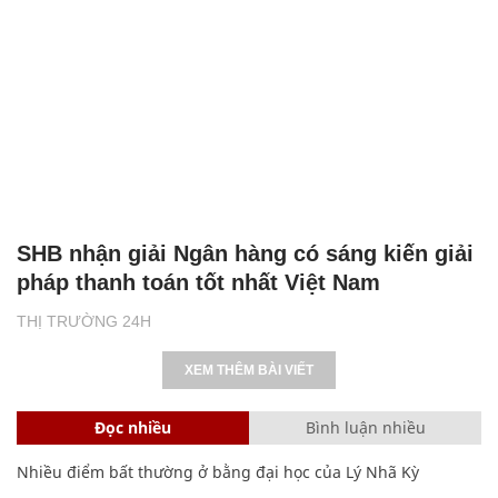
SHB nhận giải Ngân hàng có sáng kiến giải
pháp thanh toán tốt nhất Việt Nam
THỊ TRƯỜNG 24H
XEM THÊM BÀI VIẾT
Đọc nhiều
Bình luận nhiều
Nhiều điểm bất thường ở bằng đại học của Lý Nhã Kỳ