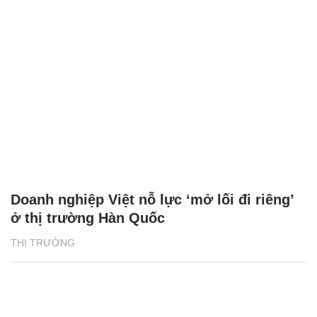
Doanh nghiệp Việt nỗ lực ‘mở lối đi riêng’
ở thị trường Hàn Quốc
THỊ TRƯỜNG