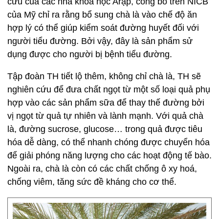
cứu của các nhà khoa học Arập, công bố trên NICB
của Mỹ chỉ ra rằng bổ sung chà là vào chế độ ăn
hợp lý có thể giúp kiểm soát đường huyết đối với
người tiểu đường. Bởi vậy, đây là sản phẩm sử
dụng được cho người bị bệnh tiểu đường.
Tập đoàn TH tiết lộ thêm, không chỉ chà là, TH sẽ
nghiên cứu để đưa chất ngọt từ một số loại quả phụ
hợp vào các sản phẩm sữa để thay thế đường bởi
vị ngọt từ quả tự nhiên và lành mạnh. Với quả chà
là, đường sucrose, glucose… trong quả được tiêu
hóa dễ dàng, có thể nhanh chóng được chuyển hóa
để giải phóng năng lượng cho các hoạt động tế bào.
Ngoài ra, chà là còn có các chất chống ô xy hoá,
chống viêm, tăng sức đề kháng cho cơ thể.