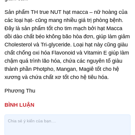
Sản phẩm TH true NUT hạt macca – nữ hoàng của
các loại hạt- cũng mang nhiều giá trị phòng bệnh.
Đây là sản phẩm tốt cho tim mạch bởi hạt Macca
dồi dào chất béo không bão hòa đơn, giúp làm giảm
Cholesterol và Tri-glyceride. Loại hạt này cũng giàu
chất chống oxi hóa Flavonoid và Vitamin E giúp làm
chậm quá trình lão hóa, chứa các nguyên tố giàu
thành phần Photpho, Mangan, Magiê tốt cho hệ
xương và chứa chất xơ tốt cho hệ tiêu hóa.
Phương Thu