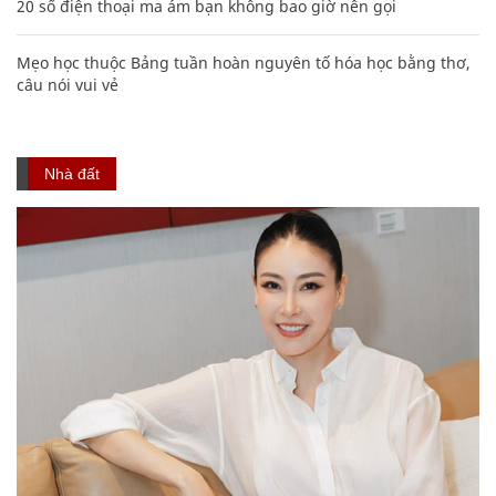
20 số điện thoại ma ám bạn không bao giờ nên gọi
Mẹo học thuộc Bảng tuần hoàn nguyên tố hóa học bằng thơ,
câu nói vui vẻ
Nhà đất