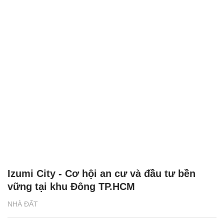
Izumi City - Cơ hội an cư và đầu tư bền
vững tại khu Đông TP.HCM
NHÀ ĐẤT