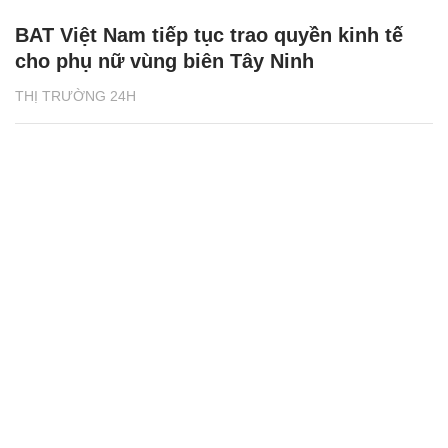
BAT Việt Nam tiếp tục trao quyền kinh tế
cho phụ nữ vùng biên Tây Ninh
THỊ TRƯỜNG 24H