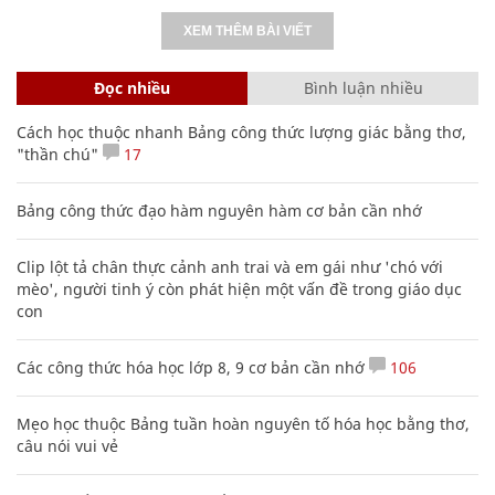
XEM THÊM BÀI VIẾT
Đọc nhiều
Bình luận nhiều
Cách học thuộc nhanh Bảng công thức lượng giác bằng thơ,
"thần chú"
17
Bảng công thức đạo hàm nguyên hàm cơ bản cần nhớ
Clip lột tả chân thực cảnh anh trai và em gái như 'chó với
mèo', người tinh ý còn phát hiện một vấn đề trong giáo dục
con
Các công thức hóa học lớp 8, 9 cơ bản cần nhớ
106
Mẹo học thuộc Bảng tuần hoàn nguyên tố hóa học bằng thơ,
câu nói vui vẻ