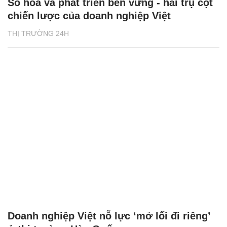
Số hóa và phát triển bền vững - hai trụ cột
chiến lược của doanh nghiệp Việt
THỊ TRƯỜNG 24H
Doanh nghiệp Việt nỗ lực ‘mở lối đi riêng’