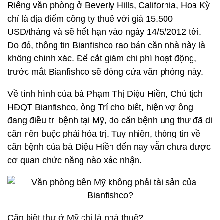
Riêng văn phòng ở Beverly Hills, California, Hoa Kỳ
chỉ là địa điểm công ty thuê với giá 15.500
USD/tháng và sẽ hết hạn vào ngày 14/5/2012 tới.
Do đó, thông tin Bianfishco rao bán căn nhà này là
không chính xác. Để cắt giảm chi phí hoạt động,
trước mắt Bianfishco sẽ đóng cửa văn phòng này.
Về tình hình của bà Phạm Thị Diệu Hiền, Chủ tịch
HĐQT Bianfishco, ông Trí cho biết, hiện vợ ông
đang điều trị bệnh tại Mỹ, do căn bệnh ung thư đã di
căn nên buộc phải hóa trị. Tuy nhiên, thông tin về
căn bệnh của bà Diệu Hiền đến nay vẫn chưa được
cơ quan chức năng nào xác nhận.
Căn biệt thự ở Mỹ chỉ là nhà thuê?