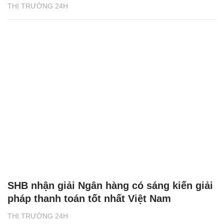
THỊ TRƯỜNG 24H
SHB nhận giải Ngân hàng có sáng kiến giải
pháp thanh toán tốt nhất Việt Nam
THỊ TRƯỜNG 24H