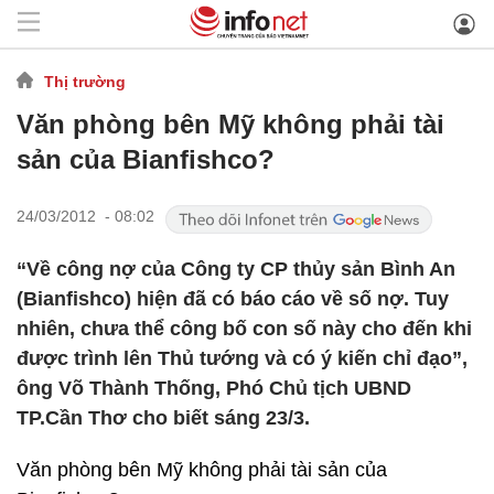
Thị trường
Văn phòng bên Mỹ không phải tài
sản của Bianfishco?
24/03/2012 - 08:02
“Về công nợ của Công ty CP thủy sản Bình An
(Bianfishco) hiện đã có báo cáo về số nợ. Tuy
nhiên, chưa thể công bố con số này cho đến khi
được trình lên Thủ tướng và có ý kiến chỉ đạo”,
ông Võ Thành Thống, Phó Chủ tịch UBND
TP.Cần Thơ cho biết sáng 23/3.
Văn phòng bên Mỹ không phải tài sản của