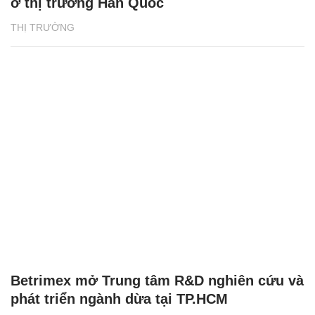
ở thị trường Hàn Quốc
THỊ TRƯỜNG
Betrimex mở Trung tâm R&D nghiên cứu và
phát triển ngành dừa tại TP.HCM