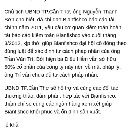
Chủ tịch UBND TP.Cần Thơ, ông Nguyễn Thanh
Sơn cho biết, đã chỉ đạo Bianfishco báo cáo tài
chính năm 2011, yêu cầu cơ quan kiểm toán hoàn
tất báo cáo kiểm toán Bianfishco vào cuối tháng
3/2012, kịp thời giúp Bianfishco đại hội cổ đông theo
đúng luật để xác định tư cách pháp nhân của ông
Trần Văn Trí. Bởi hiện bà Diệu Hiền vẫn sở hữu
50% cổ phần của công ty này nên về mặt pháp lý,
ông Trí vẫn chưa đủ tư cách pháp nhân.
UBND TP.Cần Thơ sẽ hỗ trợ và cùng các đối tác
thương thảo, đàm phán, hợp tác với Bianfishco,
thậm chí sẽ cùng các ngân hàng xem xét giúp
Bianfishco khôi phục và ổn định sản xuất.
lê khải