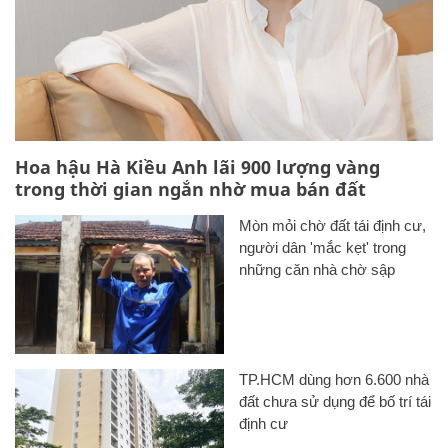
Hoa hậu Hà Kiều Anh lãi 900 lượng vàng
trong thời gian ngắn nhờ mua bán đất
Mòn mỏi chờ đất tái định cư,
người dân 'mắc kẹt' trong
những căn nhà chờ sập
TP.HCM dùng hơn 6.600 nhà
đất chưa sử dụng để bố trí tái
định cư