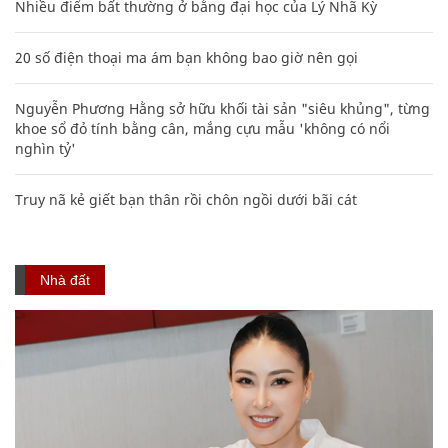
Nhiều điểm bất thường ở bằng đại học của Lý Nhã Kỳ
20 số điện thoại ma ám bạn không bao giờ nên gọi
Nguyễn Phương Hằng sở hữu khối tài sản "siêu khủng", từng
khoe sổ đỏ tính bằng cân, mắng cựu mẫu 'không có nổi
nghìn tỷ'
Truy nã kẻ giết bạn thân rồi chôn ngồi dưới bãi cát
Nhà đất