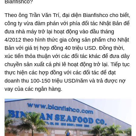
Bianfishco?
Theo ông Trần Văn Trí, đại diện Bianfishco cho biết,
công ty vừa đàm phán với phía đối tác Nhật Bản để
đưa nhà máy trở lại hoạt động vào đầu tháng
4/2012 theo hình thức gia công sản phẩm cho Nhật
Bản với giá trị hợp đồng 40 triệu USD. Đồng thời,
xúc tiến thỏa thuận với các đối tác khác để đưa dây
chuyền sản xuất cá phi lê hoạt động trở lại. Tiếp tục
thực hiện các hợp đồng với các đối tác để đạt
doanh thu 100-150 triệu USD/năm và trả được nợ
vay của các ngân hàng.