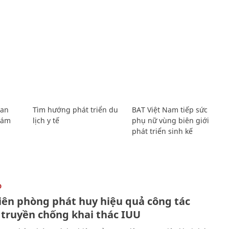
Lan
Tìm hướng phát triển du
BAT Việt Nam tiếp sức
Giám
lịch y tế
phụ nữ vùng biên giới
phát triển sinh kế
O
iên phòng phát huy hiệu quả công tác
 truyền chống khai thác IUU