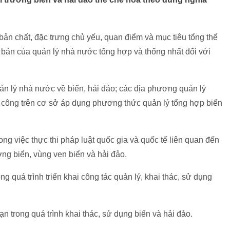
 bản chất, đặc trưng chủ yếu, quan điểm và mục tiêu tổng thể
ơ bản của quản lý nhà nước tổng hợp và thống nhất đối với
n lý nhà nước về biển, hải đảo; các địa phương quản lý
 công trên cơ sở áp dụng phương thức quản lý tổng hợp biển
ong việc thực thi pháp luật quốc gia và quốc tế liên quan đến
ờng biển, vùng ven biển và hải đảo.
ng quá trình triển khai công tác quản lý, khai thác, sử dụng
hạn trong quá trình khai thác, sử dụng biển và hải đảo.