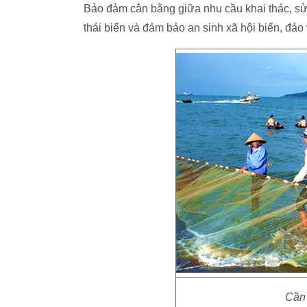
Bảo đảm cân bằng giữa nhu cầu khai thác, sử 
thái biển và đảm bảo an sinh xã hội biển, đảo
Cần 