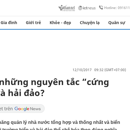
Hotline: 09161
Gia đình
Giới trẻ
Khỏe - đẹp
Chuyện lạ
Quân sự
12/10/2017 09:32 (GMT+07:00)
những nguyên tắc “cứng
à hải đảo?
 năng quản lý nhà nước tổng hợp và thống nhất và biển
 trường biển và hải đảo thể chế hóa theo đúng nghĩa