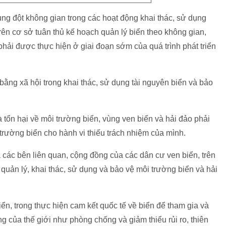
ung đột không gian trong các hoạt động khai thác, sử dụng
rên cơ sở tuân thủ kế hoạch quản lý biển theo không gian,
ải được thực hiện ở giai đoạn sớm của quá trình phát triển
ng xã hội trong khai thác, sử dụng tài nguyên biển và bảo
à tổn hại về môi trường biển, vùng ven biển và hải đảo phải
trường biển cho hành vi thiếu trách nhiệm của mình.
 các bên liên quan, cộng đồng của các dân cư ven biển, trên
 quản lý, khai thác, sử dụng và bảo vệ môi trường biển và hải
iển, trong thực hiện cam kết quốc tế về biển để tham gia và
g của thế giới như phòng chống và giảm thiểu rủi ro, thiên