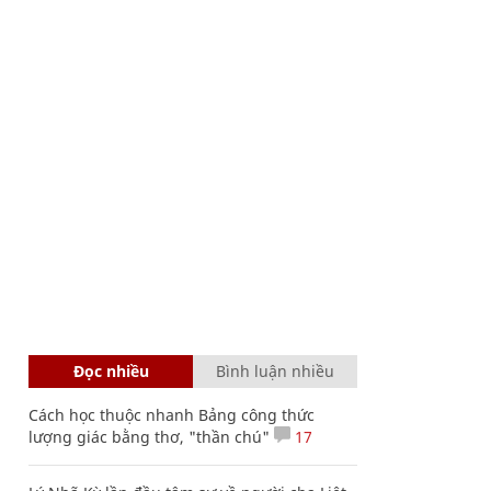
Đọc nhiều
Bình luận nhiều
Cách học thuộc nhanh Bảng công thức
lượng giác bằng thơ, "thần chú"
17