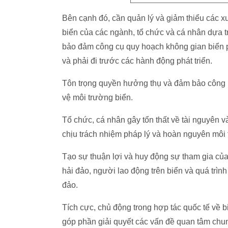
Bên cạnh đó, cần quản lý và giảm thiểu các x
biển của các ngành, tổ chức và cá nhân dựa t
bảo đảm công cụ quy hoạch không gian biển ph
và phải đi trước các hành động phát triển.
Tôn trọng quyền hưởng thụ và đảm bảo công bằ
vệ môi trường biển.
Tổ chức, cá nhân gây tổn thất về tài nguyên v
chịu trách nhiệm pháp lý và hoàn nguyên môi 
Tạo sự thuận lợi và huy động sự tham gia của
hải đảo, người lao động trên biển và quá trình
đảo.
Tích cực, chủ động trong hợp tác quốc tế về b
góp phần giải quyết các vấn đề quan tâm chun