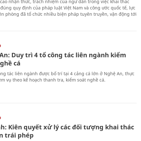
cao nhận thức, trách nhiệm của ngư dân trong việc khai thác
 đúng quy định của pháp luật Việt Nam và công ước quốc tế, lực
ên phòng đã tổ chức nhiều biện pháp tuyên truyền, vận động tới
O
n: Duy trì 4 tổ công tác liên ngành kiểm
nghề cá
ng tác liên ngành được bố trí tại 4 cảng cá lớn ở Nghệ An, thực
ệm vụ theo kế hoạch thanh tra, kiểm soát nghề cá.
O
h: Kiên quyết xử lý các đối tượng khai thác
n trái phép