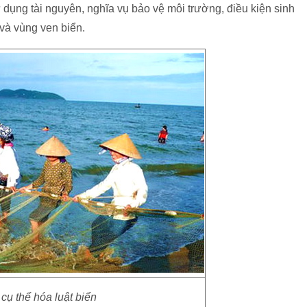
dụng tài nguyên, nghĩa vụ bảo vệ môi trường, điều kiện sinh
 và vùng ven biển.
cụ thể hóa luật biển