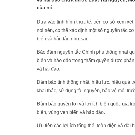
của nó.
Dựa vào tình hình thực tế, trên cơ sở xem xét
nói trên, có thể xác định một số nguyên tắc c
biển và hải đảo như sau:
Bảo đảm nguyên tắc Chính phủ thống nhất quả
biển và hảo đảo trong thẩm quyền được phân
và hải đảo.
Đảm bảo tính thống nhất, hiệu lực, hiệu quả tr
khai thác, sử dụng tài nguyên, bảo vệ môi trư
Đảm bảo quyền lợi và lợi ích biển quốc gia tro
biển, vùng ven biển và hảo đảo.
Ưu tiên các lợi ích tổng thể, toàn diện và dài 