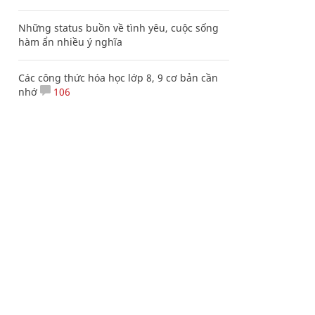
Những status buồn về tình yêu, cuộc sống
hàm ẩn nhiều ý nghĩa
Các công thức hóa học lớp 8, 9 cơ bản cần
nhớ
106