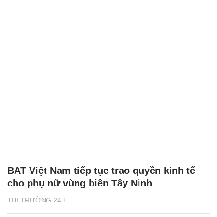
BAT Việt Nam tiếp tục trao quyền kinh tế
cho phụ nữ vùng biên Tây Ninh
THỊ TRƯỜNG 24H