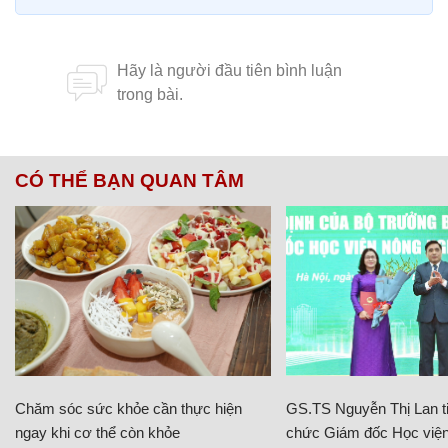
CÓ THỂ BẠN QUAN TÂM
Chăm sóc sức khỏe cần thực hiện
GS.TS Nguyễn Thị Lan ti
ngay khi cơ thể còn khỏe
chức Giám đốc Học viện