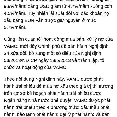
9,9%/năm; bằng USD giảm từ 4,7%/năm xuống còn
4,5%/năm. Tuy nhiên lãi suất đối với các khoản nợ
xấu bằng EUR vẫn được giữ nguyên ở mức
5,7%/năm.
Cũng liên quan tới hoạt động mua bán, xử lý nợ của
VAMC, mới đây Chính phủ đã ban hành Nghị định
34 sửa đổi, bổ sung một số điều của Nghị định
53/2013/NĐ-CP ngày 18/5/2013 về thành lập, tổ
chức và hoạt động của VAMC.
Theo nội dung Nghị định này, VAMC được phát
hành trái phiếu để mua nợ xấu theo giá trị thị trường
trên cơ sở kế hoạch phát hành trái phiếu được
Ngân hàng Nhà nước phê duyệt. VAMC được phát
hành trái phiếu theo 4 phương thức: đấu thầu phát
hành; bảo lãnh phát hành; đại lý phát hành; và bán