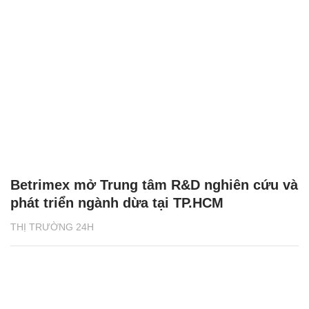
Betrimex mở Trung tâm R&D nghiên cứu và
phát triển ngành dừa tại TP.HCM
THỊ TRƯỜNG 24H