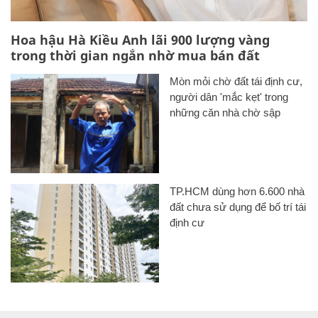
Hoa hậu Hà Kiều Anh lãi 900 lượng vàng
trong thời gian ngắn nhờ mua bán đất
Mòn mỏi chờ đất tái định cư,
người dân 'mắc kẹt' trong
những căn nhà chờ sập
TP.HCM dùng hơn 6.600 nhà
đất chưa sử dụng để bố trí tái
định cư