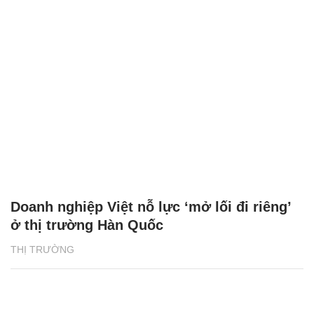
Doanh nghiệp Việt nỗ lực ‘mở lối đi riêng’
ở thị trường Hàn Quốc
THỊ TRƯỜNG