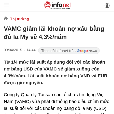
Thị trường
VAMC giảm lãi khoản nợ xấu bằng
đô la Mỹ về 4,3%/năm
09/04/2015 - 14:44
Từ 1/4 mức lãi suất áp dụng đối với các khoản
nợ bằng USD của VAMC sẽ giảm xuống còn
4,3%/năm. Lãi suất khoản nợ bằng VND và EUR
được giữ nguyên.
Công ty Quản lý Tài sản các tổ chức tín dụng Việt
Nam (VAMC) vừa phát đi thông báo điều chỉnh mức
lãi suất đối với các khoản nợ bằng đô la Mỹ (USD)