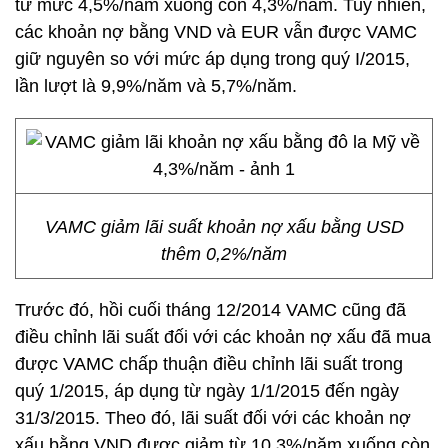
từ mức 4,5%/năm xuống còn 4,3%/năm. Tuy nhiên,
các khoản nợ bằng VND và EUR vẫn được VAMC
giữ nguyên so với mức áp dụng trong quý I/2015,
lần lượt là 9,9%/năm và 5,7%/năm.
VAMC giảm lãi suất khoản nợ xấu bằng USD
thêm 0,2%/năm
Trước đó, hồi cuối tháng 12/2014 VAMC cũng đã
điều chỉnh lãi suất đối với các khoản nợ xấu đã mua
được VAMC chấp thuận điều chỉnh lãi suất trong
quý 1/2015, áp dụng từ ngày 1/1/2015 đến ngày
31/3/2015. Theo đó, lãi suất đối với các khoản nợ
xấu bằng VND được giảm từ 10,3%/năm xuống còn