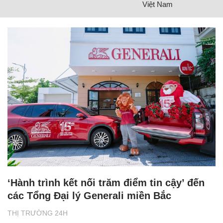
Việt Nam
‘Hành trình kết nối trăm điểm tin cậy’ đến
các Tổng Đại lý Generali miền Bắc
THỊ TRƯỜNG 24H