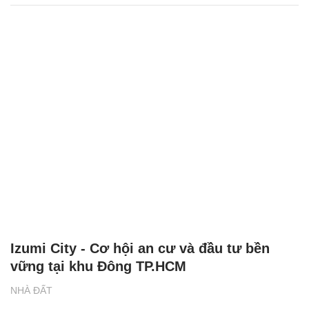
Izumi City - Cơ hội an cư và đầu tư bền
vững tại khu Đông TP.HCM
NHÀ ĐẤT