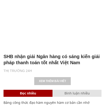
SHB nhận giải Ngân hàng có sáng kiến giải
pháp thanh toán tốt nhất Việt Nam
THỊ TRƯỜNG 24H
XEM THÊM BÀI VIẾT
Đọc nhiều
Bình luận nhiều
Bảng công thức đạo hàm nguyên hàm cơ bản cần nhớ