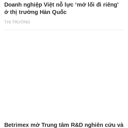
Doanh nghiệp Việt nỗ lực ‘mở lối đi riêng’
ở thị trường Hàn Quốc
THỊ TRƯỜNG
Betrimex mở Trung tâm R&D nghiên cứu và