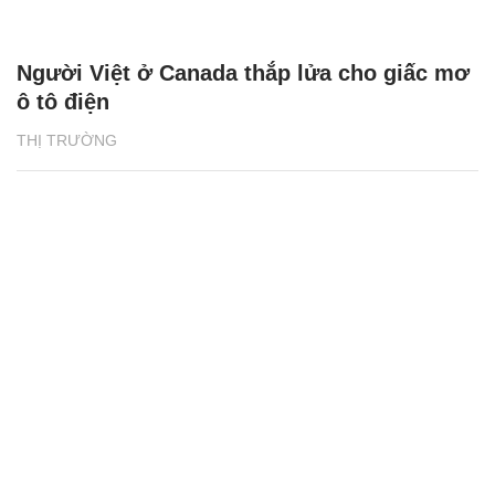
Người Việt ở Canada thắp lửa cho giấc mơ
ô tô điện
THỊ TRƯỜNG