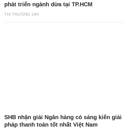
phát triển ngành dừa tại TP.HCM
THỊ TRƯỜNG 24H
SHB nhận giải Ngân hàng có sáng kiến giải
pháp thanh toán tốt nhất Việt Nam