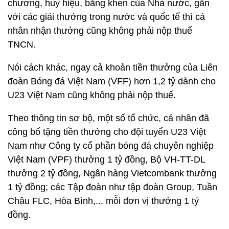
chương, huy hiệu, bằng khen của Nhà nước, gắn
với các giải thưởng trong nước và quốc tế thì cá
nhân nhận thưởng cũng không phải nộp thuế
TNCN.
Nói cách khác, ngay cả khoản tiền thưởng của Liên
đoàn Bóng đá Việt Nam (VFF) hơn 1,2 tỷ dành cho
U23 Việt Nam cũng không phải nộp thuế.
Theo thông tin sơ bộ, một số tổ chức, cá nhân đã
công bố tặng tiền thưởng cho đội tuyển U23 Việt
Nam như Công ty cổ phần bóng đá chuyên nghiệp
Việt Nam (VPF) thưởng 1 tỷ đồng, Bộ VH-TT-DL
thưởng 2 tỷ đồng, Ngân hàng Vietcombank thưởng
1 tỷ đồng; các Tập đoàn như tập đoàn Group, Tuần
Châu FLC, Hòa Bình,... mỗi đơn vị thưởng 1 tỷ
đồng.