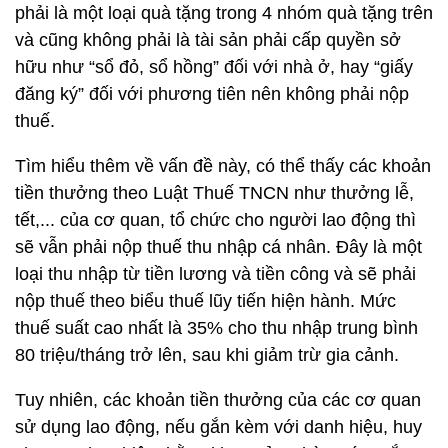
phải là một loại quà tặng trong 4 nhóm quà tặng trên
và cũng không phải là tài sản phải cấp quyền sở
hữu như “sổ đỏ, sổ hồng” đối với nhà ở, hay “giấy
đăng ký” đối với phương tiên nên không phải nộp
thuế.
Tìm hiểu thêm về vấn đề này, có thể thấy các khoản
tiền thưởng theo Luật Thuế TNCN như thưởng lễ,
tết,... của cơ quan, tổ chức cho người lao động thì
sẽ vẫn phải nộp thuế thu nhập cá nhân. Đây là một
loại thu nhập từ tiền lương và tiền công và sẽ phải
nộp thuế theo biểu thuế lũy tiến hiện hành. Mức
thuế suất cao nhất là 35% cho thu nhập trung bình
80 triệu/tháng trở lên, sau khi giảm trừ gia cảnh.
Tuy nhiên, các khoản tiền thưởng của các cơ quan
sử dụng lao động, nếu gắn kèm với danh hiệu, huy