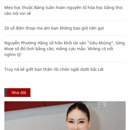
Mẹo học thuộc Bảng tuần hoàn nguyên tố hóa học bằng thơ,
câu nói vui vẻ
20 số điện thoại ma ám bạn không bao giờ nên gọi
Nguyễn Phương Hằng sở hữu khối tài sản "siêu khủng", từng
khoe sổ đỏ tính bằng cân, mắng cựu mẫu 'không có nổi
nghìn tỷ'
Truy nã kẻ giết bạn thân rồi chôn ngồi dưới bãi cát
Nhà đất