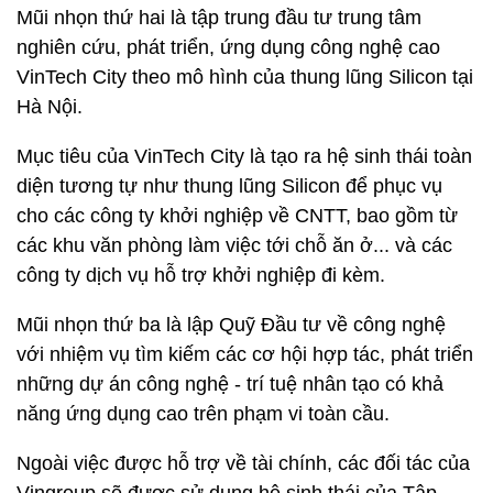
Mũi nhọn thứ hai là tập trung đầu tư trung tâm
nghiên cứu, phát triển, ứng dụng công nghệ cao
VinTech City theo mô hình của thung lũng Silicon tại
Hà Nội.
Mục tiêu của VinTech City là tạo ra hệ sinh thái toàn
diện tương tự như thung lũng Silicon để phục vụ
cho các công ty khởi nghiệp về CNTT, bao gồm từ
các khu văn phòng làm việc tới chỗ ăn ở... và các
công ty dịch vụ hỗ trợ khởi nghiệp đi kèm.
Mũi nhọn thứ ba là lập Quỹ Đầu tư về công nghệ
với nhiệm vụ tìm kiếm các cơ hội hợp tác, phát triển
những dự án công nghệ - trí tuệ nhân tạo có khả
năng ứng dụng cao trên phạm vi toàn cầu.
Ngoài việc được hỗ trợ về tài chính, các đối tác của