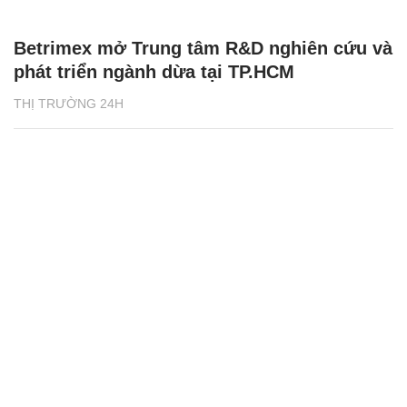
Betrimex mở Trung tâm R&D nghiên cứu và
phát triển ngành dừa tại TP.HCM
THỊ TRƯỜNG 24H