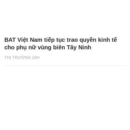
BAT Việt Nam tiếp tục trao quyền kinh tế
cho phụ nữ vùng biên Tây Ninh
THỊ TRƯỜNG 24H