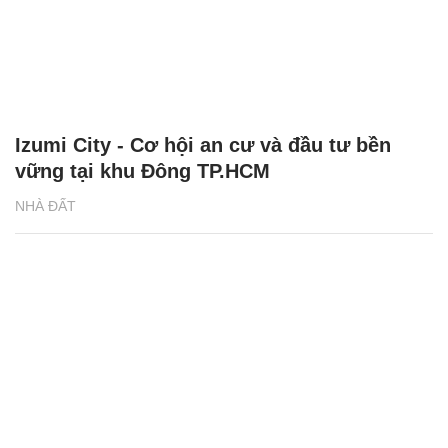
Izumi City - Cơ hội an cư và đầu tư bền
vững tại khu Đông TP.HCM
NHÀ ĐẤT