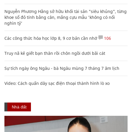
Nguyễn Phương Hằng sở hữu khối tài sản "siêu khủng", từng
khoe sổ đỏ tính bằng cân, mắng cựu mẫu 'không có nổi
nghìn tỷ'
Các công thức hóa học lớp 8, 9 cơ bản cần nhớ
106
Truy nã kẻ giết bạn thân rồi chôn ngồi dưới bãi cát
Sự tích ngày ông Ngâu - bà Ngâu mùng 7 tháng 7 âm lịch
Video: Cách quấn dây sạc điện thoại thành hình lò xo
Nhà đất