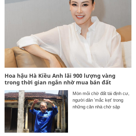
Hoa hậu Hà Kiều Anh lãi 900 lượng vàng
trong thời gian ngắn nhờ mua bán đất
Mòn mỏi chờ đất tái định cư,
người dân 'mắc kẹt' trong
những căn nhà chờ sập