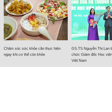
Chăm sóc sức khỏe cần thực hiện
GS.TS Nguyễn Thị Lan ti
ngay khi cơ thể còn khỏe
chức Giám đốc Học viện
Việt Nam