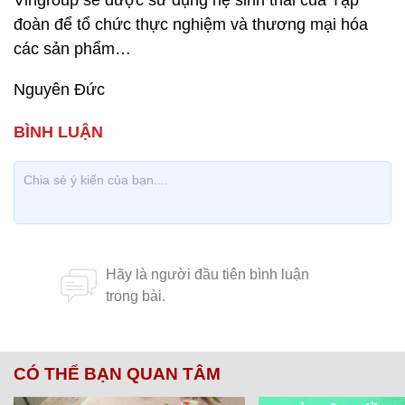
Vingroup sẽ được sử dụng hệ sinh thái của Tập
đoàn để tổ chức thực nghiệm và thương mại hóa
các sản phẩm…
Nguyên Đức
CÓ THỂ BẠN QUAN TÂM