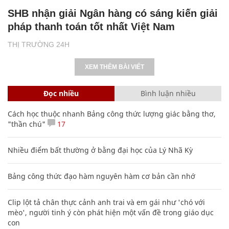
SHB nhận giải Ngân hàng có sáng kiến giải
pháp thanh toán tốt nhất Việt Nam
THỊ TRƯỜNG 24H
XEM THÊM BÀI VIẾT
Đọc nhiều
Bình luận nhiều
Cách học thuộc nhanh Bảng công thức lượng giác bằng thơ,
"thần chú"
17
Nhiều điểm bất thường ở bằng đại học của Lý Nhã Kỳ
Bảng công thức đạo hàm nguyên hàm cơ bản cần nhớ
Clip lột tả chân thực cảnh anh trai và em gái như 'chó với
mèo', người tinh ý còn phát hiện một vấn đề trong giáo dục
con