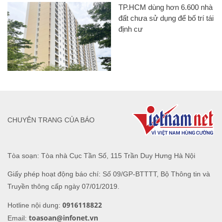
TP.HCM dùng hơn 6.600 nhà
đất chưa sử dụng để bố trí tái
định cư
CHUYÊN TRANG CỦA BÁO
Tòa soạn: Tòa nhà Cục Tần Số, 115 Trần Duy Hưng Hà Nội
Giấy phép hoạt động báo chí: Số 09/GP-BTTTT, Bộ Thông tin và
Truyền thông cấp ngày 07/01/2019.
0916118822
Hotline nội dung:
toasoan@infonet.vn
Email: