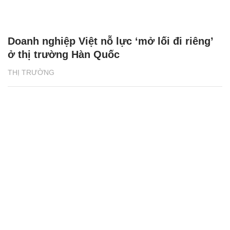
Doanh nghiệp Việt nỗ lực ‘mở lối đi riêng’
ở thị trường Hàn Quốc
THỊ TRƯỜNG