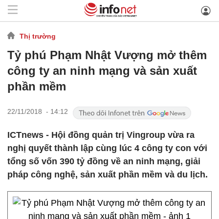
Thị trường
Tỷ phú Phạm Nhật Vượng mở thêm
công ty an ninh mạng và sản xuất
phần mềm
22/11/2018 - 14:12
ICTnews - Hội đồng quản trị Vingroup vừa ra
nghị quyết thành lập cùng lúc 4 công ty con với
tổng số vốn 390 tỷ đồng về an ninh mạng, giải
pháp công nghệ, sản xuất phần mềm và du lịch.