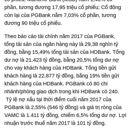
phần, tương đương 17,95 triệu cổ phiếu; Cổ đông
còn lại của PGBank nắm 7,03% cổ phần, tương
đương 90 triệu cổ phiếu.
Theo báo cáo tài chính năm 2017 của PGBank,
tổng tài sản của ngân hàng này là 29,38 nghìn tỷ
đồng, bằng 15,49% tổng tài sản của HDBank. Tổng
dư nợ là 21.423 tỷ đồng, bằng 20,5% tổng dư nợ
cho vay khách hàng của HDBank. Tổng tiền gửi
khách hàng là 22.877 tỷ đồng, bằng 19% tiền gửi
khách hàng của HDBank. PGBank có 80 chi
nhánh/phòng giao dịch trong khi HDBank có 240.
Tỷ lệ nợ xấu tại thời điểm cuối năm 2017 của
PGBank là 2,55% (546 tỷ đồng) và giá trị ròng của
VAMC là 1.411 tỷ đồng, chiếm 6,5% tổng dư nợ. Lợi
nhuận trước thuế năm 2017 là 101 tỷ đồng.