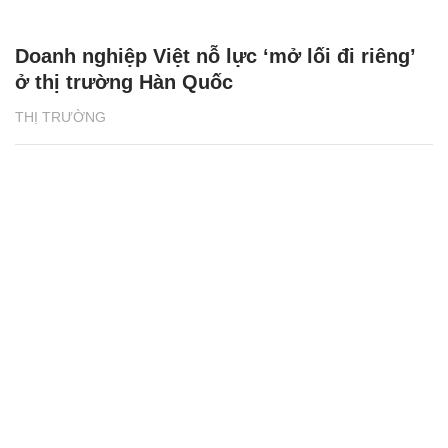
Doanh nghiệp Việt nỗ lực ‘mở lối đi riêng’
ở thị trường Hàn Quốc
THỊ TRƯỜNG