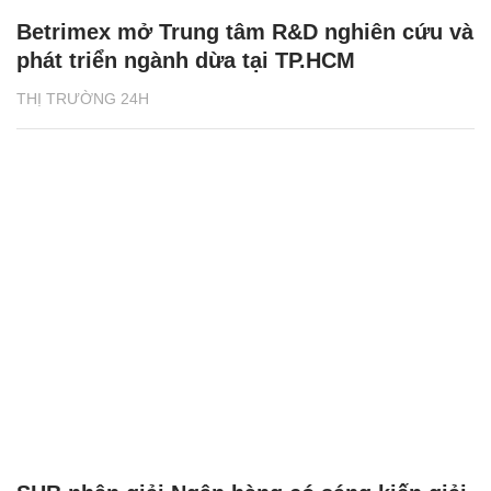
Betrimex mở Trung tâm R&D nghiên cứu và
phát triển ngành dừa tại TP.HCM
THỊ TRƯỜNG 24H