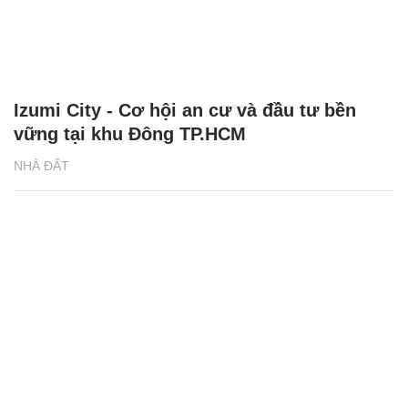
Izumi City - Cơ hội an cư và đầu tư bền
vững tại khu Đông TP.HCM
NHÀ ĐẤT