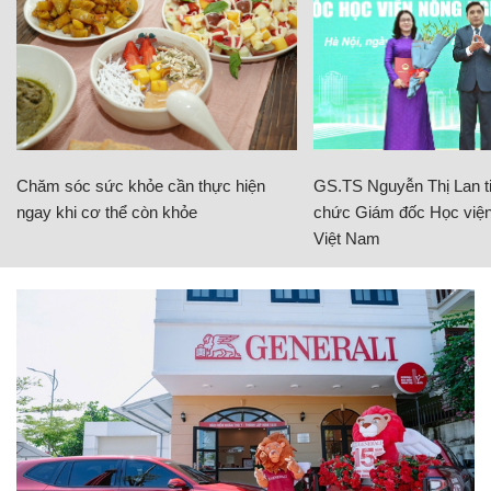
Chăm sóc sức khỏe cần thực hiện
GS.TS Nguyễn Thị Lan ti
ngay khi cơ thể còn khỏe
chức Giám đốc Học viện
Việt Nam