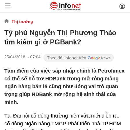
Thị trường
Tỷ phú Nguyễn Thị Phương Thảo
tìm kiếm gì ở PGBank?
25/04/2018 - 07:04
Tâm điểm của việc sáp nhập chính là Petrolimex
có thể sẽ hỗ trợ HDBank trong mở rộng mảng
ngân hàng bán lẻ cũng như đóng vai trò quan
trọng giúp HDBank mở rộng hệ sinh thái của
mình.
Tại Đại hội cổ đông thường niên vừa mới diễn ra,
cổ đông Ngân hàng TMCP Phát triển nhà TP.HCM