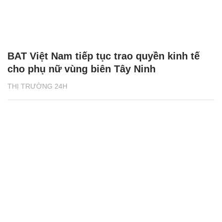
BAT Việt Nam tiếp tục trao quyền kinh tế
cho phụ nữ vùng biên Tây Ninh
THỊ TRƯỜNG 24H