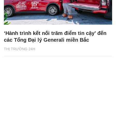
‘Hành trình kết nối trăm điểm tin cậy’ đến
các Tổng Đại lý Generali miền Bắc
THỊ TRƯỜNG 24H