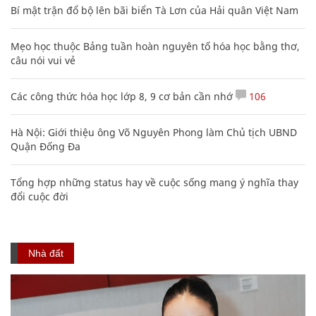
Bí mật trận đổ bộ lên bãi biển Tà Lơn của Hải quân Việt Nam
Mẹo học thuộc Bảng tuần hoàn nguyên tố hóa học bằng thơ,
câu nói vui vẻ
Các công thức hóa học lớp 8, 9 cơ bản cần nhớ
106
Hà Nội: Giới thiệu ông Võ Nguyên Phong làm Chủ tịch UBND
Quận Đống Đa
Tổng hợp những status hay về cuộc sống mang ý nghĩa thay
đổi cuộc đời
Nhà đất