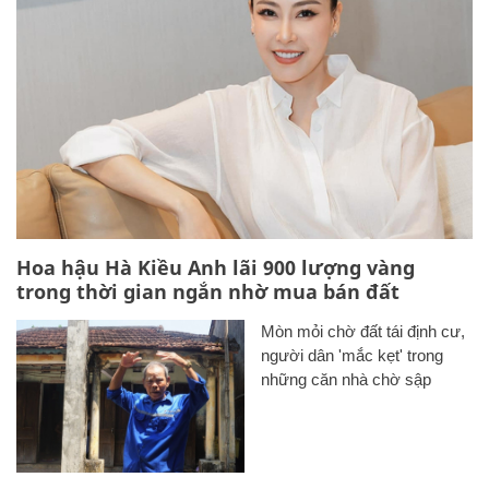
Hoa hậu Hà Kiều Anh lãi 900 lượng vàng
trong thời gian ngắn nhờ mua bán đất
Mòn mỏi chờ đất tái định cư,
người dân 'mắc kẹt' trong
những căn nhà chờ sập