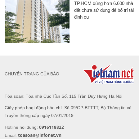
TP.HCM dùng hơn 6.600 nhà
đất chưa sử dụng để bố trí tái
định cư
CHUYÊN TRANG CỦA BÁO
Tòa soạn: Tòa nhà Cục Tần Số, 115 Trần Duy Hưng Hà Nội
Giấy phép hoạt động báo chí: Số 09/GP-BTTTT, Bộ Thông tin và
Truyền thông cấp ngày 07/01/2019.
0916118822
Hotline nội dung:
toasoan@infonet.vn
Email: