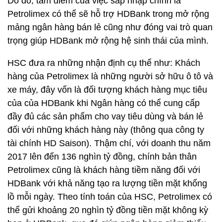
Do đó, tâm điểm của việc sáp nhập chính là
Petrolimex có thể sẽ hỗ trợ HDBank trong mở rộng
mảng ngân hàng bán lẻ cũng như đóng vai trò quan
trọng giúp HDBank mở rộng hệ sinh thái của mình.
HSC đưa ra những nhận định cụ thể như: Khách
hàng của Petrolimex là những người sở hữu ô tô và
xe máy, đây vốn là đối tượng khách hàng mục tiêu
của của HDBank khi Ngân hàng có thể cung cấp
đầy đủ các sản phẩm cho vay tiêu dùng và bán lẻ
đối với những khách hàng này (thông qua công ty
tài chính HD Saison). Thậm chí, với doanh thu năm
2017 lên đến 136 nghìn tỷ đồng, chính bản thân
Petrolimex cũng là khách hàng tiềm năng đối với
HDBank với khả năng tạo ra lượng tiền mặt khổng
lồ mỗi ngày. Theo tính toán của HSC, Petrolimex có
thể gửi khoảng 20 nghìn tỷ đồng tiền mặt không kỳ