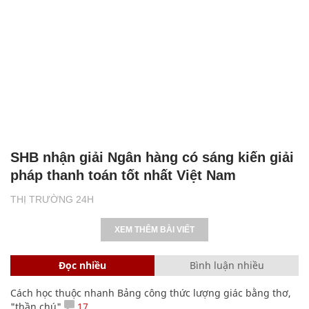
SHB nhận giải Ngân hàng có sáng kiến giải
pháp thanh toán tốt nhất Việt Nam
THỊ TRƯỜNG 24H
XEM THÊM BÀI VIẾT
Đọc nhiều
Bình luận nhiều
Cách học thuộc nhanh Bảng công thức lượng giác bằng thơ,
"thần chú"
17