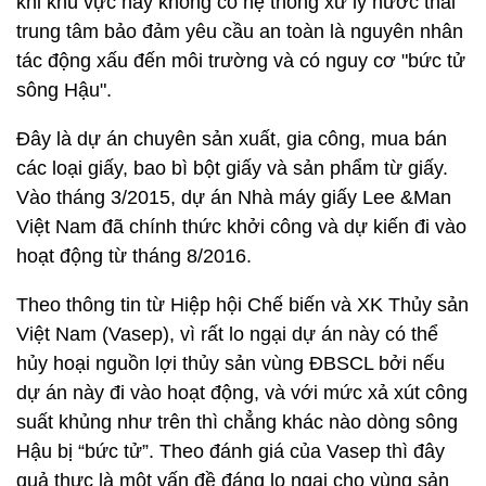
khi khu vực này không có hệ thống xử lý nước thải
trung tâm bảo đảm yêu cầu an toàn là nguyên nhân
tác động xấu đến môi trường và có nguy cơ "bức tử
sông Hậu".
Đây là dự án chuyên sản xuất, gia công, mua bán
các loại giấy, bao bì bột giấy và sản phẩm từ giấy.
Vào tháng 3/2015, dự án Nhà máy giấy Lee &Man
Việt Nam đã chính thức khởi công và dự kiến đi vào
hoạt động từ tháng 8/2016.
Theo thông tin từ Hiệp hội Chế biến và XK Thủy sản
Việt Nam (Vasep), vì rất lo ngại dự án này có thể
hủy hoại nguồn lợi thủy sản vùng ĐBSCL bởi nếu
dự án này đi vào hoạt động, và với mức xả xút công
suất khủng như trên thì chẳng khác nào dòng sông
Hậu bị “bức tử”. Theo đánh giá của Vasep thì đây
quả thực là một vấn đề đáng lo ngại cho vùng sản