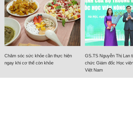
Chăm sóc sức khỏe cần thực hiện
GS.TS Nguyễn Thị Lan ti
ngay khi cơ thể còn khỏe
chức Giám đốc Học viện
Việt Nam