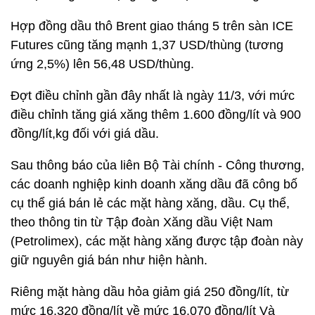
Hợp đồng dầu thô Brent giao tháng 5 trên sàn ICE
Futures cũng tăng mạnh 1,37 USD/thùng (tương
ứng 2,5%) lên 56,48 USD/thùng.
Đợt điều chỉnh gần đây nhất là ngày 11/3, với mức
điều chỉnh tăng giá xăng thêm 1.600 đồng/lít và 900
đồng/lít,kg đối với giá dầu.
Sau thông báo của liên Bộ Tài chính - Công thương,
các doanh nghiệp kinh doanh xăng dầu đã công bố
cụ thể giá bán lẻ các mặt hàng xăng, dầu. Cụ thể,
theo thông tin từ Tập đoàn Xăng dầu Việt Nam
(Petrolimex), các mặt hàng xăng được tập đoàn này
giữ nguyên giá bán như hiện hành.
Riêng mặt hàng dầu hỏa giảm giá 250 đồng/lít, từ
mức 16.320 đồng/lít về mức 16.070 đồng/lít Và