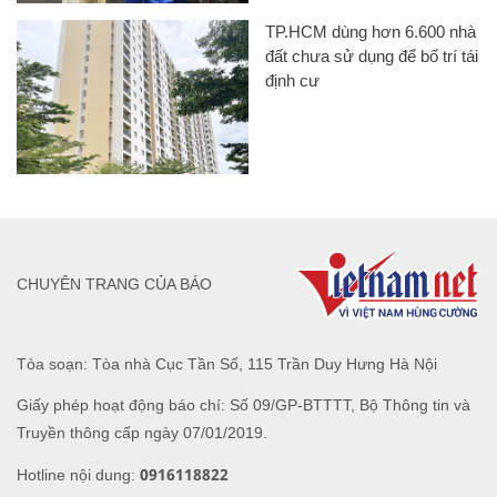
TP.HCM dùng hơn 6.600 nhà
đất chưa sử dụng để bố trí tái
định cư
CHUYÊN TRANG CỦA BÁO
Tòa soạn: Tòa nhà Cục Tần Số, 115 Trần Duy Hưng Hà Nội
Giấy phép hoạt động báo chí: Số 09/GP-BTTTT, Bộ Thông tin và
Truyền thông cấp ngày 07/01/2019.
0916118822
Hotline nội dung: