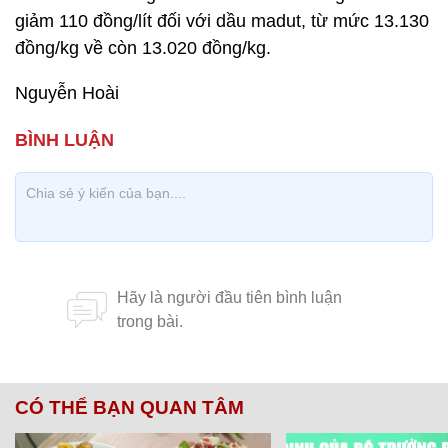
giảm 110 đồng/lít đối với dầu madut, từ mức 13.130
đồng/kg về còn 13.020 đồng/kg.
Nguyễn Hoài
CÓ THỂ BẠN QUAN TÂM