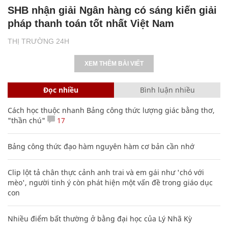
SHB nhận giải Ngân hàng có sáng kiến giải
pháp thanh toán tốt nhất Việt Nam
THỊ TRƯỜNG 24H
XEM THÊM BÀI VIẾT
Đọc nhiều
Bình luận nhiều
Cách học thuộc nhanh Bảng công thức lượng giác bằng thơ,
"thần chú"
17
Bảng công thức đạo hàm nguyên hàm cơ bản cần nhớ
Clip lột tả chân thực cảnh anh trai và em gái như 'chó với
mèo', người tinh ý còn phát hiện một vấn đề trong giáo dục
con
Nhiều điểm bất thường ở bằng đại học của Lý Nhã Kỳ