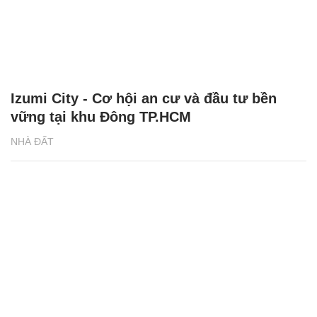
Izumi City - Cơ hội an cư và đầu tư bền
vững tại khu Đông TP.HCM
NHÀ ĐẤT