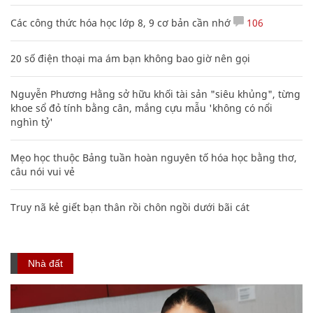
Các công thức hóa học lớp 8, 9 cơ bản cần nhớ
106
20 số điện thoại ma ám bạn không bao giờ nên gọi
Nguyễn Phương Hằng sở hữu khối tài sản "siêu khủng", từng
khoe sổ đỏ tính bằng cân, mắng cựu mẫu 'không có nổi
nghìn tỷ'
Mẹo học thuộc Bảng tuần hoàn nguyên tố hóa học bằng thơ,
câu nói vui vẻ
Truy nã kẻ giết bạn thân rồi chôn ngồi dưới bãi cát
Nhà đất