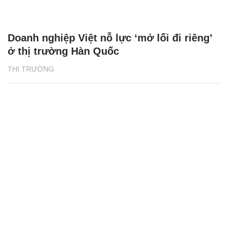
Doanh nghiệp Việt nỗ lực ‘mở lối đi riêng’
ở thị trường Hàn Quốc
THỊ TRƯỜNG