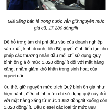
Giá xăng bán lẻ trong nước vẫn giữ nguyên mức
giá cũ, 17.280 đồng/lít
Để hỗ trợ giảm chi phí đầu vào của doanh nghiệp
sản xuất, kinh doanh, liên Bộ quyết định tiếp tục cho
phép các thương nhân đầu mối chỉ sử dụng Quỹ
bình ổn giá ở mức 1.020 đồng/lít đối với mặt hàng
xăng, nhằm giảm khó khăn trong sinh hoạt của
người dân.
Cụ thể, giữ nguyên mức trích Quỹ bình ổn giá như
hiện hành, điều chỉnh mức chi sử dụng quỹ này đối
với mặt hàng xăng từ mức 1.852 đồng/lít xuống còn
1.020 đồng/lít. Dầu diesel các loại từ mức 888