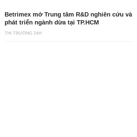
Betrimex mở Trung tâm R&D nghiên cứu và
phát triển ngành dừa tại TP.HCM
THỊ TRƯỜNG 24H