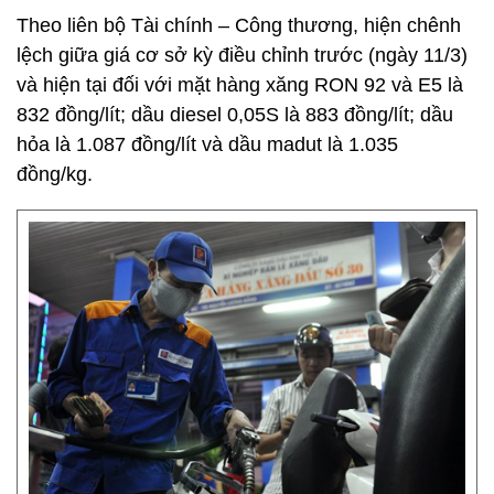
Theo liên bộ Tài chính – Công thương, hiện chênh
lệch giữa giá cơ sở kỳ điều chỉnh trước (ngày 11/3)
và hiện tại đối với mặt hàng xăng RON 92 và E5 là
832 đồng/lít; dầu diesel 0,05S là 883 đồng/lít; dầu
hỏa là 1.087 đồng/lít và dầu madut là 1.035
đồng/kg.