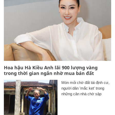
Hoa hậu Hà Kiều Anh lãi 900 lượng vàng
trong thời gian ngắn nhờ mua bán đất
Mòn mỏi chờ đất tái định cư,
người dân 'mắc kẹt' trong
những căn nhà chờ sập