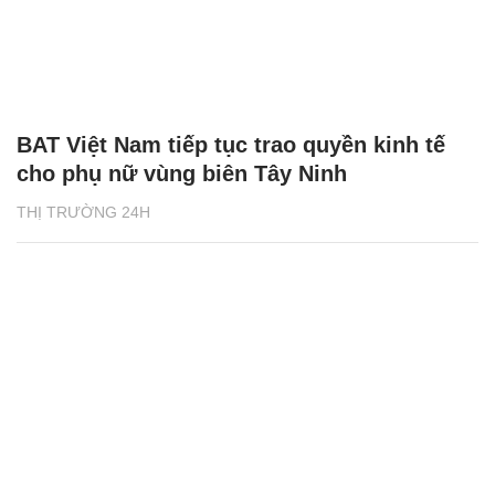
BAT Việt Nam tiếp tục trao quyền kinh tế
cho phụ nữ vùng biên Tây Ninh
THỊ TRƯỜNG 24H