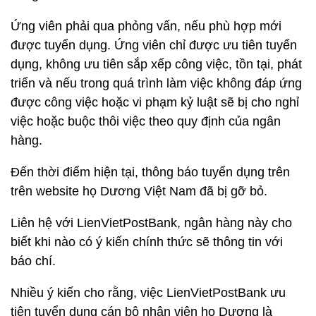
Ứng viên phải qua phỏng vấn, nếu phù hợp mới
được tuyển dụng. Ứng viên chỉ được ưu tiên tuyển
dụng, không ưu tiên sắp xếp công việc, tồn tại, phát
triển và nếu trong quá trình làm việc không đáp ứng
được công việc hoặc vi phạm kỷ luật sẽ bị cho nghỉ
việc hoặc buộc thôi việc theo quy định của ngân
hàng.
Đến thời điểm hiện tại, thông báo tuyển dụng trên
trên website họ Dương Việt Nam đã bị gỡ bỏ.
Liên hệ với LienVietPostBank, ngân hàng này cho
biết khi nào có ý kiến chính thức sẽ thông tin với
báo chí.
Nhiều ý kiến cho rằng, việc LienVietPostBank ưu
tiên tuyển dụng cán bộ nhân viên họ Dương là