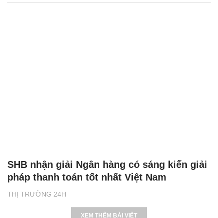
SHB nhận giải Ngân hàng có sáng kiến giải
pháp thanh toán tốt nhất Việt Nam
THỊ TRƯỜNG 24H
XEM THÊM BÀI VIẾT