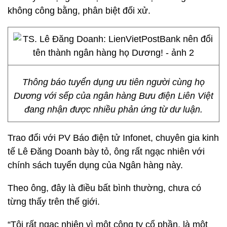
không công bằng, phân biệt đối xử.
Thông báo tuyển dụng ưu tiên người cùng họ
Dương với sếp của ngân hàng Bưu điện Liên Việt
đang nhận được nhiều phản ứng từ dư luận.
Trao đổi với PV Báo điện tử Infonet, chuyên gia kinh
tế Lê Đăng Doanh bày tỏ, ông rất ngạc nhiên với
chính sách tuyển dụng của Ngân hàng này.
Theo ông, đây là điều bất bình thường, chưa có
từng thấy trên thế giới.
“Tôi rất ngạc nhiên vì một công ty cổ phần, là một