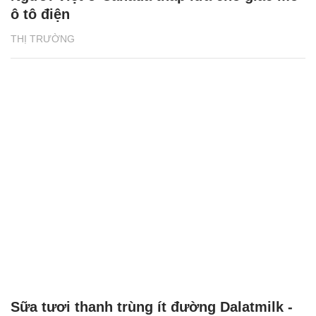
ô tô điện
THỊ TRƯỜNG
Sữa tươi thanh trùng ít đường Dalatmilk -