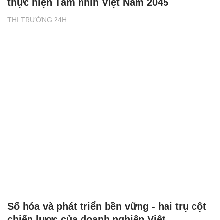
thực hiện Tầm nhìn Việt Nam 2045
THỊ TRƯỜNG 24H
Số hóa và phát triển bền vững - hai trụ cột
chiến lược của doanh nghiệp Việt