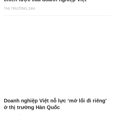
THỊ TRƯỜNG 24H
Doanh nghiệp Việt nỗ lực ‘mở lối đi riêng’
ở thị trường Hàn Quốc