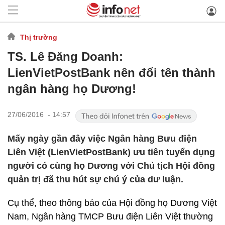
Thị trường
TS. Lê Đăng Doanh:
LienVietPostBank nên đổi tên thành
ngân hàng họ Dương!
27/06/2016 - 14:57
Mấy ngày gần đây việc Ngân hàng Bưu điện
Liên Việt (LienVietPostBank) ưu tiên tuyển dụng
người có cùng họ Dương với Chủ tịch Hội đồng
quản trị đã thu hút sự chú ý của dư luận.
Cụ thể, theo thông báo của Hội đồng họ Dương Việt
Nam, Ngân hàng TMCP Bưu điện Liên Việt thường