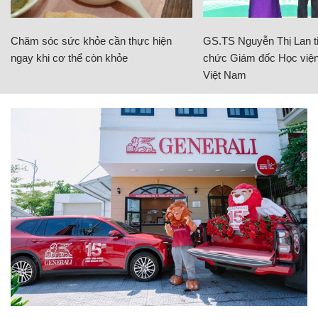
Chăm sóc sức khỏe cần thực hiện
GS.TS Nguyễn Thị Lan ti
ngay khi cơ thể còn khỏe
chức Giám đốc Học viện
Việt Nam