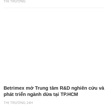
THỊ TRƯỜNG
Betrimex mở Trung tâm R&D nghiên cứu và
phát triển ngành dừa tại TP.HCM
THỊ TRƯỜNG 24H