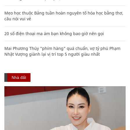
Mẹo học thuộc Bảng tuần hoàn nguyên tố hóa học bằng thơ,
câu nói vui vẻ
20 số điện thoại ma ám bạn không bao giờ nên gọi
Mai Phương Thúy "phím hàng" quá chuẩn, vợ tỷ phú Phạm
Nhật Vượng giành lại vị trí top 5 người giàu nhất
Nhà đất