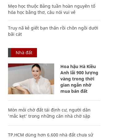
Mẹo học thuộc Bảng tuần hoàn nguyên tố
hóa học bằng thơ, câu nói vui vẻ
Truy nã kẻ giết bạn thân rồi chôn ngồi dưới
bãi cát
Nhà đất
Hoa hậu Hà Kiều
Anh lãi 900 lượng
vàng trong thời
gian ngắn nhờ
mua bán đất
Mòn mỏi chờ đất tái định cư, người dân
'mắc kẹt' trong những căn nhà chờ sập
TP.HCM dùng hơn 6.600 nhà đất chưa sử