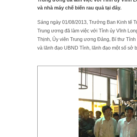
và nhà máy chế biến rau quả tại đây.
Sáng ngày 01/08/2013, Trưởng Ban Kinh tế 
Trung ương đã làm việc với Tỉnh ủy Vĩnh Lon
Thịnh, Ủy viên Trung ương Đảng, Bí thư Tỉnh
và lãnh đạo UBND Tỉnh, lãnh đạo một số sở b