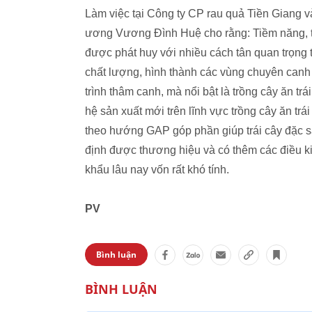
Làm việc tại Công ty CP rau quả Tiền Giang 
ương Vương Đình Huệ cho rằng: Tiềm năng, 
được phát huy với nhiều cách tân quan trọng
chất lượng, hình thành các vùng chuyên canh 
trình thâm canh, mà nổi bật là trồng cây ăn t
hệ sản xuất mới trên lĩnh vực trồng cây ăn tr
theo hướng GAP góp phần giúp trái cây đặc 
định được thương hiệu và có thêm các điều k
khẩu lâu nay vốn rất khó tính.
PV
Bình luận