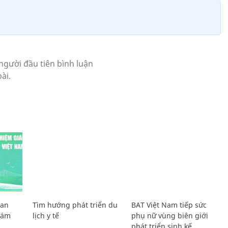
Lan
Tìm hướng phát triển du
BAT Việt Nam tiếp sức
Giám
lịch y tế
phụ nữ vùng biên giới
phát triển sinh kế