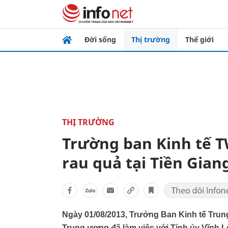
Đời sống
Thị trường
Thế giới
THỊ TRƯỜNG
Trường ban Kinh tế 
rau quả tại Tiền Gian
Ngày 01/08/2013, Trưởng Ban Kinh tế Tru
Trung ương đã làm việc với Tỉnh ủy Vĩnh L