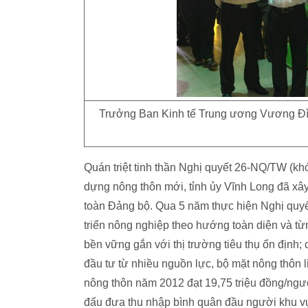
Trưởng Ban Kinh tế Trung ương Vương Đìn
Quán triệt tinh thần Nghị quyết 26-NQ/TW (kh
dựng nông thôn mới, tỉnh ủy Vĩnh Long đã xâ
toàn Đảng bộ. Qua 5 năm thực hiện Nghị quyế
triển nông nghiệp theo hướng toàn diện và t
bền vững gắn với thị trường tiêu thụ ổn định; 
đầu tư từ nhiều nguồn lực, bộ mặt nông thôn 
nông thôn năm 2012 đạt 19,75 triệu đồng/ngườ
đấu đưa thu nhập bình quân đầu người khu vự