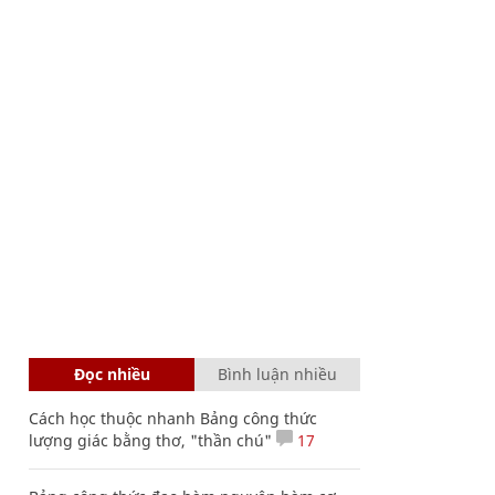
Đọc nhiều
Bình luận nhiều
Cách học thuộc nhanh Bảng công thức
lượng giác bằng thơ, "thần chú"
17