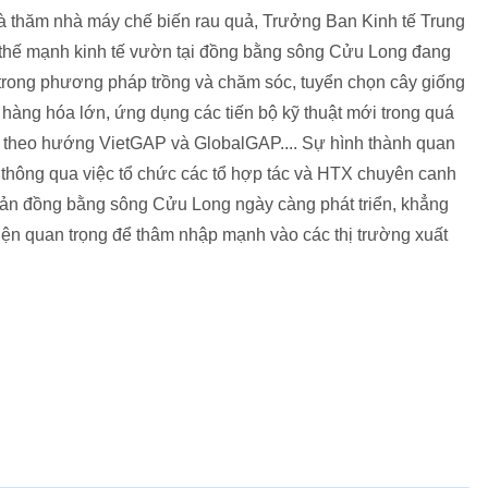
và thăm nhà máy chế biến rau quả, Trưởng Ban Kinh tế Trung
thế mạnh kinh tế vườn tại đồng bằng sông Cửu Long đang
 trong phương pháp trồng và chăm sóc, tuyển chọn cây giống
hàng hóa lớn, ứng dụng các tiến bộ kỹ thuật mới trong quá
rái theo hướng VietGAP và GlobalGAP.... Sự hình thành quan
ái thông qua việc tổ chức các tổ hợp tác và HTX chuyên canh
sản đồng bằng sông Cửu Long ngày càng phát triển, khẳng
iện quan trọng để thâm nhập mạnh vào các thị trường xuất