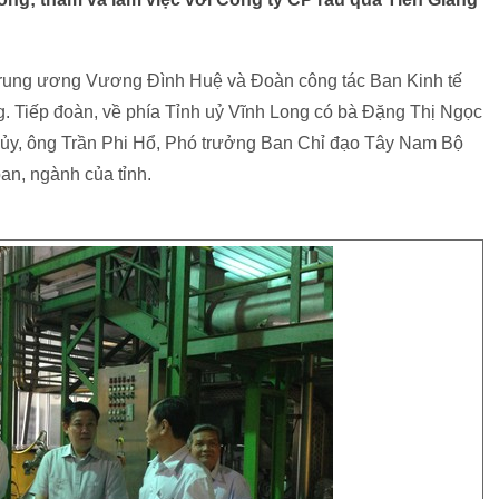
Trung ương Vương Đình Huệ và Đoàn công tác Ban Kinh tế
g. Tiếp đoàn, về phía Tỉnh uỷ Vĩnh Long có bà Đặng Thị Ngọc
 ủy, ông Trần Phi Hổ, Phó trưởng Ban Chỉ đạo Tây Nam Bộ
an, ngành của tỉnh.