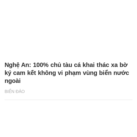
Nghệ An: 100% chủ tàu cá khai thác xa bờ
ký cam kết không vi phạm vùng biển nước
ngoài
BIỂN ĐẢO