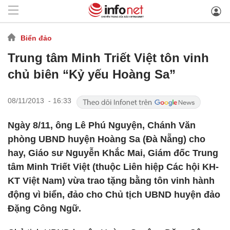
Biển đảo
Trung tâm Minh Triết Việt tôn vinh
chủ biên “Kỷ yếu Hoàng Sa”
08/11/2013 - 16:33
Ngày 8/11, ông Lê Phú Nguyện, Chánh Văn
phòng UBND huyện Hoàng Sa (Đà Nẵng) cho
hay, Giáo sư Nguyễn Khắc Mai, Giám đốc Trung
tâm Minh Triết Việt (thuộc Liên hiệp Các hội KH-
KT Việt Nam) vừa trao tặng bằng tôn vinh hành
động vì biển, đảo cho Chủ tịch UBND huyện đảo
Đặng Công Ngữ.