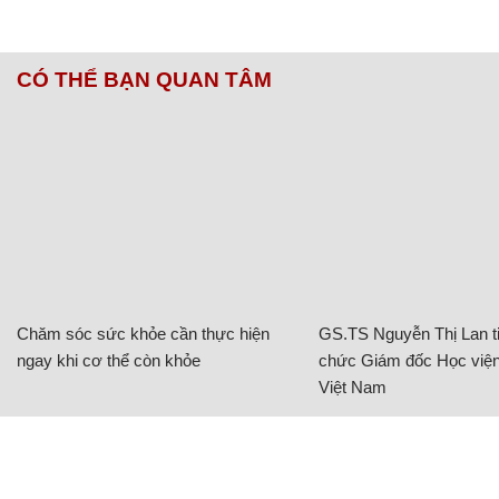
CÓ THỂ BẠN QUAN TÂM
Chăm sóc sức khỏe cần thực hiện
GS.TS Nguyễn Thị Lan ti
ngay khi cơ thể còn khỏe
chức Giám đốc Học viện
Việt Nam