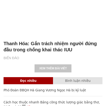
Thanh Hóa: Gắn trách nhiệm người đứng
đầu trong chống khai thác IUU
BIỂN ĐẢO
XEM THÊM BÀI VIẾT
Đọc nhiều
Bình luận nhiều
Phó Đoàn ĐBQH Hà Giang Vương Ngọc Hà bị kỷ luật
Cách học thuộc nhanh Bảng công thức lượng giác bằng thơ,