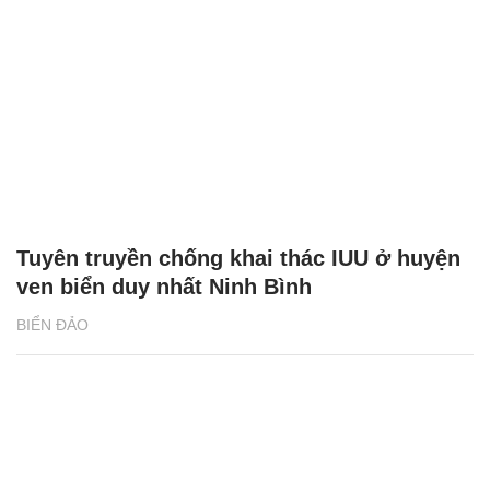
Tuyên truyền chống khai thác IUU ở huyện
ven biển duy nhất Ninh Bình
BIỂN ĐẢO