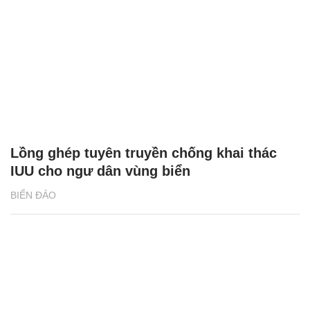
Lồng ghép tuyên truyền chống khai thác
IUU cho ngư dân vùng biển
BIỂN ĐẢO