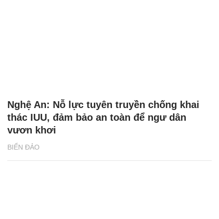
Nghệ An: Nỗ lực tuyên truyền chống khai
thác IUU, đảm bảo an toàn để ngư dân
vươn khơi
BIỂN ĐẢO