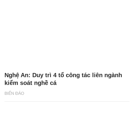
Nghệ An: Duy trì 4 tổ công tác liên ngành
kiểm soát nghề cá
BIỂN ĐẢO