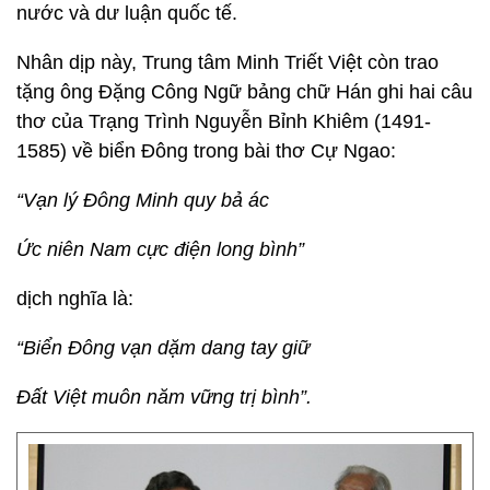
nước và dư luận quốc tế.
Nhân dịp này, Trung tâm Minh Triết Việt còn trao
tặng ông Đặng Công Ngữ bảng chữ Hán ghi hai câu
thơ của Trạng Trình Nguyễn Bỉnh Khiêm (1491-
1585) về biển Đông trong bài thơ Cự Ngao:
“Vạn lý Đông Minh quy bả ác
Ức niên Nam cực điện long bình”
dịch nghĩa là:
“Biển Đông vạn dặm dang tay giữ
Đất Việt muôn năm vững trị bình”.