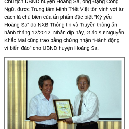
Chủ tịch UBND huyện Hoàng Sa, ông Đặng Công
Ngữ, được Trung tâm Minh Triết Việt tôn vinh với tư
cách là chủ biên của ấn phẩm đặc biệt “Kỷ yếu
Hoàng Sa” do NXB Thông tin và Truyền thông ấn
hành tháng 12/2012. Nhân dịp này, Giáo sư Nguyễn
Khắc Mai cũng trao bằng chứng nhận “Hành động
vì biển đảo” cho UBND huyện Hoàng Sa.