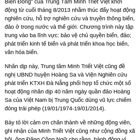
Biển Đông” của Trung Tâm Minh Triết Việt khởi
động từ cuối tháng 8/2013 nhằm thúc đẩy hoạt động
nghiên cứu, hỗ trợ nghiên cứu và truyền thông biển,
đảo ở trong nước và thế giới. Chương trình này tập
trung vào ba lĩnh vực: bảo vệ chủ quyền biển, đảo;
phát triển kinh tế biển và phát triển khoa học biển,
văn hóa biển.
Nhân dịp này, Trung tâm Minh Triết Việt cũng đề
nghị UBND huyện Hoàng Sa và Viện Nghiên cứu
phát triển KTXH Đà Nẵng phối hợp tổ chức một số
hoạt động nhân dịp 40 năm ngày quần đảo Hoàng
Sa của Việt Nam bị Trung Quốc dùng vũ lực chiếm
đóng trái phép (19/01/1974-19/01/2014).
Bày tỏ lời cảm ơn chân thành về những động viên,
ghi nhận của Minh Triết Việt cũng như cộng đồng xã
hội, ông Đặng Công Ngữ cho rằng, hành động vì