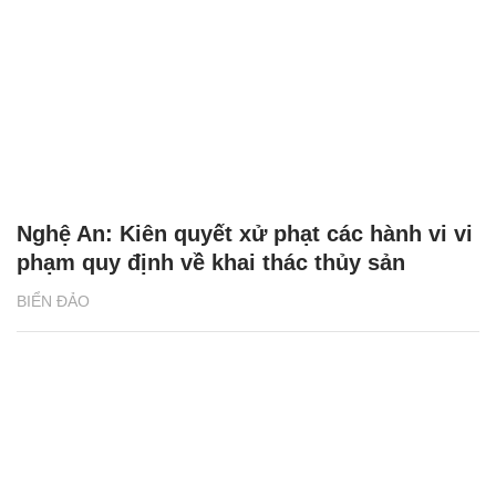
Nghệ An: Kiên quyết xử phạt các hành vi vi
phạm quy định về khai thác thủy sản
BIỂN ĐẢO