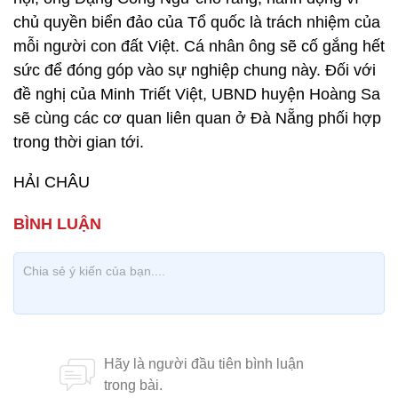
chủ quyền biển đảo của Tổ quốc là trách nhiệm của
mỗi người con đất Việt. Cá nhân ông sẽ cố gắng hết
sức để đóng góp vào sự nghiệp chung này. Đối với
đề nghị của Minh Triết Việt, UBND huyện Hoàng Sa
sẽ cùng các cơ quan liên quan ở Đà Nẵng phối hợp
trong thời gian tới.
HẢI CHÂU