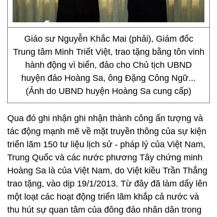
Giáo sư Nguyễn Khắc Mai (phải), Giám đốc
Trung tâm Minh Triết Việt, trao tặng bằng tôn vinh
hành động vì biển, đảo cho Chủ tịch UBND
huyện đảo Hoàng Sa, ông Đặng Công Ngữ...
(Ảnh do UBND huyện Hoàng Sa cung cấp)
Qua đó ghi nhận ghi nhận thành công ấn tượng và
tác động mạnh mẽ về mặt truyền thông của sự kiện
triển lãm 150 tư liệu lịch sử - pháp lý của Việt Nam,
Trung Quốc và các nước phương Tây chứng minh
Hoàng Sa là của Việt Nam, do Việt kiều Trần Thắng
trao tặng, vào dịp 19/1/2013. Từ đây đã làm dấy lên
một loạt các hoạt động triển lãm khắp cả nước và
thu hút sự quan tâm của đông đảo nhân dân trong