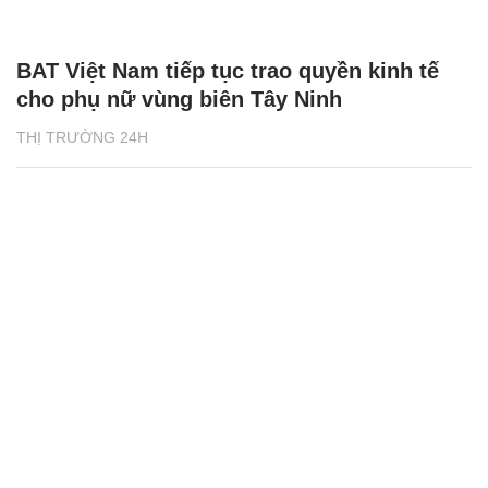
BAT Việt Nam tiếp tục trao quyền kinh tế
cho phụ nữ vùng biên Tây Ninh
THỊ TRƯỜNG 24H