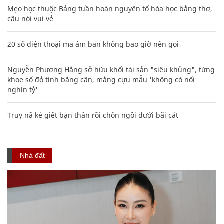
Mẹo học thuộc Bảng tuần hoàn nguyên tố hóa học bằng thơ,
câu nói vui vẻ
20 số điện thoại ma ám bạn không bao giờ nên gọi
Nguyễn Phương Hằng sở hữu khối tài sản "siêu khủng", từng
khoe sổ đỏ tính bằng cân, mắng cựu mẫu 'không có nổi
nghìn tỷ'
Truy nã kẻ giết bạn thân rồi chôn ngồi dưới bãi cát
Nhà đất