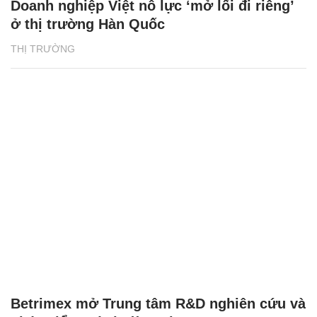
Doanh nghiệp Việt nỗ lực ‘mở lối đi riêng’
ở thị trường Hàn Quốc
THỊ TRƯỜNG
Betrimex mở Trung tâm R&D nghiên cứu và