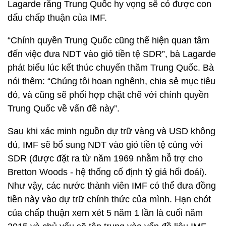
Lagarde rằng Trung Quốc hy vọng sẽ có được con
dấu chấp thuận của IMF.
“Chính quyền Trung Quốc cũng thể hiện quan tâm
đến việc đưa NDT vào giỏ tiền tệ SDR”, bà Lagarde
phát biểu lúc kết thúc chuyến thăm Trung Quốc. Bà
nói thêm: “Chúng tôi hoan nghênh, chia sẻ mục tiêu
đó, và cũng sẽ phối hợp chặt chẽ với chính quyền
Trung Quốc về vấn đề này”.
Sau khi xác minh nguồn dự trữ vàng và USD không
đủ, IMF sẽ bổ sung NDT vào giỏ tiền tệ cùng với
SDR (được đặt ra từ năm 1969 nhằm hỗ trợ cho
Bretton Woods - hệ thống cố định tỷ giá hối đoái).
Như vậy, các nước thành viên IMF có thể đưa đồng
tiền này vào dự trữ chính thức của mình. Hạn chót
của chấp thuận xem xét 5 năm 1 lần là cuối năm