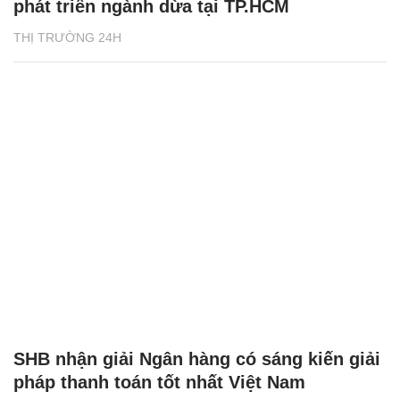
phát triển ngành dừa tại TP.HCM
THỊ TRƯỜNG 24H
SHB nhận giải Ngân hàng có sáng kiến giải
pháp thanh toán tốt nhất Việt Nam