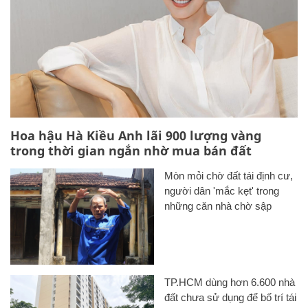
Hoa hậu Hà Kiều Anh lãi 900 lượng vàng
trong thời gian ngắn nhờ mua bán đất
Mòn mỏi chờ đất tái định cư,
người dân 'mắc kẹt' trong
những căn nhà chờ sập
TP.HCM dùng hơn 6.600 nhà
đất chưa sử dụng để bố trí tái