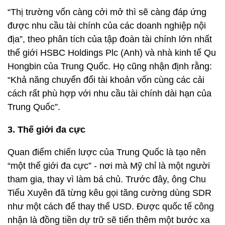
“Thị trường vốn càng cởi mở thì sẽ càng đáp ứng
được nhu cầu tài chính của các doanh nghiệp nội
địa”, theo phân tích của tập đoàn tài chính lớn nhất
thế giới HSBC Holdings Plc (Anh) và nhà kinh tế Qu
Hongbin của Trung Quốc. Họ cũng nhận định rằng:
“Khả năng chuyển đổi tài khoản vốn cùng các cải
cách rất phù hợp với nhu cầu tài chính dài hạn của
Trung Quốc”.
3. Thế giới đa cực
Quan điểm chiến lược của Trung Quốc là tạo nên
“một thế giới đa cực” - nơi mà Mỹ chỉ là một người
tham gia, thay vì làm bá chủ. Trước đây, ông Chu
Tiểu Xuyên đã từng kêu gọi tăng cường dùng SDR
như một cách để thay thế USD. Được quốc tế công
nhận là đồng tiền dự trữ sẽ tiến thêm một bước xa