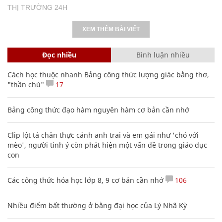
THỊ TRƯỜNG 24H
XEM THÊM BÀI VIẾT
Đọc nhiều
Bình luận nhiều
Cách học thuộc nhanh Bảng công thức lượng giác bằng thơ,
"thần chú"
17
Bảng công thức đạo hàm nguyên hàm cơ bản cần nhớ
Clip lột tả chân thực cảnh anh trai và em gái như 'chó với
mèo', người tinh ý còn phát hiện một vấn đề trong giáo dục
con
Các công thức hóa học lớp 8, 9 cơ bản cần nhớ
106
Nhiều điểm bất thường ở bằng đại học của Lý Nhã Kỳ