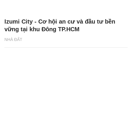
Izumi City - Cơ hội an cư và đầu tư bền
vững tại khu Đông TP.HCM
NHÀ ĐẤT