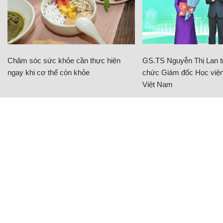
Chăm sóc sức khỏe cần thực hiện
GS.TS Nguyễn Thị Lan ti
ngay khi cơ thể còn khỏe
chức Giám đốc Học viện
Việt Nam