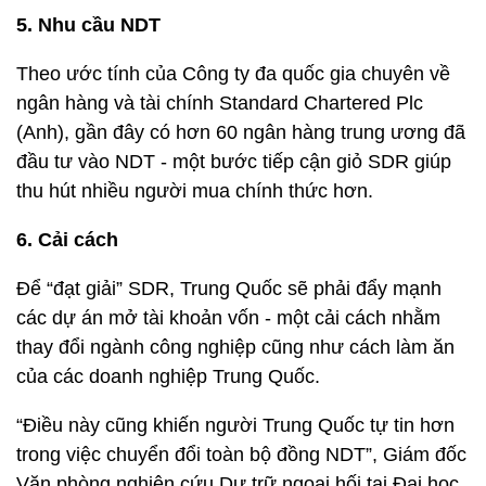
5. Nhu cầu NDT
Theo ước tính của Công ty đa quốc gia chuyên về
ngân hàng và tài chính Standard Chartered Plc
(Anh), gần đây có hơn 60 ngân hàng trung ương đã
đầu tư vào NDT - một bước tiếp cận giỏ SDR giúp
thu hút nhiều người mua chính thức hơn.
6. Cải cách
Để “đạt giải” SDR, Trung Quốc sẽ phải đẩy mạnh
các dự án mở tài khoản vốn - một cải cách nhằm
thay đổi ngành công nghiệp cũng như cách làm ăn
của các doanh nghiệp Trung Quốc.
“Điều này cũng khiến người Trung Quốc tự tin hơn
trong việc chuyển đổi toàn bộ đồng NDT”, Giám đốc
Văn phòng nghiên cứu Dự trữ ngoại hối tại Đại học