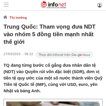
Thị trường
Trung Quốc: Tham vọng đưa NDT
vào nhóm 5 đồng tiền mạnh nhất
thế giới
27/03/2015 - 06:22
TQ đang từng bước cố gắng đưa nhân dân tệ
(NDT) vào Quyền rút vốn đặc biệt (SDR), đơn vị
tiền tệ quy ước của một số nước thành viên Quỹ
Tiền tệ Quốc tế (IMF), cùng với USD, euro, yên
Nhật và bảng Anh.