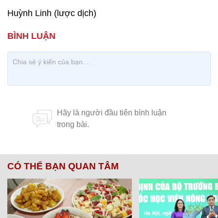
Huỳnh Linh (lược dịch)
CÓ THỂ BẠN QUAN TÂM