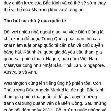
duy chiến lược của Bắc Kinh và có thể sẽ sớm thay
thế vị thế của Mỹ trong khu vực”, ông nói.
Thu hút sự chú ý của quốc tế
Đối với nhiều nhà ngoại giao, vụ việc Biển Đông là
chìa khóa để buộc Trung Quốc phải tuân thủ các
khái niệm luật pháp quốc tế căn bản về chủ quyền
hàng hải. Rất nhiều quóc gia đã yêu cầu tham gia
quan sát phiên tòa ở Hague, bao gồm Việt Nam,
Malaysia cũng như Nhật Bản, Thái Lan, Singapore,
Australia và Anh.
Washington cũng lên tiếng ủng hộ phiên tòa. Còn
Thủ tướng Đức Angela Merkel lại đề nghị Bắc Kinh
tham gia phiên tòa quốc tế để giải quyết những
tranh cãi xung quanh vấn đề Biển Đông. Sau những
cuộc hội đàm ngày 22/11, Bộ trưởng quốc phòng và