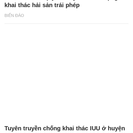
khai thác hải sản trái phép
BIỂN ĐẢO
Tuyên truyền chống khai thác IUU ở huyện