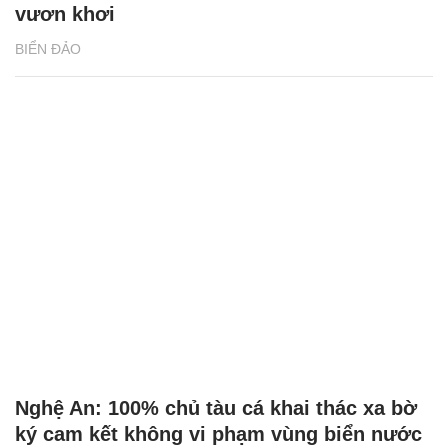
vươn khơi
BIỂN ĐẢO
Nghệ An: 100% chủ tàu cá khai thác xa bờ
ký cam kết không vi phạm vùng biển nước