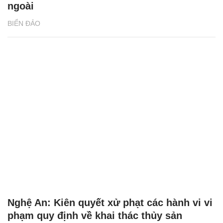
ngoài
BIỂN ĐẢO
Nghệ An: Kiên quyết xử phạt các hành vi vi
phạm quy định về khai thác thủy sản