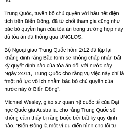
hô.
Trung Quốc, tuyên bố chủ quyền với hầu hết diện
tích trên Biển Đông, đã từ chối tham gia cũng như
bác bỏ quyền hạn của tòa án trong trường hợp này
dù tòa án đã thông qua UNCLOS.
Bộ Ngoại giao Trung Quốc hôm 2/12 đã lặp lại
khẳng định rằng Bắc Kinh sẽ không chấp nhận bất
kỳ quyết định nào của tòa án đối với nước này.
Ngày 24/11, Trung Quốc cho rằng vụ việc này chỉ là
“một nỗ lực vô ích nhằm bác bỏ chủ quyền của
nước này ở Biển Đông”.
Michael Wesley, giáo sư quan hệ quốc tế của Đại
học Quốc gia Australia, cho rằng Trung Quốc sẽ
không cảm thấy bị rằng buộc bởi bất kỳ quy định
nào. “Biển Đông là một ví dụ điển hình cho lối tư