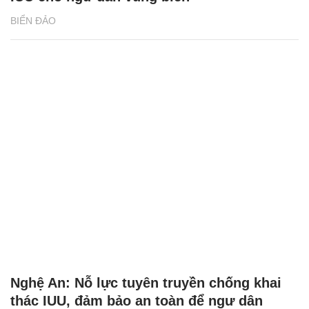
BIỂN ĐẢO
Nghệ An: Nỗ lực tuyên truyền chống khai
thác IUU, đảm bảo an toàn để ngư dân