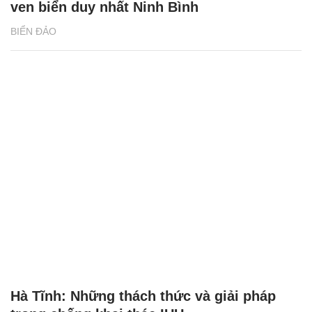
ven biển duy nhất Ninh Bình
BIỂN ĐẢO
Hà Tĩnh: Những thách thức và giải pháp