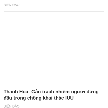
BIỂN ĐẢO
Thanh Hóa: Gắn trách nhiệm người đứng
đầu trong chống khai thác IUU
BIỂN ĐẢO