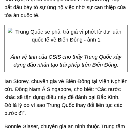
bắt đầu bày tỏ sự ủng hộ việc nhờ sự can thiệp của
tòa án quốc tế.
Ảnh vệ tinh của CSIS cho thấy Trung Quốc xây
dựng đảo nhân tạo trái phép trên Biển Đông.
Ian Storey, chuyên gia về Biển Đông tại Viện Nghiên
cứu Đông Nam Á Singapore, cho biết: “Các nước
khác sẽ tận dụng điều này để đánh bại Bắc Kinh.
Đó là lý do vì sao Trung Quốc thay đổi liên tục các
bước đi”.
Bonnie Glaser, chuyên gia an ninh thuộc Trung tâm