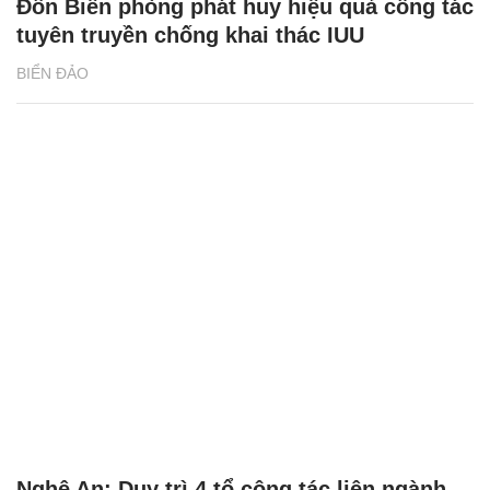
Đồn Biên phòng phát huy hiệu quả công tác
tuyên truyền chống khai thác IUU
BIỂN ĐẢO
Nghệ An: Duy trì 4 tổ công tác liên ngành