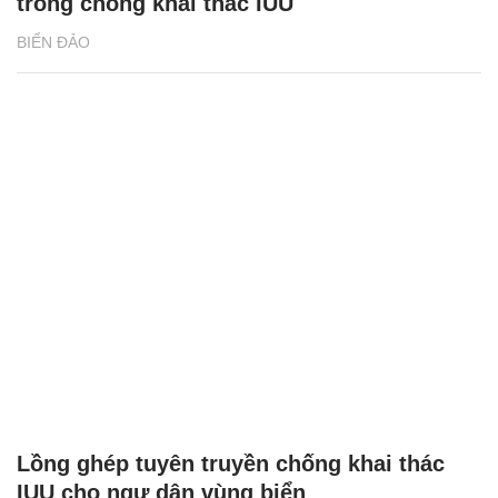
trong chống khai thác IUU
BIỂN ĐẢO
Lồng ghép tuyên truyền chống khai thác
IUU cho ngư dân vùng biển