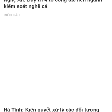
kiểm soát nghề cá
BIỂN ĐẢO
Hà Tĩnh: Kiên quyết xử lý các đối tượng