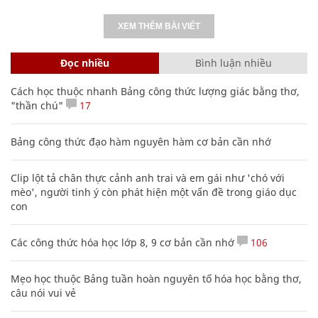
XEM THÊM BÀI VIẾT
Đọc nhiều
Bình luận nhiều
Cách học thuộc nhanh Bảng công thức lượng giác bằng thơ,
"thần chú"
17
Bảng công thức đạo hàm nguyên hàm cơ bản cần nhớ
Clip lột tả chân thực cảnh anh trai và em gái như 'chó với
mèo', người tinh ý còn phát hiện một vấn đề trong giáo dục
con
Các công thức hóa học lớp 8, 9 cơ bản cần nhớ
106
Mẹo học thuộc Bảng tuần hoàn nguyên tố hóa học bằng thơ,
câu nói vui vẻ