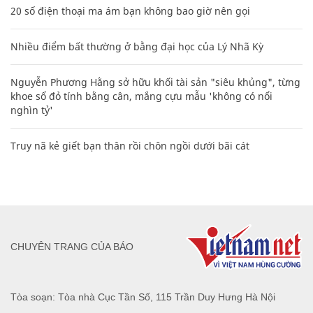
20 số điện thoại ma ám bạn không bao giờ nên gọi
Nhiều điểm bất thường ở bằng đại học của Lý Nhã Kỳ
Nguyễn Phương Hằng sở hữu khối tài sản "siêu khủng", từng
khoe sổ đỏ tính bằng cân, mắng cựu mẫu 'không có nổi
nghìn tỷ'
Truy nã kẻ giết bạn thân rồi chôn ngồi dưới bãi cát
CHUYÊN TRANG CỦA BÁO
Tòa soạn: Tòa nhà Cục Tần Số, 115 Trần Duy Hưng Hà Nội