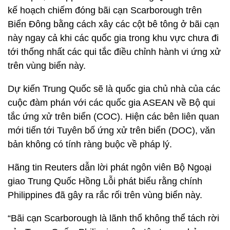
kế hoạch chiếm đóng bãi cạn Scarborough trên
Biển Đông bằng cách xây các cột bê tông ở bãi cạn
này ngay cả khi các quốc gia trong khu vực chưa đi
tới thống nhất các qui tắc điều chỉnh hành vi ứng xử
trên vùng biển này.
Dự kiến Trung Quốc sẽ là quốc gia chủ nhà của các
cuộc đàm phán với các quốc gia ASEAN về Bộ qui
tắc ứng xử trên biển (COC). Hiện các bên liên quan
mới tiến tới Tuyên bố ứng xử trên biển (DOC), văn
bản không có tính ràng buộc về pháp lý.
Hãng tin Reuters dẫn lời phát ngôn viên Bộ Ngoại
giao Trung Quốc Hồng Lỗi phát biểu rằng chính
Philippines đã gây ra rắc rối trên vùng biển này.
“Bãi cạn Scarborough là lãnh thổ không thể tách rời