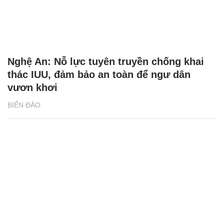
Nghệ An: Nỗ lực tuyên truyền chống khai
thác IUU, đảm bảo an toàn để ngư dân
vươn khơi
BIỂN ĐẢO