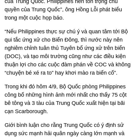
của Trung Quốc. Philippines nên tôn trọng chủ
quyền của Trung Quốc”, ông Hồng Lỗi phát biểu
trong một cuộc họp báo.
“Nếu Philippines thực sự chú ý và quan tâm tới Bộ
qui tắc ứng xử cho Biển Đông, thì nước này nên
nghiêm chỉnh tuân thủ Tuyên bố ứng xử trên biển
(DOC), và tạo môi trường cũng như các điều kiện
thuận lợi cho các cuộc đàm phán về COC và không
“chuyện bé xé ra to” hay khơi mào ra biến cố”.
Trong khi đó hôm 4/9, Bộ Quốc phòng Philippines
công bố những hình ảnh mới nhất cho thấy 75 cột
bê tông và 3 tàu của Trung Quốc xuất hiện tại bãi
cạn Scarborough.
Giới bình luận cho rằng Trung Quốc có ý định sử
dụng sức mạnh hải quân ngày càng lớn mạnh và