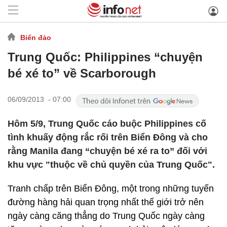
Biển đảo
Trung Quốc: Philippines “chuyện
bé xé to” về Scarborough
06/09/2013 - 07:00
Hôm 5/9, Trung Quốc cáo buộc Philippines cố
tình khuấy động rắc rối trên Biển Đông và cho
rằng Manila đang “chuyện bé xé ra to” đối với
khu vực "thuộc về chủ quyền của Trung Quốc".
Tranh chấp trên Biển Đông, một trong những tuyến
đường hàng hải quan trọng nhất thế giới trở nên
ngày càng căng thẳng do Trung Quốc ngày càng