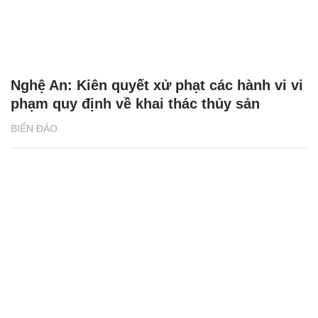
Nghệ An: Kiên quyết xử phạt các hành vi vi
phạm quy định về khai thác thủy sản
BIỂN ĐẢO