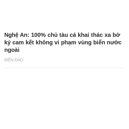
Nghệ An: 100% chủ tàu cá khai thác xa bờ
ký cam kết không vi phạm vùng biển nước
ngoài
BIỂN ĐẢO