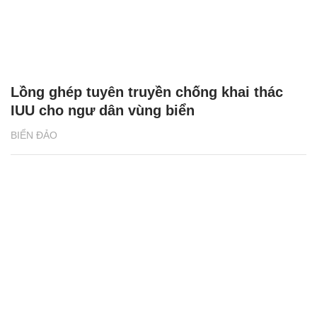
Lồng ghép tuyên truyền chống khai thác
IUU cho ngư dân vùng biển
BIỂN ĐẢO