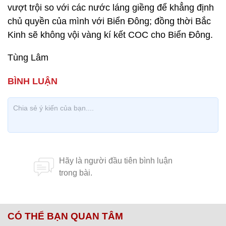
vượt trội so với các nước láng giềng để khẳng định
chủ quyền của mình với Biển Đông; đồng thời Bắc
Kinh sẽ không vội vàng kí kết COC cho Biển Đông.
Tùng Lâm
CÓ THỂ BẠN QUAN TÂM