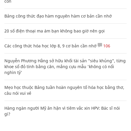
con
Bảng công thức đạo hàm nguyên hàm cơ bản cần nhớ
20 số điện thoại ma ám bạn không bao giờ nên gọi
Các công thức hóa học lớp 8, 9 cơ bản cần nhớ
106
Nguyễn Phương Hằng sở hữu khối tài sản "siêu khủng", từng
khoe sổ đỏ tính bằng cân, mắng cựu mẫu 'không có nổi
nghìn tỷ'
Mẹo học thuộc Bảng tuần hoàn nguyên tố hóa học bằng thơ,
câu nói vui vẻ
Hàng ngàn người Mỹ ân hận vì tiêm vắc xin HPV: Bác sĩ nói
gì?