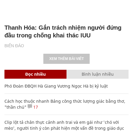
Thanh Hóa: Gắn trách nhiệm người đứng
đầu trong chống khai thác IUU
BIỂN ĐẢO
XEM THÊM BÀI VIẾT
Đọc nhiều
Bình luận nhiều
Phó Đoàn ĐBQH Hà Giang Vương Ngọc Hà bị kỷ luật
Cách học thuộc nhanh Bảng công thức lượng giác bằng thơ,
"thần chú"
17
Clip lột tả chân thực cảnh anh trai và em gái như 'chó với
mèo', người tinh ý còn phát hiện một vấn đề trong giáo dục