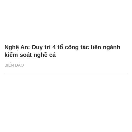
Nghệ An: Duy trì 4 tổ công tác liên ngành
kiểm soát nghề cá
BIỂN ĐẢO