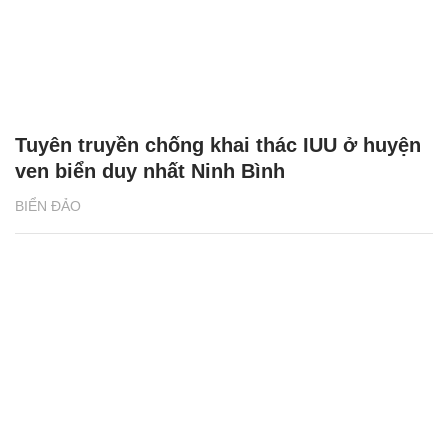
Tuyên truyền chống khai thác IUU ở huyện
ven biển duy nhất Ninh Bình
BIỂN ĐẢO