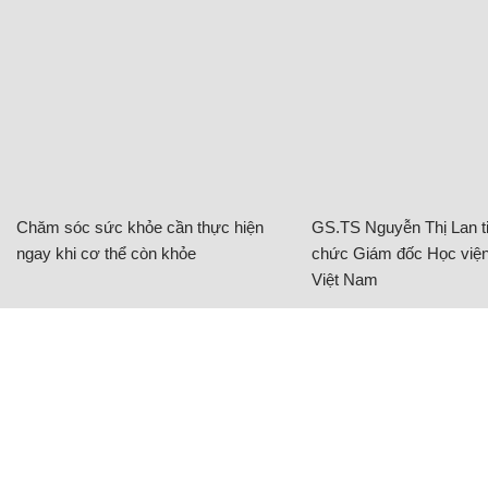
Chăm sóc sức khỏe cần thực hiện
GS.TS Nguyễn Thị Lan ti
ngay khi cơ thể còn khỏe
chức Giám đốc Học viện
Việt Nam