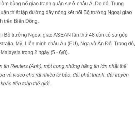
làm bùng nổ giao tranh quân sự ở châu Á. Do đó, Trung
ận thiết lập đường dây nóng kết nối Bộ trưởng Ngoại giao
nh trên Biển Đông.
hị Bộ trưởng Ngoại giao ASEAN lần thứ 48 còn có sự góp
tralia, Mỹ, Liên minh châu Âu (EU), Nga và Ấn Độ. Trong đó,
Malaysia trong 2 ngày (5 - 6/8).
tin Reuters (Anh), một trong những hãng tin lớn nhất thế
ọa và video cho rất nhiều tờ báo, đài phát thanh, đài truyền
khác trên toàn thế giới.