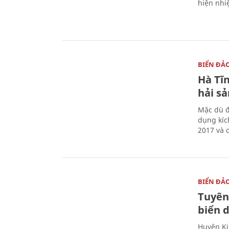
hiện nhi
BIỂN ĐẢ
Hà Tĩn
hải sả
Mặc dù đ
dụng kíc
2017 và 
BIỂN ĐẢ
Tuyên
biển 
Huyện Ki