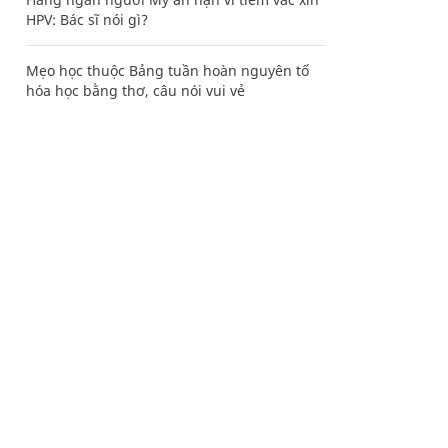
HPV: Bác sĩ nói gì?
Mẹo học thuộc Bảng tuần hoàn nguyên tố
hóa học bằng thơ, câu nói vui vẻ