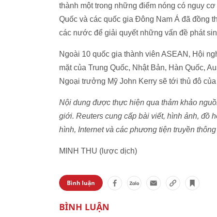
thành một trong những điểm nóng có nguy cơ 
Quốc và các quốc gia Đông Nam Á đã đồng thu
các nước để giải quyết những vấn đề phát si
Ngoài 10 quốc gia thành viên ASEAN, Hội ng
mặt của Trung Quốc, Nhật Bản, Hàn Quốc, Aus
Ngoại trưởng Mỹ John Kerry sẽ tới thủ đô của 
Nội dung được thực hiện qua thảm khảo nguồn 
giới. Reuters cung cấp bài viết, hình ảnh, đồ h
hình, Internet và các phương tiện truyền thông 
MINH THU (lược dịch)
Bình luận