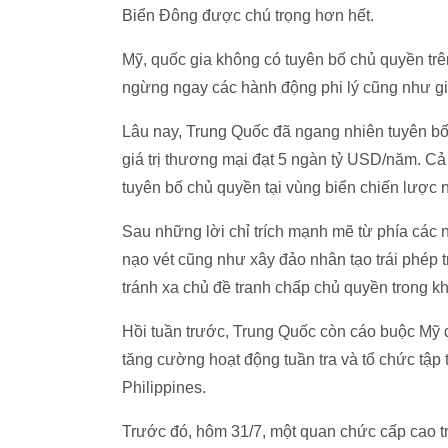
Biển Đông được chú trọng hơn hết.
Mỹ, quốc gia không có tuyên bố chủ quyền trê
ngừng ngay các hành động phi lý cũng như g
Lâu nay, Trung Quốc đã ngang nhiên tuyên bố 
giá trị thương mại đạt 5 ngàn tỷ USD/năm. Cả
tuyên bố chủ quyền tại vùng biển chiến lược 
Sau những lời chỉ trích mạnh mẽ từ phía các
nạo vét cũng như xây đảo nhân tạo trái phép 
tránh xa chủ đề tranh chấp chủ quyền trong k
Hồi tuần trước, Trung Quốc còn cáo buộc Mỹ 
tăng cường hoạt động tuần tra và tổ chức tập
Philippines.
Trước đó, hôm 31/7, một quan chức cấp cao 