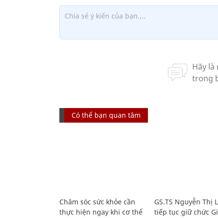
Có thể bạn quan tâm
Chăm sóc sức khỏe cần
GS.TS Nguyễn Thị 
thực hiện ngay khi cơ thể
tiếp tục giữ chức 