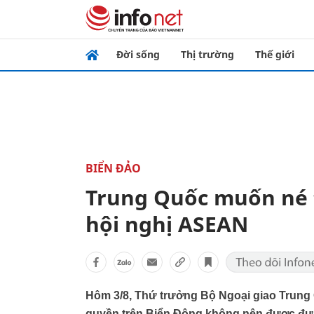
Đời sống
Thị trường
Thế giới
BIỂN ĐẢO
Trung Quốc muốn né 
hội nghị ASEAN
Hôm 3/8, Thứ trưởng Bộ Ngoại giao Trung
quyền trên Biển Đông không nên được đưa