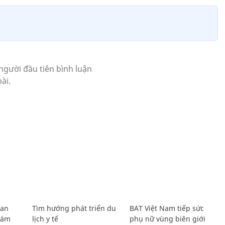
Lan
Tìm hướng phát triển du
BAT Việt Nam tiếp sức
Giám
lịch y tế
phụ nữ vùng biên giới