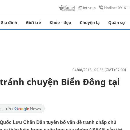
Hotline: 09161
Gia đình
Giới trẻ
Khỏe - đẹp
Chuyện lạ
Quân sự
04/08/2015 05:56 (GMT+07:00)
tránh chuyện Biển Đông tại
 Quốc Lưu Chấn Dân tuyên bố vấn đề tranh chấp chủ
 ra thảo luận trong cuộc họp của nhóm ASEAN sắp tới.