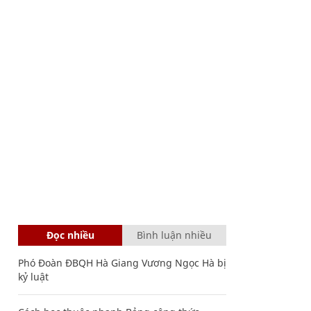
Đọc nhiều
Bình luận nhiều
Phó Đoàn ĐBQH Hà Giang Vương Ngọc Hà bị
kỷ luật