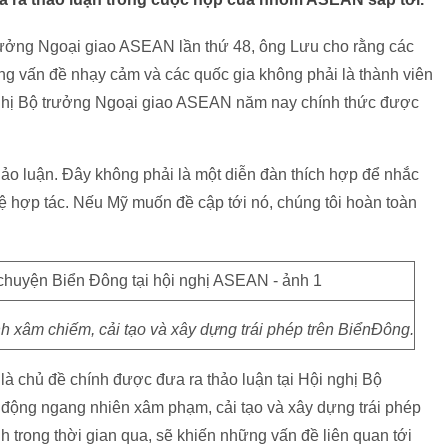
trưởng Ngoại giao ASEAN lần thứ 48, ông Lưu cho rằng các
ững vấn đề nhạy cảm và các quốc gia không phải là thành viên
ghị Bộ trưởng Ngoại giao ASEAN năm nay chính thức được
o luận. Đây không phải là một diễn đàn thích hợp để nhắc
hệ hợp tác. Nếu Mỹ muốn đề cập tới nó, chúng tôi hoàn toàn
 xâm chiếm, cải tạo và xây dựng trái phép trên BiểnĐông.
à chủ đề chính được đưa ra thảo luận tại Hội nghị Bộ
động ngang nhiên xâm phạm, cải tạo và xây dựng trái phép
 trong thời gian qua, sẽ khiến những vấn đề liên quan tới