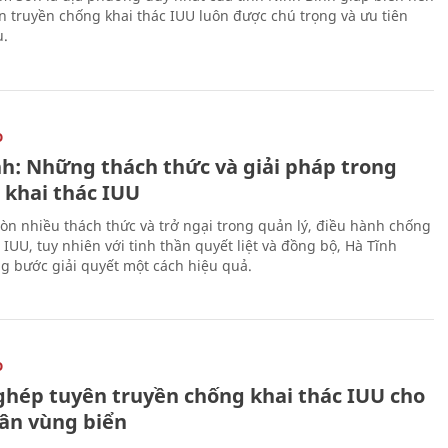
ên truyền chống khai thác IUU luôn được chú trọng và ưu tiên
u.
O
nh: Những thách thức và giải pháp trong
 khai thác IUU
òn nhiều thách thức và trở ngại trong quản lý, điều hành chống
 IUU, tuy nhiên với tinh thần quyết liệt và đồng bộ, Hà Tĩnh
g bước giải quyết một cách hiệu quả.
O
ghép tuyên truyền chống khai thác IUU cho
ân vùng biển