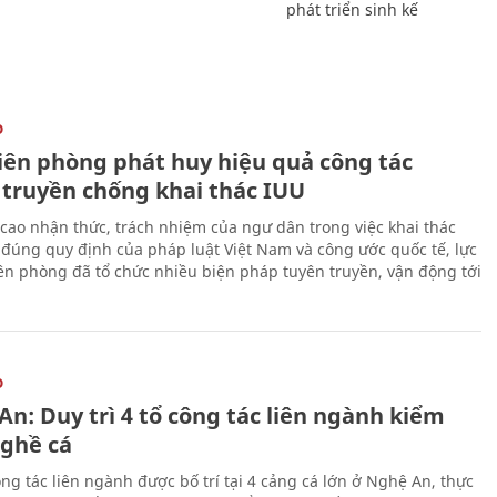
phát triển sinh kế
O
iên phòng phát huy hiệu quả công tác
 truyền chống khai thác IUU
cao nhận thức, trách nhiệm của ngư dân trong việc khai thác
 đúng quy định của pháp luật Việt Nam và công ước quốc tế, lực
ên phòng đã tổ chức nhiều biện pháp tuyên truyền, vận động tới
O
n: Duy trì 4 tổ công tác liên ngành kiểm
nghề cá
ng tác liên ngành được bố trí tại 4 cảng cá lớn ở Nghệ An, thực