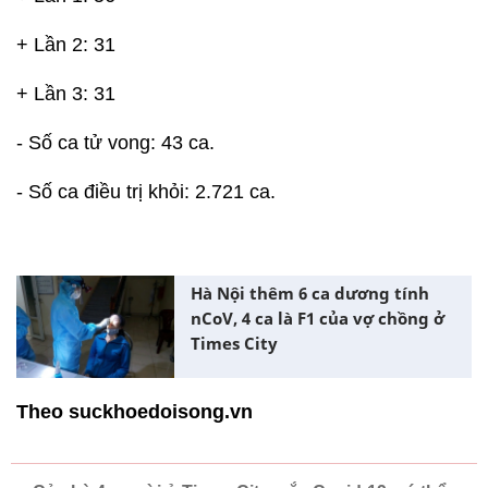
+ Lần 2: 31
+ Lần 3: 31
- Số ca tử vong: 43 ca.
- Số ca điều trị khỏi: 2.721 ca.
Hà Nội thêm 6 ca dương tính
nCoV, 4 ca là F1 của vợ chồng ở
Times City
Theo suckhoedoisong.vn