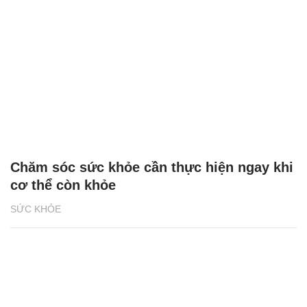
Chăm sóc sức khỏe cần thực hiện ngay khi
cơ thể còn khỏe
SỨC KHỎE