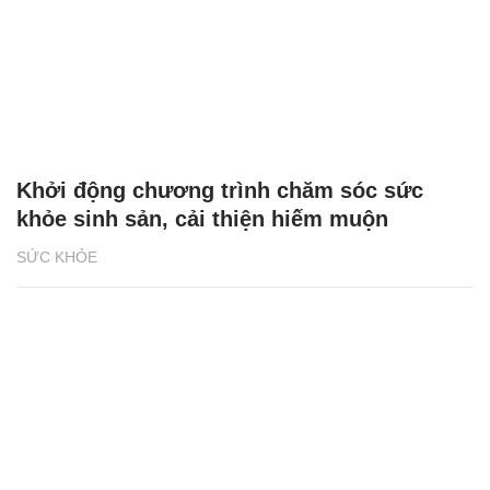
Khởi động chương trình chăm sóc sức
khỏe sinh sản, cải thiện hiếm muộn
SỨC KHỎE