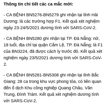
Thông tin chi tiết các ca mắc mới:
- CA BỆNH BN5276-BN5279 ghi nhận tại tỉnh Hải
Dương: là các trường hợp F1. Kết quả xét nghiệm
ngày 23-24/5/2021 dương tính với SARS-CoV-2.
- CA BỆNH BN5280 ghi nhận tại TP. Đà Nẵng: nữ,
18 tuổi, địa chỉ tại quận Cẩm Lệ, TP. Đà Nẵng; là F1
của BN3224, đã được cách ly trước đó. Kết quả xét
nghiệm ngày 23/5/2021 dương tính với SARS-CoV-
2.
- CA BỆNH BN5281-BN5308 ghi nhận tại tỉnh Bắc
Giang: 28 ca trong khu vực phong tỏa, có liên quan
đến ổ dịch Khu công nghiệp Quang Châu, Vân
Trung, Đình Trám. Kết quả xét nghiệm dương tính
với SARS-CoV-2.