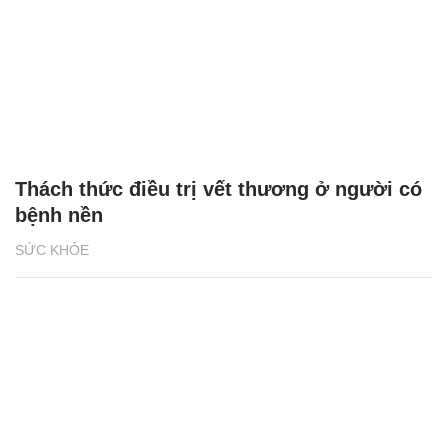
Thách thức điều trị vết thương ở người có
bệnh nền
SỨC KHỎE