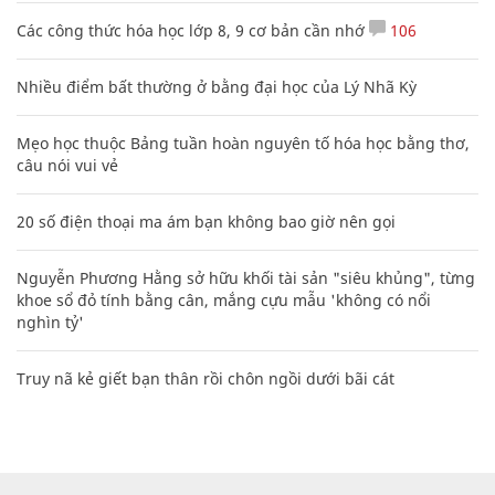
Các công thức hóa học lớp 8, 9 cơ bản cần nhớ
106
Nhiều điểm bất thường ở bằng đại học của Lý Nhã Kỳ
Mẹo học thuộc Bảng tuần hoàn nguyên tố hóa học bằng thơ,
câu nói vui vẻ
20 số điện thoại ma ám bạn không bao giờ nên gọi
Nguyễn Phương Hằng sở hữu khối tài sản "siêu khủng", từng
khoe sổ đỏ tính bằng cân, mắng cựu mẫu 'không có nổi
nghìn tỷ'
Truy nã kẻ giết bạn thân rồi chôn ngồi dưới bãi cát