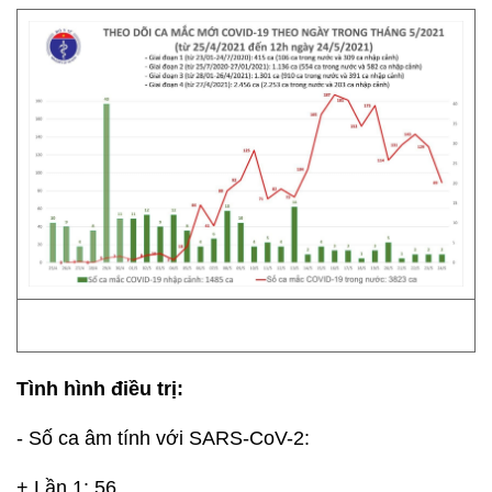
Tình hình điều trị:
- Số ca âm tính với SARS-CoV-2:
+ Lần 1: 56