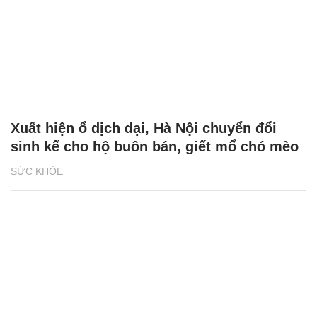
Xuất hiện ổ dịch dại, Hà Nội chuyển đổi
sinh kế cho hộ buôn bán, giết mổ chó mèo
SỨC KHỎE