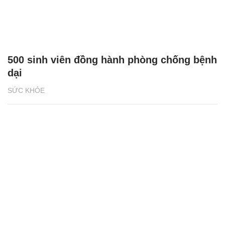
500 sinh viên đồng hành phòng chống bệnh
dại
SỨC KHỎE