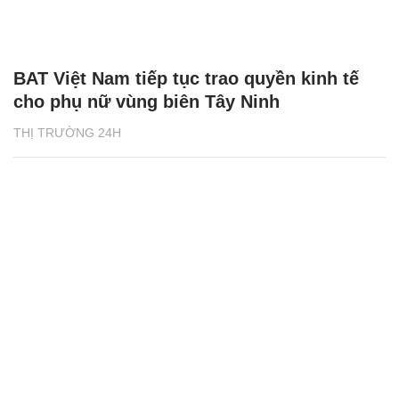
BAT Việt Nam tiếp tục trao quyền kinh tế
cho phụ nữ vùng biên Tây Ninh
THỊ TRƯỜNG 24H