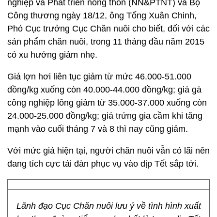
nghiệp và Phát triển nông thôn (NN&PTNT) và Bộ
Công thương ngày 18/12, ông Tống Xuân Chinh,
Phó Cục trưởng Cục Chăn nuôi cho biết, đối với các
sản phẩm chăn nuôi, trong 11 tháng đầu năm 2015
có xu hướng giảm nhẹ.
Giá lợn hơi liên tục giảm từ mức 46.000-51.000
đồng/kg xuống còn 40.000-44.000 đồng/kg; giá gà
công nghiệp lông giảm từ 35.000-37.000 xuống còn
24.000-25.000 đồng/kg; giá trứng gia cầm khi tăng
mạnh vào cuối tháng 7 và 8 thì nay cũng giảm.
Với mức giá hiện tại, người chăn nuôi vẫn có lãi nên
đang tích cực tái đàn phục vụ vào dịp Tết sắp tới.
Lãnh đạo Cục Chăn nuôi lưu ý về tình hình xuất