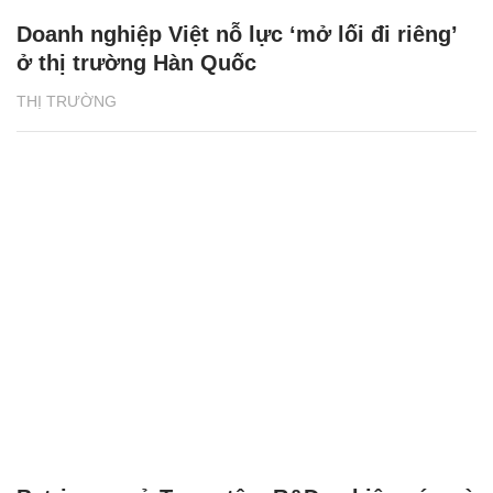
Doanh nghiệp Việt nỗ lực ‘mở lối đi riêng’
ở thị trường Hàn Quốc
THỊ TRƯỜNG