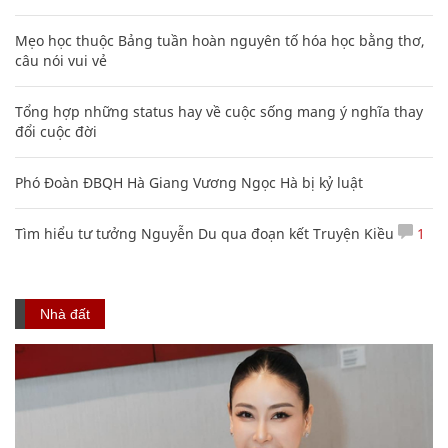
Mẹo học thuộc Bảng tuần hoàn nguyên tố hóa học bằng thơ,
câu nói vui vẻ
Tổng hợp những status hay về cuộc sống mang ý nghĩa thay
đổi cuộc đời
Phó Đoàn ĐBQH Hà Giang Vương Ngọc Hà bị kỷ luật
Tìm hiểu tư tưởng Nguyễn Du qua đoạn kết Truyện Kiều
1
Nhà đất