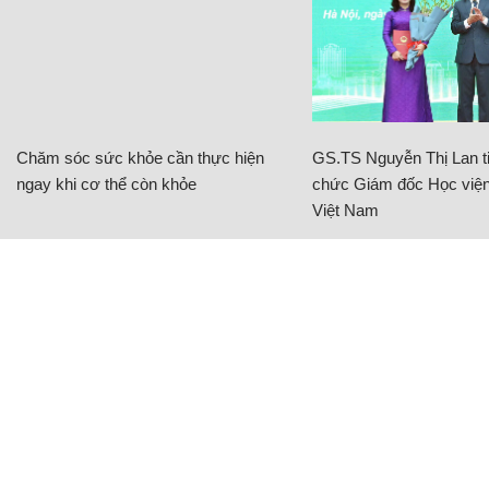
Chăm sóc sức khỏe cần thực hiện
GS.TS Nguyễn Thị Lan ti
ngay khi cơ thể còn khỏe
chức Giám đốc Học viện
Việt Nam