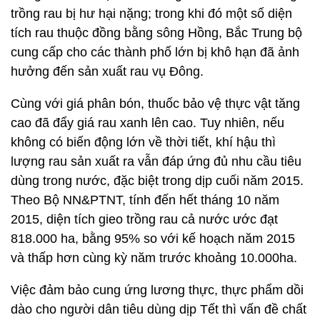
trồng rau bị hư hại nặng; trong khi đó một số diện
tích rau thuộc đồng bằng sông Hồng, Bắc Trung bộ
cung cấp cho các thành phố lớn bị khô hạn đã ảnh
hưởng đến sản xuất rau vụ Đông.
Cùng với giá phân bón, thuốc bảo vệ thực vật tăng
cao đã đẩy giá rau xanh lên cao. Tuy nhiên, nếu
không có biến động lớn về thời tiết, khí hậu thì
lượng rau sản xuất ra vẫn đáp ứng đủ nhu cầu tiêu
dùng trong nước, đặc biệt trong dịp cuối năm 2015.
Theo Bộ NN&PTNT, tính đến hết tháng 10 năm
2015, diện tích gieo trồng rau cả nước ước đạt
818.000 ha, bằng 95% so với kế hoạch năm 2015
và thấp hơn cùng kỳ năm trước khoảng 10.000ha.
Việc đảm bảo cung ứng lương thực, thực phẩm dồi
dào cho người dân tiêu dùng dịp Tết thì vấn đề chất