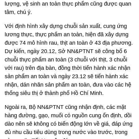
lượng, vệ sinh an toàn thực phẩm cũng được quan
tâm, chú ý.
Với định hình xây dựng chuỗi sản xuất, cung ứng
lương thực, thực phẩm an toàn, hiện đã xây dựng
được 74 mô hình rau, thịt an toàn ở 43 địa phương.
Dự kiến, ngày 20.12, Sở NN&PTNT sẽ công bố 6
chuỗi thực phẩm an toàn (3 chuỗi với thịt, 3 chuỗi
với rau) trên địa bàn, đồng thời tiến hành xác nhận
sản phẩm an toàn và ngày 23.12 sẽ tiến hành xác
nhận, dán nhãn sản phẩm an toàn, đưa vào các hệ
thống siêu thị ở thành phố Hồ Chí Minh.
Ngoài ra, Bộ NN&PTNT cũng nhận định, các mặt
hàng đường, gạo, muối có nguồn cung ổn định, dồi
dào nên sẽ không có biến động lớn về giá, đáp ứng
đủ nhu cầu tiêu dùng trong nước vào trước, trong