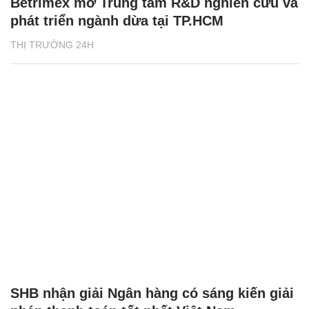
Betrimex mở Trung tâm R&D nghiên cứu và
phát triển ngành dừa tại TP.HCM
THỊ TRƯỜNG 24H
SHB nhận giải Ngân hàng có sáng kiến giải