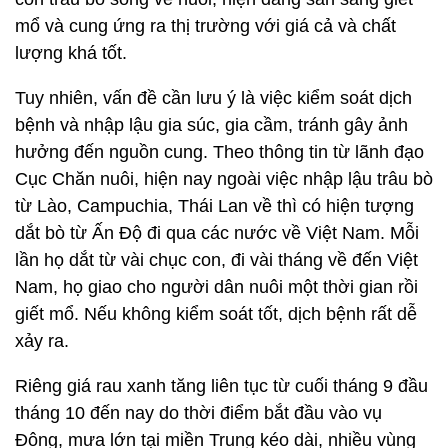
mổ và cung ứng ra thị trường với giá cả và chất
lượng khá tốt.
Tuy nhiên, vấn đề cần lưu ý là việc kiểm soát dịch
bệnh và nhập lậu gia súc, gia cầm, tránh gây ảnh
hưởng đến nguồn cung. Theo thông tin từ lãnh đạo
Cục Chăn nuôi, hiện nay ngoài việc nhập lậu trâu bò
từ Lào, Campuchia, Thái Lan về thì có hiện tượng
dắt bò từ Ấn Độ đi qua các nước về Việt Nam. Mỗi
lần họ dắt từ vài chục con, đi vài tháng về đến Việt
Nam, họ giao cho người dân nuôi một thời gian rồi
giết mổ. Nếu không kiểm soát tốt, dịch bệnh rất dễ
xảy ra.
Riêng giá rau xanh tăng liên tục từ cuối tháng 9 đầu
tháng 10 đến nay do thời điểm bắt đầu vào vụ
Đông, mưa lớn tại miền Trung kéo dài, nhiều vùng