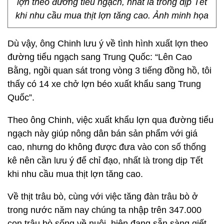
lợn theo đường tiểu ngạch, nhất là trong dịp Tết
khi nhu cầu mua thịt lợn tăng cao. Ảnh minh họa
Dù vậy, ông Chinh lưu ý về tình hình xuất lợn theo
đường tiểu ngạch sang Trung Quốc: “Lên Cao
Bằng, ngồi quan sát trong vòng 3 tiếng đồng hồ, tôi
thấy có 14 xe chở lợn béo xuất khẩu sang Trung
Quốc”.
Theo ông Chinh, việc xuất khẩu lợn qua đường tiểu
ngạch này giúp nông dân bán sản phẩm với giá
cao, nhưng do không được đưa vào con số thống
kê nên cần lưu ý để chỉ đạo, nhất là trong dịp Tết
khi nhu cầu mua thịt lợn tăng cao.
Về thịt trâu bò, cùng với việc tăng đàn trâu bò ở
trong nước năm nay chúng ta nhập trên 347.000
con trâu bò sống về nuôi, hiện đang sẵn sàng giết