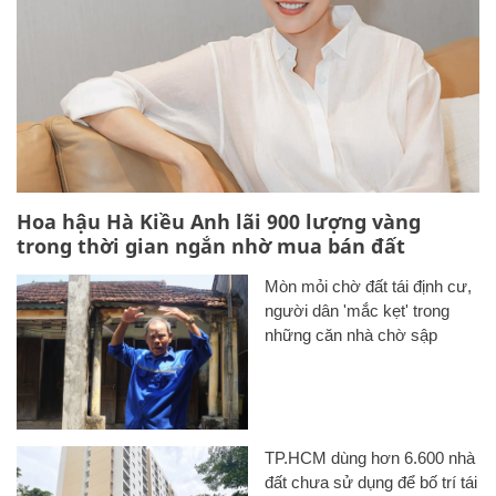
Hoa hậu Hà Kiều Anh lãi 900 lượng vàng
trong thời gian ngắn nhờ mua bán đất
Mòn mỏi chờ đất tái định cư,
người dân 'mắc kẹt' trong
những căn nhà chờ sập
TP.HCM dùng hơn 6.600 nhà
đất chưa sử dụng để bố trí tái