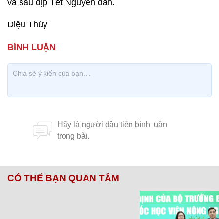
và sau dịp Tết Nguyên đán.
Diệu Thùy
CÓ THỂ BẠN QUAN TÂM