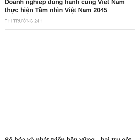
Doanh nghiệp đồng hành cùng Việt Nam
thực hiện Tầm nhìn Việt Nam 2045
THỊ TRƯỜNG 24H
Số hóa và phát triển bền vững - hai trụ cột