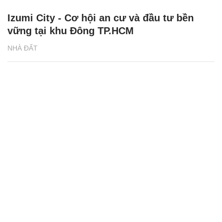
Izumi City - Cơ hội an cư và đầu tư bền
vững tại khu Đông TP.HCM
NHÀ ĐẤT