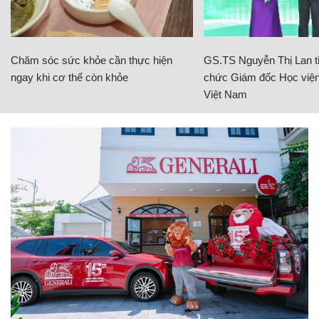
Chăm sóc sức khỏe cần thực hiện
GS.TS Nguyễn Thị Lan ti
ngay khi cơ thể còn khỏe
chức Giám đốc Học viện
Việt Nam