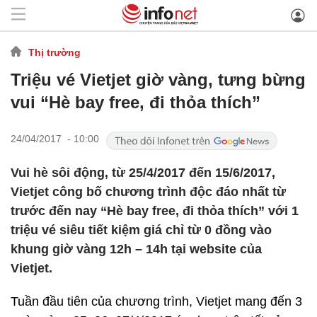
Thị trường
Triệu vé Vietjet giờ vàng, tưng bừng
vui “Hè bay free, đi thỏa thích”
24/04/2017 - 10:00
Vui hè sôi động, từ 25/4/2017 đến 15/6/2017,
Vietjet công bố chương trình độc đáo nhất từ
trước đến nay “Hè bay free, đi thỏa thích” với 1
triệu vé siêu tiết kiệm giá chỉ từ 0 đồng vào
khung giờ vàng 12h – 14h tại website của
Vietjet.
Tuần đầu tiên của chương trình, Vietjet mang đến 3