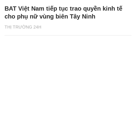
BAT Việt Nam tiếp tục trao quyền kinh tế
cho phụ nữ vùng biên Tây Ninh
THỊ TRƯỜNG 24H