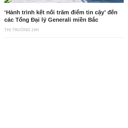
‘Hành trình kết nối trăm điểm tin cậy’ đến
các Tổng Đại lý Generali miền Bắc
THỊ TRƯỜNG 24H