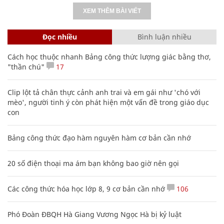
XEM THÊM BÀI VIẾT
Đọc nhiều
Bình luận nhiều
Cách học thuộc nhanh Bảng công thức lượng giác bằng thơ,
"thần chú"
17
Clip lột tả chân thực cảnh anh trai và em gái như 'chó với
mèo', người tinh ý còn phát hiện một vấn đề trong giáo dục
con
Bảng công thức đạo hàm nguyên hàm cơ bản cần nhớ
20 số điện thoại ma ám bạn không bao giờ nên gọi
Các công thức hóa học lớp 8, 9 cơ bản cần nhớ
106
Phó Đoàn ĐBQH Hà Giang Vương Ngọc Hà bị kỷ luật