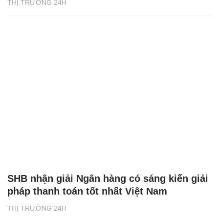
THỊ TRƯỜNG 24H
SHB nhận giải Ngân hàng có sáng kiến giải
pháp thanh toán tốt nhất Việt Nam
THỊ TRƯỜNG 24H