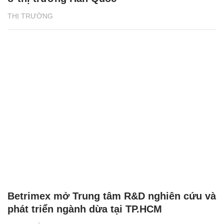
THỊ TRƯỜNG
Betrimex mở Trung tâm R&D nghiên cứu và
phát triển ngành dừa tại TP.HCM