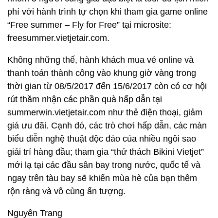
phí với hành trình tự chọn khi tham gia game online
“Free summer – Fly for Free” tại microsite:
freesummer.vietjetair.com.
Không những thế, hành khách mua vé online và
thanh toán thành công vào khung giờ vàng trong
thời gian từ 08/5/2017 đến 15/6/2017 còn có cơ hội
rút thăm nhận các phần quà hấp dẫn tại
summerwin.vietjetair.com như thẻ điện thoại, giảm
giá ưu đãi. Cạnh đó, các trò chơi hấp dẫn, các màn
biểu diễn nghệ thuật độc đáo của nhiều ngôi sao
giải trí hàng đầu; tham gia “thử thách Bikini Vietjet”
mới lạ tại các đầu sân bay trong nước, quốc tế và
ngay trên tàu bay sẽ khiến mùa hè của bạn thêm
rộn ràng và vô cùng ấn tượng.
Nguyên Trang