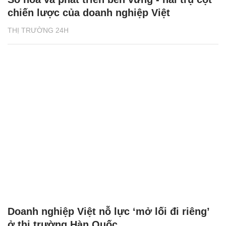
chiến lược của doanh nghiệp Việt
THỊ TRƯỜNG 24H
Doanh nghiệp Việt nỗ lực ‘mở lối đi riêng’
ở thị trường Hàn Quốc