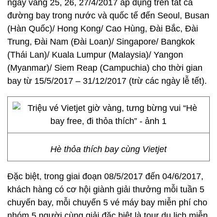
ngày vàng 25, 26, 27/4/2017 áp dụng trên tất cả
đường bay trong nước và quốc tế đến Seoul, Busan
(Hàn Quốc)/ Hong Kong/ Cao Hùng, Đài Bắc, Đài
Trung, Đài Nam (Đài Loan)/ Singapore/ Bangkok
(Thái Lan)/ Kuala Lumpur (Malaysia)/ Yangon
(Myanmar)/ Siem Reap (Campuchia) cho thời gian
bay từ 15/5/2017 – 31/12/2017 (trừ các ngày lễ tết).
Hè thỏa thích bay cùng Vietjet
Đặc biệt, trong giai đoạn 08/5/2017 đến 04/6/2017,
khách hàng có cơ hội giành giải thưởng mỗi tuần 5
chuyến bay, mỗi chuyến 5 vé máy bay miễn phí cho
nhóm 5 người cùng giải đặc biệt là tour du lịch miễn