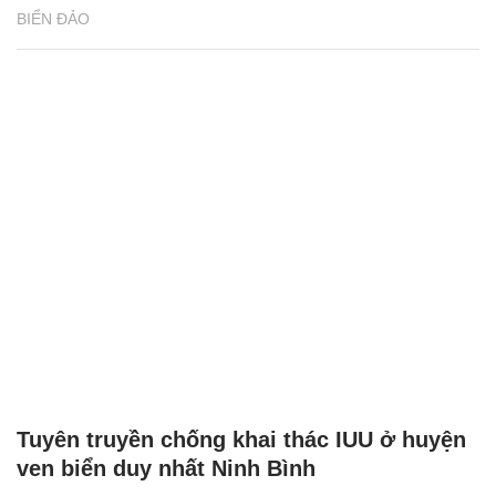
BIỂN ĐẢO
Tuyên truyền chống khai thác IUU ở huyện
ven biển duy nhất Ninh Bình