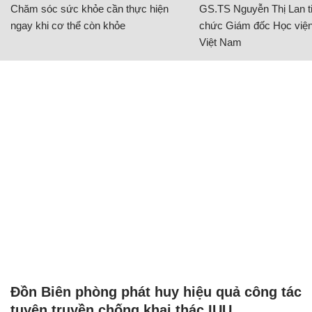
Chăm sóc sức khỏe cần thực hiện
GS.TS Nguyễn Thị Lan ti
ngay khi cơ thể còn khỏe
chức Giám đốc Học viện
Việt Nam
Đồn Biên phòng phát huy hiệu quả công tác
tuyên truyền chống khai thác IUU