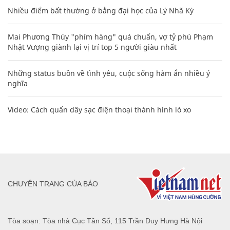
Nhiều điểm bất thường ở bằng đại học của Lý Nhã Kỳ
Mai Phương Thúy "phím hàng" quá chuẩn, vợ tỷ phú Phạm
Nhật Vượng giành lại vị trí top 5 người giàu nhất
Những status buồn về tình yêu, cuộc sống hàm ẩn nhiều ý
nghĩa
Video: Cách quấn dây sạc điện thoại thành hình lò xo
CHUYÊN TRANG CỦA BÁO
Tòa soạn: Tòa nhà Cục Tần Số, 115 Trần Duy Hưng Hà Nội