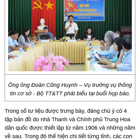
Ông ông Đoàn Công Huynh – Vụ trưởng vụ thông
tin cơ sở - Bộ TT&TT phát biểu tại buổi họp báo.
Trong số tư liệu được trưng bày, đáng chú ý có 4
tập bản đồ do nhà Thanh và Chính phủ Trung Hoa
dân quốc được thiết lập từ năm 1906 và những năm
về sau. Trong đó thể hiện chi tiết từng tỉnh, các con