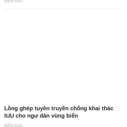
BIỂN ĐẢO
Lồng ghép tuyên truyền chống khai thác
IUU cho ngư dân vùng biển
BIỂN ĐẢO