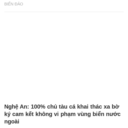
BIỂN ĐẢO
Nghệ An: 100% chủ tàu cá khai thác xa bờ
ký cam kết không vi phạm vùng biển nước
ngoài