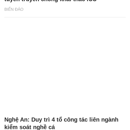
BIỂN ĐẢO
Nghệ An: Duy trì 4 tổ công tác liên ngành
kiểm soát nghề cá