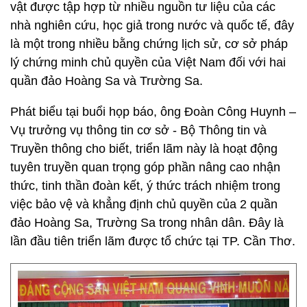
vật được tập hợp từ nhiều nguồn tư liệu của các
nhà nghiên cứu, học giả trong nước và quốc tế, đây
là một trong nhiều bằng chứng lịch sử, cơ sở pháp
lý chứng minh chủ quyền của Việt Nam đối với hai
quần đảo Hoàng Sa và Trường Sa.
Phát biểu tại buổi họp báo, ông Đoàn Công Huynh –
Vụ trưởng vụ thông tin cơ sở - Bộ Thông tin và
Truyền thông cho biết, triển lãm này là hoạt động
tuyên truyền quan trọng góp phần nâng cao nhận
thức, tinh thần đoàn kết, ý thức trách nhiệm trong
việc bảo vệ và khẳng định chủ quyền của 2 quần
đảo Hoàng Sa, Trường Sa trong nhân dân. Đây là
lần đầu tiên triển lãm được tổ chức tại TP. Cần Thơ.