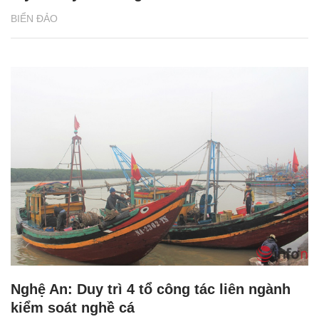
BIỂN ĐẢO
Nghệ An: Duy trì 4 tổ công tác liên ngành
kiểm soát nghề cá