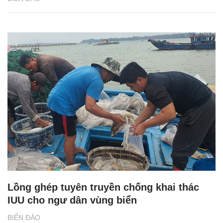
Lồng ghép tuyên truyền chống khai thác
IUU cho ngư dân vùng biển
BIỂN ĐẢO