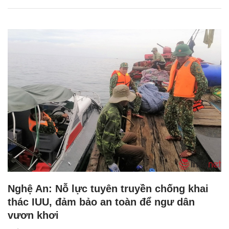
Nghệ An: Nỗ lực tuyên truyền chống khai
thác IUU, đảm bảo an toàn để ngư dân
vươn khơi