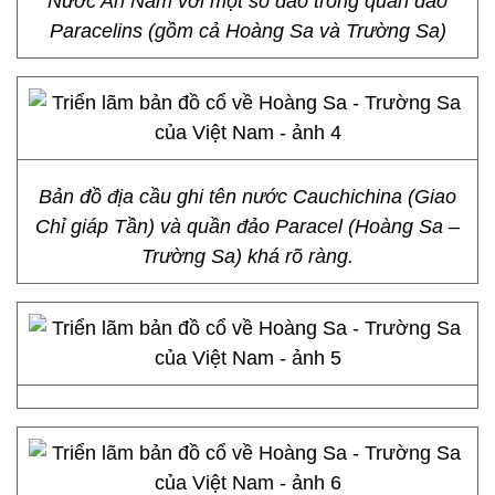
Nước An Nam với một số đảo trong quần đảo
Paracelins (gồm cả Hoàng Sa và Trường Sa)
Bản đồ địa cầu ghi tên nước Cauchichina (Giao
Chỉ giáp Tần) và quần đảo Paracel (Hoàng Sa –
Trường Sa) khá rõ ràng.