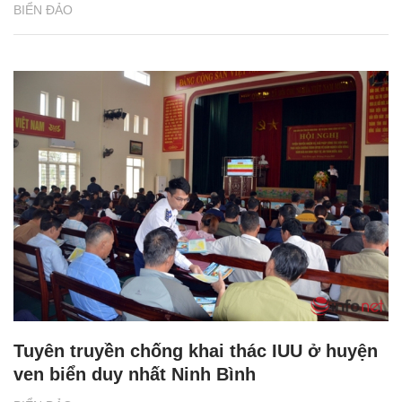
BIỂN ĐẢO
Tuyên truyền chống khai thác IUU ở huyện
ven biển duy nhất Ninh Bình