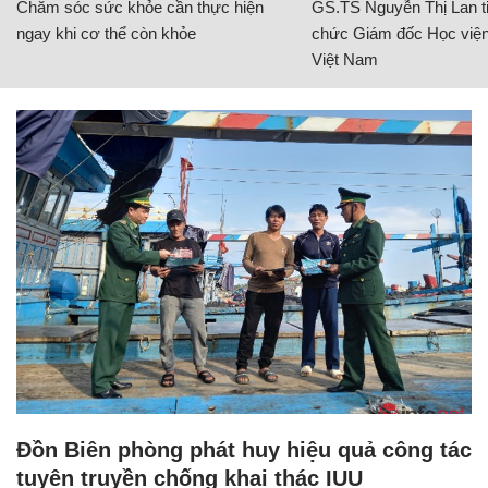
Chăm sóc sức khỏe cần thực hiện
GS.TS Nguyễn Thị Lan ti
ngay khi cơ thể còn khỏe
chức Giám đốc Học viện
Việt Nam
Đồn Biên phòng phát huy hiệu quả công tác
tuyên truyền chống khai thác IUU