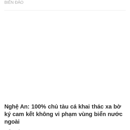
BIỂN ĐẢO
Nghệ An: 100% chủ tàu cá khai thác xa bờ
ký cam kết không vi phạm vùng biển nước
ngoài