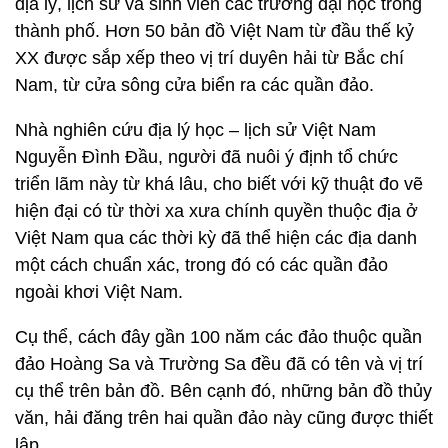
địa lý, lịch sử và sinh viên các trường đại học trong
thành phố. Hơn 50 bản đồ Việt Nam từ đầu thế kỷ
XX được sắp xếp theo vị trí duyên hải từ Bắc chí
Nam, từ cửa sông cửa biển ra các quần đảo.
Nhà nghiên cứu địa lý học – lịch sử Việt Nam
Nguyễn Đình Đầu, người đã nuôi ý định tổ chức
triển lãm này từ khá lâu, cho biết với kỹ thuật đo vẽ
hiện đại có từ thời xa xưa chính quyền thuộc địa ở
Việt Nam qua các thời kỳ đã thể hiện các địa danh
một cách chuẩn xác, trong đó có các quần đảo
ngoài khơi Việt Nam.
Cụ thể, cách đây gần 100 năm các đảo thuộc quần
đảo Hoàng Sa và Trường Sa đều đã có tên và vị trí
cụ thể trên bản đồ. Bên cạnh đó, những bản đồ thủy
văn, hải đăng trên hai quần đảo này cũng được thiết
lập.