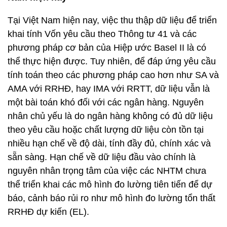
Tại Việt Nam hiện nay, việc thu thập dữ liệu để triển
khai tính Vốn yêu cầu theo Thông tư 41 và các
phương pháp cơ bản của Hiệp ước Basel II là có
thể thực hiện được. Tuy nhiên, để đáp ứng yêu cầu
tính toán theo các phương pháp cao hơn như SA và
AMA với RRHĐ, hay IMA với RRTT, dữ liệu vẫn là
một bài toán khó đối với các ngân hàng. Nguyên
nhân chủ yếu là do ngân hàng không có đủ dữ liệu
theo yêu cầu hoặc chất lượng dữ liệu còn tồn tại
nhiều hạn chế về độ dài, tính đầy đủ, chính xác và
sẵn sàng. Hạn chế về dữ liệu đầu vào chính là
nguyên nhân trọng tâm của việc các NHTM chưa
thể triển khai các mô hình đo lường tiên tiến để dự
báo, cảnh báo rủi ro như mô hình đo lường tổn thất
RRHĐ dự kiến (EL).