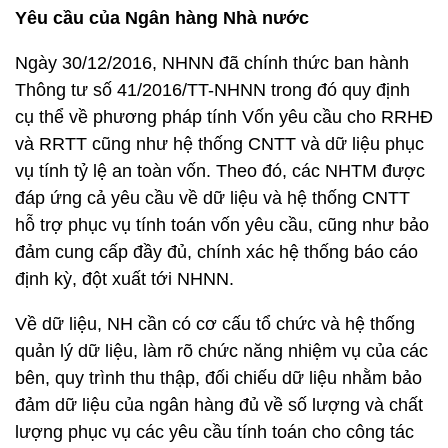
Yêu cầu của Ngân hàng Nhà nước
Ngày 30/12/2016, NHNN đã chính thức ban hành
Thông tư số 41/2016/TT-NHNN trong đó quy định
cụ thể về phương pháp tính Vốn yêu cầu cho RRHĐ
và RRTT cũng như hệ thống CNTT và dữ liệu phục
vụ tính tỷ lệ an toàn vốn. Theo đó, các NHTM được
đáp ứng cả yêu cầu về dữ liệu và hệ thống CNTT
hỗ trợ phục vụ tính toán vốn yêu cầu, cũng như bảo
đảm cung cấp đầy đủ, chính xác hệ thống báo cáo
định kỳ, đột xuất tới NHNN.
Về dữ liệu, NH cần có cơ cấu tổ chức và hệ thống
quản lý dữ liệu, làm rõ chức năng nhiệm vụ của các
bên, quy trình thu thập, đối chiếu dữ liệu nhằm bảo
đảm dữ liệu của ngân hàng đủ về số lượng và chất
lượng phục vụ các yêu cầu tính toán cho công tác