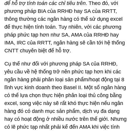
để hỗ trợ tính toán các chỉ tiêu trên
. Theo đó, với
phương pháp BIA của RRHĐ hay SA của RRTT,
thông thường các ngân hàng có thể sử dụng excel
để thực hiện tính toán. Tuy nhiên, với các phương
pháp phức tạp hơn như SA, AMA của RRHĐ hay
IMA, IRC của RRTT, ngân hàng sẽ cần tới hệ thống
CNTT chuyên biệt để hỗ trợ.
Cụ thể như đối với phương pháp SA của RRHĐ,
yêu cầu về hệ thống trở nên phức tạp hơn khi các
ngân hàng phải phân loại sản phẩm/hoạt động tại 8
lĩnh vực kinh doanh theo Basel II. Một số ngân hàng
có thể lựa chọn thực hiện phân loại thủ công bằng
excel, song việc này sẽ rất khó thực hiện nếu ngân
hàng đó có danh mục sản phẩm, dịch vụ đa dạng
hay có hoạt động ở nhiều nước trên thế giới. Nhưng
có lẽ phức tạp nhất phải kể đến AMA khi việc tính