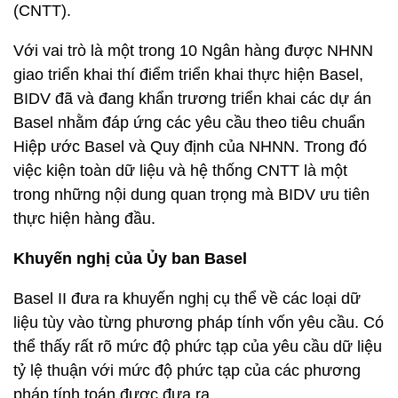
(CNTT).
Với vai trò là một trong 10 Ngân hàng được NHNN
giao triển khai thí điểm triển khai thực hiện Basel,
BIDV đã và đang khẩn trương triển khai các dự án
Basel nhằm đáp ứng các yêu cầu theo tiêu chuẩn
Hiệp ước Basel và Quy định của NHNN. Trong đó
việc kiện toàn dữ liệu và hệ thống CNTT là một
trong những nội dung quan trọng mà BIDV ưu tiên
thực hiện hàng đầu.
Khuyến nghị của Ủy ban Basel
Basel II đưa ra khuyến nghị cụ thể về các loại dữ
liệu tùy vào từng phương pháp tính vốn yêu cầu. Có
thể thấy rất rõ mức độ phức tạp của yêu cầu dữ liệu
tỷ lệ thuận với mức độ phức tạp của các phương
pháp tính toán được đưa ra.