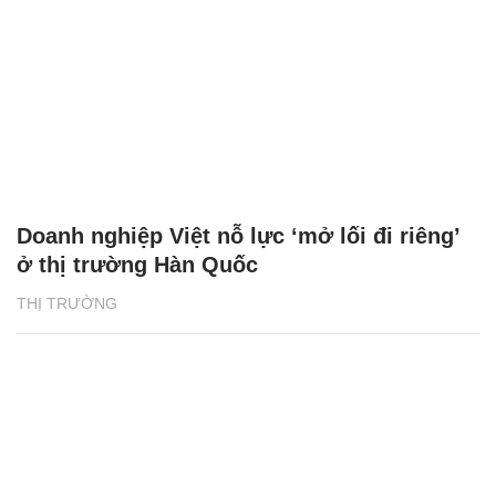
Doanh nghiệp Việt nỗ lực ‘mở lối đi riêng’
ở thị trường Hàn Quốc
THỊ TRƯỜNG