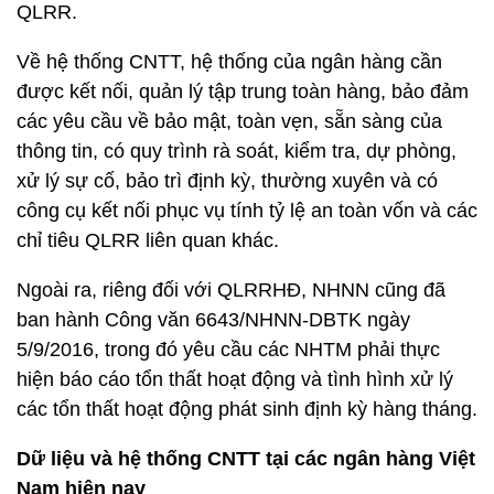
QLRR.
Về hệ thống CNTT, hệ thống của ngân hàng cần
được kết nối, quản lý tập trung toàn hàng, bảo đảm
các yêu cầu về bảo mật, toàn vẹn, sẵn sàng của
thông tin, có quy trình rà soát, kiểm tra, dự phòng,
xử lý sự cố, bảo trì định kỳ, thường xuyên và có
công cụ kết nối phục vụ tính tỷ lệ an toàn vốn và các
chỉ tiêu QLRR liên quan khác.
Ngoài ra, riêng đối với QLRRHĐ, NHNN cũng đã
ban hành Công văn 6643/NHNN-DBTK ngày
5/9/2016, trong đó yêu cầu các NHTM phải thực
hiện báo cáo tổn thất hoạt động và tình hình xử lý
các tổn thất hoạt động phát sinh định kỳ hàng tháng.
Dữ liệu và hệ thống CNTT tại các ngân hàng Việt
Nam hiện nay