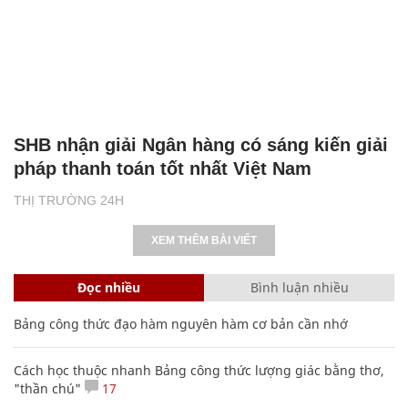
SHB nhận giải Ngân hàng có sáng kiến giải
pháp thanh toán tốt nhất Việt Nam
THỊ TRƯỜNG 24H
XEM THÊM BÀI VIẾT
Đọc nhiều
Bình luận nhiều
Bảng công thức đạo hàm nguyên hàm cơ bản cần nhớ
Cách học thuộc nhanh Bảng công thức lượng giác bằng thơ,
"thần chú"
17