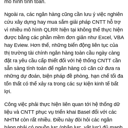
mô hình tính toán.
Ngoài ra, các ngân hàng cũng cần lưu ý việc nghiên
cứu xây dựng hay mua sắm giải pháp CNTT hỗ trợ
vì nhiều mô hình QLRR hiện tại không thể thực hiện
được bằng các phần mềm đơn giản như Excel, VBA
hay Eview. Hơn thế, những biến động liên tục của
thị trường tài chính ngân hàng toàn cầu ngày càng
đặt ra yêu cầu cấp thiết đối với hệ thống CNTT cần
sẵn sàng tính toán để ngân hàng có căn cứ đưa ra
những dự đoán, biện pháp đề phòng, hạn chế tối đa
tổn thất có thể xảy ra trong các sự kiện kinh tế bất
lợi.
Công việc phải thực hiện liên quan tới hệ thống dữ
liệu và CNTT phục vụ triển khai Basel đối với các
NHTM còn rất nhiều. Điều này đòi hỏi các ngân
hàng phải có nguồn lực (nhân lực, vật lực) đủ mạnh