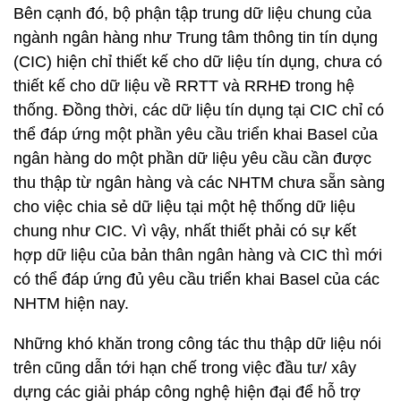
Bên cạnh đó, bộ phận tập trung dữ liệu chung của
ngành ngân hàng như Trung tâm thông tin tín dụng
(CIC) hiện chỉ thiết kế cho dữ liệu tín dụng, chưa có
thiết kế cho dữ liệu về RRTT và RRHĐ trong hệ
thống. Đồng thời, các dữ liệu tín dụng tại CIC chỉ có
thể đáp ứng một phần yêu cầu triển khai Basel của
ngân hàng do một phần dữ liệu yêu cầu cần được
thu thập từ ngân hàng và các NHTM chưa sẵn sàng
cho việc chia sẻ dữ liệu tại một hệ thống dữ liệu
chung như CIC. Vì vậy, nhất thiết phải có sự kết
hợp dữ liệu của bản thân ngân hàng và CIC thì mới
có thể đáp ứng đủ yêu cầu triển khai Basel của các
NHTM hiện nay.
Những khó khăn trong công tác thu thập dữ liệu nói
trên cũng dẫn tới hạn chế trong việc đầu tư/ xây
dựng các giải pháp công nghệ hiện đại để hỗ trợ