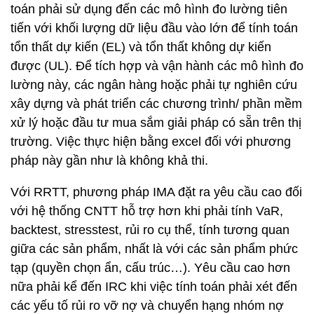
toán phải sử dụng đến các mô hình đo lường tiên
tiến với khối lượng dữ liệu đầu vào lớn để tính toán
tổn thất dự kiến (EL) và tổn thất không dự kiến
được (UL). Để tích hợp và vận hành các mô hình đo
lường này, các ngân hàng hoặc phải tự nghiên cứu
xây dựng và phát triển các chương trình/ phần mềm
xử lý hoặc đầu tư mua sắm giải pháp có sẵn trên thị
trường. Việc thực hiện bằng excel đối với phương
pháp này gần như là không khả thi.
Với RRTT, phương pháp IMA đặt ra yêu cầu cao đối
với hệ thống CNTT hỗ trợ hơn khi phải tính VaR,
backtest, stresstest, rủi ro cụ thể, tính tương quan
giữa các sản phẩm, nhất là với các sản phẩm phức
tạp (quyền chọn ẩn, cấu trúc…). Yêu cầu cao hơn
nữa phải kể đến IRC khi việc tính toán phải xét đến
các yếu tố rủi ro vỡ nợ và chuyển hạng nhóm nợ