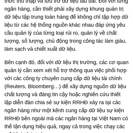
thức thu thập và lưu trữ dữ liệu lâu dài. Đối với từng
ngân hàng, cần thiết phải xây dựng khung quản trị
dữ liệu tập trung toàn hàng để không chỉ tập hợp dữ
liệu từ các hệ thống nguồn khác nhau đáp ứng yêu
cầu quản lý của từng loại rủi ro, quản lý về chất
lượng, số lượng, chủ động trong công tác làm giàu,
làm sạch và chiết xuất dữ liệu.
Bên cạnh đó, đối với dữ liệu thị trường, các cơ quan
quản lý cần xem xét hỗ trợ thông qua việc phối hợp
với các công ty chuyên cung cấp dữ liệu tài chính
(Reuters, Bloomberg…) để xây dựng nguồn dữ liệu
chất lượng và đáng tin cậy hoặc nghiên cứu thiết
lập diễn đàn chia sẻ sự kiện RRHĐ xảy ra tại các
ngân hàng như một kênh cung cấp dữ liệu sự kiện
RRHĐ bên ngoài mà các ngân hàng tại Việt Nam có
thể tận dụng hiệu quả, ngay cả trong việc chạy các