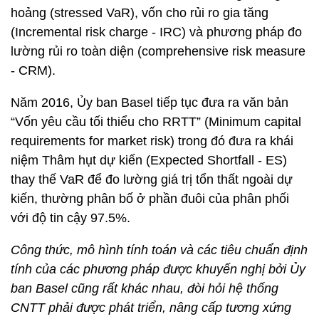
hoảng (stressed VaR), vốn cho rủi ro gia tăng
(Incremental risk charge - IRC) và phương pháp đo
lường rủi ro toàn diện (comprehensive risk measure
- CRM).
Năm 2016, Ủy ban Basel tiếp tục đưa ra văn bản
“Vốn yêu cầu tối thiểu cho RRTT” (Minimum capital
requirements for market risk) trong đó đưa ra khái
niệm Thâm hụt dự kiến (Expected Shortfall - ES)
thay thế VaR để đo lường giá trị tổn thất ngoài dự
kiến, thường phân bố ở phần đuôi của phân phối
với độ tin cậy 97.5%.
Công thức, mô hình tính toán và các tiêu chuẩn định
tính của các phương pháp được khuyến nghị bởi Ủy
ban Basel cũng rất khác nhau, đòi hỏi hệ thống
CNTT phải được phát triển, nâng cấp tương xứng