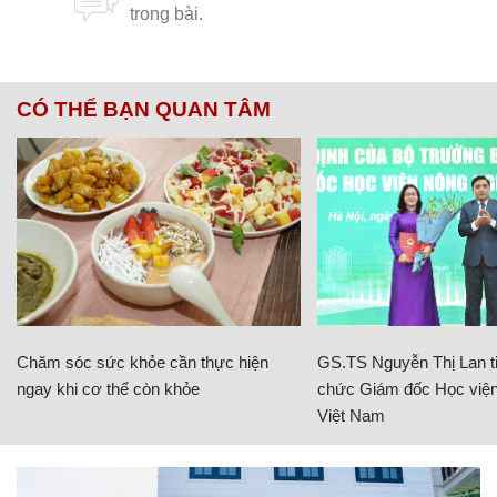
CÓ THỂ BẠN QUAN TÂM
Chăm sóc sức khỏe cần thực hiện
GS.TS Nguyễn Thị Lan ti
ngay khi cơ thể còn khỏe
chức Giám đốc Học viện
Việt Nam