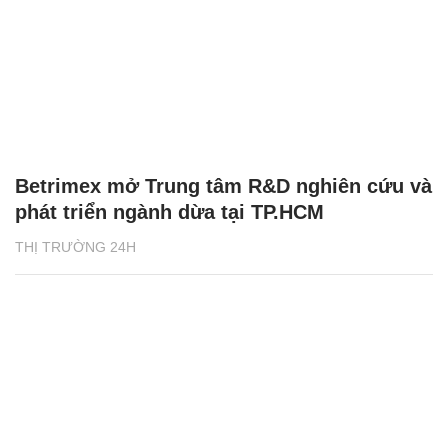
Betrimex mở Trung tâm R&D nghiên cứu và
phát triển ngành dừa tại TP.HCM
THỊ TRƯỜNG 24H