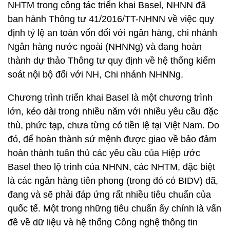
NHTM trong công tác triển khai Basel, NHNN đã
ban hành Thông tư 41/2016/TT-NHNN về việc quy
định tỷ lệ an toàn vốn đối với ngân hàng, chi nhánh
Ngân hàng nước ngoài (NHNNg) và đang hoàn
thành dự thảo Thông tư quy định về hệ thống kiểm
soát nội bộ đối với NH, Chi nhánh NHNNg.
Chương trình triển khai Basel là một chương trình
lớn, kéo dài trong nhiều năm với nhiều yêu cầu đặc
thù, phức tạp, chưa từng có tiền lệ tại Việt Nam. Do
đó, để hoàn thành sứ mệnh được giao về bảo đảm
hoàn thành tuân thủ các yêu cầu của Hiệp ước
Basel theo lộ trình của NHNN, các NHTM, đặc biệt
là các ngân hàng tiên phong (trong đó có BIDV) đã,
đang và sẽ phải đáp ứng rất nhiều tiêu chuẩn của
quốc tế. Một trong những tiêu chuẩn ấy chính là vấn
đề về dữ liệu và hệ thống Công nghệ thông tin