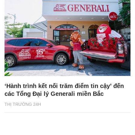
‘Hành trình kết nối trăm điểm tin cậy’ đến
các Tổng Đại lý Generali miền Bắc
THỊ TRƯỜNG 24H