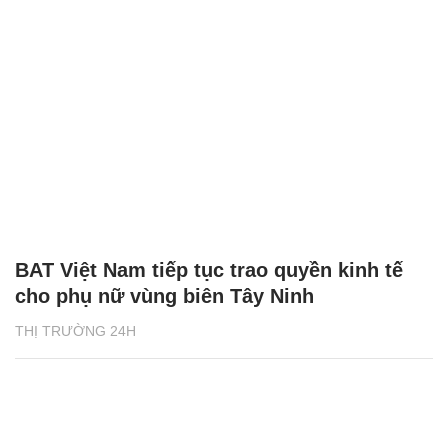
BAT Việt Nam tiếp tục trao quyền kinh tế
cho phụ nữ vùng biên Tây Ninh
THỊ TRƯỜNG 24H