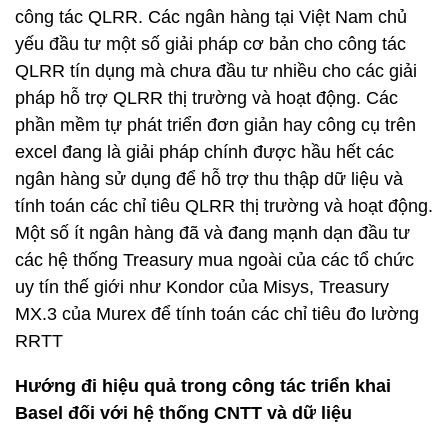
công tác QLRR. Các ngân hàng tại Việt Nam chủ
yếu đầu tư một số giải pháp cơ bản cho công tác
QLRR tín dụng mà chưa đầu tư nhiều cho các giải
pháp hỗ trợ QLRR thị trường và hoạt động. Các
phần mềm tự phát triển đơn giản hay công cụ trên
excel đang là giải pháp chính được hầu hết các
ngân hàng sử dụng để hỗ trợ thu thập dữ liệu và
tính toán các chỉ tiêu QLRR thị trường và hoạt động.
Một số ít ngân hàng đã và đang mạnh dạn đầu tư
các hệ thống Treasury mua ngoài của các tổ chức
uy tín thế giới như Kondor của Misys, Treasury
MX.3 của Murex để tính toán các chỉ tiêu đo lường
RRTT
Hướng đi hiệu quả trong công tác triển khai
Basel đối với hệ thống CNTT và dữ liệu