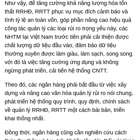
Như vậy, để tăng cường khả năng lượng hóa tổn
thất RRHĐ, RRTT phục vụ mục đích cảnh báo và
tính tỷ lệ an toàn vốn, góp phần nâng cao hiệu quả
công tác quản lý các loại rủi ro trọng yếu này, các
NHTM tại Việt Nam trước tiên phải cải thiện được
chất lượng dữ liệu đầu vào, đảm bảo dữ liệu
thường xuyên được làm giàu, làm sạch, song song
với đó là việc tăng cường ứng dụng và không
ngừng phát triển, cải tiến hệ thống CNTT.
Theo đó, các ngân hàng phải bắt đầu từ việc xây
dựng và nâng cao văn hóa quản lý rủi ro nói chung,
phát triển hệ thống quy trình, quy định, chính sách
về quản lý RRHĐ, RRTT một cách bài bản, triển
khai thống nhất.
Đồng thời, ngân hàng cũng cần nghiên cứu cách