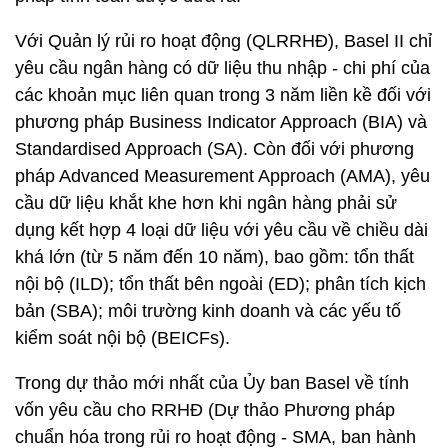
Với Quản lý rủi ro hoạt động (QLRRHĐ), Basel II chỉ
yêu cầu ngân hàng có dữ liệu thu nhập - chi phí của
các khoản mục liên quan trong 3 năm liền kề đối với
phương pháp Business Indicator Approach (BIA) và
Standardised Approach (SA). Còn đối với phương
pháp Advanced Measurement Approach (AMA), yêu
cầu dữ liệu khắt khe hơn khi ngân hàng phải sử
dụng kết hợp 4 loại dữ liệu với yêu cầu về chiều dài
khá lớn (từ 5 năm đến 10 năm), bao gồm: tổn thất
nội bộ (ILD); tổn thất bên ngoài (ED); phân tích kịch
bản (SBA); môi trường kinh doanh và các yếu tố
kiểm soát nội bộ (BEICFs).
Trong dự thảo mới nhất của Ủy ban Basel về tính
vốn yêu cầu cho RRHĐ (Dự thảo Phương pháp
chuẩn hóa trong rủi ro hoạt động - SMA, ban hành