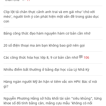
Clip lột tả chân thực cảnh anh trai và em gái như 'chó với
mèo', người tinh ý còn phát hiện một vấn đề trong giáo dục
con
Bảng công thức đạo hàm nguyên hàm cơ bản cần nhớ
20 số điện thoại ma ám bạn không bao giờ nên gọi
Các công thức hóa học lớp 8, 9 cơ bản cần nhớ
106
Nhiều điểm bất thường ở bằng đại học của Lý Nhã Kỳ
Hàng ngàn người Mỹ ân hận vì tiêm vắc xin HPV: Bác sĩ nói
gì?
Nguyễn Phương Hằng sở hữu khối tài sản "siêu khủng", từng
khoe sổ đỏ tính bằng cân, mắng cựu mẫu 'không có nổi