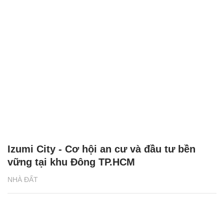
Izumi City - Cơ hội an cư và đầu tư bền
vững tại khu Đông TP.HCM
NHÀ ĐẤT