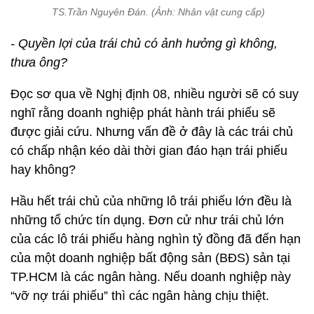
TS.Trần Nguyên Đán. (Ảnh: Nhân vật cung cấp)
- Quyền lợi của trái chủ có ảnh hưởng gì không,
thưa ông?
Đọc sơ qua về Nghị định 08, nhiều người sẽ có suy
nghĩ rằng doanh nghiệp phát hành trái phiếu sẽ
được giải cứu. Nhưng vấn đề ở đây là các trái chủ
có chấp nhận kéo dài thời gian đáo hạn trái phiếu
hay không?
Hầu hết trái chủ của những lô trái phiếu lớn đều là
những tổ chức tín dụng. Đơn cử như trái chủ lớn
của các lô trái phiếu hàng nghìn tỷ đồng đã đến hạn
của một doanh nghiệp bất động sản (BĐS) sản tại
TP.HCM là các ngân hàng. Nếu doanh nghiệp này
“vỡ nợ trái phiếu” thì các ngân hàng chịu thiệt.