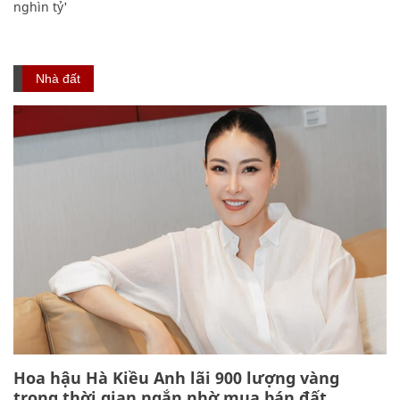
nghìn tỷ'
Nhà đất
Hoa hậu Hà Kiều Anh lãi 900 lượng vàng
trong thời gian ngắn nhờ mua bán đất