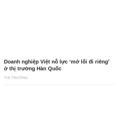
Doanh nghiệp Việt nỗ lực ‘mở lối đi riêng’
ở thị trường Hàn Quốc
THỊ TRƯỜNG