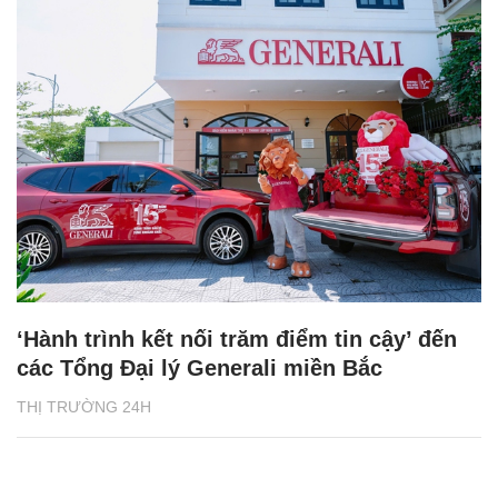
‘Hành trình kết nối trăm điểm tin cậy’ đến
các Tổng Đại lý Generali miền Bắc
THỊ TRƯỜNG 24H