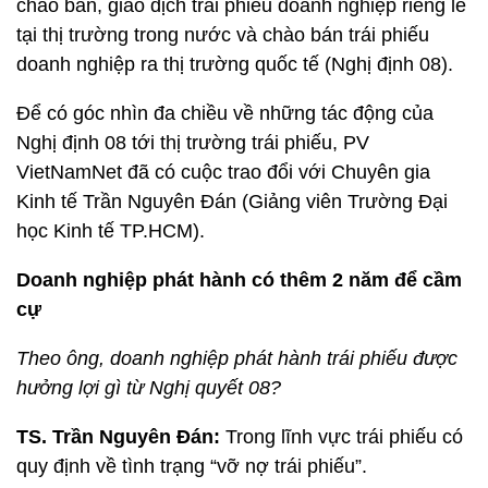
chào bán, giao dịch trái phiếu doanh nghiệp riêng lẻ
tại thị trường trong nước và chào bán trái phiếu
doanh nghiệp ra thị trường quốc tế (Nghị định 08).
Để có góc nhìn đa chiều về những tác động của
Nghị định 08 tới thị trường trái phiếu, PV
VietNamNet đã có cuộc trao đổi với Chuyên gia
Kinh tế Trần Nguyên Đán (Giảng viên Trường Đại
học Kinh tế TP.HCM).
Doanh nghiệp phát hành có thêm 2 năm để cầm
cự
Theo ông, doanh nghiệp phát hành trái phiếu được
hưởng lợi gì từ Nghị quyết 08?
TS. Trần Nguyên Đán:
Trong lĩnh vực trái phiếu có
quy định về tình trạng “vỡ nợ trái phiếu”.