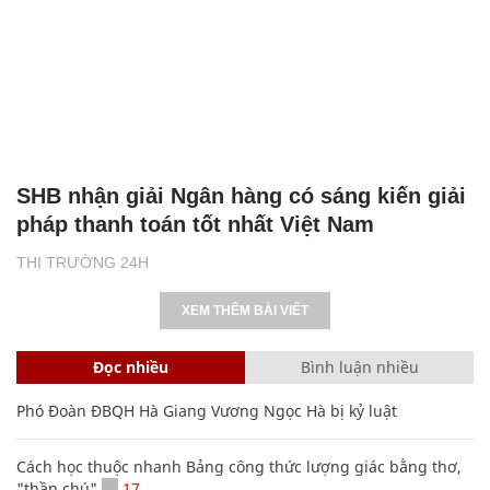
SHB nhận giải Ngân hàng có sáng kiến giải
pháp thanh toán tốt nhất Việt Nam
THỊ TRƯỜNG 24H
XEM THÊM BÀI VIẾT
Đọc nhiều
Bình luận nhiều
Phó Đoàn ĐBQH Hà Giang Vương Ngọc Hà bị kỷ luật
Cách học thuộc nhanh Bảng công thức lượng giác bằng thơ,
"thần chú"
17