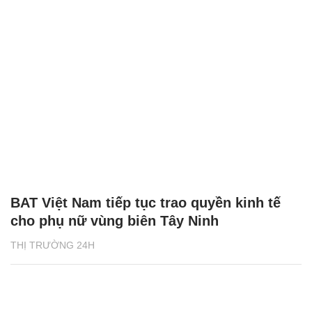
BAT Việt Nam tiếp tục trao quyền kinh tế
cho phụ nữ vùng biên Tây Ninh
THỊ TRƯỜNG 24H