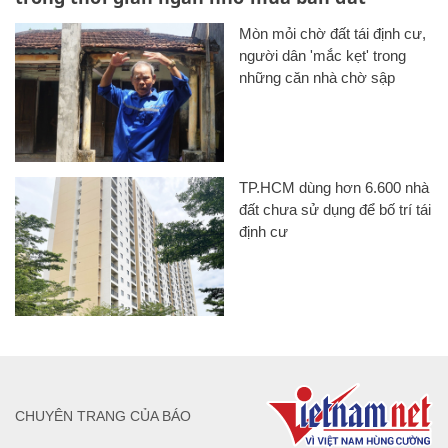
Mòn mỏi chờ đất tái định cư,
người dân 'mắc kẹt' trong
những căn nhà chờ sập
TP.HCM dùng hơn 6.600 nhà
đất chưa sử dụng để bố trí tái
định cư
CHUYÊN TRANG CỦA BÁO