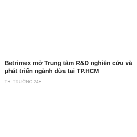
Betrimex mở Trung tâm R&D nghiên cứu và
phát triển ngành dừa tại TP.HCM
THỊ TRƯỜNG 24H