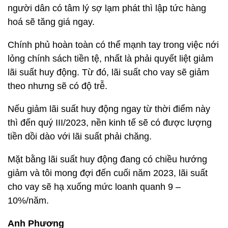
người dân có tâm lý sợ lạm phát thì lập tức hàng
hoá sẽ tăng giá ngay.
Chính phủ hoàn toàn có thể mạnh tay trong việc nới
lỏng chính sách tiền tệ, nhất là phải quyết liệt giảm
lãi suất huy động. Từ đó, lãi suất cho vay sẽ giảm
theo nhưng sẽ có độ trễ.
Nếu giảm lãi suất huy động ngay từ thời điểm này
thì đến quý III/2023, nền kinh tế sẽ có được lượng
tiền dồi dào với lãi suất phải chăng.
Mặt bằng lãi suất huy động đang có chiều hướng
giảm và tôi mong đợi đến cuối năm 2023, lãi suất
cho vay sẽ hạ xuống mức loanh quanh 9 –
10%/năm.
Anh Phương