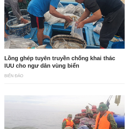
Lồng ghép tuyên truyền chống khai thác
IUU cho ngư dân vùng biển
BIỂN ĐẢO