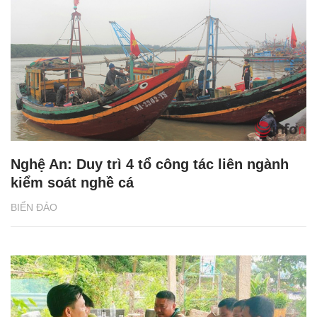
Nghệ An: Duy trì 4 tổ công tác liên ngành
kiểm soát nghề cá
BIỂN ĐẢO