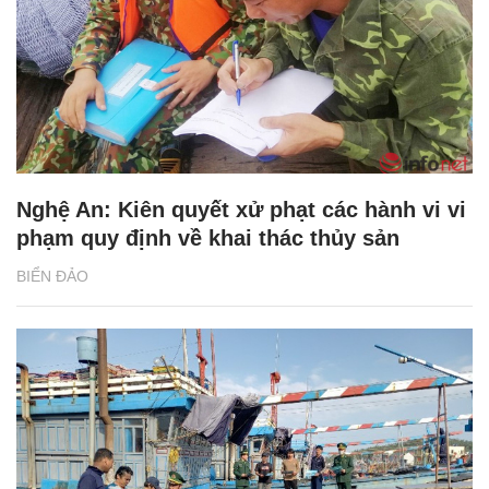
Nghệ An: Kiên quyết xử phạt các hành vi vi
phạm quy định về khai thác thủy sản
BIỂN ĐẢO