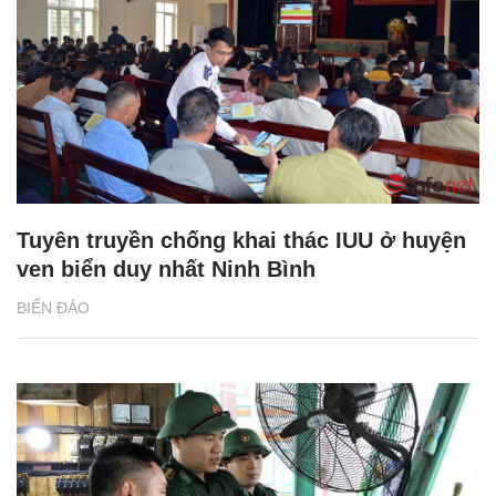
Tuyên truyền chống khai thác IUU ở huyện
ven biển duy nhất Ninh Bình
BIỂN ĐẢO