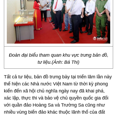
Đoàn đại biểu tham quan khu vực trưng bản đồ,
tư liệu.(Ảnh: Bá Thi)
Tất cả tư liệu, bản đồ trưng bày tại triển lãm lần này
thể hiện các Nhà nước Việt Nam từ thời kỳ phong
kiến đến xã hội chủ nghĩa ngày nay đã khai phá,
xác lập, thực thi và bảo vệ chủ quyền quốc gia đối
với quần đảo Hoàng Sa và Trường Sa cũng như
nhiều vùng biển đảo khác thuộc lãnh thổ của đất