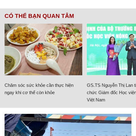
CÓ THỂ BẠN QUAN TÂM
Chăm sóc sức khỏe cần thực hiện
GS.TS Nguyễn Thị Lan ti
ngay khi cơ thể còn khỏe
chức Giám đốc Học viện
Việt Nam