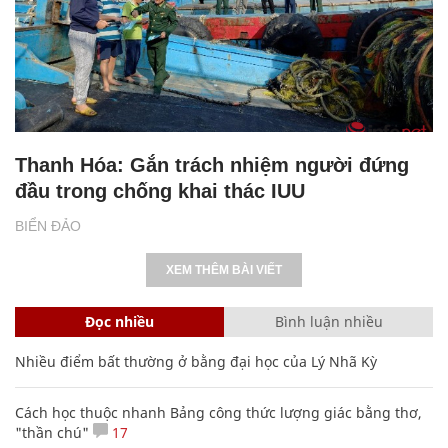
Thanh Hóa: Gắn trách nhiệm người đứng
đầu trong chống khai thác IUU
BIỂN ĐẢO
XEM THÊM BÀI VIẾT
Đọc nhiều
Bình luận nhiều
Nhiều điểm bất thường ở bằng đại học của Lý Nhã Kỳ
Cách học thuộc nhanh Bảng công thức lượng giác bằng thơ,
"thần chú"
17