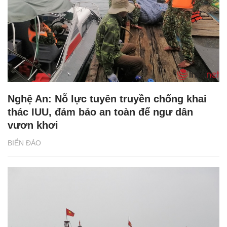
Nghệ An: Nỗ lực tuyên truyền chống khai
thác IUU, đảm bảo an toàn để ngư dân
vươn khơi
BIỂN ĐẢO