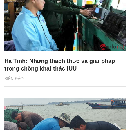
Hà Tĩnh: Những thách thức và giải pháp
trong chống khai thác IUU
BIỂN ĐẢO