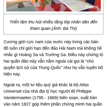
Triển lãm thu hút nhiều tầng lớp nhân dân đến
tham quan.(Ảnh: Bá Thi)
Cương giới cực nam của nước này trong các bản
đồ luôn chỉ giới hạn đến đảo Hải Nam mà không hề
nhắc gì Hoàng Sa và Trường Sa. Điều này chứng tỏ
hai quần đảo này vẫn nằm ngoài cái gọi là “chủ
quyền lịch sử của Trung Quốc” như họ vẫn tuyên bố
hiện nay.
Ngoài ra, một tư liệu quý giá khác là bộ Atlas
Universel của nhà địa lý học người Bỉ Philippe
Vandermaelen (1795 - 1869) biên soạn, xuất bản
vào năm 1827 góp thêm phần chứng minh hai quần