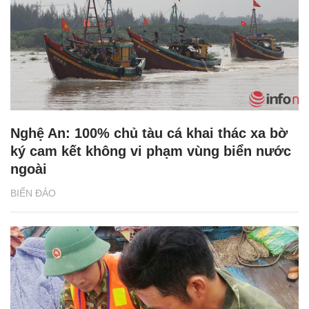
Nghệ An: 100% chủ tàu cá khai thác xa bờ
ký cam kết không vi phạm vùng biển nước
ngoài
BIỂN ĐẢO