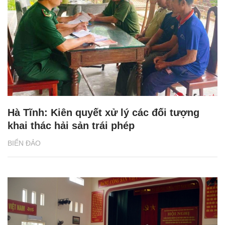
Hà Tĩnh: Kiên quyết xử lý các đối tượng
khai thác hải sản trái phép
BIỂN ĐẢO