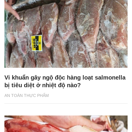
Vi khuẩn gây ngộ độc hàng loạt salmonella
bị tiêu diệt ở nhiệt độ nào?
AN TOÀN THỰC PHẨM