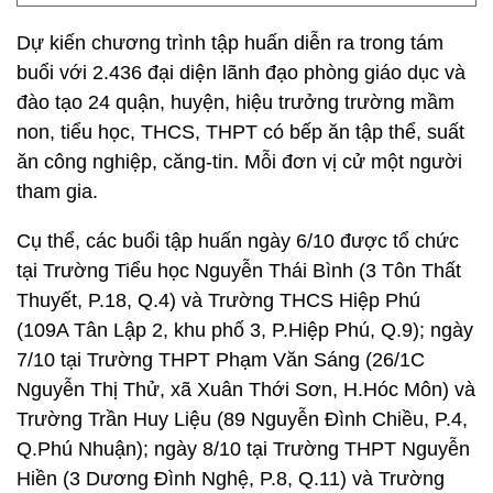
Dự kiến chương trình tập huấn diễn ra trong tám
buổi với 2.436 đại diện lãnh đạo phòng giáo dục và
đào tạo 24 quận, huyện, hiệu trưởng trường mầm
non, tiểu học, THCS, THPT có bếp ăn tập thể, suất
ăn công nghiệp, căng-tin. Mỗi đơn vị cử một người
tham gia.
Cụ thể, các buổi tập huấn ngày 6/10 được tổ chức
tại Trường Tiểu học Nguyễn Thái Bình (3 Tôn Thất
Thuyết, P.18, Q.4) và Trường THCS Hiệp Phú
(109A Tân Lập 2, khu phố 3, P.Hiệp Phú, Q.9); ngày
7/10 tại Trường THPT Phạm Văn Sáng (26/1C
Nguyễn Thị Thử, xã Xuân Thới Sơn, H.Hóc Môn) và
Trường Trần Huy Liệu (89 Nguyễn Đình Chiều, P.4,
Q.Phú Nhuận); ngày 8/10 tại Trường THPT Nguyễn
Hiền (3 Dương Đình Nghệ, P.8, Q.11) và Trường