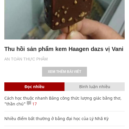
Thu hồi sản phẩm kem Haagen dazs vị Vani
AN TOÀN THỰC PHẨM
XEM THÊM BÀI VIẾT
Đọc nhiều
Bình luận nhiều
Cách học thuộc nhanh Bảng công thức lượng giác bằng thơ,
"thần chú"
17
Nhiều điểm bất thường ở bằng đại học của Lý Nhã Kỳ