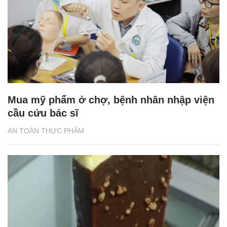
Mua mỹ phẩm ở chợ, bệnh nhân nhập viện
cầu cứu bác sĩ
AN TOÀN THỰC PHẨM