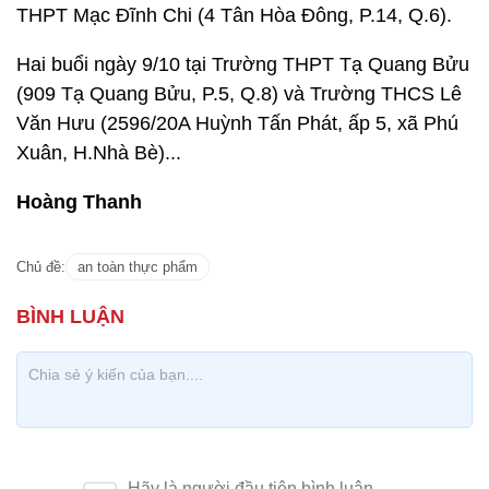
THPT Mạc Đĩnh Chi (4 Tân Hòa Đông, P.14, Q.6).
Hai buổi ngày 9/10 tại Trường THPT Tạ Quang Bửu
(909 Tạ Quang Bửu, P.5, Q.8) và Trường THCS Lê
Văn Hưu (2596/20A Huỳnh Tấn Phát, ấp 5, xã Phú
Xuân, H.Nhà Bè)...
Hoàng Thanh
Chủ đề:
an toàn thực phẩm