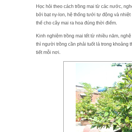
Học hỏi theo cách trồng mai từ các nước, n
bởi bạt ny-lon, hệ thống tưới tự động và nhiệt
thể cho cây mai ra hoa đúng thời điểm.
Kinh nghiệm trồng mai tết từ nhiều năm, ng
thì người trồng cần phải tuốt lá trong khoảng t
tiết mỗi nơi.