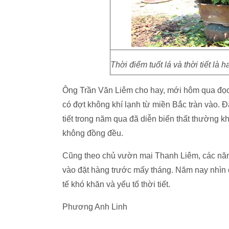
Thời điểm tuốt lá và thời tiết là 
Ông Trần Văn Liêm cho hay, mới hôm qua đọc 
có đợt không khí lạnh từ miền Bắc tràn vào.
tiết trong năm qua đã diễn biến thất thường k
không đồng đều.
Cũng theo chủ vườn mai Thanh Liêm, các năm
vào đặt hàng trước mấy tháng. Năm nay nhìn 
tế khó khăn và yếu tố thời tiết.
Phương Anh Linh