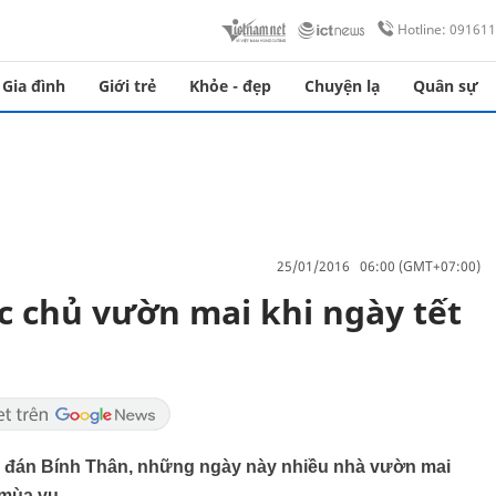
Hotline: 09161
Gia đình
Giới trẻ
Khỏe - đẹp
Chuyện lạ
Quân sự
25/01/2016 06:00 (GMT+07:00)
c chủ vườn mai khi ngày tết
n đán Bính Thân, những ngày này nhiều nhà vườn mai
mùa vụ...