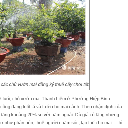
các chủ vườn mai đăng ký thuê cây chơi tết.
6 tuổi, chủ vườn mai Thanh Liêm ở Phường Hiệp Bình
ông đang tuốt lá và tưới cho mai cảnh. Theo nhận định của
ẽ tăng khoảng 20% so với năm ngoái. Dù giá có tăng nhưng
tư như phân bón, thuê người chăm sóc, tạo thế cho mai… thì