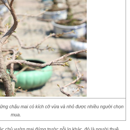
hững chậu mai có kích cỡ vừa và nhỏ được nhiều người chọn
mua.
 chủ vườn mai đứng trước nỗi lo khác, đó là người thuê