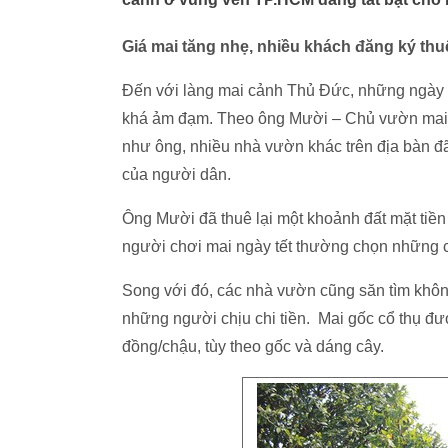
Giá mai tăng nhẹ, nhiều khách đăng ký thu
Đến với làng mai cảnh Thủ Đức, những ngày 
khá ảm đạm. Theo ông Mười – Chủ vườn mai
như ông, nhiều nhà vườn khác trên địa bàn 
của người dân.
Ông Mười đã thuê lại một khoảnh đất mặt tiề
người chơi mai ngày tết thường chọn những ch
Song với đó, các nhà vườn cũng săn tìm khôn
những người chịu chi tiền. Mai gốc cổ thụ đư
đồng/chậu, tùy theo gốc và dáng cây.