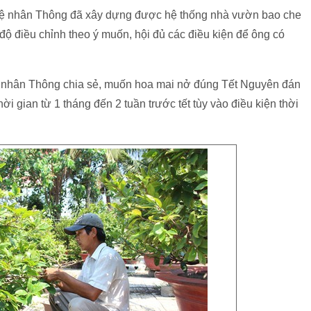
ghệ nhân Thông đã xây dựng được hệ thống nhà vườn bao che
 độ điều chỉnh theo ý muốn, hội đủ các điều kiện để ông có
hệ nhân Thông chia sẻ, muốn hoa mai nở đúng Tết Nguyên đán
hời gian từ 1 tháng đến 2 tuần trước tết tùy vào điều kiện thời