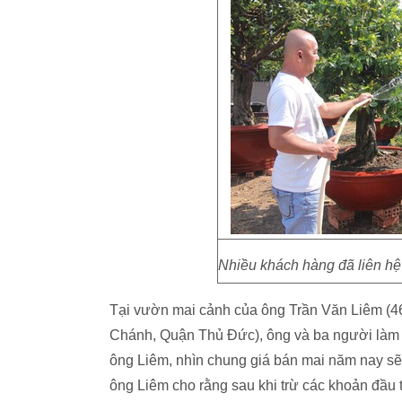
Nhiều khách hàng đã liên hệ 
Tại vườn mai cảnh của ông Trần Văn Liêm (4
Chánh, Quận Thủ Đức), ông và ba người làm c
ông Liêm, nhìn chung giá bán mai năm nay s
ông Liêm cho rằng sau khi trừ các khoản đầu 