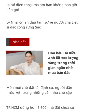
20 số điện thoại ma ám bạn không bao giờ
nên gọi
Lý Nhã Kỳ lần đầu tâm sự về người cha Liệt
sĩ đặc công rừng Sác
Nhà đất
Hoa hậu Hà Kiều
Anh lãi 900 lượng
vàng trong thời
gian ngắn nhờ
mua bán đất
Mòn mỏi chờ đất tái định cư, người dân
'mắc kẹt' trong những căn nhà chờ sập
TP.HCM dùng hơn 6.600 nhà đất chưa sử