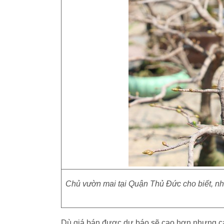
Chủ vườn mai tại Quận Thủ Đức cho biết, n
Dù giá bán được dự báo sẽ cao hơn nhưng các