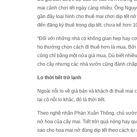
mai cảnh chơi tết ngày càng nhiều. Ông Ngu
gần đây loại hình cho thuê mai chơi dịp tết
đến đăng ký thuê trong dịp tết, chưa kể hơn 
“Đối với những nhà có không gian hẹp hay cơ
họ thường chọn cách đi thuê hơn là mua. Bởi 
cũng chỉ bằng một nửa giá mua. Dù biết nhiề
cho cây nhưng các nhà vườn cũng đành chấp 
Lo thời tiết trở lạnh
Ngoài nỗi lo về giá bán và khách đi thuê ma
lại có nỗi lo khác, đó là thời tiết.
Theo nghệ nhân Phàn Xuân Thông, chủ vườn mai
nở hoa của cây mai. Tiết trời quá nóng hay q
sao cho hoa mai nở đúng dịp tết theo cách tự 