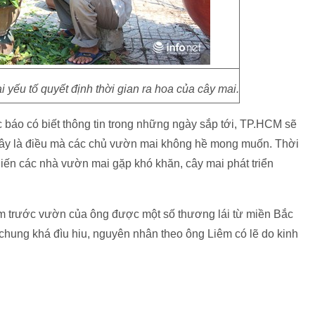
hai yếu tố quyết định thời gian ra hoa của cây mai.
báo có biết thông tin trong những ngày sắp tới, TP.HCM sẽ
 Đây là điều mà các chủ vườn mai không hề mong muốn. Thời
hiến các nhà vườn mai gặp khó khăn, cây mai phát triển
 trước vườn của ông được một số thương lái từ miền Bắc
chung khá đìu hiu, nguyên nhân theo ông Liêm có lẽ do kinh