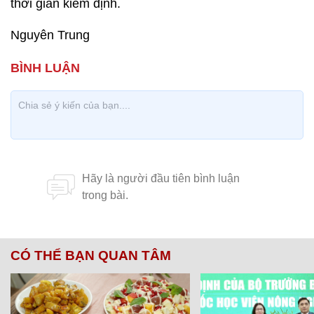
thời gian kiểm định.
Nguyên Trung
CÓ THỂ BẠN QUAN TÂM