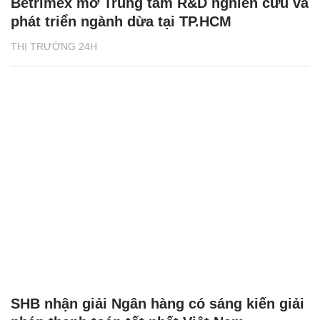
Betrimex mở Trung tâm R&D nghiên cứu và
phát triển ngành dừa tại TP.HCM
THỊ TRƯỜNG 24H
SHB nhận giải Ngân hàng có sáng kiến giải