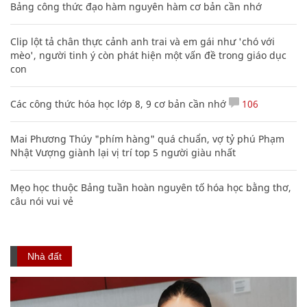
Bảng công thức đạo hàm nguyên hàm cơ bản cần nhớ
Clip lột tả chân thực cảnh anh trai và em gái như 'chó với
mèo', người tinh ý còn phát hiện một vấn đề trong giáo dục
con
Các công thức hóa học lớp 8, 9 cơ bản cần nhớ
106
Mai Phương Thúy "phím hàng" quá chuẩn, vợ tỷ phú Phạm
Nhật Vượng giành lại vị trí top 5 người giàu nhất
Mẹo học thuộc Bảng tuần hoàn nguyên tố hóa học bằng thơ,
câu nói vui vẻ
Nhà đất