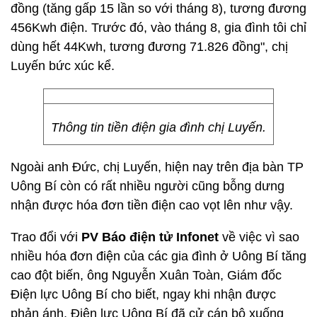
đồng (tăng gấp 15 lần so với tháng 8), tương đương
456Kwh điện. Trước đó, vào tháng 8, gia đình tôi chỉ
dùng hết 44Kwh, tương đương 71.826 đồng", chị
Luyến bức xúc kể.
Thông tin tiền điện gia đình chị Luyến.
Ngoài anh Đức, chị Luyến, hiện nay trên địa bàn TP
Uông Bí còn có rất nhiều người cũng bỗng dưng
nhận được hóa đơn tiền điện cao vọt lên như vậy.
Trao đổi với
PV Báo điện tử Infonet
về việc vì sao
nhiều hóa đơn điện của các gia đình ở Uông Bí tăng
cao đột biến, ông Nguyễn Xuân Toàn, Giám đốc
Điện lực Uông Bí cho biết, ngay khi nhận được
phản ánh, Điện lực Uông Bí đã cử cán bộ xuống