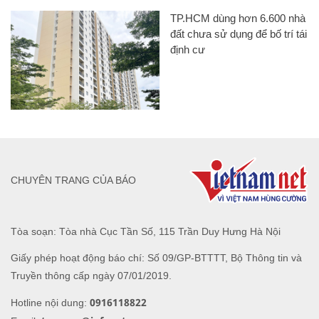
TP.HCM dùng hơn 6.600 nhà
đất chưa sử dụng để bố trí tái
định cư
CHUYÊN TRANG CỦA BÁO
Tòa soạn: Tòa nhà Cục Tần Số, 115 Trần Duy Hưng Hà Nội
Giấy phép hoạt động báo chí: Số 09/GP-BTTTT, Bộ Thông tin và
Truyền thông cấp ngày 07/01/2019.
0916118822
Hotline nội dung: