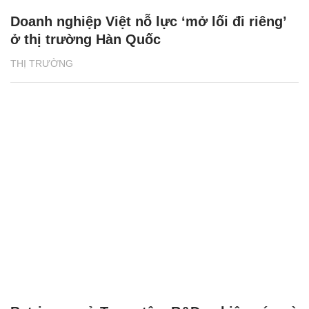
Doanh nghiệp Việt nỗ lực ‘mở lối đi riêng’
ở thị trường Hàn Quốc
THỊ TRƯỜNG