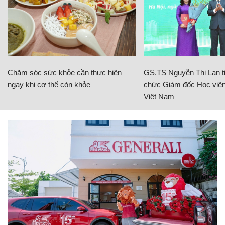
Chăm sóc sức khỏe cần thực hiện
GS.TS Nguyễn Thị Lan ti
ngay khi cơ thể còn khỏe
chức Giám đốc Học viện
Việt Nam