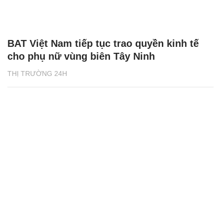
BAT Việt Nam tiếp tục trao quyền kinh tế
cho phụ nữ vùng biên Tây Ninh
THỊ TRƯỜNG 24H