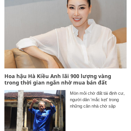
Hoa hậu Hà Kiều Anh lãi 900 lượng vàng
trong thời gian ngắn nhờ mua bán đất
Mòn mỏi chờ đất tái định cư,
người dân 'mắc kẹt' trong
những căn nhà chờ sập