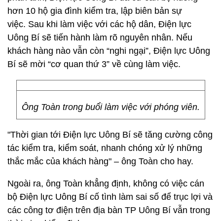
hơn 10 hộ gia đình kiểm tra, lập biên bản sự
việc. Sau khi làm việc với các hộ dân, Điện lực
Uông Bí sẽ tiến hành làm rõ nguyên nhân. Nếu
khách hàng nào vẫn còn “nghi ngại”, Điện lực Uông
Bí sẽ mời “cơ quan thứ 3” về cùng làm việc.
Ông Toàn trong buổi làm việc với phóng viên.
"Thời gian tới Điện lực Uông Bí sẽ tăng cường công
tác kiểm tra, kiểm soát, nhanh chóng xử lý những
thắc mắc của khách hàng" – ông Toàn cho hay.
Ngoài ra, ông Toàn khẳng định, không có việc cán
bộ Điện lực Uông Bí cố tình làm sai số để trục lợi và
các công tơ điện trên địa bàn TP Uông Bí vẫn trong