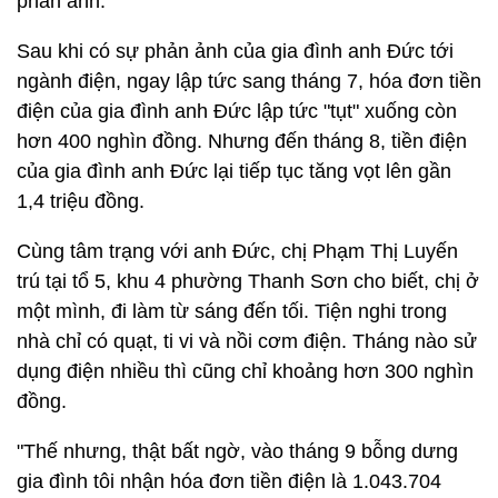
phản ánh.
Sau khi có sự phản ảnh của gia đình anh Đức tới
ngành điện, ngay lập tức sang tháng 7, hóa đơn tiền
điện của gia đình anh Đức lập tức "tụt" xuống còn
hơn 400 nghìn đồng. Nhưng đến tháng 8, tiền điện
của gia đình anh Đức lại tiếp tục tăng vọt lên gần
1,4 triệu đồng.
Cùng tâm trạng với anh Đức, chị Phạm Thị Luyến
trú tại tổ 5, khu 4 phường Thanh Sơn cho biết, chị ở
một mình, đi làm từ sáng đến tối. Tiện nghi trong
nhà chỉ có quạt, ti vi và nồi cơm điện. Tháng nào sử
dụng điện nhiều thì cũng chỉ khoảng hơn 300 nghìn
đồng.
"Thế nhưng, thật bất ngờ, vào tháng 9 bỗng dưng
gia đình tôi nhận hóa đơn tiền điện là 1.043.704