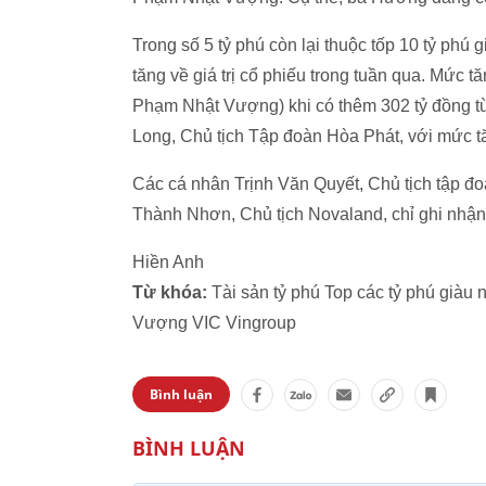
Trong số 5 tỷ phú còn lại thuộc tốp 10 tỷ ph
tăng về giá trị cổ phiếu trong tuần qua. Mứ
Phạm Nhật Vượng) khi có thêm 302 tỷ đồng từ 
Long, Chủ tịch Tập đoàn Hòa Phát, với mức tă
Các cá nhân Trịnh Văn Quyết, Chủ tịch tập đ
Thành Nhơn, Chủ tịch Novaland, chỉ ghi nhận m
Hiền Anh
Từ khóa:
Tài sản tỷ phú Top các tỷ phú già
Vượng VIC Vingroup
Bình luận