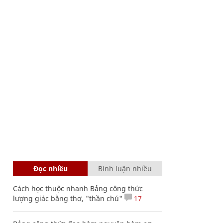
Đọc nhiều
Bình luận nhiều
Cách học thuộc nhanh Bảng công thức
lượng giác bằng thơ, "thần chú"
17