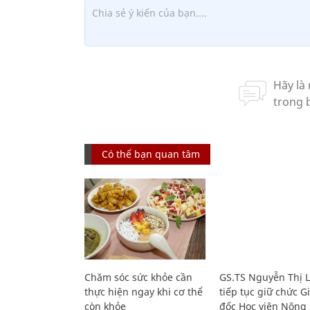
Có thể bạn quan tâm
Chăm sóc sức khỏe cần
GS.TS Nguyễn Thị 
thực hiện ngay khi cơ thể
tiếp tục giữ chức 
còn khỏe
đốc Học viện Nông