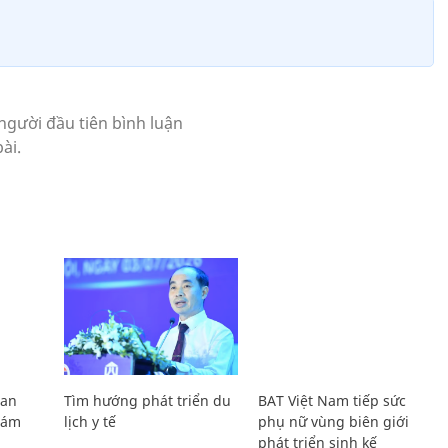
Lan
Tìm hướng phát triển du
BAT Việt Nam tiếp sức
Giám
lịch y tế
phụ nữ vùng biên giới
phát triển sinh kế