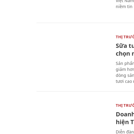
Việt Nam 
niềm tin
THỊ TRƯ
Sữa t
chọn 
Sản phẩm
giảm hơn
dòng sản
tươi cao
THỊ TRƯ
Doanh
hiện 
Diễn đàn