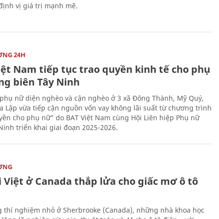
 định vị giá trị mạnh mẽ.
ỜNG 24H
iệt Nam tiếp tục trao quyền kinh tế cho phụ
ng biên Tây Ninh
phụ nữ diện nghèo và cận nghèo ở 3 xã Đông Thành, Mỹ Quý,
 Lập vừa tiếp cận nguồn vốn vay không lãi suất từ chương trình
yền cho phụ nữ” do BAT Việt Nam cùng Hội Liên hiệp Phụ nữ
Ninh triển khai giai đoạn 2025-2026.
ỜNG
 Việt ở Canada thắp lửa cho giấc mơ ô tô
 thí nghiệm nhỏ ở Sherbrooke (Canada), những nhà khoa học