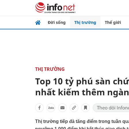
Đời sống
Thị trường
Thế giới
THỊ TRƯỜNG
Top 10 tỷ phú sàn ch
nhất kiếm thêm ngàn
Thị trường tiếp đà tăng điểm trong tuần q
ngưỡng 1.000 điểm khi kết thúc giao dịch t