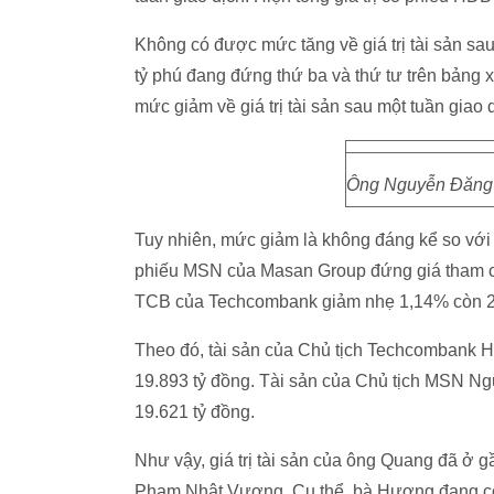
Không có được mức tăng về giá trị tài sản sau 
tỷ phú đang đứng thứ ba và thứ tư trên bản
mức giảm về giá trị tài sản sau một tuần giao 
Ông Nguyễn Đăng Q
Tuy nhiên, mức giảm là không đáng kể so với k
phiếu MSN của Masan Group đứng giá tham chi
TCB của Techcombank giảm nhẹ 1,14% còn 2
Theo đó, tài sản của Chủ tịch Techcombank 
19.893 tỷ đồng. Tài sản của Chủ tịch MSN N
19.621 tỷ đồng.
Như vậy, giá trị tài sản của ông Quang đã ở 
Phạm Nhật Vượng. Cụ thể, bà Hương đang có 1