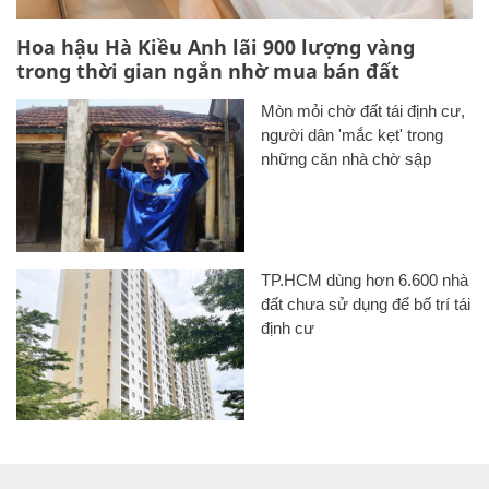
Hoa hậu Hà Kiều Anh lãi 900 lượng vàng
trong thời gian ngắn nhờ mua bán đất
Mòn mỏi chờ đất tái định cư,
người dân 'mắc kẹt' trong
những căn nhà chờ sập
TP.HCM dùng hơn 6.600 nhà
đất chưa sử dụng để bố trí tái
định cư