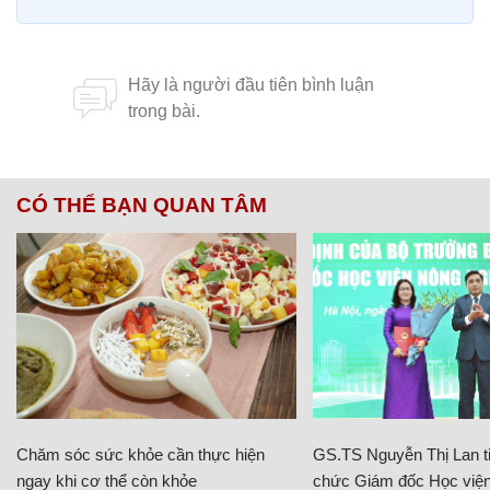
CÓ THỂ BẠN QUAN TÂM
Chăm sóc sức khỏe cần thực hiện
GS.TS Nguyễn Thị Lan ti
ngay khi cơ thể còn khỏe
chức Giám đốc Học viện