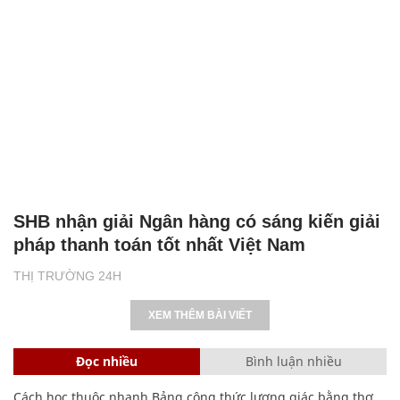
SHB nhận giải Ngân hàng có sáng kiến giải
pháp thanh toán tốt nhất Việt Nam
THỊ TRƯỜNG 24H
XEM THÊM BÀI VIẾT
Đọc nhiều
Bình luận nhiều
Cách học thuộc nhanh Bảng công thức lượng giác bằng thơ,