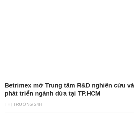
Betrimex mở Trung tâm R&D nghiên cứu và
phát triển ngành dừa tại TP.HCM
THỊ TRƯỜNG 24H