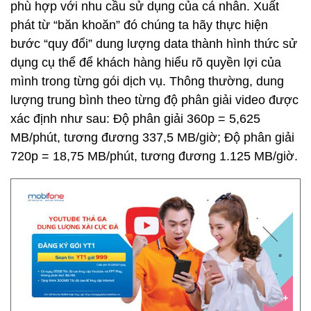
phù hợp với nhu cầu sử dụng của cá nhân. Xuất
phát từ “băn khoăn” đó chúng ta hãy thực hiện
bước “quy đổi” dung lượng data thành hình thức sử
dụng cụ thể để khách hàng hiểu rõ quyền lợi của
mình trong từng gói dịch vụ. Thông thường, dung
lượng trung bình theo từng độ phân giải video được
xác định như sau: Độ phân giải 360p = 5,625
MB/phút, tương đương 337,5 MB/giờ; Độ phân giải
720p = 18,75 MB/phút, tương đương 1.125 MB/giờ.