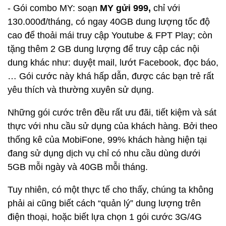
- Gói combo MY: soạn
MY gửi 999,
chỉ với
130.000đ/tháng, có ngay 40GB dung lượng tốc độ
cao để thoải mái truy cập Youtube & FPT Play; còn
tặng thêm 2 GB dung lượng để truy cập các nội
dung khác như: duyệt mail, lướt Facebook, đọc báo,
… Gói cước này khá hấp dẫn, được các bạn trẻ rất
yêu thích và thường xuyên sử dụng.
Những gói cước trên đều rất ưu đãi, tiết kiệm và sát
thực với nhu cầu sử dụng của khách hàng. Bởi theo
thống kê của MobiFone, 99% khách hàng hiện tại
đang sử dụng dịch vụ chỉ có nhu cầu dùng dưới
5GB mỗi ngày và 40GB mỗi tháng.
Tuy nhiên, có một thực tế cho thấy, chúng ta không
phải ai cũng biết cách “quản lý” dung lượng trên
điện thoại, hoặc biết lựa chọn 1 gói cước 3G/4G