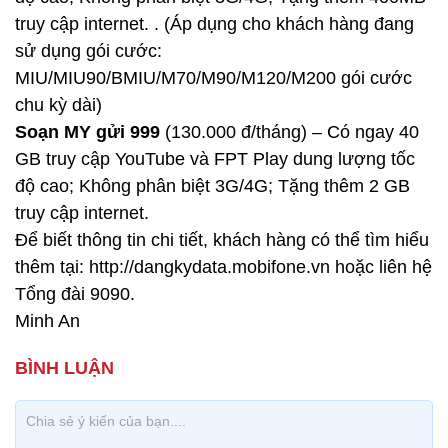
truy cập internet. . (Áp dụng cho khách hàng đang
sử dụng gói cước:
MIU/MIU90/BMIU/M70/M90/M120/M200 gói cước
chu kỳ dài)
Soạn MY gửi 999
(130.000 đ/tháng) – Có ngay 40
GB truy cập YouTube và FPT Play dung lượng tốc
độ cao; Không phân biệt 3G/4G; Tặng thêm 2 GB
truy cập internet.
Để biết thông tin chi tiết, khách hàng có thể tìm hiểu
thêm tại: http://dangkydata.mobifone.vn hoặc liên hệ
Tổng đài 9090.
Minh An