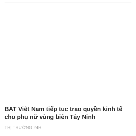
BAT Việt Nam tiếp tục trao quyền kinh tế
cho phụ nữ vùng biên Tây Ninh
THỊ TRƯỜNG 24H