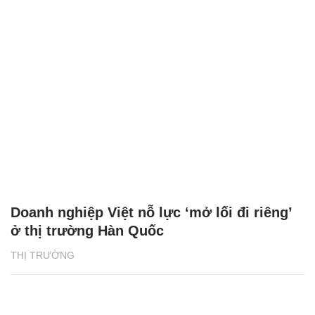
Doanh nghiệp Việt nỗ lực ‘mở lối đi riêng’
ở thị trường Hàn Quốc
THỊ TRƯỜNG