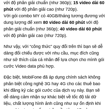
với độ phân giải chuẩn (như 360p);
15 video dài 60
phút
với độ phân giải cao (như 720p).
Với gói combo MY có 40GB/tháng tương đương với
dung lượng để xem
80 video dài 60 phút
với độ
phân giải chuẩn (như 360p);
40 video dài 60 phút
với độ phân giải cao (như 720p).
Như vậy, với “công thức” quy đổi trên thì bạn sẽ dễ
dàng đối chiếu được với nhu cầu, mục đích cũng
như sở thích của cá nhân để lựa chọn cho mình gói
cước Video data phù hợp.
Đặc biệt, MobiFone đã áp dụng chính sách không
phân biệt công nghệ 3G hay 4G cho các thuê bao
khi đăng ký các gói cước của dịch vụ này. Bạn sẽ
dễ dàng cảm nhận sự khác biệt về tốc độ tải dữ
liệu, chất lượng hình ảnh cũng như sự ổn định khi