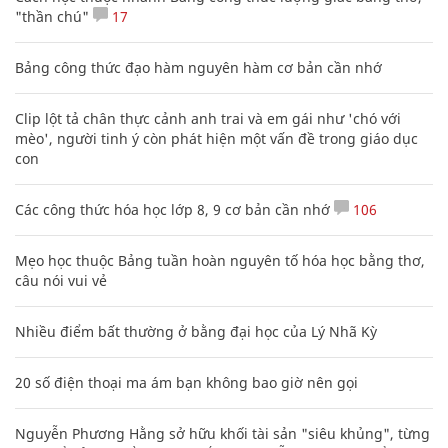
"thần chú"
17
Bảng công thức đạo hàm nguyên hàm cơ bản cần nhớ
Clip lột tả chân thực cảnh anh trai và em gái như 'chó với
mèo', người tinh ý còn phát hiện một vấn đề trong giáo dục
con
Các công thức hóa học lớp 8, 9 cơ bản cần nhớ
106
Mẹo học thuộc Bảng tuần hoàn nguyên tố hóa học bằng thơ,
câu nói vui vẻ
Nhiều điểm bất thường ở bằng đại học của Lý Nhã Kỳ
20 số điện thoại ma ám bạn không bao giờ nên gọi
Nguyễn Phương Hằng sở hữu khối tài sản "siêu khủng", từng