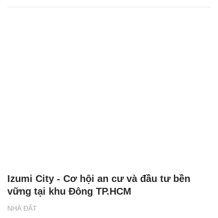
Izumi City - Cơ hội an cư và đầu tư bền
vững tại khu Đông TP.HCM
NHÀ ĐẤT