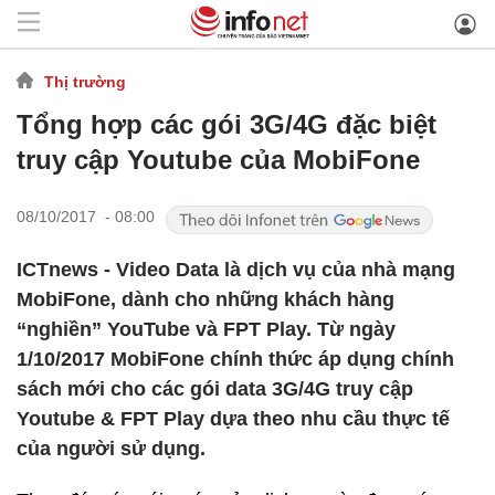
Thị trường
Tổng hợp các gói 3G/4G đặc biệt
truy cập Youtube của MobiFone
08/10/2017 - 08:00
ICTnews - Video Data là dịch vụ của nhà mạng
MobiFone, dành cho những khách hàng
“nghiền” YouTube và FPT Play. Từ ngày
1/10/2017 MobiFone chính thức áp dụng chính
sách mới cho các gói data 3G/4G truy cập
Youtube & FPT Play dựa theo nhu cầu thực tế
của người sử dụng.