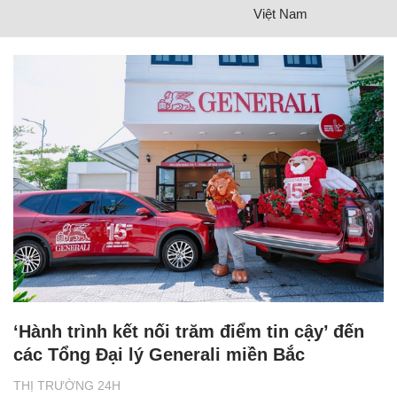
Việt Nam
‘Hành trình kết nối trăm điểm tin cậy’ đến
các Tổng Đại lý Generali miền Bắc
THỊ TRƯỜNG 24H