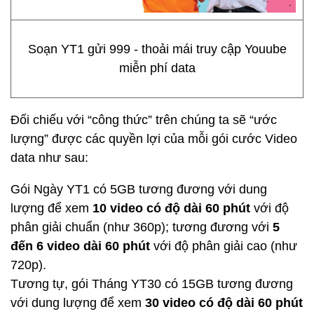
Soạn YT1 gửi 999 - thoải mái truy cập Youube
miễn phí data
Đối chiếu với “công thức” trên chúng ta sẽ “ước
lượng” được các quyền lợi của mỗi gói cước Video
data như sau:
Gói Ngày YT1 có 5GB tương đương với dung
lượng để xem
10 video có độ dài 60 phút
với độ
phân giải chuẩn (như 360p); tương đương với
5
đến 6 video dài 60 phút
với độ phân giải cao (như
720p).
Tương tự, gói Tháng YT30 có 15GB tương đương
với dung lượng để xem
30 video có độ dài 60 phút