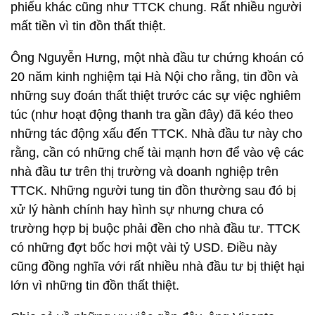
phiếu khác cũng như TTCK chung. Rất nhiều người
mất tiền vì tin đồn thất thiệt.
Ông Nguyễn Hưng, một nhà đầu tư chứng khoán có
20 năm kinh nghiệm tại Hà Nội cho rằng, tin đồn và
những suy đoán thất thiệt trước các sự việc nghiêm
túc (như hoạt động thanh tra gần đây) đã kéo theo
những tác động xấu đến TTCK. Nhà đầu tư này cho
rằng, cần có những chế tài mạnh hơn để vào vệ các
nhà đầu tư trên thị trường và doanh nghiệp trên
TTCK. Những người tung tin đồn thường sau đó bị
xử lý hành chính hay hình sự nhưng chưa có
trường hợp bị buộc phải đền cho nhà đầu tư. TTCK
có những đợt bốc hơi một vài tỷ USD. Điều này
cũng đồng nghĩa với rất nhiều nhà đầu tư bị thiệt hại
lớn vì những tin đồn thất thiệt.