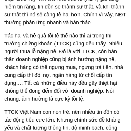
niềm tin rằng, tin đồn sẽ thành sự thật, và khi thành
sự thật thì nó sẽ càng tệ hại hơn. Chính vì vậy, NĐT
thường phản ứng nhanh và bán tháo.
Tác hại và hệ quả tồi tệ thế nào thì ai trong thị
trường chứng khoán (TTCK) cũng đều thấy. Nhiều
người thua lỗ nặng nề. Đó là với TTCK, còn bản
thân doanh nghiệp cũng bị ảnh hưởng nặng nề,
khách hàng có thể ngưng mua, ngưng trả tiền, nhà
cung cấp thì đòi nợ, ngân hàng từ chối cấp tín
dụng…. Tất cả những điều này đều gây thiệt hại
không thể đong đếm đối với doanh nghiệp. Nói
chung, ảnh hưởng là cực kỳ tồi tệ.
TTCK Việt Nam còn non trẻ, nên nhiều tin đồn có
tác động tiêu cực lớn. Nhưng chính sức đề kháng
yếu và chất lượng thông tin, độ minh bạch, công