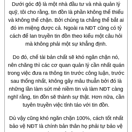
Dưới góc độ là một nhà đầu tư và nhà quản lý
quỹ, tôi cho rằng, tin đồn là phần không thể thiếu
và không thể chặn. Bởi chúng ta chẳng thể bắt ai
đó im miệng được cả. Ngoài ra NĐT cũng có tỷ
cách để lan truyền tin đồn theo kiểu một câu hỏi
mà không phải một sự khẳng định.
Do đó, chế tài bản chất sẽ khó ngăn chặn nó,
nên chăng thì các cơ quan quản lý cần nhất quán
trong việc đưa ra thông tin trước công luận, trước
sau thống nhất, không gây mâu thuẫn bởi đó là
những lần làm sứt mẻ niềm tin và làm NĐT càng
nghĩ rằng, tin đồn sẽ thành sự thật. Hơn nữa, cần
tuyên truyền việc tỉnh táo với tin đồn.
Dù vậy cũng khó ngăn chặn 100%, cách tốt nhất
bảo vệ NĐT là chính bản thân họ phải tự bảo vệ