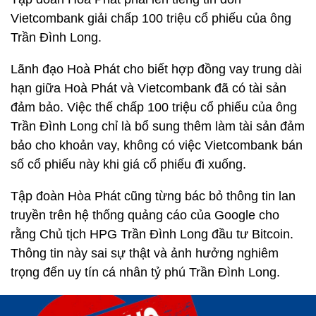
Vietcombank giải chấp 100 triệu cổ phiếu của ông
Trần Đình Long.
Lãnh đạo Hoà Phát cho biết hợp đồng vay trung dài
hạn giữa Hoà Phát và Vietcombank đã có tài sản
đảm bảo. Việc thế chấp 100 triệu cổ phiếu của ông
Trần Đình Long chỉ là bổ sung thêm làm tài sản đảm
bảo cho khoản vay, không có việc Vietcombank bán
số cổ phiếu này khi giá cổ phiếu đi xuống.
Tập đoàn Hòa Phát cũng từng bác bỏ thông tin lan
truyền trên hệ thống quảng cáo của Google cho
rằng Chủ tịch HPG Trần Đình Long đầu tư Bitcoin.
Thông tin này sai sự thật và ảnh hưởng nghiêm
trọng đến uy tín cá nhân tỷ phú Trần Đình Long.