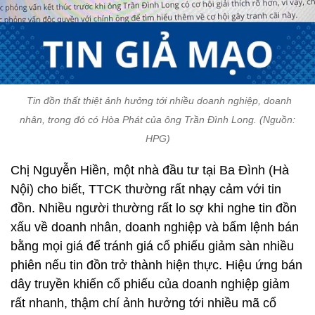
Tin đồn thất thiệt ảnh hưởng tới nhiều doanh nghiệp, doanh
nhân, trong đó có Hòa Phát của ông Trần Đình Long. (Nguồn:
HPG)
Chị Nguyễn Hiền, một nhà đầu tư tại Ba Đình (Hà
Nội) cho biết, TTCK thường rất nhạy cảm với tin
đồn. Nhiều người thường rất lo sợ khi nghe tin đồn
xấu về doanh nhân, doanh nghiệp và bấm lệnh bán
bằng mọi giá để tránh giá cổ phiếu giảm sàn nhiều
phiên nếu tin đồn trở thành hiện thực. Hiệu ứng bán
dây truyền khiến cổ phiếu của doanh nghiệp giảm
rất nhanh, thậm chí ảnh hưởng tới nhiều mã cổ