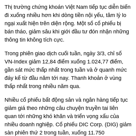
Thị trường chứng khoán Việt Nam tiếp tục diễn biến
đi xuống nhiều hơn khi dòng tiền nội yếu, tâm lý lo
ngại xuất hiện trên diện rộng. Một số cổ phiếu bị
bán tháo, giảm sâu khi giới đầu tư đón nhận những
thông tin không tích cực.
Trong phiên giao dịch cuối tuần, ngày 3/3, chỉ số
VN-Index giảm 12,84 điểm xuống 1.024,77 điểm,
gần sát mức thấp nhất trong tuần và ở quanh mức
đáy kể từ đầu năm tới nay. Thanh khoản ở vùng
thấp nhất trong nhiều năm qua.
Nhiều cổ phiếu bất động sản và ngân hàng tiếp tục
giảm giá theo những câu chuyện truyền tai liên
quan tới những khó khăn và triển vọng xấu của
nhiều doanh nghiệp. Cổ phiếu DIC Corp. (DIG) giảm
sàn phiên thứ 2 trong tuần, xuống 11.750