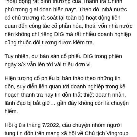
"hoạt động rất bình thường của Thanh tra Chính
phủ trong giai đoạn hiện nay". Theo đó, Nhà nước
có chủ trương rà soát lại toàn bộ hoạt động liên
quan đến công tác cổ phần hóa, thoái vốn nhà nước
nên không chỉ riêng DIG mà rất nhiều doanh nghiệp
cũng thuộc đối tượng được kiểm tra.
Tuy nhiên, dư bán sàn cổ phiếu DIG trong phiên
ngày 3/3 vẫn lên tới vài triệu đơn vị.
Hiện tượng cổ phiếu bị bán tháo theo những tin
đồn, suy diễn liên quan tới doanh nghiệp trong kế
hoạch thanh tra hay tin đồn thất thiệt doanh nhân,
lãnh đạo bị bắt giữ… gần đây không còn là chuyện
hiếm.
Hồi giữa tháng 7/2022, câu chuyện nhóm người
tung tin đồn trên mạng xã hội về Chủ tịch Vingroup