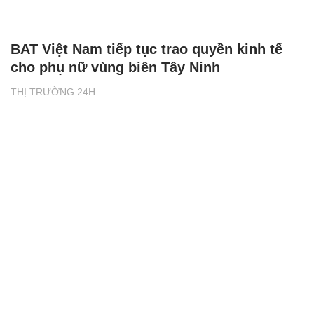
BAT Việt Nam tiếp tục trao quyền kinh tế
cho phụ nữ vùng biên Tây Ninh
THỊ TRƯỜNG 24H