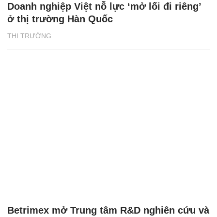
Doanh nghiệp Việt nỗ lực ‘mở lối đi riêng’
ở thị trường Hàn Quốc
THỊ TRƯỜNG
Betrimex mở Trung tâm R&D nghiên cứu và