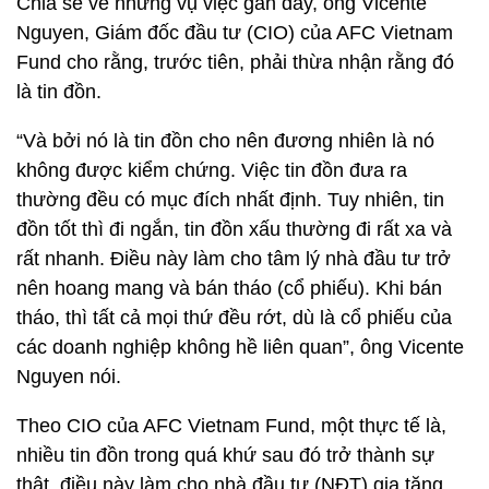
Chia sẻ về những vụ việc gần đây, ông Vicente
Nguyen, Giám đốc đầu tư (CIO) của AFC Vietnam
Fund cho rằng, trước tiên, phải thừa nhận rằng đó
là tin đồn.
“Và bởi nó là tin đồn cho nên đương nhiên là nó
không được kiểm chứng. Việc tin đồn đưa ra
thường đều có mục đích nhất định. Tuy nhiên, tin
đồn tốt thì đi ngắn, tin đồn xấu thường đi rất xa và
rất nhanh. Điều này làm cho tâm lý nhà đầu tư trở
nên hoang mang và bán tháo (cổ phiếu). Khi bán
tháo, thì tất cả mọi thứ đều rớt, dù là cổ phiếu của
các doanh nghiệp không hề liên quan”, ông Vicente
Nguyen nói.
Theo CIO của AFC Vietnam Fund, một thực tế là,
nhiều tin đồn trong quá khứ sau đó trở thành sự
thật, điều này làm cho nhà đầu tư (NĐT) gia tăng