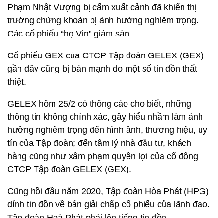
Phạm Nhật Vượng bị cấm xuất cảnh đã khiến thị
trường chứng khoán bị ảnh hưởng nghiêm trọng.
Các cổ phiếu “họ Vin” giảm sàn.
Cổ phiếu GEX của CTCP Tập đoàn GELEX (GEX)
gần đây cũng bị bán mạnh do một số tin đồn thất
thiệt.
GELEX hôm 25/2 có thông cáo cho biết, những
thông tin không chính xác, gây hiểu nhầm làm ảnh
hưởng nghiêm trọng đến hình ảnh, thương hiệu, uy
tín của Tập đoàn; đến tâm lý nhà đầu tư, khách
hàng cũng như xâm phạm quyền lợi của cổ đông
CTCP Tập đoàn GELEX (GEX).
Cũng hồi đầu năm 2020, Tập đoàn Hòa Phát (HPG)
dính tin đồn về bán giải chấp cổ phiếu của lãnh đạo.
Tập đoàn Hoà Phát phải lên tiếng tin đồn