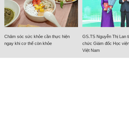
Chăm sóc sức khỏe cần thực hiện
GS.TS Nguyễn Thị Lan ti
ngay khi cơ thể còn khỏe
chức Giám đốc Học viện
Việt Nam