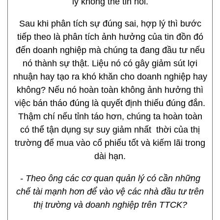
lý không thể tin nổi.
Sau khi phân tích sự đúng sai, hợp lý thì bước
tiếp theo là phân tích ảnh hưởng của tin đồn đó
đến doanh nghiệp mà chúng ta đang đầu tư nếu
nó thành sự thật. Liệu nó có gây giảm sút lợi
nhuận hay tạo ra khó khăn cho doanh nghiệp hay
không? Nếu nó hoàn toàn không ảnh hưởng thì
việc bán tháo đúng là quyết định thiếu đúng đắn.
Thậm chí nếu tỉnh táo hơn, chúng ta hoàn toàn
có thể tận dụng sự suy giảm nhất thời của thị
trường để mua vào cổ phiếu tốt và kiếm lãi trong
dài hạn.
- Theo ông các cơ quan quản lý có cần những
chế tài mạnh hơn để vào vệ các nhà đầu tư trên
thị trường và doanh nghiệp trên TTCK?