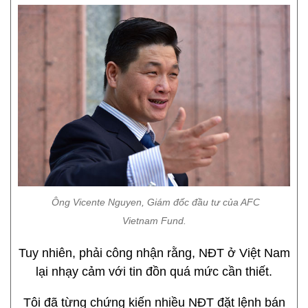
Ông Vicente Nguyen, Giám đốc đầu tư của AFC
Vietnam Fund.
Tuy nhiên, phải công nhận rằng, NĐT ở Việt Nam
lại nhạy cảm với tin đồn quá mức cần thiết.
Tôi đã từng chứng kiến nhiều NĐT đặt lệnh bán