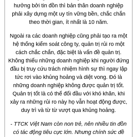
hưởng bởi tin đồn thì bản thân doanh nghiệp
phải xây dựng một uy tín vững bền, chắc chắn
theo thời gian, ít nhất là 10 năm.
Ngoài ra các doanh nghiệp cũng phải tạo ra một
hệ thống kiểm soát công ty, quản trị rủi ro một
cách chắc chắn, đặc biệt là vấn đề quản trị.
Không thiếu những doanh nghiệp khi người đứng
đầu bị truy cứu trách nhiệm hình sự thì ngay lập
tức rơi vào khủng hoảng và diệt vong. Đó là
những doanh nghiệp không được quản trị tốt.
Quản trị tốt là có thể đối đầu với khó khăn, khi
xảy ra những rủi ro này họ vẫn hoạt động được,
duy trì và từ từ vượt qua khủng hoảng.
- TTCK Việt Nam còn non trẻ, nên nhiều tin đồn
có tác động tiêu cực lớn. Nhưng chính sức đề