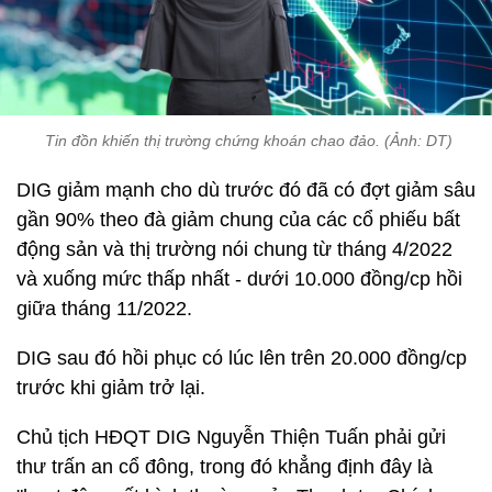
Tin đồn khiến thị trường chứng khoán chao đảo. (Ảnh: DT)
DIG giảm mạnh cho dù trước đó đã có đợt giảm sâu
gần 90% theo đà giảm chung của các cổ phiếu bất
động sản và thị trường nói chung từ tháng 4/2022
và xuống mức thấp nhất - dưới 10.000 đồng/cp hồi
giữa tháng 11/2022.
DIG sau đó hồi phục có lúc lên trên 20.000 đồng/cp
trước khi giảm trở lại.
Chủ tịch HĐQT DIG Nguyễn Thiện Tuấn phải gửi
thư trấn an cổ đông, trong đó khẳng định đây là