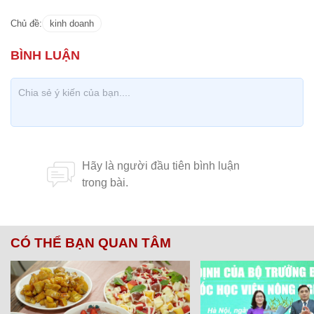
Chủ đề:
kinh doanh
CÓ THỂ BẠN QUAN TÂM