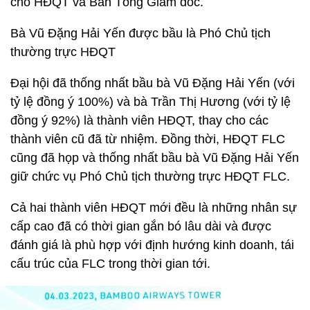
cho HĐQT và Ban Tổng Giám đốc.
Bà Vũ Đặng Hải Yến được bầu là Phó Chủ tịch
thường trực HĐQT
Đại hội đã thống nhất bầu bà Vũ Đặng Hải Yến (với
tỷ lệ đồng ý 100%) và bà Trần Thị Hương (với tỷ lệ
đồng ý 92%) là thành viên HĐQT, thay cho các
thành viên cũ đã từ nhiệm. Đồng thời, HĐQT FLC
cũng đã họp và thống nhất bầu bà Vũ Đặng Hải Yến
giữ chức vụ Phó Chủ tịch thường trực HĐQT FLC.
Cả hai thành viên HĐQT mới đều là những nhân sự
cấp cao đã có thời gian gắn bó lâu dài và được
đánh giá là phù hợp với định hướng kinh doanh, tái
cấu trúc của FLC trong thời gian tới.