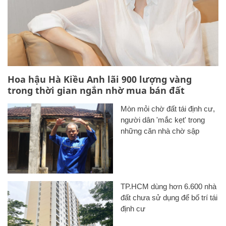
Hoa hậu Hà Kiều Anh lãi 900 lượng vàng
trong thời gian ngắn nhờ mua bán đất
Mòn mỏi chờ đất tái định cư,
người dân 'mắc kẹt' trong
những căn nhà chờ sập
TP.HCM dùng hơn 6.600 nhà
đất chưa sử dụng để bố trí tái
định cư