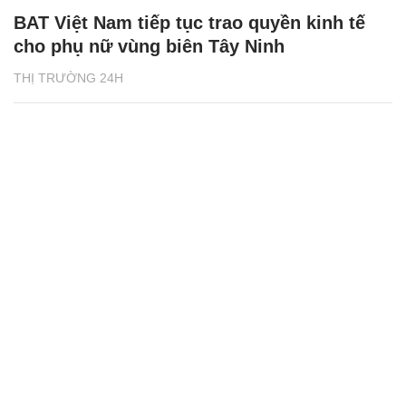
BAT Việt Nam tiếp tục trao quyền kinh tế
cho phụ nữ vùng biên Tây Ninh
THỊ TRƯỜNG 24H