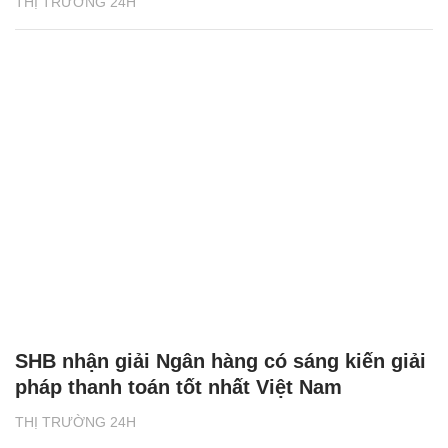
THỊ TRƯỜNG 24H
SHB nhận giải Ngân hàng có sáng kiến giải
pháp thanh toán tốt nhất Việt Nam
THỊ TRƯỜNG 24H