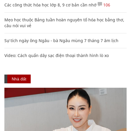
Các công thức hóa học lớp 8, 9 cơ bản cần nhớ
106
Mẹo học thuộc Bảng tuần hoàn nguyên tố hóa học bằng thơ,
câu nói vui vẻ
Sự tích ngày ông Ngâu - bà Ngâu mùng 7 tháng 7 âm lịch
Video: Cách quấn dây sạc điện thoại thành hình lò xo
Nhà đất