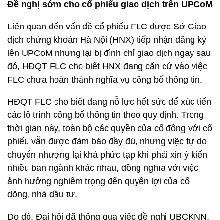
Đề nghị sớm cho cổ phiếu giao dịch trên UPCoM
Liên quan đến vấn đề cổ phiếu FLC được Sở Giao
dịch chứng khoán Hà Nội (HNX) tiếp nhận đăng ký
lên UPCoM nhưng lại bị đình chỉ giao dịch ngay sau
đó, HĐQT FLC cho biết HNX đang căn cứ vào việc
FLC chưa hoàn thành nghĩa vụ công bố thông tin.
HĐQT FLC cho biết đang nỗ lực hết sức để xúc tiến
các lộ trình công bố thông tin theo quy định. Trong
thời gian này, toàn bộ các quyền của cổ đông với cổ
phiếu vẫn được đảm bảo đầy đủ, nhưng việc tự do
chuyển nhượng lại khá phức tạp khi phải xin ý kiến
nhiều ban ngành khác nhau, đồng nghĩa với việc
ảnh hưởng nghiêm trọng đến quyền lợi của cổ
đông, nhà đầu tư.
Do đó, Đại hội đã thông qua việc đề nghị UBCKNN,