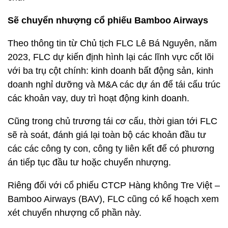
Sẽ chuyển nhượng cổ phiếu Bamboo Airways
Theo thông tin từ Chủ tịch FLC Lê Bá Nguyên, năm
2023, FLC dự kiến định hình lại các lĩnh vực cốt lõi
với ba trụ cột chính: kinh doanh bất động sản, kinh
doanh nghỉ dưỡng và M&A các dự án để tái cấu trúc
các khoản vay, duy trì hoạt động kinh doanh.
Cũng trong chủ trương tái cơ cấu, thời gian tới FLC
sẽ rà soát, đánh giá lại toàn bộ các khoản đầu tư
các các công ty con, công ty liên kết để có phương
án tiếp tục đầu tư hoặc chuyển nhượng.
Riêng đối với cổ phiếu CTCP Hàng không Tre Việt –
Bamboo Airways (BAV), FLC cũng có kế hoạch xem
xét chuyển nhượng cổ phần này.