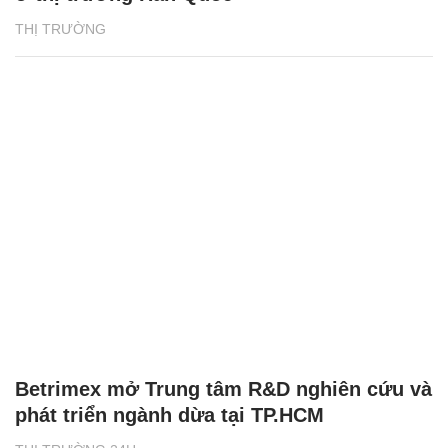
THỊ TRƯỜNG
Betrimex mở Trung tâm R&D nghiên cứu và
phát triển ngành dừa tại TP.HCM