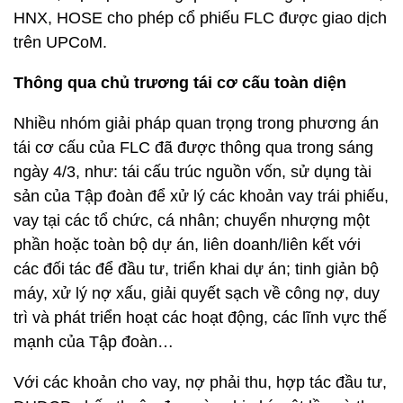
HNX, HOSE cho phép cổ phiếu FLC được giao dịch
trên UPCoM.
Thông qua chủ trương tái cơ cấu toàn diện
Nhiều nhóm giải pháp quan trọng trong phương án
tái cơ cấu của FLC đã được thông qua trong sáng
ngày 4/3, như: tái cấu trúc nguồn vốn, sử dụng tài
sản của Tập đoàn để xử lý các khoản vay trái phiếu,
vay tại các tổ chức, cá nhân; chuyển nhượng một
phần hoặc toàn bộ dự án, liên doanh/liên kết với
các đối tác để đầu tư, triển khai dự án; tinh giản bộ
máy, xử lý nợ xấu, giải quyết sạch về công nợ, duy
trì và phát triển hoạt các hoạt động, các lĩnh vực thế
mạnh của Tập đoàn…
Với các khoản cho vay, nợ phải thu, hợp tác đầu tư,