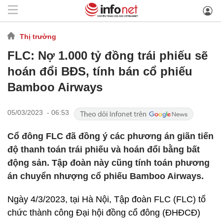
Thị trường
FLC: Nợ 1.000 tỷ đồng trái phiếu sẽ
hoán đổi BĐS, tính bán cổ phiếu
Bamboo Airways
05/03/2023 - 06:53
Cổ đông FLC đã đồng ý các phương án giãn tiến
độ thanh toán trái phiếu và hoán đổi bằng bất
động sản. Tập đoàn này cũng tính toán phương
án chuyển nhượng cổ phiếu Bamboo Airways.
Ngày 4/3/2023, tại Hà Nội, Tập đoàn FLC (FLC) tổ
chức thành công Đại hội đồng cổ đông (ĐHĐCĐ)