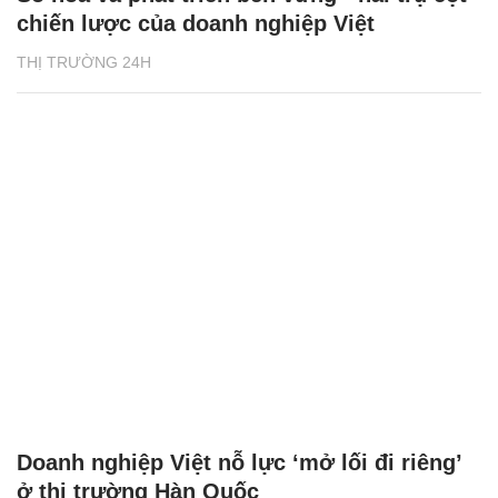
chiến lược của doanh nghiệp Việt
THỊ TRƯỜNG 24H
Doanh nghiệp Việt nỗ lực ‘mở lối đi riêng’
ở thị trường Hàn Quốc