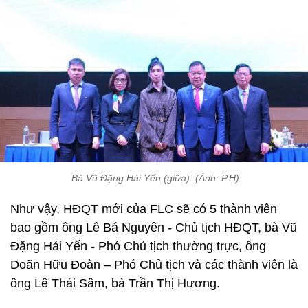
Bà Vũ Đặng Hải Yến (giữa). (Ảnh: P.H)
Như vậy, HĐQT mới của FLC sẽ có 5 thành viên
bao gồm ông Lê Bá Nguyên - Chủ tịch HĐQT, bà Vũ
Đặng Hải Yến - Phó Chủ tịch thường trực, ông
Doãn Hữu Đoàn – Phó Chủ tịch và các thành viên là
ông Lê Thái Sâm, bà Trần Thị Hương.