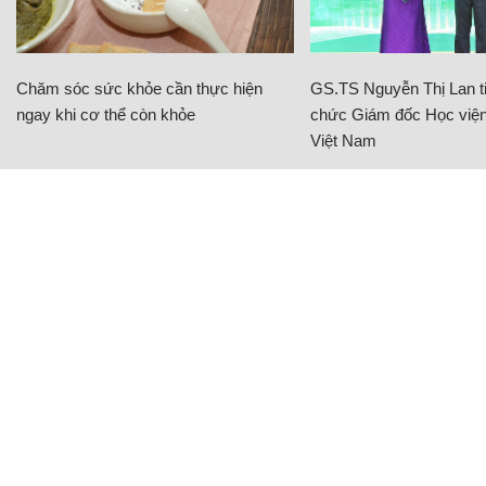
Chăm sóc sức khỏe cần thực hiện
GS.TS Nguyễn Thị Lan ti
ngay khi cơ thể còn khỏe
chức Giám đốc Học viện
Việt Nam