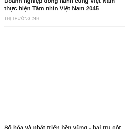
Doanh nghiệp đồng hành cùng Việt Nam
thực hiện Tầm nhìn Việt Nam 2045
THỊ TRƯỜNG 24H
Số hóa và phát triển bền vững - hai trụ cột