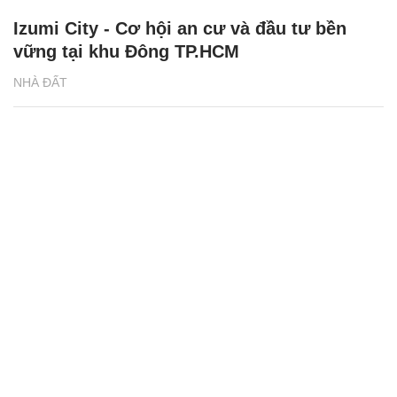
Izumi City - Cơ hội an cư và đầu tư bền
vững tại khu Đông TP.HCM
NHÀ ĐẤT