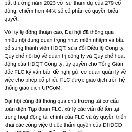
bất thường năm 2023 với sự tham dự của 279 cổ
đông, chiếm hơn 44% số cổ phần có quyền biểu
quyết.
Với tỷ lệ đồng thuận cao, Đại hội đã thông qua
nhiều nội dung quan trọng như: miễn nhiệm và bầu
bổ sung thành viên HĐQT; sửa đổi Điều lệ Công ty,
Quy chế nội bộ về quản trị công ty và Quy chế hoạt
động của HĐQT Công ty; ủy quyền cho Tổng Giám
đốc FLC ký văn bản đề nghị gửi cơ quan quản lý về
việc cho phép cổ phiếu FLC được giao dịch trên hệ
thống giao dịch UPCoM.
Đại hội cũng đã thông qua chủ trương tái cơ cấu
toàn diện Tập đoàn FLC, xử lý các vấn đề tồn tại
trong hoạt động tài chính của FLC và ủy quyền triển
khai các công việc thuộc thẩm quyền của ĐHĐCĐ