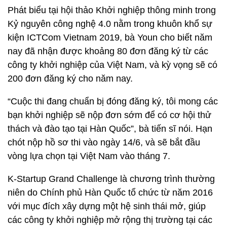
Phát biểu tại hội thảo Khởi nghiệp thông minh trong
Kỷ nguyên công nghệ 4.0 nằm trong khuôn khổ sự
kiện ICTCom Vietnam 2019, bà Youn cho biết năm
nay đã nhận được khoảng 80 đơn đăng ký từ các
công ty khởi nghiệp của Việt Nam, và kỳ vọng sẽ có
200 đơn đăng ký cho năm nay.
“Cuộc thi đang chuẩn bị đóng đăng ký, tôi mong các
bạn khởi nghiệp sẽ nộp đơn sớm để có cơ hội thử
thách và đào tạo tại Hàn Quốc”, bà tiến sĩ nói. Hạn
chót nộp hồ sơ thi vào ngày 14/6, và sẽ bắt đầu
vòng lựa chọn tại Việt Nam vào tháng 7.
K-Startup Grand Challenge là chương trình thường
niên do Chính phủ Hàn Quốc tổ chức từ năm 2016
với mục đích xây dựng một hệ sinh thái mở, giúp
các công ty khởi nghiệp mở rộng thị trường tại các