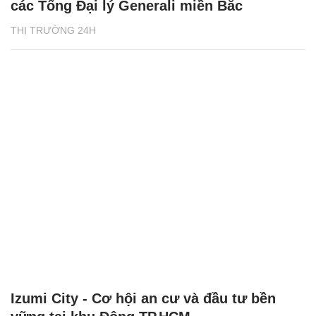
các Tổng Đại lý Generali miền Bắc
THỊ TRƯỜNG 24H
Izumi City - Cơ hội an cư và đầu tư bền