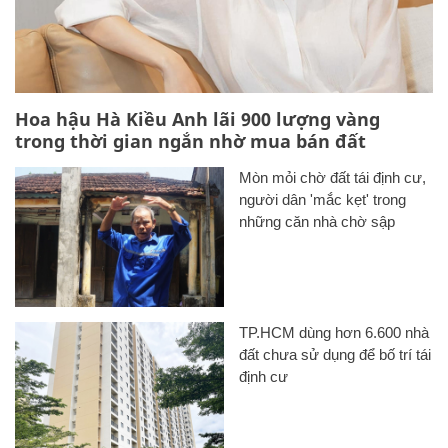
Hoa hậu Hà Kiều Anh lãi 900 lượng vàng
trong thời gian ngắn nhờ mua bán đất
Mòn mỏi chờ đất tái định cư,
người dân 'mắc kẹt' trong
những căn nhà chờ sập
TP.HCM dùng hơn 6.600 nhà
đất chưa sử dụng để bố trí tái
định cư