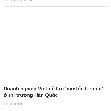
Doanh nghiệp Việt nỗ lực ‘mở lối đi riêng’
ở thị trường Hàn Quốc
THỊ TRƯỜNG