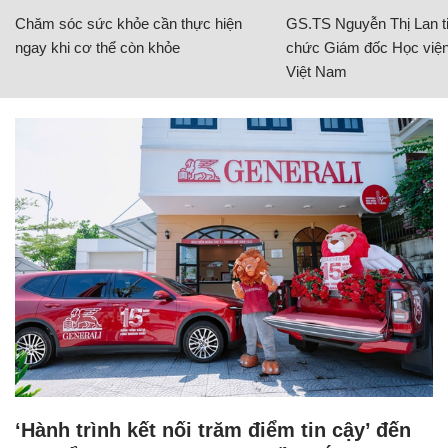
Chăm sóc sức khỏe cần thực hiện
GS.TS Nguyễn Thị Lan ti
ngay khi cơ thể còn khỏe
chức Giám đốc Học viện
Việt Nam
‘Hành trình kết nối trăm điểm tin cậy’ đến