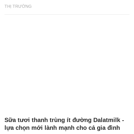
THỊ TRƯỜNG
Sữa tươi thanh trùng ít đường Dalatmilk -
lựa chọn mới lành mạnh cho cả gia đình