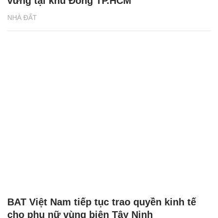
vững tại khu Đông TP.HCM
NHÀ ĐẤT
BAT Việt Nam tiếp tục trao quyền kinh tế
cho phụ nữ vùng biên Tây Ninh