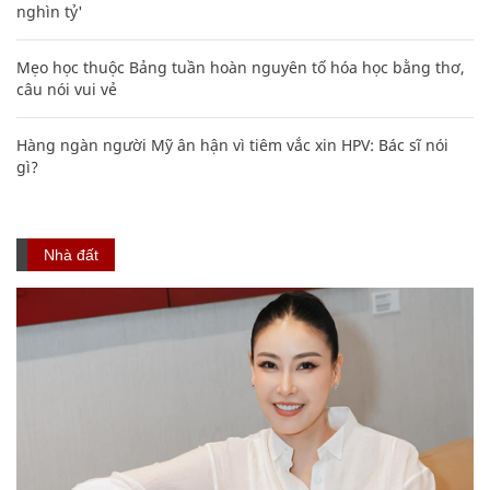
nghìn tỷ'
Mẹo học thuộc Bảng tuần hoàn nguyên tố hóa học bằng thơ,
câu nói vui vẻ
Hàng ngàn người Mỹ ân hận vì tiêm vắc xin HPV: Bác sĩ nói
gì?
Nhà đất