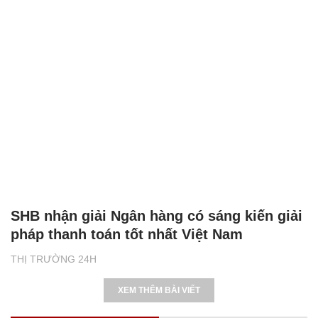
SHB nhận giải Ngân hàng có sáng kiến giải
pháp thanh toán tốt nhất Việt Nam
THỊ TRƯỜNG 24H
XEM THÊM BÀI VIẾT