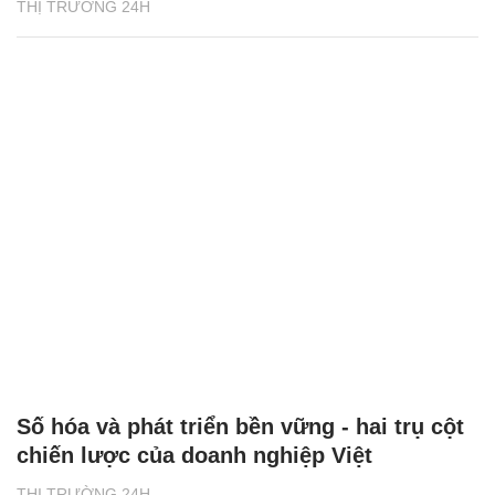
THỊ TRƯỜNG 24H
Số hóa và phát triển bền vững - hai trụ cột
chiến lược của doanh nghiệp Việt
THỊ TRƯỜNG 24H