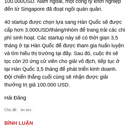
100.000USD. Năm ngoái, một công ty khởi nghiệp
đến từ Singapore đã đoạt ngôi quán quân.
40 startup được chọn lựa sang Hàn Quốc sẽ được
cấp hơn 3.000USD/tháng/nhóm để trang trải các chi
phí sinh hoạt. Các startup này sẽ có thời gian 3,5
tháng ở tại Hàn Quốc để được tham gia huấn luyện
và tìm hiểu thị trường tại đây. Sau đó, cuộc thi sẽ
lọc còn 20 ứng cử viên cho giải vô địch, tiếp tục ở
tại Hàn Quốc 3,5 tháng để phát triển kinh doanh.
Đội chiến thắng cuối cùng sẽ nhận được giải
thưởng trị giá 100.000 USD.
Hải Đăng
Chủ đề:
tin tức