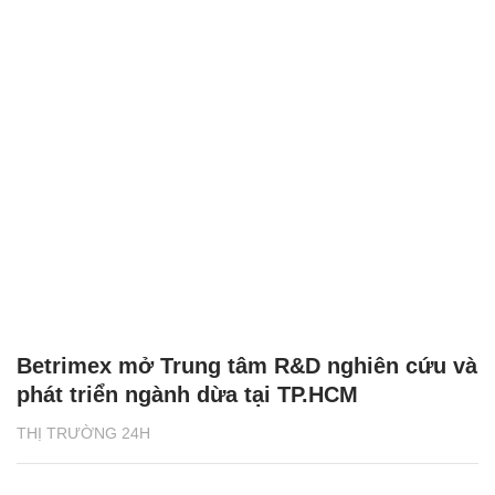
Betrimex mở Trung tâm R&D nghiên cứu và
phát triển ngành dừa tại TP.HCM
THỊ TRƯỜNG 24H