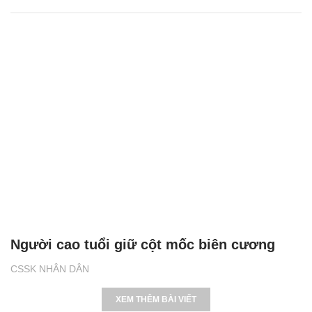
Người cao tuổi giữ cột mốc biên cương
CSSK NHÂN DÂN
XEM THÊM BÀI VIẾT