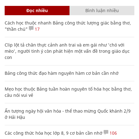
Đọc nhiều
Bình luận nhiều
Cách học thuộc nhanh Bảng công thức lượng giác bằng thơ,
"thần chú"
17
Clip lột tả chân thực cảnh anh trai và em gái như 'chó với
mèo', người tinh ý còn phát hiện một vấn đề trong giáo dục
con
Bảng công thức đạo hàm nguyên hàm cơ bản cần nhớ
Mẹo học thuộc Bảng tuần hoàn nguyên tố hóa học bằng thơ,
câu nói vui vẻ
Ấn tượng ngày hội văn hóa - thể thao mừng Quốc khánh 2/9
ở Hải Hậu
Các công thức hóa học lớp 8, 9 cơ bản cần nhớ
106