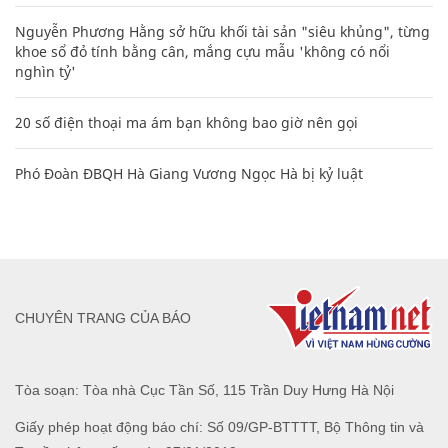
Nguyễn Phương Hằng sở hữu khối tài sản "siêu khủng", từng
khoe sổ đỏ tính bằng cân, mắng cựu mẫu 'không có nổi
nghìn tỷ'
20 số điện thoại ma ám bạn không bao giờ nên gọi
Phó Đoàn ĐBQH Hà Giang Vương Ngọc Hà bị kỷ luật
CHUYÊN TRANG CỦA BÁO
Tòa soạn: Tòa nhà Cục Tần Số, 115 Trần Duy Hưng Hà Nội
Giấy phép hoạt động báo chí: Số 09/GP-BTTTT, Bộ Thông tin và