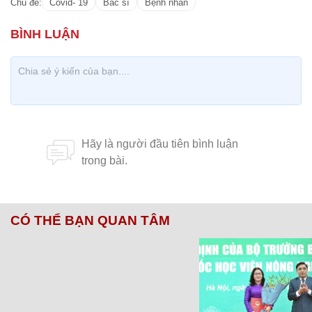
Chủ đề:
Covid- 19
Bác sĩ
Bệnh nhân
CÓ THỂ BẠN QUAN TÂM