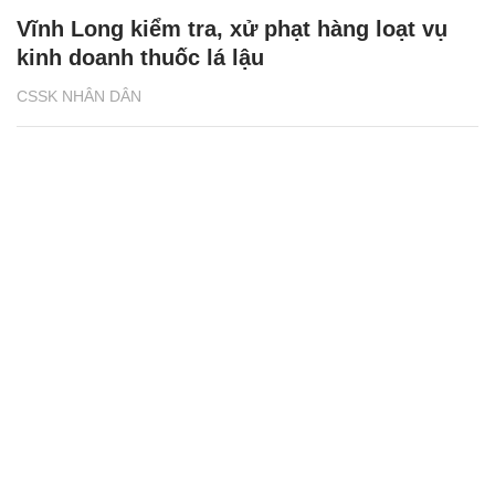
Vĩnh Long kiểm tra, xử phạt hàng loạt vụ
kinh doanh thuốc lá lậu
CSSK NHÂN DÂN