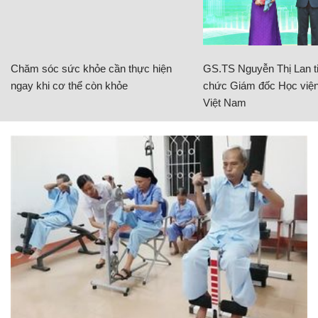
Chăm sóc sức khỏe cần thực hiện
GS.TS Nguyễn Thị Lan ti
ngay khi cơ thể còn khỏe
chức Giám đốc Học viện
Việt Nam