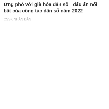
Ứng phó với già hóa dân số - dấu ấn nổi
bật của công tác dân số năm 2022
CSSK NHÂN DÂN