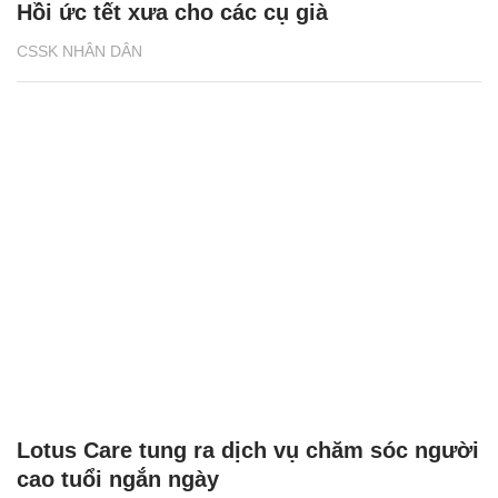
Hồi ức tết xưa cho các cụ già
CSSK NHÂN DÂN
Lotus Care tung ra dịch vụ chăm sóc người
cao tuổi ngắn ngày