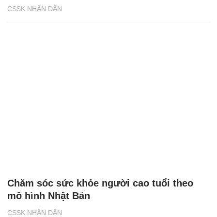
CSSK NHÂN DÂN
Chăm sóc sức khỏe người cao tuổi theo
mô hình Nhật Bản
CSSK NHÂN DÂN