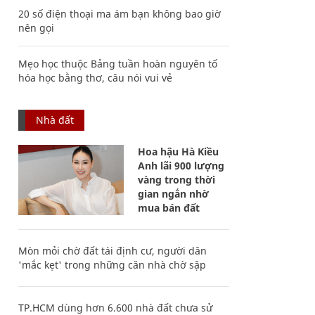
20 số điện thoại ma ám bạn không bao giờ
nên gọi
Mẹo học thuộc Bảng tuần hoàn nguyên tố
hóa học bằng thơ, câu nói vui vẻ
Nhà đất
Hoa hậu Hà Kiều
Anh lãi 900 lượng
vàng trong thời
gian ngắn nhờ
mua bán đất
Mòn mỏi chờ đất tái định cư, người dân
'mắc kẹt' trong những căn nhà chờ sập
TP.HCM dùng hơn 6.600 nhà đất chưa sử