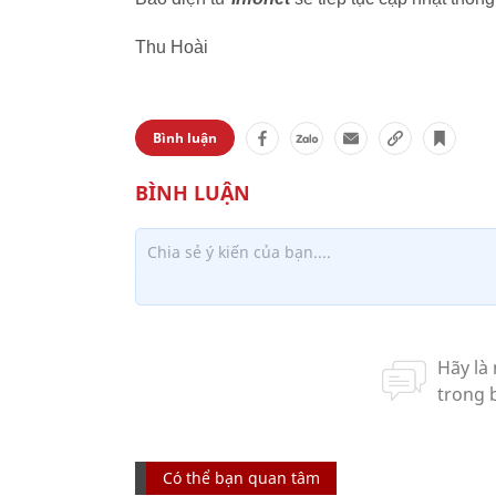
Thu Hoài
Bình luận
Có thể bạn quan tâm