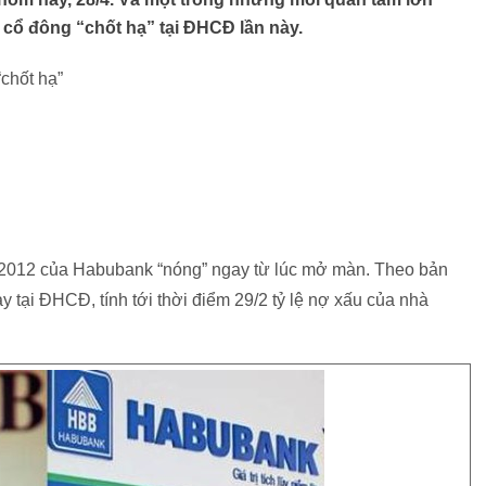
 cổ đông “chốt hạ” tại ĐHCĐ lần này.
chốt hạ”
012 của Habubank “nóng” ngay từ lúc mở màn. Theo bản
 tại ĐHCĐ, tính tới thời điểm 29/2 tỷ lệ nợ xấu của nhà