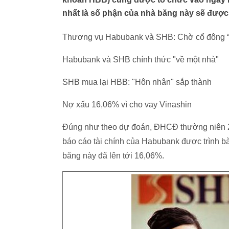
nhất là số phận của nhà băng này sẽ được
Thương vụ Habubank và SHB: Chờ cổ đông “
Habubank và SHB chính thức "về một nhà"
SHB mua lại HBB: "Hôn nhân" sắp thành
Nợ xấu 16,06% vì cho vay Vinashin
Đúng như theo dự đoán, ĐHCĐ thường niên 2
báo cáo tài chính của Habubank được trình bày
băng này đã lên tới 16,06%.