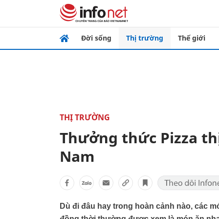
Đời sống
Thị trường
Thế giới
THỊ TRƯỜNG
Thưởng thức Pizza thị
Nam
Dù đi đâu hay trong hoàn cảnh nào, các m
đồng thời thường được xem là món ăn nhanh