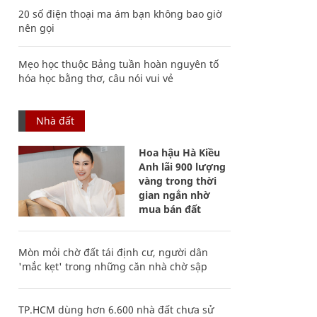
20 số điện thoại ma ám bạn không bao giờ
nên gọi
Mẹo học thuộc Bảng tuần hoàn nguyên tố
hóa học bằng thơ, câu nói vui vẻ
Nhà đất
Hoa hậu Hà Kiều
Anh lãi 900 lượng
vàng trong thời
gian ngắn nhờ
mua bán đất
Mòn mỏi chờ đất tái định cư, người dân
'mắc kẹt' trong những căn nhà chờ sập
TP.HCM dùng hơn 6.600 nhà đất chưa sử