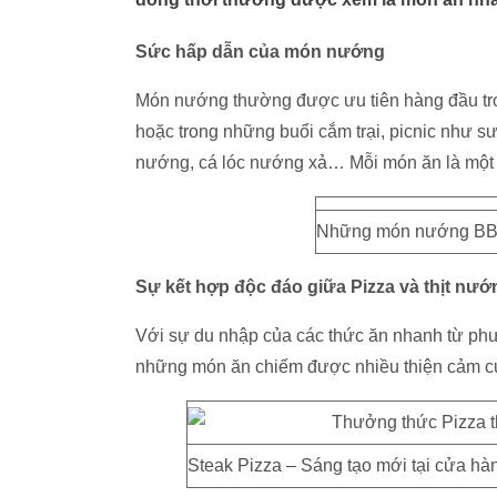
Sức hấp dẫn của món nướng
Món nướng thường được ưu tiên hàng đầu tron
hoặc trong những buổi cắm trại, picnic như 
nướng, cá lóc nướng xả… Mỗi món ăn là một h
Những món nướng BBQ 
Sự kết hợp độc đáo giữa Pizza và thịt nướ
Với sự du nhập của các thức ăn nhanh từ phươ
những món ăn chiếm được nhiều thiện cảm của 
Steak Pizza – Sáng tạo mới tại cửa hà