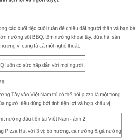
g các buổi tiệc cuối tuần để chiêu đãi người thân và bạn bè
sườn nướng sốt BBQ, tôm nướng khoai tây, dứa hải sản
ương vị cũng là cả một nghệ thuật.
luôn có sức hấp dẫn với mọi người.
ng
ng Tây vào Việt Nam thì có thể nói pizza là một trong
người tiêu dùng bởi tính tiện lợi và hợp khẩu vị.
ng Pizza Hut với 3 vị: bò nướng, cá nướng & gà nướng