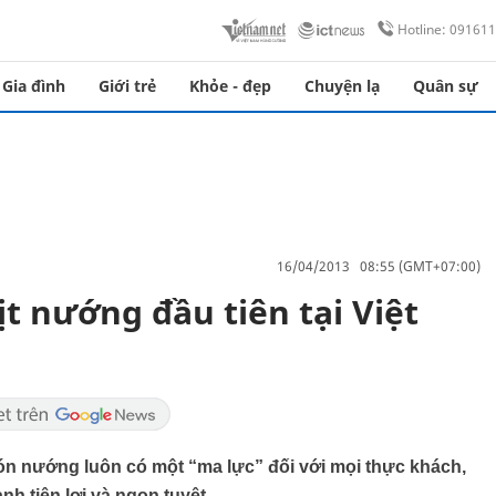
Hotline: 09161
Gia đình
Giới trẻ
Khỏe - đẹp
Chuyện lạ
Quân sự
16/04/2013 08:55 (GMT+07:00)
t nướng đầu tiên tại Việt
ón nướng luôn có một “ma lực” đối với mọi thực khách,
 tiện lợi và ngon tuyệt.