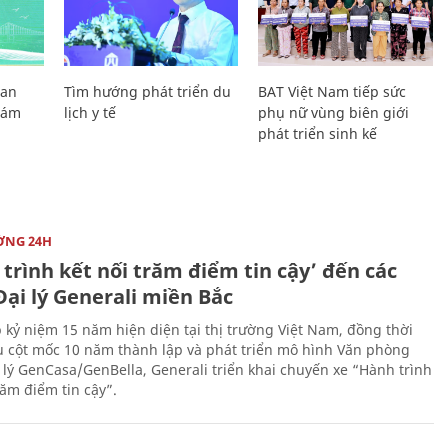
Lan
Tìm hướng phát triển du
BAT Việt Nam tiếp sức
Giám
lịch y tế
phụ nữ vùng biên giới
phát triển sinh kế
ỜNG 24H
trình kết nối trăm điểm tin cậy’ đến các
ại lý Generali miền Bắc
 kỷ niệm 15 năm hiện diện tại thị trường Việt Nam, đồng thời
 cột mốc 10 năm thành lập và phát triển mô hình Văn phòng
 lý GenCasa/GenBella, Generali triển khai chuyến xe “Hành trình
răm điểm tin cậy”.