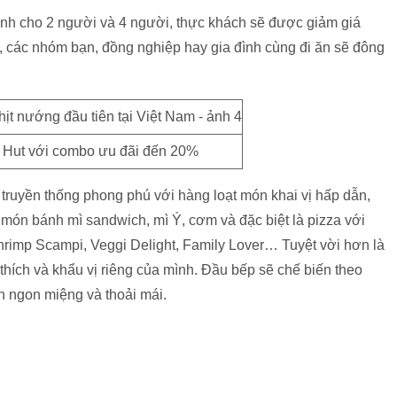
ành cho 2 người và 4 người, thực khách sẽ được giảm giá
, các nhóm bạn, đồng nghiệp hay gia đình cùng đi ăn sẽ đông
 Hut với combo ưu đãi đến 20%
truyền thống phong phú với hàng loạt món khai vị hấp dẫn,
món bánh mì sandwich, mì Ý, cơm và đặc biệt là pizza với
hrimp Scampi, Veggi Delight, Family Lover… Tuyệt vời hơn là
thích và khẩu vị riêng của mình. Đầu bếp sẽ chế biến theo
n ngon miệng và thoải mái.