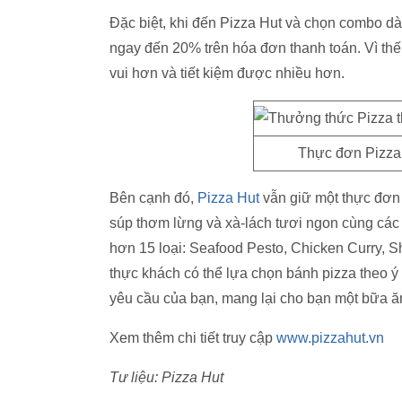
Đặc biệt, khi đến Pizza Hut và chọn combo d
ngay đến 20% trên hóa đơn thanh toán. Vì thế
vui hơn và tiết kiệm được nhiều hơn.
Thực đơn Pizza
Bên cạnh đó,
Pizza Hut
vẫn giữ một thực đơn 
súp thơm lừng và xà-lách tươi ngon cùng các 
hơn 15 loại: Seafood Pesto, Chicken Curry, S
thực khách có thể lựa chọn bánh pizza theo ý 
yêu cầu của bạn, mang lại cho bạn một bữa ă
Xem thêm chi tiết truy cập
www.pizzahut.vn
Tư liệu: Pizza Hut