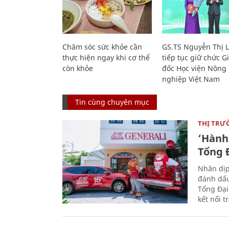
Chăm sóc sức khỏe cần
GS.TS Nguyễn Thị 
thực hiện ngay khi cơ thể
tiếp tục giữ chức 
còn khỏe
đốc Học viện Nông
nghiệp Việt Nam
Tin cùng chuyên mục
THỊ TRƯ
‘Hành 
Tổng Đ
Nhân dịp
đánh dấu
Tổng Đại
kết nối t