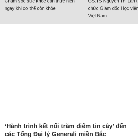
Chăm sóc sức khỏe cần thực hiện
GS.TS Nguyễn Thị Lan ti
ngay khi cơ thể còn khỏe
chức Giám đốc Học viện
Việt Nam
‘Hành trình kết nối trăm điểm tin cậy’ đến
các Tổng Đại lý Generali miền Bắc