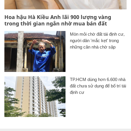
Hoa hậu Hà Kiều Anh lãi 900 lượng vàng
trong thời gian ngắn nhờ mua bán đất
Mòn mỏi chờ đất tái định cư,
người dân 'mắc kẹt' trong
những căn nhà chờ sập
TP.HCM dùng hơn 6.600 nhà
đất chưa sử dụng để bố trí tái
định cư