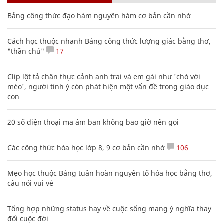
Bảng công thức đạo hàm nguyên hàm cơ bản cần nhớ
Cách học thuộc nhanh Bảng công thức lượng giác bằng thơ,
"thần chú"
17
Clip lột tả chân thực cảnh anh trai và em gái như 'chó với
mèo', người tinh ý còn phát hiện một vấn đề trong giáo dục
con
20 số điện thoại ma ám bạn không bao giờ nên gọi
Các công thức hóa học lớp 8, 9 cơ bản cần nhớ
106
Mẹo học thuộc Bảng tuần hoàn nguyên tố hóa học bằng thơ,
câu nói vui vẻ
Tổng hợp những status hay về cuộc sống mang ý nghĩa thay
đổi cuộc đời