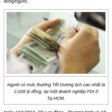
đồng/người.
Người có mức thưởng Tết Dương lịch cao nhất là
2,028 tỷ đồng, tại một doanh nghiệp FDI ở
Tp.HCM.