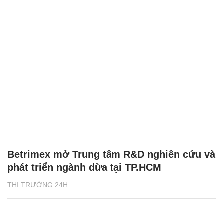
Betrimex mở Trung tâm R&D nghiên cứu và
phát triển ngành dừa tại TP.HCM
THỊ TRƯỜNG 24H