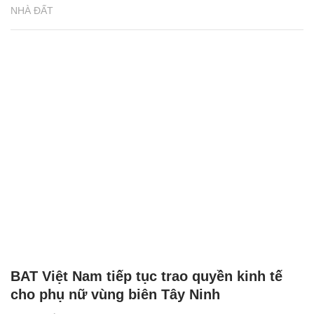
NHÀ ĐẤT
BAT Việt Nam tiếp tục trao quyền kinh tế
cho phụ nữ vùng biên Tây Ninh