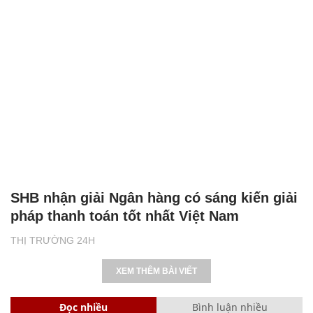
SHB nhận giải Ngân hàng có sáng kiến giải
pháp thanh toán tốt nhất Việt Nam
THỊ TRƯỜNG 24H
XEM THÊM BÀI VIẾT
Đọc nhiều
Bình luận nhiều