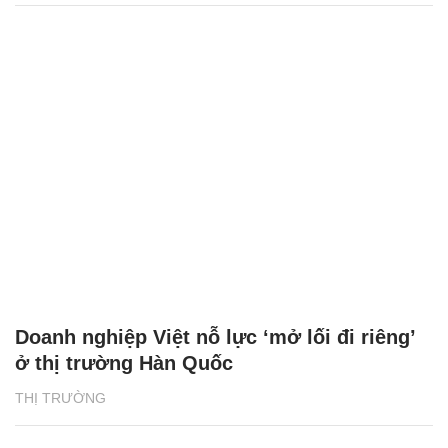
Doanh nghiệp Việt nỗ lực ‘mở lối đi riêng’
ở thị trường Hàn Quốc
THỊ TRƯỜNG