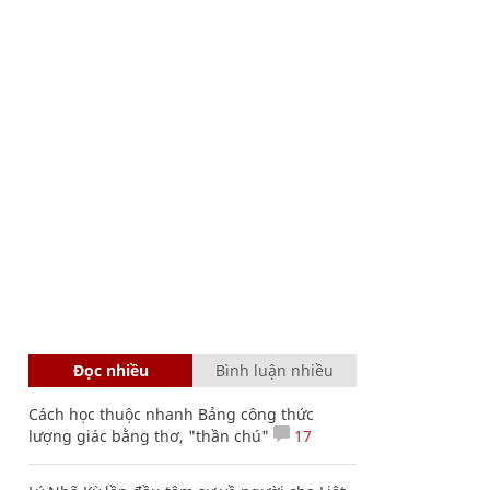
Đọc nhiều
Bình luận nhiều
Cách học thuộc nhanh Bảng công thức
lượng giác bằng thơ, "thần chú"
17