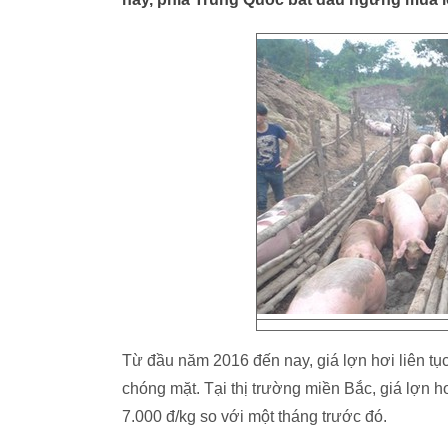
Từ đầu năm 2016 đến nay, giá lợn hơi liên tục 
chóng mặt. Tại thị trường miền Bắc, giá lợn hơ
7.000 đ/kg so với một tháng trước đó.