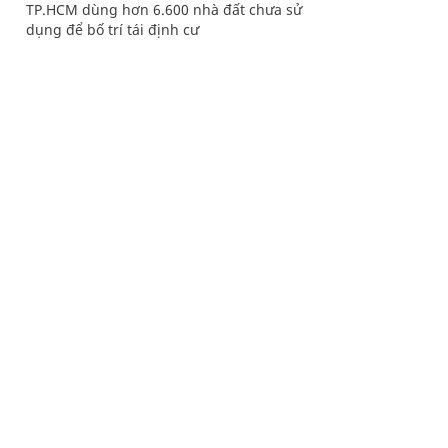
TP.HCM dùng hơn 6.600 nhà đất chưa sử
dụng để bố trí tái định cư