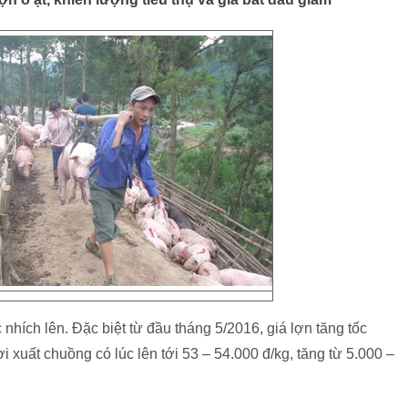
nhích lên. Đặc biệt từ đầu tháng 5/2016, giá lợn tăng tốc
i xuất chuồng có lúc lên tới 53 – 54.000 đ/kg, tăng từ 5.000 –