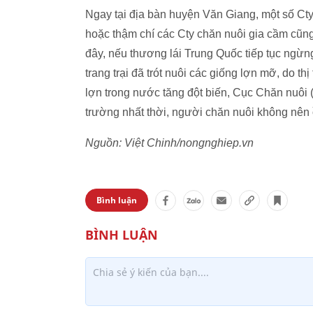
Ngay tại địa bàn huyện Văn Giang, một số Cty
hoặc thậm chí các Cty chăn nuôi gia cầm cũng
đây, nếu thương lái Trung Quốc tiếp tục ngừng
trang trại đã trót nuôi các giống lợn mỡ, do thị
lợn trong nước tăng đột biến, Cục Chăn nuôi (
trường nhất thời, người chăn nuôi không nên ồ
Nguồn: Việt Chinh/nongnghiep.vn
Bình luận