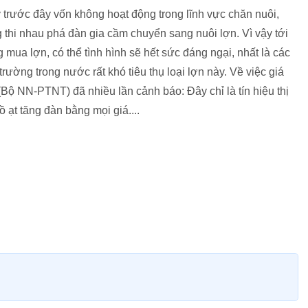
 trước đây vốn không hoạt động trong lĩnh vực chăn nuôi,
 thi nhau phá đàn gia cầm chuyển sang nuôi lợn. Vì vậy tới
 mua lợn, có thể tình hình sẽ hết sức đáng ngại, nhất là các
 trường trong nước rất khó tiêu thụ loại lợn này. Về việc giá
Bộ NN-PTNT) đã nhiều lần cảnh báo: Đây chỉ là tín hiệu thị
 ạt tăng đàn bằng mọi giá....