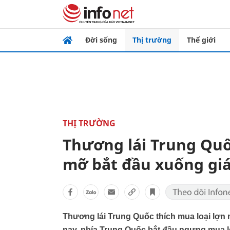
Đời sống
Thị trường
Thế giới
THỊ TRƯỜNG
Thương lái Trung Quố
mỡ bắt đầu xuống gi
Thương lái Trung Quốc thích mua loại lợn 
nay, phía Trung Quốc bắt đầu ngưng mua lợn