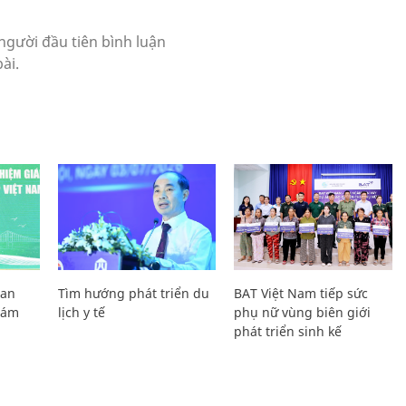
Lan
Tìm hướng phát triển du
BAT Việt Nam tiếp sức
Giám
lịch y tế
phụ nữ vùng biên giới
phát triển sinh kế