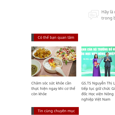
Có thể bạn quan tâm
Chăm sóc sức khỏe cần
GS.TS Nguyễn Thị 
thực hiện ngay khi cơ thể
tiếp tục giữ chức 
còn khỏe
đốc Học viện Nông
nghiệp Việt Nam
Tin cùng chuyên mục