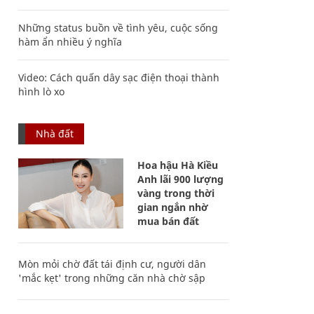
Những status buồn về tình yêu, cuộc sống
hàm ẩn nhiều ý nghĩa
Video: Cách quấn dây sạc điện thoại thành
hình lò xo
Nhà đất
Hoa hậu Hà Kiều
Anh lãi 900 lượng
vàng trong thời
gian ngắn nhờ
mua bán đất
Mòn mỏi chờ đất tái định cư, người dân
'mắc kẹt' trong những căn nhà chờ sập