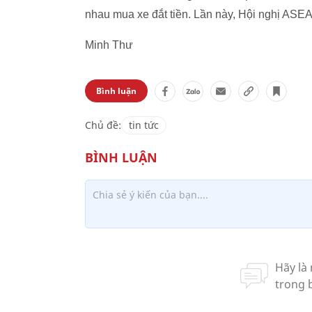
nhau mua xe đắt tiền. Lần này, Hội nghị ASE
Minh Thư
Bình luận
Chủ đề:
tin tức