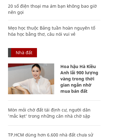
20 số điện thoại ma ám bạn không bao giờ
nên gọi
Mẹo học thuộc Bảng tuần hoàn nguyên tố
hóa học bằng thơ, câu nói vui vẻ
Nhà đất
Hoa hậu Hà Kiều
Anh lãi 900 lượng
vàng trong thời
gian ngắn nhờ
mua bán đất
Mòn mỏi chờ đất tái định cư, người dân
'mắc kẹt' trong những căn nhà chờ sập
TP.HCM dùng hơn 6.600 nhà đất chưa sử