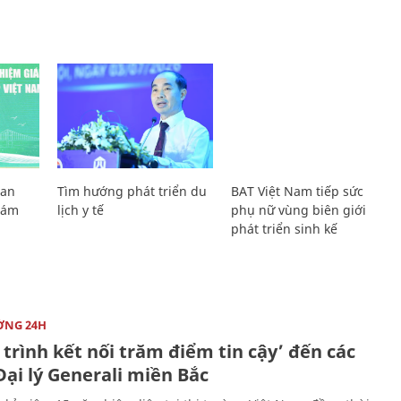
Lan
Tìm hướng phát triển du
BAT Việt Nam tiếp sức
Giám
lịch y tế
phụ nữ vùng biên giới
phát triển sinh kế
ỜNG 24H
trình kết nối trăm điểm tin cậy’ đến các
ại lý Generali miền Bắc