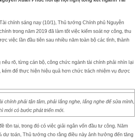
Bộ Tài chính sáng nay (10/1), Thủ tướng Chính phủ Nguyễn
hính trong năm 2019 đã làm tốt việc kiểm soát nợ công, thu
ợc việc lần đầu tiên sau nhiều năm toàn bộ các tỉnh, thành
êu rõ, từng cán bộ, công chức ngành tài chính phải nhìn lại
, kém để thực hiện hiệu quả hơn chức trách nhiệm vụ được
 chính phải tận tâm, phải lắng nghe, lắng nghe để sửa mình,
hì mới có bước phát triển mới.
đề tồn tại, trong đó có việc giải ngân vốn đầu tư công. Năm
% dự toán, Thủ tướng cho rằng điều này ảnh hưởng đến tăng