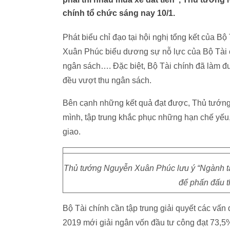
chính tổ chức sáng nay 10/1.
Phát biểu chỉ đạo tại hội nghị tổng kết của 
Xuân Phúc biểu dương sự nỗ lực của Bộ Tài c
ngân sách…. Đặc biệt, Bộ Tài chính đã làm đư
đều vượt thu ngân sách.
Bên cạnh những kết quả đạt được, Thủ tướng n
mình, tập trung khắc phục những hạn chế yếu
giao.
Thủ tướng Nguyễn Xuân Phúc lưu ý “Ngành tài
để phấn đấu t
Bộ Tài chính cần tập trung giải quyết các vấn 
2019 mới giải ngân vốn đầu tư công đạt 73,5