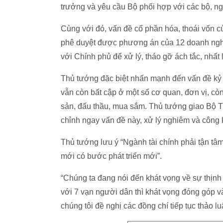
trưởng và yêu cầu Bộ phối hợp với các bộ, ng
Cùng với đó, vấn đề cổ phần hóa, thoái vốn 
phê duyệt được phương án của 12 doanh nghi
với Chính phủ để xử lý, tháo gỡ ách tắc, nhất 
Thủ tướng đặc biệt nhấn mạnh đến vấn đề kỷ 
vẫn còn bất cập ở một số cơ quan, đơn vị, còn
sản, đấu thầu, mua sắm. Thủ tướng giao Bộ Tà
chỉnh ngay vấn đề này, xử lý nghiêm và công 
Thủ tướng lưu ý “Ngành tài chính phải tận tâ
mới có bước phát triển mới”.
“Chúng ta đang nói đến khát vọng về sự thịnh
với 7 vạn người dân thì khát vọng đóng góp 
chúng tôi đề nghị các đồng chí tiếp tục thảo l