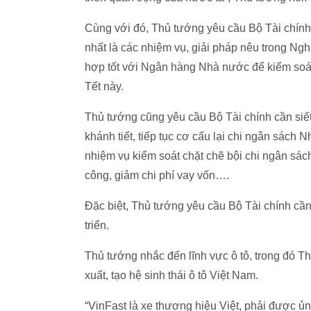
Cùng với đó, Thủ tướng yêu cầu Bộ Tài chính 
nhất là các nhiệm vụ, giải pháp nêu trong Ngh
hợp tốt với Ngân hàng Nhà nước để kiểm soát l
Tết này.
Thủ tướng cũng yêu cầu Bộ Tài chính cần siết c
khánh tiết, tiếp tục cơ cấu lại chi ngân sách
nhiệm vụ kiểm soát chặt chẽ bội chi ngân sác
công, giảm chi phí vay vốn….
Đặc biệt, Thủ tướng yêu cầu Bộ Tài chính cầ
triển.
Thủ tướng nhắc đến lĩnh vực ô tô, trong đó 
xuất, tạo hệ sinh thái ô tô Việt Nam.
“VinFast là xe thương hiệu Việt, phải được ủ