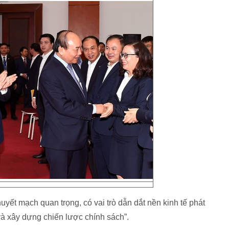
uyết mạch quan trọng, có vai trò dẫn dắt nền kinh tế phát
 và xây dựng chiến lược chính sách”.