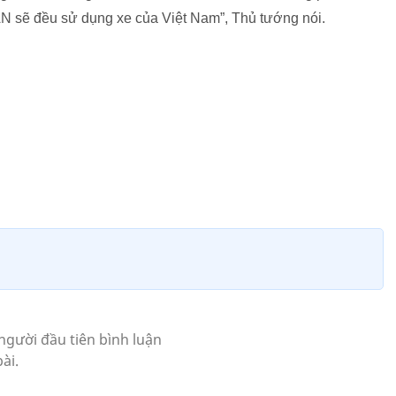
AN sẽ đều sử dụng xe của Việt Nam”, Thủ tướng nói.