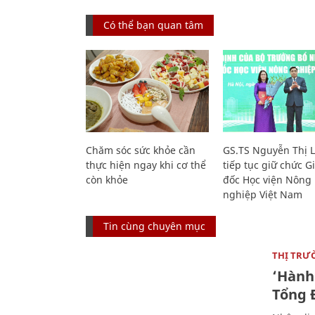
Có thể bạn quan tâm
Chăm sóc sức khỏe cần
GS.TS Nguyễn Thị 
thực hiện ngay khi cơ thể
tiếp tục giữ chức 
còn khỏe
đốc Học viện Nông
nghiệp Việt Nam
Tin cùng chuyên mục
THỊ TRƯ
‘Hành 
Tổng Đ