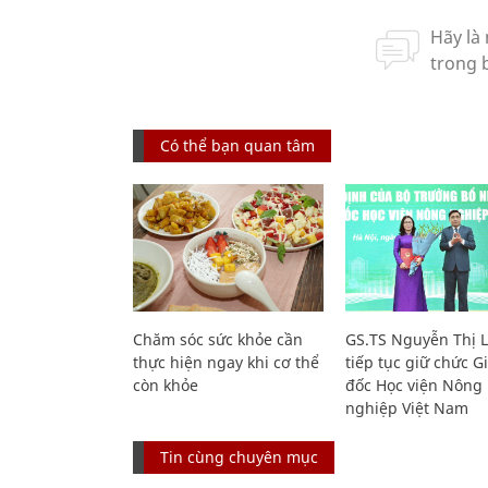
Có thể bạn quan tâm
Chăm sóc sức khỏe cần
GS.TS Nguyễn Thị 
thực hiện ngay khi cơ thể
tiếp tục giữ chức 
còn khỏe
đốc Học viện Nông
nghiệp Việt Nam
Tin cùng chuyên mục