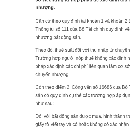
nhượng.
Căn cứ theo quy định tại khoản 1 và khoản 2 
Thông tư số 111 của Bộ Tài chính quy định về
nhượng bất động sản.
Theo đó, thuế suất đối với thu nhập từ chuyể
Trường hợp người nộp thuế không xác định h
pháp xác định các chi phí liên quan làm cơ sở 
chuyển nhượng.
Còn theo điểm 2, Công văn số 16686 của Bộ 
sản có quy định cụ thể các trường hợp áp dụ
như sau:
Đối với bất động sản được mua, hình thành 
giấy tờ viết tay và có hoặc không có xác n