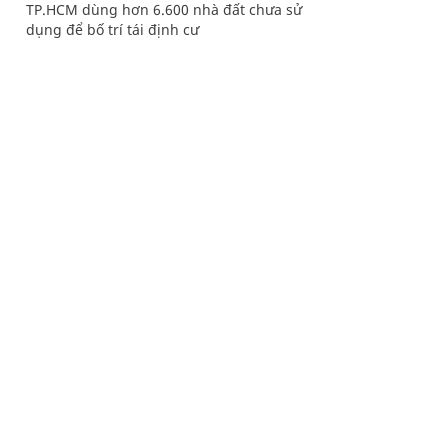
TP.HCM dùng hơn 6.600 nhà đất chưa sử
dụng để bố trí tái định cư