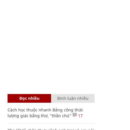
Đọc nhiều
Bình luận nhiều
Cách học thuộc nhanh Bảng công thức
lượng giác bằng thơ, "thần chú"
17