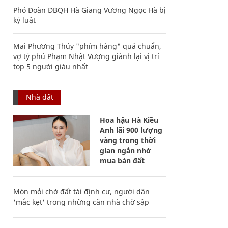
Phó Đoàn ĐBQH Hà Giang Vương Ngọc Hà bị
kỷ luật
Mai Phương Thúy "phím hàng" quá chuẩn,
vợ tỷ phú Phạm Nhật Vượng giành lại vị trí
top 5 người giàu nhất
Nhà đất
Hoa hậu Hà Kiều
Anh lãi 900 lượng
vàng trong thời
gian ngắn nhờ
mua bán đất
Mòn mỏi chờ đất tái định cư, người dân
'mắc kẹt' trong những căn nhà chờ sập