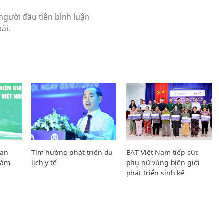
Lan
Tìm hướng phát triển du
BAT Việt Nam tiếp sức
Giám
lịch y tế
phụ nữ vùng biên giới
phát triển sinh kế