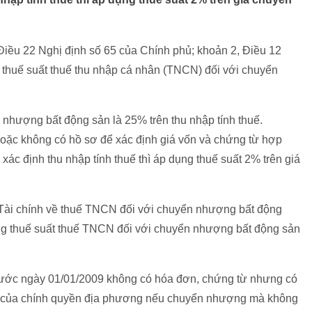
Điều 22 Nghị định số 65 của Chính phủ; khoản 2, Điều 12
 thuế suất thuế thu nhập cá nhân (TNCN) đối với chuyển
n nhượng bất động sản là 25% trên thu nhập tính thuế.
oặc không có hồ sơ để xác định giá vốn và chứng từ hợp
xác định thu nhập tính thuế thì áp dụng thuế suất 2% trên giá
Tài chính về thuế TNCN đối với chuyển nhượng bất động
ng thuế suất thuế TNCN đối với chuyển nhượng bất động sản
trước ngày 01/01/2009 không có hóa đơn, chứng từ nhưng có
hận của chính quyền địa phương nếu chuyển nhượng mà không