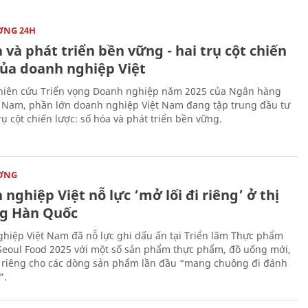
ỜNG 24H
 và phát triển bền vững - hai trụ cột chiến
của doanh nghiệp Việt
iên cứu Triển vọng Doanh nghiệp năm 2025 của Ngân hàng
 Nam, phần lớn doanh nghiệp Việt Nam đang tập trung đầu tư
rụ cột chiến lược: số hóa và phát triển bền vững.
ỜNG
nghiệp Việt nỗ lực ‘mở lối đi riêng’ ở thị
g Hàn Quốc
hiệp Việt Nam đã nỗ lực ghi dấu ấn tại Triển lãm Thực phẩm
Seoul Food 2025 với một số sản phẩm thực phẩm, đồ uống mới,
i riêng cho các dòng sản phẩm lần đầu “mang chuông đi đánh
”.