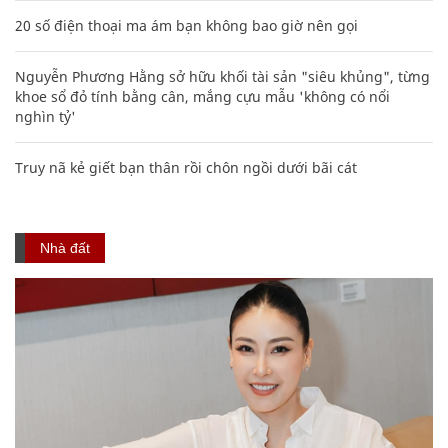
20 số điện thoại ma ám bạn không bao giờ nên gọi
Nguyễn Phương Hằng sở hữu khối tài sản "siêu khủng", từng
khoe sổ đỏ tính bằng cân, mắng cựu mẫu 'không có nổi
nghìn tỷ'
Truy nã kẻ giết bạn thân rồi chôn ngồi dưới bãi cát
Nhà đất