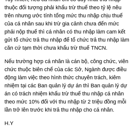
thuộc đối tượng phải khấu trừ thuế theo tỷ lệ nêu
trên nhưng ước tính tổng mức thu nhập chịu thuế
của cá nhân sau khi trừ gia cảnh chưa đến mức
phải nộp thuế thì cá nhân có thu nhập làm cam kết
gửi tổ chức trả thu nhập để tổ chức trả thu nhập làm
căn cứ tạm thời chưa khấu trừ thuế TNCN.
Nếu trường hợp cá nhân là cán bộ, công chức, viên
chức thuộc biên chế của các Sở, Ngành được điều
động làm việc theo hình thức chuyên trách, kiêm
nhiệm tại các Ban quản lý dự án thì Ban quản lý dự
án có trách nhiệm khấu trừ thuế thu nhập cá nhân
theo mức 10% đối với thu nhập từ 2 triệu đồng mỗi
lần trở lên trước khi trả thu nhập cho cá nhân.
H.Y