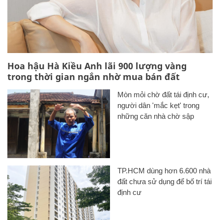
Hoa hậu Hà Kiều Anh lãi 900 lượng vàng
trong thời gian ngắn nhờ mua bán đất
Mòn mỏi chờ đất tái định cư,
người dân 'mắc kẹt' trong
những căn nhà chờ sập
TP.HCM dùng hơn 6.600 nhà
đất chưa sử dụng để bố trí tái
định cư