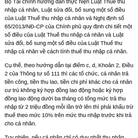
Bộ Tài chính hướng dẫn thực hiện Luật Thuế thu
nhập cá nhân, Luật sửa đổi, bổ sung một số điều
của Luật Thuế thu nhập cá nhân và Nghị định số
65/2013/NĐ-CP của Chính phủ quy định chi tiết một
số điều của Luật Thuế thu nhập cá nhân và Luật
sửa đổi, bổ sung một số điều của Luật Thuế thu
nhập cá nhân về cách tính thuế thu nhập cá nhân.
Cụ thể, theo hướng dẫn tại điểm c, d, Khoản 2, Điều
2 của Thông tư số 111 thì các tổ chức, cá nhân trả
tiền công, tiền thu lao, tiền chi phí khác cho cá nhân
cư trú không ký hợp đồng lao động hoặc ký hợp
đồng lao động dưới ba tháng có tổng mức trả thu
nhập từ 2 triệu đồng mỗi lần trở lên thì phải khấu trừ
thuế theo mức 10% trên mức thu nhập trước khi trả
cho cá nhân.
Tuy nhiên, nếu cá nhân chỉ có duy nhất thu nhập