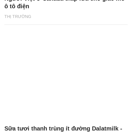
ô tô điện
THỊ TRƯỜNG
Sữa tươi thanh trùng ít đường Dalatmilk -