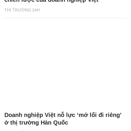
THỊ TRƯỜNG 24H
Doanh nghiệp Việt nỗ lực ‘mở lối đi riêng’
ở thị trường Hàn Quốc