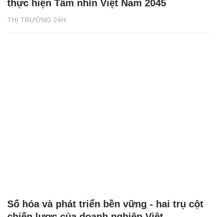
thực hiện Tầm nhìn Việt Nam 2045
THỊ TRƯỜNG 24H
Số hóa và phát triển bền vững - hai trụ cột
chiến lược của doanh nghiệp Việt