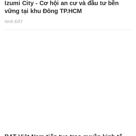
Izumi City - Cơ hội an cư và đầu tư bền
vững tại khu Đông TP.HCM
NHÀ ĐẤT