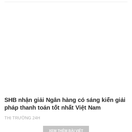
SHB nhận giải Ngân hàng có sáng kiến giải
pháp thanh toán tốt nhất Việt Nam
THỊ TRƯỜNG 24H
XEM THÊM BÀI VIẾT