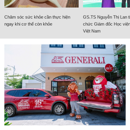
Chăm sóc sức khỏe cần thực hiện
GS.TS Nguyễn Thị Lan ti
ngay khi cơ thể còn khỏe
chức Giám đốc Học viện
Việt Nam