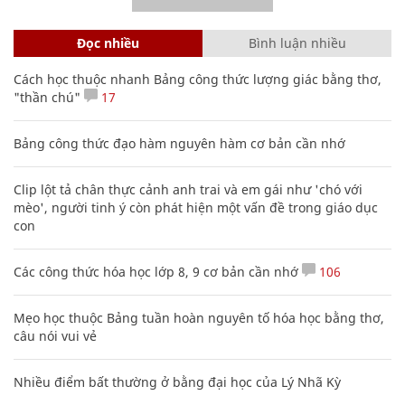
Đọc nhiều
Bình luận nhiều
Cách học thuộc nhanh Bảng công thức lượng giác bằng thơ,
"thần chú"
17
Bảng công thức đạo hàm nguyên hàm cơ bản cần nhớ
Clip lột tả chân thực cảnh anh trai và em gái như 'chó với
mèo', người tinh ý còn phát hiện một vấn đề trong giáo dục
con
Các công thức hóa học lớp 8, 9 cơ bản cần nhớ
106
Mẹo học thuộc Bảng tuần hoàn nguyên tố hóa học bằng thơ,
câu nói vui vẻ
Nhiều điểm bất thường ở bằng đại học của Lý Nhã Kỳ