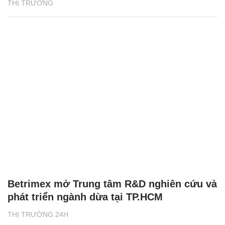
THỊ TRƯỜNG
Betrimex mở Trung tâm R&D nghiên cứu và
phát triển ngành dừa tại TP.HCM
THỊ TRƯỜNG 24H