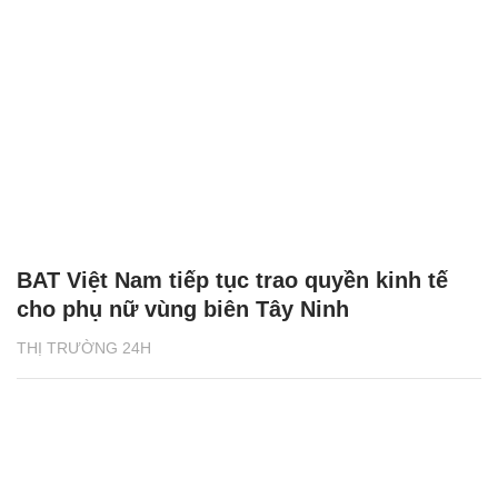
BAT Việt Nam tiếp tục trao quyền kinh tế
cho phụ nữ vùng biên Tây Ninh
THỊ TRƯỜNG 24H