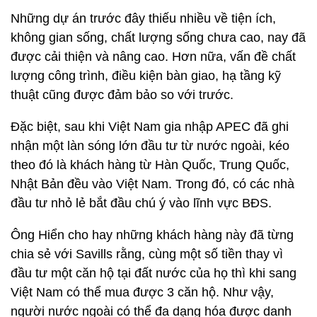
Những dự án trước đây thiếu nhiều về tiện ích,
không gian sống, chất lượng sống chưa cao, nay đã
được cải thiện và nâng cao. Hơn nữa, vấn đề chất
lượng công trình, điều kiện bàn giao, hạ tầng kỹ
thuật cũng được đảm bảo so với trước.
Đặc biệt, sau khi Việt Nam gia nhập APEC đã ghi
nhận một làn sóng lớn đầu tư từ nước ngoài, kéo
theo đó là khách hàng từ Hàn Quốc, Trung Quốc,
Nhật Bản đều vào Việt Nam. Trong đó, có các nhà
đầu tư nhỏ lẻ bắt đầu chú ý vào lĩnh vực BĐS.
Ông Hiển cho hay những khách hàng này đã từng
chia sẻ với Savills rằng, cùng một số tiền thay vì
đầu tư một căn hộ tại đất nước của họ thì khi sang
Việt Nam có thể mua được 3 căn hộ. Như vậy,
người nước ngoài có thể đa dạng hóa được danh