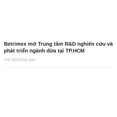
Betrimex mở Trung tâm R&D nghiên cứu và
phát triển ngành dừa tại TP.HCM
THỊ TRƯỜNG 24H