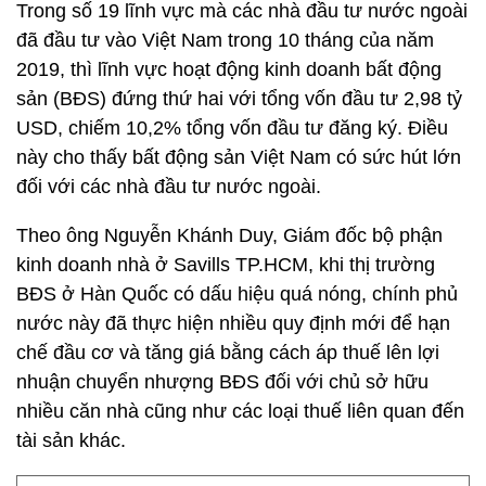
Trong số 19 lĩnh vực mà các nhà đầu tư nước ngoài
đã đầu tư vào Việt Nam trong 10 tháng của năm
2019, thì lĩnh vực hoạt động kinh doanh bất động
sản (BĐS) đứng thứ hai với tổng vốn đầu tư 2,98 tỷ
USD, chiếm 10,2% tổng vốn đầu tư đăng ký. Điều
này cho thấy bất động sản Việt Nam có sức hút lớn
đối với các nhà đầu tư nước ngoài.
Theo ông Nguyễn Khánh Duy, Giám đốc bộ phận
kinh doanh nhà ở Savills TP.HCM, khi thị trường
BĐS ở Hàn Quốc có dấu hiệu quá nóng, chính phủ
nước này đã thực hiện nhiều quy định mới để hạn
chế đầu cơ và tăng giá bằng cách áp thuế lên lợi
nhuận chuyển nhượng BĐS đối với chủ sở hữu
nhiều căn nhà cũng như các loại thuế liên quan đến
tài sản khác.