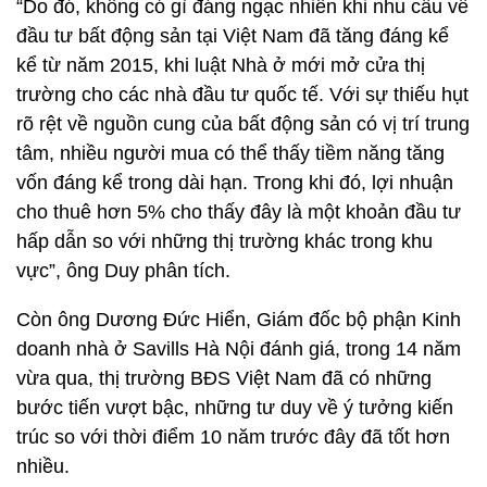
“Do đó, không có gì đáng ngạc nhiên khi nhu cầu về
đầu tư bất động sản tại Việt Nam đã tăng đáng kể
kể từ năm 2015, khi luật Nhà ở mới mở cửa thị
trường cho các nhà đầu tư quốc tế. Với sự thiếu hụt
rõ rệt về nguồn cung của bất động sản có vị trí trung
tâm, nhiều người mua có thể thấy tiềm năng tăng
vốn đáng kể trong dài hạn. Trong khi đó, lợi nhuận
cho thuê hơn 5% cho thấy đây là một khoản đầu tư
hấp dẫn so với những thị trường khác trong khu
vực”, ông Duy phân tích.
Còn ông Dương Đức Hiển, Giám đốc bộ phận Kinh
doanh nhà ở Savills Hà Nội đánh giá, trong 14 năm
vừa qua, thị trường BĐS Việt Nam đã có những
bước tiến vượt bậc, những tư duy về ý tưởng kiến
trúc so với thời điểm 10 năm trước đây đã tốt hơn
nhiều.