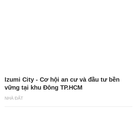
Izumi City - Cơ hội an cư và đầu tư bền
vững tại khu Đông TP.HCM
NHÀ ĐẤT