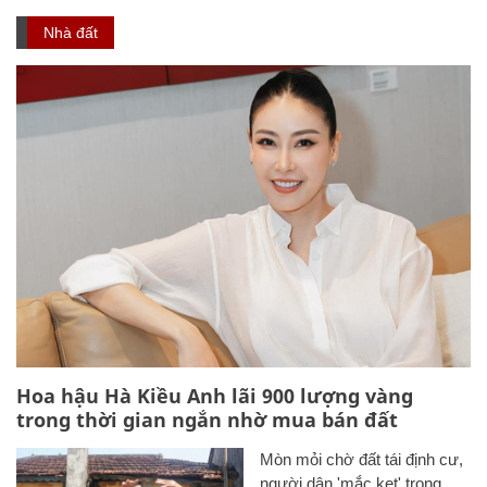
Nhà đất
Hoa hậu Hà Kiều Anh lãi 900 lượng vàng
trong thời gian ngắn nhờ mua bán đất
Mòn mỏi chờ đất tái định cư,
người dân 'mắc kẹt' trong