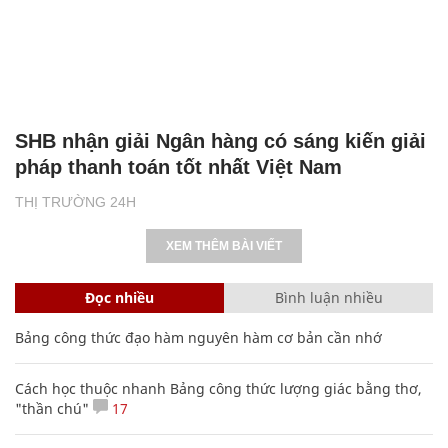
SHB nhận giải Ngân hàng có sáng kiến giải
pháp thanh toán tốt nhất Việt Nam
THỊ TRƯỜNG 24H
XEM THÊM BÀI VIẾT
Đọc nhiều
Bình luận nhiều
Bảng công thức đạo hàm nguyên hàm cơ bản cần nhớ
Cách học thuộc nhanh Bảng công thức lượng giác bằng thơ,
"thần chú"
17