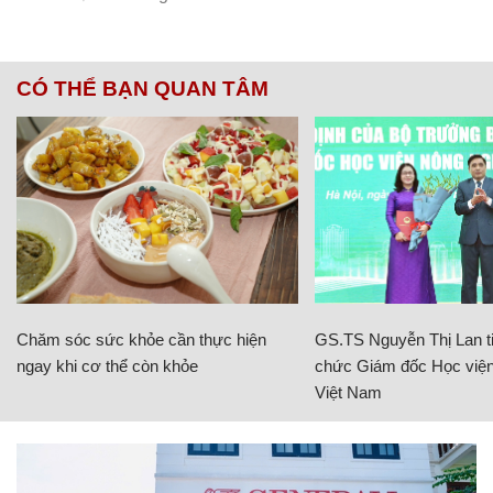
CÓ THỂ BẠN QUAN TÂM
Chăm sóc sức khỏe cần thực hiện
GS.TS Nguyễn Thị Lan ti
ngay khi cơ thể còn khỏe
chức Giám đốc Học viện
Việt Nam