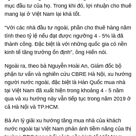
mục đầu tư của họ. Trong khi đó, lợi nhuận cho thuê
mang lại ở Việt Nam lại khá tốt.
“Với các nhà đầu tư ngoài, phần cho thuê hàng năm
tính theo tỷ lệ nếu đạt được ngưỡng 4 - 5% là đã
thành công. Đặc biệt là với những quốc gia có nền
kinh tế tăng trưởng ổn định”, ông Hiển nói.
Ngoài ra, theo bà Nguyễn Hoài An, Giám đốc bộ
phận tư vấn và nghiên cứu CBRE Hà Nội, xu hướng
người nước ngoài, đặc biệt là Hàn Quốc mua nhà
tại Việt Nam đã xuất hiện trong khoảng 4 - 5 năm
qua và xu hướng này vẫn tiếp tục trong năm 2019 ở
cả Hà Nội và TP.HCM.
Bà An lý giải xu hướng tăng mua nhà của khách
nước ngoài tại Việt Nam phản ánh tiềm năng của thị