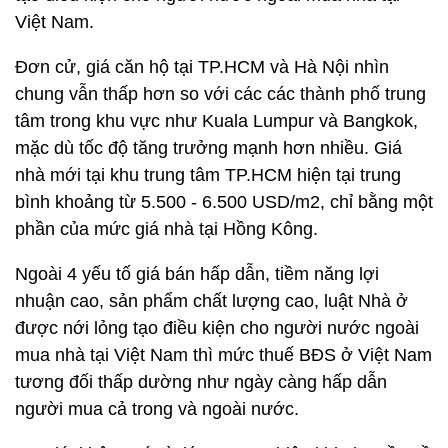
Việt Nam.
Đơn cử, giá căn hộ tại TP.HCM và Hà Nội nhìn
chung vẫn thấp hơn so với các các thành phố trung
tâm trong khu vực như Kuala Lumpur và Bangkok,
mặc dù tốc độ tăng trưởng mạnh hơn nhiều. Giá
nhà mới tại khu trung tâm TP.HCM hiện tại trung
bình khoảng từ 5.500 - 6.500 USD/m2, chỉ bằng một
phần của mức giá nhà tại Hồng Kông.
Ngoài 4 yếu tố giá bán hấp dẫn, tiềm năng lợi
nhuận cao, sản phẩm chất lượng cao, luật Nhà ở
được nới lỏng tạo điều kiện cho người nước ngoài
mua nhà tại Việt Nam thì mức thuế BĐS ở Việt Nam
tương đối thấp dường như ngày càng hấp dẫn
người mua cả trong và ngoài nước.