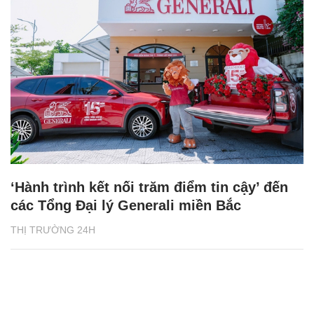
‘Hành trình kết nối trăm điểm tin cậy’ đến
các Tổng Đại lý Generali miền Bắc
THỊ TRƯỜNG 24H