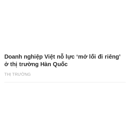
Doanh nghiệp Việt nỗ lực ‘mở lối đi riêng’
ở thị trường Hàn Quốc
THỊ TRƯỜNG