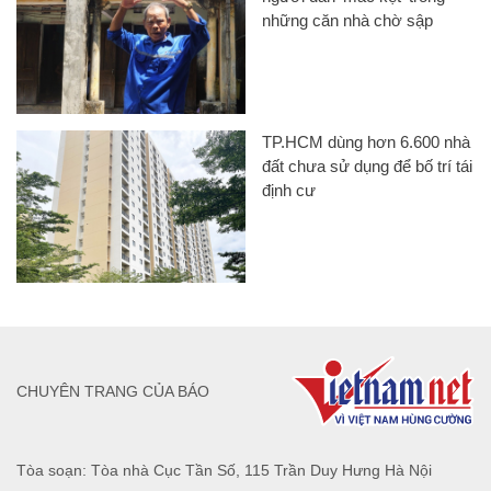
những căn nhà chờ sập
TP.HCM dùng hơn 6.600 nhà
đất chưa sử dụng để bố trí tái
định cư
CHUYÊN TRANG CỦA BÁO
Tòa soạn: Tòa nhà Cục Tần Số, 115 Trần Duy Hưng Hà Nội