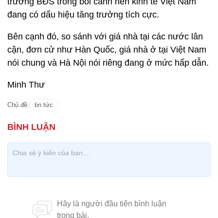
trường BĐS trong bối cảnh nền kinh tế Việt Nam
đang có dấu hiệu tăng trưởng tích cực.
Bên cạnh đó, so sánh với giá nhà tại các nước lân
cận, đơn cử như Hàn Quốc, giá nhà ở tại Việt Nam
nói chung và Hà Nội nói riêng đang ở mức hấp dẫn.
Minh Thư
Chủ đề:
tin tức