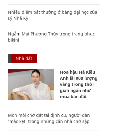
Nhiều điểm bất thường ở bằng đại học của
Lý Nhã Kỳ
Ngắm Mai Phương Thúy trong trang phục
bikini
Nhà đất
Hoa hậu Hà Kiều
Anh lãi 900 lượng
vàng trong thời
gian ngắn nhờ
mua bán đất
Mòn mỏi chờ đất tái định cư, người dân
'mắc kẹt' trong những căn nhà chờ sập