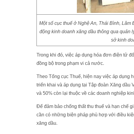
Một số cục thuế ở Nghệ An, Thái Bình, Lâm Đ
động kinh doanh xăng dầu thông qua quản lý
sở kinh do
Trong khi đó, việc áp dụng hóa đơn điện tử đố
đồng bộ trong phạm vi cả nước.
Theo Tổng cục Thuế, hiện nay việc áp dụng h
triển khai và áp dụng tại Tập đoàn Xăng dầu 
và 50% còn lại thuộc về các doanh nghiệp ki
Để đảm bảo chống thất thu thuế và hạn chế gi
cần có những biện pháp phù hợp với điều kiệ
xăng dầu.