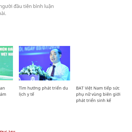
Lan
Tìm hướng phát triển du
BAT Việt Nam tiếp sức
Giám
lịch y tế
phụ nữ vùng biên giới
phát triển sinh kế
ỜNG 24H