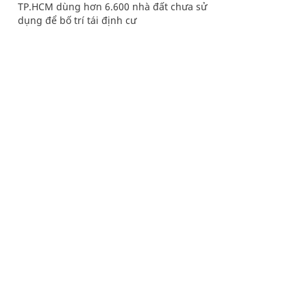
TP.HCM dùng hơn 6.600 nhà đất chưa sử
dụng để bố trí tái định cư