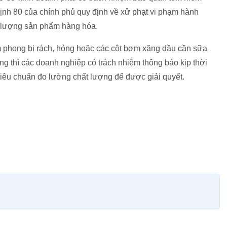
ịnh 80 của chính phủ quy định về xử phạt vi phạm hành
ất lượng sản phẩm hàng hóa.
 phong bị rách, hỏng hoặc các cột bơm xăng dầu cần sữa
g thì các doanh nghiệp có trách nhiệm thông báo kịp thời
 tiêu chuẩn đo lường chất lượng để được giải quyết.