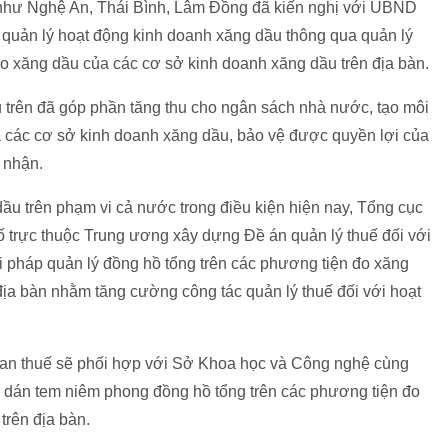
 như Nghệ An, Thái Bình, Lâm Đồng đã kiến nghị với UBND
áp quản lý hoạt động kinh doanh xăng dầu thông qua quản lý
đo xăng dầu của các cơ sở kinh doanh xăng dầu trên địa bàn.
 trên đã góp phần tăng thu cho ngân sách nhà nước, tạo môi
 các cơ sở kinh doanh xăng dầu, bảo vệ được quyền lợi của
 nhận.
ầu trên phạm vi cả nước trong điều kiện hiện nay, Tổng cục
ố trực thuộc Trung ương xây dựng Đề án quản lý thuế đối với
i pháp quản lý đồng hồ tổng trên các phương tiện đo xăng
ịa bàn nhằm tăng cường công tác quản lý thuế đối với hoạt
quan thuế sẽ phối hợp với Sở Khoa học và Công nghệ cùng
à dán tem niêm phong đồng hồ tổng trên các phương tiện đo
trên địa bàn.