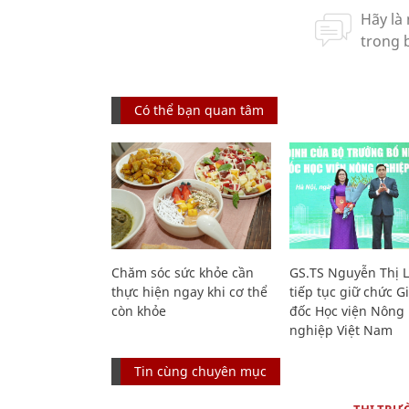
Có thể bạn quan tâm
Chăm sóc sức khỏe cần
GS.TS Nguyễn Thị 
thực hiện ngay khi cơ thể
tiếp tục giữ chức 
còn khỏe
đốc Học viện Nông
nghiệp Việt Nam
Tin cùng chuyên mục
THỊ TRƯ