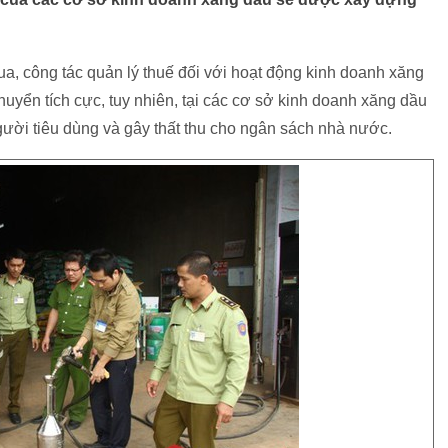
ua, công tác quản lý thuế đối với hoạt động kinh doanh xăng
uyển tích cực, tuy nhiên, tại các cơ sở kinh doanh xăng dầu
 người tiêu dùng và gây thất thu cho ngân sách nhà nước.