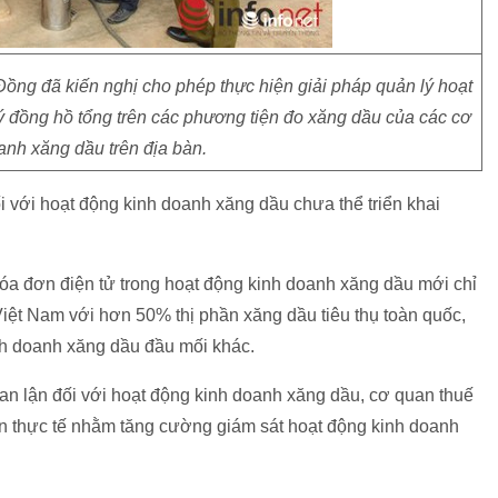
ồng đã kiến nghị cho phép thực hiện giải pháp quản lý hoạt
 đồng hồ tổng trên các phương tiện đo xăng dầu của các cơ
anh xăng dầu trên địa bàn.
i với hoạt động kinh doanh xăng dầu chưa thể triển khai
óa đơn điện tử trong hoạt động kinh doanh xăng dầu mới chỉ
Việt Nam với hơn 50% thị phần xăng dầu tiêu thụ toàn quốc,
nh doanh xăng dầu đầu mối khác.
an lận đối với hoạt động kinh doanh xăng dầu, cơ quan thuế
n thực tế nhằm tăng cường giám sát hoạt động kinh doanh