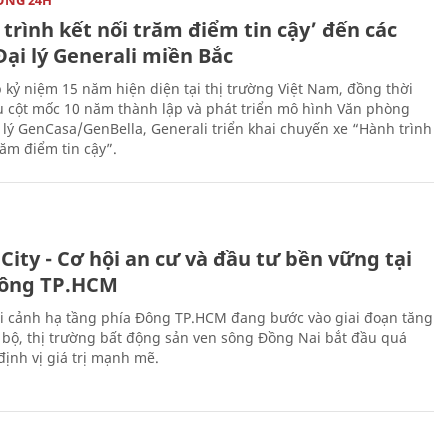
trình kết nối trăm điểm tin cậy’ đến các
ại lý Generali miền Bắc
 kỷ niệm 15 năm hiện diện tại thị trường Việt Nam, đồng thời
 cột mốc 10 năm thành lập và phát triển mô hình Văn phòng
 lý GenCasa/GenBella, Generali triển khai chuyến xe “Hành trình
răm điểm tin cậy”.
City - Cơ hội an cư và đầu tư bền vững tại
ông TP.HCM
i cảnh hạ tầng phía Đông TP.HCM đang bước vào giai đoạn tăng
 bộ, thị trường bất động sản ven sông Đồng Nai bắt đầu quá
 định vị giá trị mạnh mẽ.