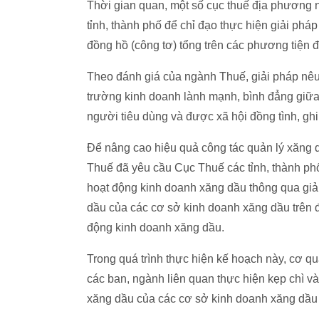
Thời gian quan, một số cục thuế địa phương
tỉnh, thành phố để chỉ đạo thực hiện giải ph
đồng hồ (công tơ) tổng trên các phương tiện 
Theo đánh giá của ngành Thuế, giải pháp nêu
trường kinh doanh lành mạnh, bình đẳng giữa
người tiêu dùng và được xã hội đồng tình, ghi
Để nâng cao hiệu quả công tác quản lý xăng d
Thuế đã yêu cầu Cục Thuế các tỉnh, thành ph
hoạt động kinh doanh xăng dầu thông qua giả
dầu của các cơ sở kinh doanh xăng dầu trên đ
động kinh doanh xăng dầu.
Trong quá trình thực hiện kế hoạch này, cơ 
các ban, ngành liên quan thực hiện kẹp chì v
xăng dầu của các cơ sở kinh doanh xăng dầu 