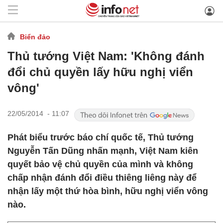
Biển đảo
Thủ tướng Việt Nam: 'Không đánh
đổi chủ quyền lấy hữu nghị viển
vông'
22/05/2014 - 11:07
Phát biểu trước báo chí quốc tế, Thủ tướng
Nguyễn Tấn Dũng nhấn mạnh, Việt Nam kiên
quyết bảo vệ chủ quyền của mình và không
chấp nhận đánh đổi điều thiêng liêng này để
nhận lấy một thứ hòa bình, hữu nghị viển vông
nào.