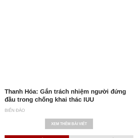
Thanh Hóa: Gắn trách nhiệm người đứng
đầu trong chống khai thác IUU
BIỂN ĐẢO
XEM THÊM BÀI VIẾT