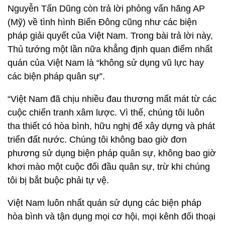
Nguyễn Tấn Dũng còn trả lời phỏng vấn hãng AP
(Mỹ) về tình hình Biển Đông cũng như các biện
pháp giải quyết của Việt Nam. Trong bài trả lời này,
Thủ tướng một lần nữa khẳng định quan điểm nhất
quán của Việt Nam là “không sử dụng vũ lực hay
các biện pháp quân sự”.
“Việt Nam đã chịu nhiều đau thương mất mát từ các
cuộc chiến tranh xâm lược. Vì thế, chúng tôi luôn
tha thiết có hòa bình, hữu nghị để xây dựng và phát
triển đất nước. Chúng tôi không bao giờ đơn
phương sử dụng biện pháp quân sự, không bao giờ
khơi mào một cuộc đối đầu quân sự, trừ khi chúng
tôi bị bắt buộc phải tự vệ.
Việt Nam luôn nhất quán sử dụng các biện pháp
hòa bình và tận dụng mọi cơ hội, mọi kênh đối thoại