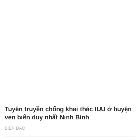
Tuyên truyền chống khai thác IUU ở huyện
ven biển duy nhất Ninh Bình
BIỂN ĐẢO