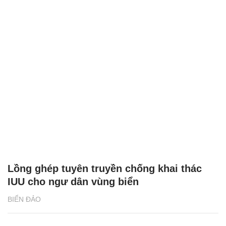
Lồng ghép tuyên truyền chống khai thác
IUU cho ngư dân vùng biển
BIỂN ĐẢO