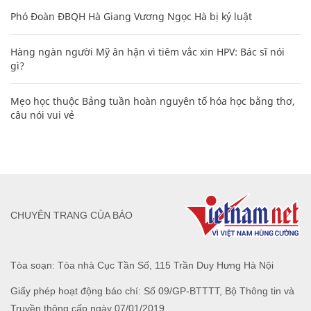
Phó Đoàn ĐBQH Hà Giang Vương Ngọc Hà bị kỷ luật
Hàng ngàn người Mỹ ân hận vì tiêm vắc xin HPV: Bác sĩ nói
gì?
Mẹo học thuộc Bảng tuần hoàn nguyên tố hóa học bằng thơ,
câu nói vui vẻ
CHUYÊN TRANG CỦA BÁO
Tòa soạn: Tòa nhà Cục Tần Số, 115 Trần Duy Hưng Hà Nội
Giấy phép hoạt động báo chí: Số 09/GP-BTTTT, Bộ Thông tin và
Truyền thông cấp ngày 07/01/2019.