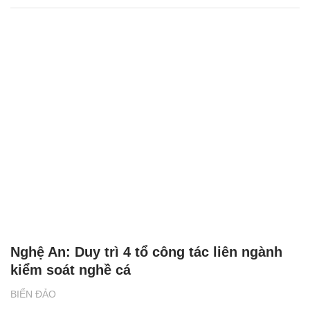
Nghệ An: Duy trì 4 tổ công tác liên ngành
kiểm soát nghề cá
BIỂN ĐẢO