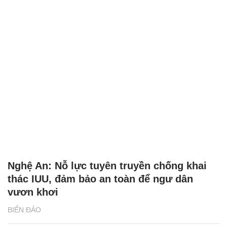
Nghệ An: Nỗ lực tuyên truyền chống khai
thác IUU, đảm bảo an toàn để ngư dân
vươn khơi
BIỂN ĐẢO