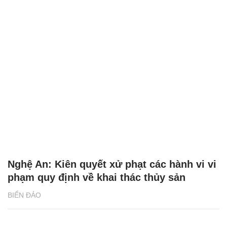
Nghệ An: Kiên quyết xử phạt các hành vi vi
phạm quy định về khai thác thủy sản
BIỂN ĐẢO