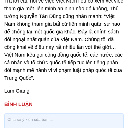
Trả lời câu hỏi về việc Việt Nam liệu có xem xét việc
tham gia một liên minh an ninh nào đó không, Thủ
tướng Nguyễn Tấn Dũng cũng nhấn mạnh: “Việt
Nam không tham gia bất cứ liên minh quân sự nào
để chống lại một quốc gia khác. Đây là chính sách
đối ngoại nhất quán của Việt Nam. Chúng tôi đã
công khai về điều này rất nhiều lần với thế giới…
Việt Nam kêu gọi cộng đồng quốc tế, các nước, các
cá nhân và tổ chức quốc tế tiếp tục lên tiếng phản
đối mạnh mẽ hành vi vi phạm luật pháp quốc tế của
Trung Quốc”.
Lam Giang