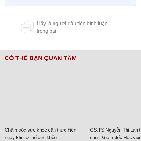
CÓ THỂ BẠN QUAN TÂM
Chăm sóc sức khỏe cần thực hiện
GS.TS Nguyễn Thị Lan ti
ngay khi cơ thể còn khỏe
chức Giám đốc Học viện