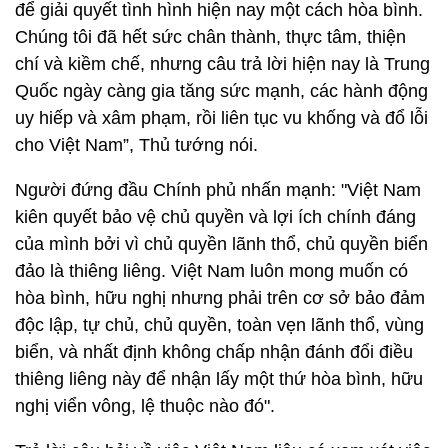
để giải quyết tình hình hiện nay một cách hòa bình.
Chúng tôi đã hết sức chân thành, thực tâm, thiện
chí và kiềm chế, nhưng câu trả lời hiện nay là Trung
Quốc ngày càng gia tăng sức mạnh, các hành động
uy hiếp và xâm phạm, rồi liên tục vu khống và đổ lỗi
cho Việt Nam”, Thủ tướng nói.
Người đứng đầu Chính phủ nhấn mạnh: "Việt Nam
kiên quyết bảo vệ chủ quyền và lợi ích chính đáng
của mình bởi vì chủ quyền lãnh thổ, chủ quyền biển
đảo là thiêng liêng. Việt Nam luôn mong muốn có
hòa bình, hữu nghị nhưng phải trên cơ sở bảo đảm
độc lập, tự chủ, chủ quyền, toàn vẹn lãnh thổ, vùng
biển, và nhất định không chấp nhận đánh đổi điều
thiêng liêng này để nhận lấy một thứ hòa bình, hữu
nghị viển vông, lệ thuộc nào đó".