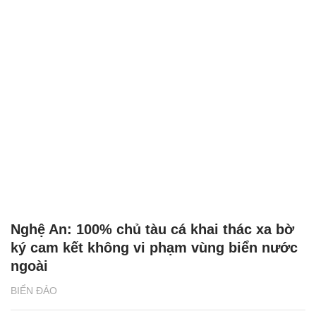
Nghệ An: 100% chủ tàu cá khai thác xa bờ
ký cam kết không vi phạm vùng biển nước
ngoài
BIỂN ĐẢO