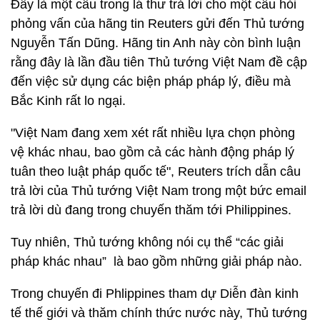
Đây là một câu trong lá thư trả lời cho một câu hỏi
phỏng vấn của hãng tin Reuters gửi đến Thủ tướng
Nguyễn Tấn Dũng. Hãng tin Anh này còn bình luận
rằng đây là lần đầu tiên Thủ tướng Việt Nam đề cập
đến việc sử dụng các biện pháp pháp lý, điều mà
Bắc Kinh rất lo ngại.
"Việt Nam đang xem xét rất nhiều lựa chọn phòng
vệ khác nhau, bao gồm cả các hành động pháp lý
tuân theo luật pháp quốc tế", Reuters trích dẫn câu
trả lời của Thủ tướng Việt Nam trong một bức email
trả lời dù đang trong chuyến thăm tới Philippines.
Tuy nhiên, Thủ tướng không nói cụ thể “các giải
pháp khác nhau” là bao gồm những giải pháp nào.
Trong chuyến đi Phlippines tham dự Diễn đàn kinh
tế thế giới và thăm chính thức nước này, Thủ tướng