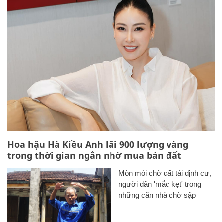
Hoa hậu Hà Kiều Anh lãi 900 lượng vàng
trong thời gian ngắn nhờ mua bán đất
Mòn mỏi chờ đất tái định cư,
người dân 'mắc kẹt' trong
những căn nhà chờ sập