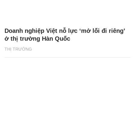
Doanh nghiệp Việt nỗ lực ‘mở lối đi riêng’
ở thị trường Hàn Quốc
THỊ TRƯỜNG