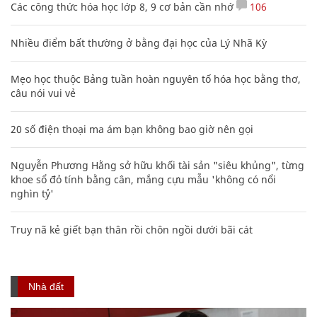
Các công thức hóa học lớp 8, 9 cơ bản cần nhớ
106
Nhiều điểm bất thường ở bằng đại học của Lý Nhã Kỳ
Mẹo học thuộc Bảng tuần hoàn nguyên tố hóa học bằng thơ,
câu nói vui vẻ
20 số điện thoại ma ám bạn không bao giờ nên gọi
Nguyễn Phương Hằng sở hữu khối tài sản "siêu khủng", từng
khoe sổ đỏ tính bằng cân, mắng cựu mẫu 'không có nổi
nghìn tỷ'
Truy nã kẻ giết bạn thân rồi chôn ngồi dưới bãi cát
Nhà đất