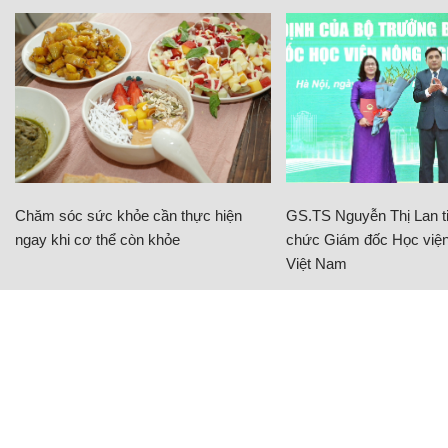
Chăm sóc sức khỏe cần thực hiện
GS.TS Nguyễn Thị Lan ti
ngay khi cơ thể còn khỏe
chức Giám đốc Học viện
Việt Nam