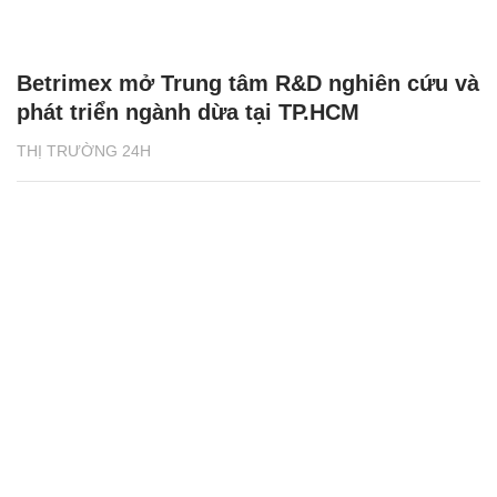
Betrimex mở Trung tâm R&D nghiên cứu và
phát triển ngành dừa tại TP.HCM
THỊ TRƯỜNG 24H