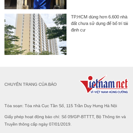
TP.HCM dùng hơn 6.600 nhà
đất chưa sử dụng để bố trí tái
định cư
CHUYÊN TRANG CỦA BÁO
Tòa soạn: Tòa nhà Cục Tần Số, 115 Trần Duy Hưng Hà Nội
Giấy phép hoạt động báo chí: Số 09/GP-BTTTT, Bộ Thông tin và
Truyền thông cấp ngày 07/01/2019.