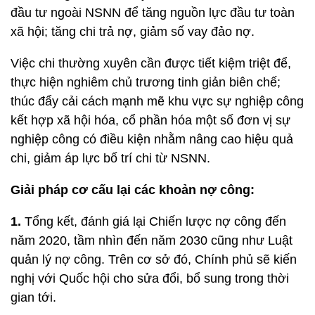
đầu tư ngoài NSNN để tăng nguồn lực đầu tư toàn
xã hội; tăng chi trả nợ, giảm số vay đảo nợ.
Việc chi thường xuyên cần được tiết kiệm triệt để,
thực hiện nghiêm chủ trương tinh giản biên chế;
thúc đẩy cải cách mạnh mẽ khu vực sự nghiệp công
kết hợp xã hội hóa, cổ phần hóa một số đơn vị sự
nghiệp công có điều kiện nhằm nâng cao hiệu quả
chi, giảm áp lực bố trí chi từ NSNN.
Giải pháp cơ cấu lại các khoản nợ công:
1.
Tổng kết, đánh giá lại Chiến lược nợ công đến
năm 2020, tầm nhìn đến năm 2030 cũng như Luật
quản lý nợ công. Trên cơ sở đó, Chính phủ sẽ kiến
nghị với Quốc hội cho sửa đổi, bổ sung trong thời
gian tới.