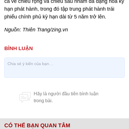
cả về chiều rộng và chiều sâu nhằm đa dạng hóa kỳ
hạn phát hành, trong đó tập trung phát hành trái
phiếu chính phủ kỳ hạn dài từ 5 năm trở lên.
Nguồn: Thiên Trang/zing.vn
CÓ THỂ BẠN QUAN TÂM