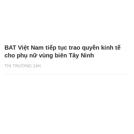
BAT Việt Nam tiếp tục trao quyền kinh tế
cho phụ nữ vùng biên Tây Ninh
THỊ TRƯỜNG 24H