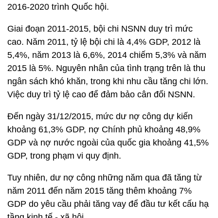
2016-2020 trình Quốc hội.
Giai đoạn 2011-2015, bội chi NSNN duy trì mức
cao. Năm 2011, tỷ lệ bội chi là 4,4% GDP, 2012 là
5,4%, năm 2013 là 6,6%, 2014 chiếm 5,3% và năm
2015 là 5%. Nguyên nhân của tình trạng trên là thu
ngân sách khó khăn, trong khi nhu cầu tăng chi lớn.
Việc duy trì tỷ lệ cao để đảm bảo cân đối NSNN.
Đến ngày 31/12/2015, mức dư nợ công dự kiến
khoảng 61,3% GDP, nợ Chính phủ khoảng 48,9%
GDP và nợ nước ngoài của quốc gia khoảng 41,5%
GDP, trong phạm vi quy định.
Tuy nhiên, dư nợ công những năm qua đã tăng từ
năm 2011 đến năm 2015 tăng thêm khoảng 7%
GDP do yêu cầu phải tăng vay để đầu tư kết cấu hạ
tầng kinh tế - xã hội.