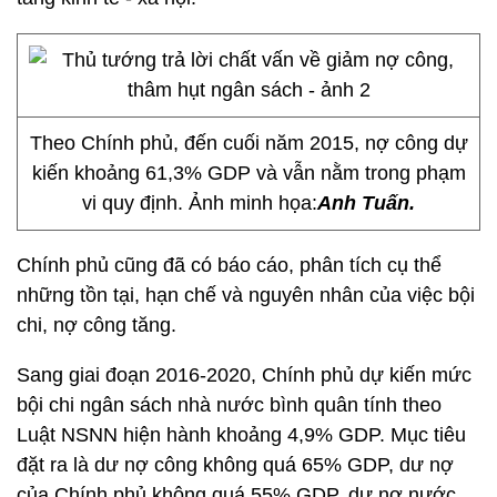
Theo Chính phủ, đến cuối năm 2015, nợ công dự
kiến khoảng 61,3% GDP và vẫn nằm trong phạm
vi quy định. Ảnh minh họa:
Anh Tuấn.
Chính phủ cũng đã có báo cáo, phân tích cụ thể
những tồn tại, hạn chế và nguyên nhân của việc bội
chi, nợ công tăng.
Sang giai đoạn 2016-2020, Chính phủ dự kiến mức
bội chi ngân sách nhà nước bình quân tính theo
Luật NSNN hiện hành khoảng 4,9% GDP. Mục tiêu
đặt ra là dư nợ công không quá 65% GDP, dư nợ
của Chính phủ không quá 55% GDP, dư nợ nước