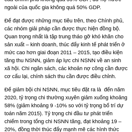
ngoài của quốc gia không quá 50% GDP.
Để đạt được những mục tiêu trên, theo Chính phủ,
các nhóm giải pháp cần được thực hiện đồng bộ.
Quan trọng nhất là tập trung tháo gỡ khó khăn cho
sản xuất – kinh doanh, thúc đẩy kinh tế phát triển ở
mức cao hơn giai đoạn 2011 – 2015, tạo điều kiện
tăng thu NSNN, giảm áp lực chi NSNN về an sinh
xã hội. Chi ngân sách, các khoản nợ công cần được
cơ cấu lại, chính sách thu cần được điều chỉnh.
Để giảm bội chi NSNN, mục tiêu đặt ra là đến năm
2020, tỷ trọng chi thường xuyên giảm xuống khoảng
58% (giảm khoảng 9 -10% so với tỷ trọng bố trí dự
toán năm 2015). Tỷ trọng chi đầu tư phát triển
chiếm trong tổng chi NSNN tăng, đạt khoảng 19 –
20%, đồng thời thúc đẩy mạnh mẽ các hình thức