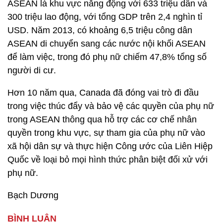
ASEAN là khu vực năng động với 633 triệu dân và
300 triệu lao động, với tổng GDP trên 2,4 nghìn tỉ
USD. Năm 2013, có khoảng 6,5 triệu công dân
ASEAN di chuyển sang các nước nội khối ASEAN
để làm việc, trong đó phụ nữ chiếm 47,8% tổng số
người di cư.
Hơn 10 năm qua, Canada đã đóng vai trò đi đầu
trong việc thúc đẩy và bảo vệ các quyền của phụ nữ
trong ASEAN thông qua hỗ trợ các cơ chế nhân
quyền trong khu vực, sự tham gia của phụ nữ vào
xã hội dân sự và thực hiện Công ước của Liên Hiệp
Quốc về loại bỏ mọi hình thức phân biệt đối xử với
phụ nữ.
Bạch Dương