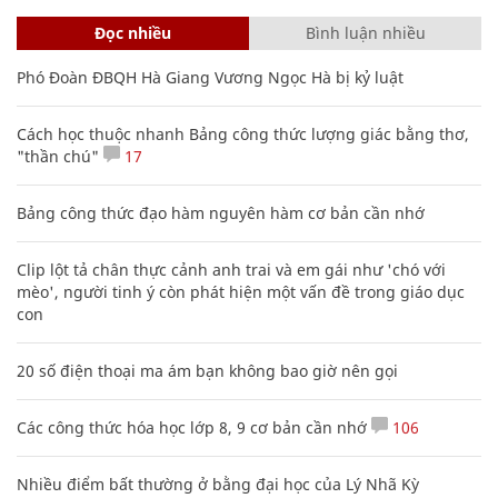
Đọc nhiều
Bình luận nhiều
Phó Đoàn ĐBQH Hà Giang Vương Ngọc Hà bị kỷ luật
Cách học thuộc nhanh Bảng công thức lượng giác bằng thơ,
"thần chú"
17
Bảng công thức đạo hàm nguyên hàm cơ bản cần nhớ
Clip lột tả chân thực cảnh anh trai và em gái như 'chó với
mèo', người tinh ý còn phát hiện một vấn đề trong giáo dục
con
20 số điện thoại ma ám bạn không bao giờ nên gọi
Các công thức hóa học lớp 8, 9 cơ bản cần nhớ
106
Nhiều điểm bất thường ở bằng đại học của Lý Nhã Kỳ