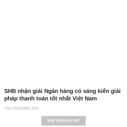
SHB nhận giải Ngân hàng có sáng kiến giải
pháp thanh toán tốt nhất Việt Nam
THỊ TRƯỜNG 24H
XEM THÊM BÀI VIẾT