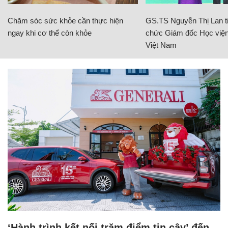
Chăm sóc sức khỏe cần thực hiện
GS.TS Nguyễn Thị Lan ti
ngay khi cơ thể còn khỏe
chức Giám đốc Học viện
Việt Nam
‘Hành trình kết nối trăm điểm tin cậy’ đến