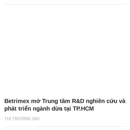
Betrimex mở Trung tâm R&D nghiên cứu và
phát triển ngành dừa tại TP.HCM
THỊ TRƯỜNG 24H