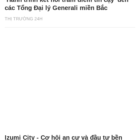
các Tổng Đại lý Generali miền Bắc
THỊ TRƯỜNG 24H
Izumi City - Cơ hội an cư và đầu tư bền