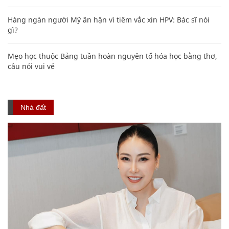
Hàng ngàn người Mỹ ân hận vì tiêm vắc xin HPV: Bác sĩ nói
gì?
Mẹo học thuộc Bảng tuần hoàn nguyên tố hóa học bằng thơ,
câu nói vui vẻ
Nhà đất