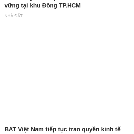
vững tại khu Đông TP.HCM
NHÀ ĐẤT
BAT Việt Nam tiếp tục trao quyền kinh tế