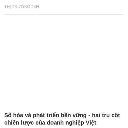
THỊ TRƯỜNG 24H
Số hóa và phát triển bền vững - hai trụ cột
chiến lược của doanh nghiệp Việt