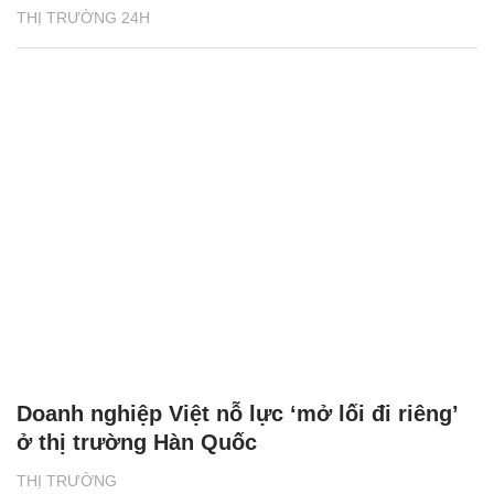
THỊ TRƯỜNG 24H
Doanh nghiệp Việt nỗ lực ‘mở lối đi riêng’
ở thị trường Hàn Quốc
THỊ TRƯỜNG