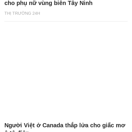
cho phụ nữ vùng biên Tây Ninh
THỊ TRƯỜNG 24H
Người Việt ở Canada thắp lửa cho giấc mơ