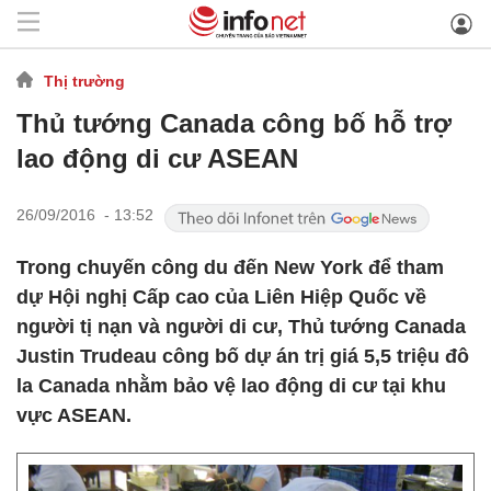
Thị trường
Thủ tướng Canada công bố hỗ trợ
lao động di cư ASEAN
26/09/2016 - 13:52
Trong chuyến công du đến New York để tham
dự Hội nghị Cấp cao của Liên Hiệp Quốc về
người tị nạn và người di cư, Thủ tướng Canada
Justin Trudeau công bố dự án trị giá 5,5 triệu đô
la Canada nhằm bảo vệ lao động di cư tại khu
vực ASEAN.