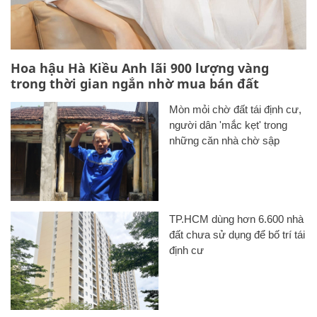
Hoa hậu Hà Kiều Anh lãi 900 lượng vàng
trong thời gian ngắn nhờ mua bán đất
Mòn mỏi chờ đất tái định cư,
người dân 'mắc kẹt' trong
những căn nhà chờ sập
TP.HCM dùng hơn 6.600 nhà
đất chưa sử dụng để bố trí tái
định cư