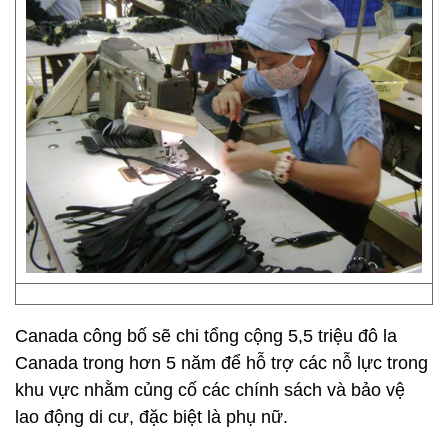
Canada công bố sẽ chi tổng cộng 5,5 triệu đô la
Canada trong hơn 5 năm để hỗ trợ các nỗ lực trong
khu vực nhằm củng cố các chính sách và bảo vệ
lao động di cư, đặc biệt là phụ nữ.